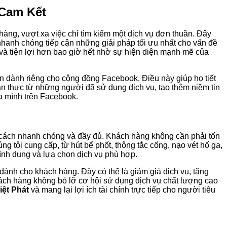
 Cam Kết
 hàng, vượt xa việc chỉ tìm kiếm một dịch vụ đơn thuần. Đây
 nhanh chóng tiếp cận những giải pháp tối ưu nhất cho vấn đề
 và tiện lợi hơn bao giờ hết nhờ sự hiện diện mạnh mẽ của
n dành riêng cho cộng đồng Facebook. Điều này giúp họ tiết
n thực từ những người đã sử dụng dịch vụ, tạo thêm niềm tin
ủa mình trên Facebook.
một cách nhanh chóng và đầy đủ. Khách hàng không cần phải tốn
g tôi cung cấp, từ hút bể phốt, thông tắc cống, nạo vét hố ga,
hình dung và lựa chọn dịch vụ phù hợp.
dành cho khách hàng. Đây có thể là giảm giá dịch vụ, tặng
hách hàng không bỏ lỡ cơ hội sử dụng dịch vụ chất lượng cao
iệt Phát
và mang lại lợi ích tài chính trực tiếp cho người tiêu