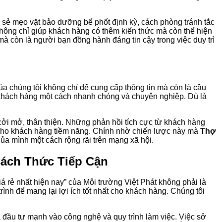
ia sẻ mẹo vặt bảo dưỡng bể phốt định kỳ, cách phòng tránh tắc
hông chỉ giúp khách hàng có thêm kiến thức mà còn thể hiện
à còn là người bạn đồng hành đáng tin cậy trong việc duy trì
của chúng tôi không chỉ để cung cấp thông tin mà còn là cầu
của khách hàng một cách nhanh chóng và chuyên nghiệp. Dù là
 cởi mở, thân thiện. Những phản hồi tích cực từ khách hàng
in cho khách hàng tiềm năng. Chính nhờ chiến lược này mà
Thợ
ủa mình một cách rộng rãi trên mạng xã hội.
Cách Thức Tiếp Cận
á rẻ nhất hiện nay” của Môi trường Việt Phát không phải là
ình để mang lại lợi ích tốt nhất cho khách hàng. Chúng tôi
ã đầu tư mạnh vào công nghệ và quy trình làm việc. Việc sở