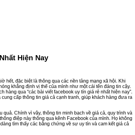
 Nhất Hiện Nay
iờ hết, đặc biệt là thông qua các nền tảng mạng xã hội. Khi
óng khẳng định vị thế của mình như một cái tên đáng tin cậy.
 hàng qua “các bài viết facebook uy tín giá rẻ nhất hiện nay”.
 cung cấp thông tin giá cả cạnh tranh, giúp khách hàng đưa ra
quả. Chính vì vậy, thông tin minh bạch về giá cả, quy trình và
g thông điệp này thông qua kênh Facebook của mình. Họ không
dàng tìm thấy các bằng chứng về sự uy tín và cam kết giá cả