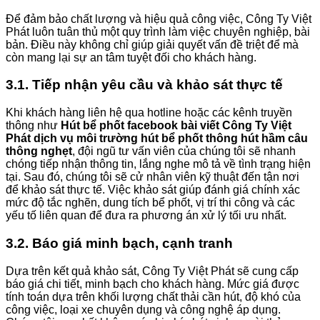
Để đảm bảo chất lượng và hiệu quả công việc, Công Ty Việt
Phát luôn tuân thủ một quy trình làm việc chuyên nghiệp, bài
bản. Điều này không chỉ giúp giải quyết vấn đề triệt để mà
còn mang lại sự an tâm tuyệt đối cho khách hàng.
3.1. Tiếp nhận yêu cầu và khảo sát thực tế
Khi khách hàng liên hệ qua hotline hoặc các kênh truyền
thông như
Hút bể phốt facebook bài viết Công Ty Việt
Phát dịch vụ môi trường hút bể phốt thông hút hầm câu
thông nghẹt
, đội ngũ tư vấn viên của chúng tôi sẽ nhanh
chóng tiếp nhận thông tin, lắng nghe mô tả về tình trạng hiện
tại. Sau đó, chúng tôi sẽ cử nhân viên kỹ thuật đến tận nơi
để khảo sát thực tế. Việc khảo sát giúp đánh giá chính xác
mức độ tắc nghẽn, dung tích bể phốt, vị trí thi công và các
yếu tố liên quan để đưa ra phương án xử lý tối ưu nhất.
3.2. Báo giá minh bạch, cạnh tranh
Dựa trên kết quả khảo sát, Công Ty Việt Phát sẽ cung cấp
báo giá chi tiết, minh bạch cho khách hàng. Mức giá được
tính toán dựa trên khối lượng chất thải cần hút, độ khó của
công việc, loại xe chuyên dụng và công nghệ áp dụng.