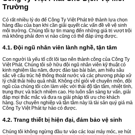
Trường
Có rất nhiều lý do để Công Ty Việt Phát trở thành lựa chọn
hàng đầu của bạn khi cần giải quyết các vấn đề về vệ sinh
môi trường. Chúng tôi tự tin mang đến những giá trị vượt trội
mà không phải đơn vị nào cũng có thể đáp ứng được.
4.1. Đội ngũ nhân viên lành nghề, tận tâm
Con người là yếu tố cốt lõi tạo nên thành công của Công Ty
Việt Phát. Chúng tôi sở hữu đội ngũ nhân viên kỹ thuật có
kinh nghiệm lâu năm, được đào tạo bài bản, am hiểu sâu
sắc về cấu trúc hệ thống thoát nước và các phương pháp xử
lý chất thải hiệu quả nhất. Không chỉ giỏi về chuyên môn, đội
ngũ của chúng tôi còn làm việc với thái độ tận tâm, nhiệt tình,
trung thực và trách nhiệm cao. Họ luôn sẵn sàng tư vấn, giải
đáp mọi thắc mắc và đưa ra giải pháp tối ưu cho khách
hàng. Sự chuyên nghiệp và tận tâm này là tài sản quý giá mà
Công Ty Việt Phát tự hào có được.
4.2. Trang thiết bị hiện đại, đảm bảo vệ sinh
Chúng tôi không ngừng đầu tư vào các loại máy móc, xe hút