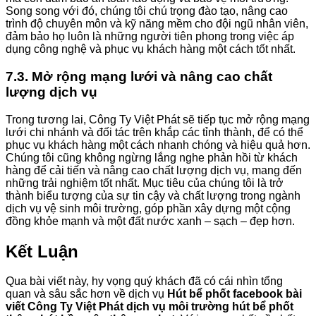
Song song với đó, chúng tôi chú trọng đào tạo, nâng cao
trình độ chuyên môn và kỹ năng mềm cho đội ngũ nhân viên,
đảm bảo họ luôn là những người tiên phong trong việc áp
dụng công nghệ và phục vụ khách hàng một cách tốt nhất.
7.3. Mở rộng mạng lưới và nâng cao chất
lượng dịch vụ
Trong tương lai, Công Ty Việt Phát sẽ tiếp tục mở rộng mạng
lưới chi nhánh và đối tác trên khắp các tỉnh thành, để có thể
phục vụ khách hàng một cách nhanh chóng và hiệu quả hơn.
Chúng tôi cũng không ngừng lắng nghe phản hồi từ khách
hàng để cải tiến và nâng cao chất lượng dịch vụ, mang đến
những trải nghiệm tốt nhất. Mục tiêu của chúng tôi là trở
thành biểu tượng của sự tin cậy và chất lượng trong ngành
dịch vụ vệ sinh môi trường, góp phần xây dựng một cộng
đồng khỏe mạnh và một đất nước xanh – sạch – đẹp hơn.
Kết Luận
Qua bài viết này, hy vọng quý khách đã có cái nhìn tổng
quan và sâu sắc hơn về dịch vụ
Hút bể phốt facebook bài
viết Công Ty Việt Phát dịch vụ môi trường hút bể phốt