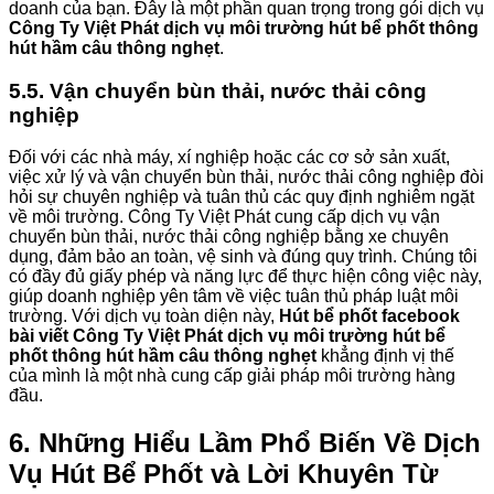
doanh của bạn. Đây là một phần quan trọng trong gói dịch vụ
Công Ty Việt Phát dịch vụ môi trường hút bể phốt thông
hút hầm câu thông nghẹt
.
5.5. Vận chuyển bùn thải, nước thải công
nghiệp
Đối với các nhà máy, xí nghiệp hoặc các cơ sở sản xuất,
việc xử lý và vận chuyển bùn thải, nước thải công nghiệp đòi
hỏi sự chuyên nghiệp và tuân thủ các quy định nghiêm ngặt
về môi trường. Công Ty Việt Phát cung cấp dịch vụ vận
chuyển bùn thải, nước thải công nghiệp bằng xe chuyên
dụng, đảm bảo an toàn, vệ sinh và đúng quy trình. Chúng tôi
có đầy đủ giấy phép và năng lực để thực hiện công việc này,
giúp doanh nghiệp yên tâm về việc tuân thủ pháp luật môi
trường. Với dịch vụ toàn diện này,
Hút bể phốt facebook
bài viết Công Ty Việt Phát dịch vụ môi trường hút bể
phốt thông hút hầm câu thông nghẹt
khẳng định vị thế
của mình là một nhà cung cấp giải pháp môi trường hàng
đầu.
6. Những Hiểu Lầm Phổ Biến Về Dịch
Vụ Hút Bể Phốt và Lời Khuyên Từ