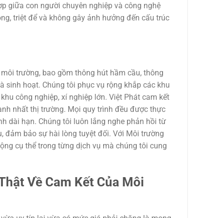
hợp giữa con người chuyên nghiệp và công nghệ
óng, triệt để và không gây ảnh hưởng đến cấu trúc
h môi trường, bao gồm thông hút hầm cầu, thông
 và sinh hoạt. Chúng tôi phục vụ rộng khắp các khu
khu công nghiệp, xí nghiệp lớn. Việt Phát cam kết
nh nhất thị trường. Mọi quy trình đều được thực
h dài hạn. Chúng tôi luôn lắng nghe phản hồi từ
, đảm bảo sự hài lòng tuyệt đối. Với Môi trường
động cụ thể trong từng dịch vụ mà chúng tôi cung
ự Thật Về Cam Kết Của Môi