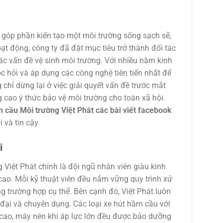
 góp phần kiến tạo một môi trường sống sạch sẽ,
t động, công ty đã đặt mục tiêu trở thành đối tác
các vấn đề vệ sinh môi trường. Với nhiều năm kinh
 hỏi và áp dụng các công nghệ tiên tiến nhất để
chỉ dừng lại ở việc giải quyết vấn đề trước mắt
 cao ý thức bảo vệ môi trường cho toàn xã hội.
 cầu Môi trường Việt Phát các bài viết facebook
 và tin cậy.
i
Việt Phát chính là đội ngũ nhân viên giàu kinh
cao. Mỗi kỹ thuật viên đều nắm vững quy trình xử
ng trường hợp cụ thể. Bên cạnh đó, Việt Phát luôn
 đại và chuyên dụng. Các loại xe hút hầm cầu với
 cao, máy nén khí áp lực lớn đều được bảo dưỡng