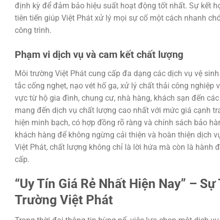
định kỳ để đảm bảo hiệu suất hoạt động tốt nhất. Sự kết 
tiên tiến giúp Việt Phát xử lý mọi sự cố một cách nhanh ch
công trình.
Phạm vi dịch vụ và cam kết chất lượng
Môi trường Việt Phát cung cấp đa dạng các dịch vụ vệ sin
tắc cống nghẹt, nạo vét hố ga, xử lý chất thải công nghiệp
vực từ hộ gia đình, chung cư, nhà hàng, khách sạn đến các 
mang đến dịch vụ chất lượng cao nhất với mức giá cạnh tra
hiện minh bạch, có hợp đồng rõ ràng và chính sách bảo hàn
khách hàng để không ngừng cải thiện và hoàn thiện dịch vụ
Việt Phát, chất lượng không chỉ là lời hứa mà còn là hành 
cấp.
“Uy Tín Giá Rẻ Nhất Hiện Nay” – S
Trường Việt Phát