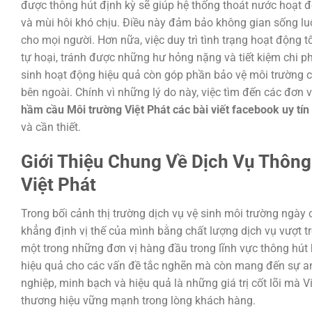
được thông hút định kỳ sẽ giúp hệ thống thoát nước hoạt đ
và mùi hôi khó chịu. Điều này đảm bảo không gian sống lu
cho mọi người. Hơn nữa, việc duy trì tình trạng hoạt động 
tự hoại, tránh được những hư hỏng nặng và tiết kiệm chi ph
sinh hoạt động hiệu quả còn góp phần bảo vệ môi trường chu
bên ngoài. Chính vì những lý do này, việc tìm đến các đơn
hầm cầu Môi trường Việt Phát các bài viết facebook uy tín 
và cần thiết.
Giới Thiệu Chung Về Dịch Vụ Thôn
Việt Phát
Trong bối cảnh thị trường dịch vụ vệ sinh môi trường ngày 
khẳng định vị thế của mình bằng chất lượng dịch vụ vượt tr
một trong những đơn vị hàng đầu trong lĩnh vực thông hút 
hiệu quả cho các vấn đề tắc nghẽn mà còn mang đến sự an
nghiệp, minh bạch và hiệu quả là những giá trị cốt lõi mà 
thương hiệu vững mạnh trong lòng khách hàng.