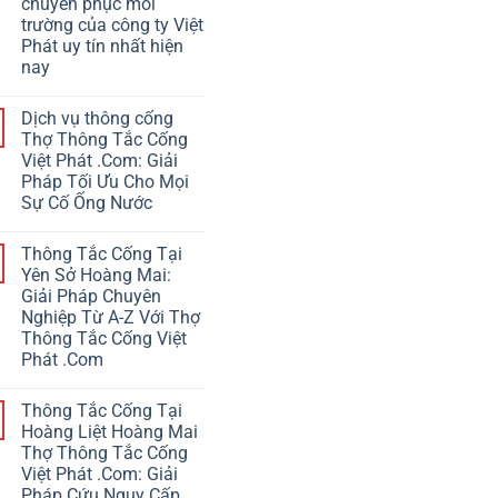
chuyên phục môi
trường của công ty Việt
Phát uy tín nhất hiện
nay
Dịch vụ thông cống
Thợ Thông Tắc Cống
Việt Phát .Com: Giải
Pháp Tối Ưu Cho Mọi
Sự Cố Ống Nước
Thông Tắc Cống Tại
Yên Sở Hoàng Mai:
Giải Pháp Chuyên
Nghiệp Từ A-Z Với Thợ
Thông Tắc Cống Việt
Phát .Com
Thông Tắc Cống Tại
Hoàng Liệt Hoàng Mai
Thợ Thông Tắc Cống
Việt Phát .Com: Giải
Pháp Cứu Nguy Cấp