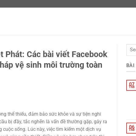
 Phát: Các bài viết Facebook
 pháp vệ sinh môi trường toàn
BÀI
07
Th8
ông thể thiếu, đảm bảo sức khỏe và sự tiện nghi
cầu bị đầy, tắc nghẽn là vấn đề thường gặp, gây ra
06
 cuộc sống. Lúc này, việc tìm kiếm một dịch vụ
Th8