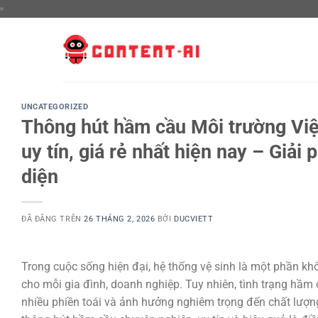
Chuyển
đến
nội
dung
UNCATEGORIZED
Thông hút hầm cầu Môi trường Việt
uy tín, giá rẻ nhất hiện nay – Giải
diện
ĐÃ ĐĂNG TRÊN
26 THÁNG 2, 2026
BỞI
DUCVIETT
Trong cuộc sống hiện đại, hệ thống vệ sinh là một phần kh
cho mỗi gia đình, doanh nghiệp. Tuy nhiên, tình trạng hầm 
nhiều phiền toái và ảnh hưởng nghiêm trọng đến chất lượng