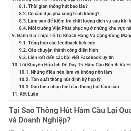
Thời gian thông hút bao lâu?
Có cần đục phá công trình không?
Làm sao để kiểm tra chất lượng dịch vụ sau khi 
Môi trường Việt Phát phục vụ ở những khu vực n
Đánh Giá Thực Tế Từ Khách Hàng Và Cộng Đồng Mạn
Tổng hợp các feedback tích cực
Câu chuyện thành công điển hình
Liên kết đến các bài viết Facebook uy tín
Lời Khuyên Hữu Ích Để Duy Trì Hầm Cầu Bền Bỉ Và H
Những điều nên làm và không nên làm
Tần suất thông hút định kỳ hợp lý
Dấu hiệu nhận biết cần thông hút hầm cầu
Kết Luận
Tại Sao Thông Hút Hầm Cầu Lại Qua
và Doanh Nghiệp?