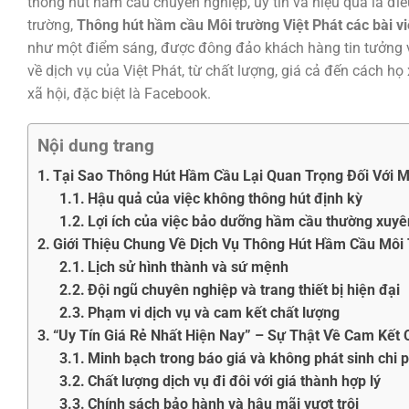
thông hút hầm cầu chuyên nghiệp, uy tín và hiệu quả là điều
trường,
Thông hút hầm cầu Môi trường Việt Phát các bài viế
như một điểm sáng, được đông đảo khách hàng tin tưởng và
về dịch vụ của Việt Phát, từ chất lượng, giá cả đến cách 
xã hội, đặc biệt là Facebook.
Nội dung trang
Tại Sao Thông Hút Hầm Cầu Lại Quan Trọng Đối Với M
Hậu quả của việc không thông hút định kỳ
Lợi ích của việc bảo dưỡng hầm cầu thường xuyê
Giới Thiệu Chung Về Dịch Vụ Thông Hút Hầm Cầu Môi 
Lịch sử hình thành và sứ mệnh
Đội ngũ chuyên nghiệp và trang thiết bị hiện đại
Phạm vi dịch vụ và cam kết chất lượng
“Uy Tín Giá Rẻ Nhất Hiện Nay” – Sự Thật Về Cam Kết 
Minh bạch trong báo giá và không phát sinh chi p
Chất lượng dịch vụ đi đôi với giá thành hợp lý
Chính sách bảo hành và hậu mãi vượt trội