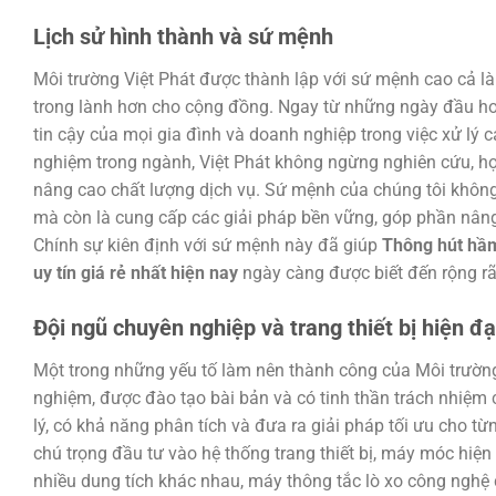
Lịch sử hình thành và sứ mệnh
Môi trường Việt Phát được thành lập với sứ mệnh cao cả là
trong lành hơn cho cộng đồng. Ngay từ những ngày đầu hoạ
tin cậy của mọi gia đình và doanh nghiệp trong việc xử lý 
nghiệm trong ngành, Việt Phát không ngừng nghiên cứu, học
nâng cao chất lượng dịch vụ. Sứ mệnh của chúng tôi không 
mà còn là cung cấp các giải pháp bền vững, góp phần nâng
Chính sự kiên định với sứ mệnh này đã giúp
Thông hút hầm
uy tín giá rẻ nhất hiện nay
ngày càng được biết đến rộng rãi
Đội ngũ chuyên nghiệp và trang thiết bị hiện đạ
Một trong những yếu tố làm nên thành công của Môi trường 
nghiệm, được đào tạo bài bản và có tinh thần trách nhiệm 
lý, có khả năng phân tích và đưa ra giải pháp tối ưu cho từ
chú trọng đầu tư vào hệ thống trang thiết bị, máy móc hiện
nhiều dung tích khác nhau, máy thông tắc lò xo công nghệ