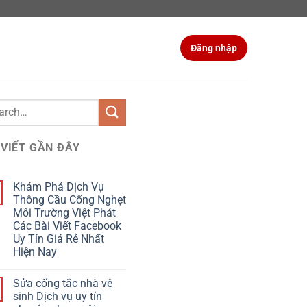
Đăng nhập
 VIẾT GẦN ĐÂY
Khám Phá Dịch Vụ
Thông Cầu Cống Nghẹt
Môi Trường Việt Phát
Các Bài Viết Facebook
Uy Tín Giá Rẻ Nhất
Hiện Nay
Sửa cống tắc nhà vệ
sinh Dịch vụ uy tín