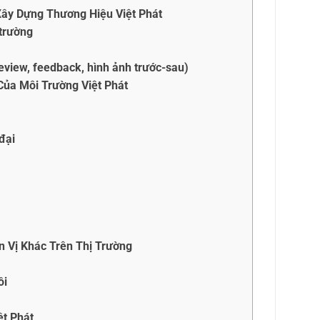
Xây Dựng Thương Hiệu Việt Phát
 trường
review, feedback, hình ảnh trước-sau)
ủa Môi Trường Việt Phát
đại
n Vị Khác Trên Thị Trường
ồi
ệt Phát