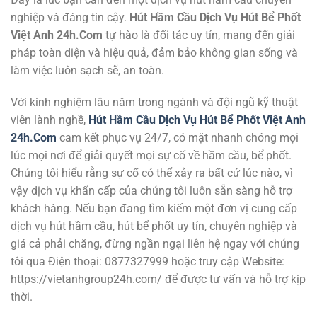
nghiệp và đáng tin cậy.
Hút Hầm Cầu Dịch Vụ Hút Bể Phốt
Việt Anh 24h.Com
tự hào là đối tác uy tín, mang đến giải
pháp toàn diện và hiệu quả, đảm bảo không gian sống và
làm việc luôn sạch sẽ, an toàn.
Với kinh nghiệm lâu năm trong ngành và đội ngũ kỹ thuật
viên lành nghề,
Hút Hầm Cầu Dịch Vụ Hút Bể Phốt Việt Anh
24h.Com
cam kết phục vụ 24/7, có mặt nhanh chóng mọi
lúc mọi nơi để giải quyết mọi sự cố về hầm cầu, bể phốt.
Chúng tôi hiểu rằng sự cố có thể xảy ra bất cứ lúc nào, vì
vậy dịch vụ khẩn cấp của chúng tôi luôn sẵn sàng hỗ trợ
khách hàng. Nếu bạn đang tìm kiếm một đơn vị cung cấp
dịch vụ hút hầm cầu, hút bể phốt uy tín, chuyên nghiệp và
giá cả phải chăng, đừng ngần ngại liên hệ ngay với chúng
tôi qua Điện thoại: 0877327999 hoặc truy cập Website:
https://vietanhgroup24h.com/ để được tư vấn và hỗ trợ kịp
thời.