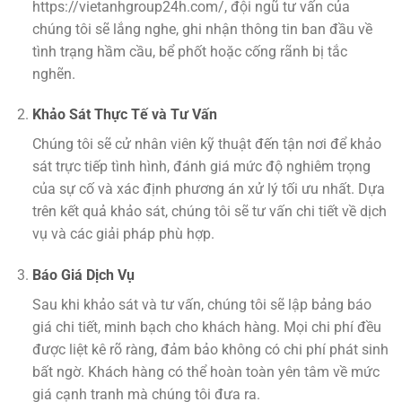
https://vietanhgroup24h.com/, đội ngũ tư vấn của
chúng tôi sẽ lắng nghe, ghi nhận thông tin ban đầu về
tình trạng hầm cầu, bể phốt hoặc cống rãnh bị tắc
nghẽn.
Khảo Sát Thực Tế và Tư Vấn
Chúng tôi sẽ cử nhân viên kỹ thuật đến tận nơi để khảo
sát trực tiếp tình hình, đánh giá mức độ nghiêm trọng
của sự cố và xác định phương án xử lý tối ưu nhất. Dựa
trên kết quả khảo sát, chúng tôi sẽ tư vấn chi tiết về dịch
vụ và các giải pháp phù hợp.
Báo Giá Dịch Vụ
Sau khi khảo sát và tư vấn, chúng tôi sẽ lập bảng báo
giá chi tiết, minh bạch cho khách hàng. Mọi chi phí đều
được liệt kê rõ ràng, đảm bảo không có chi phí phát sinh
bất ngờ. Khách hàng có thể hoàn toàn yên tâm về mức
giá cạnh tranh mà chúng tôi đưa ra.