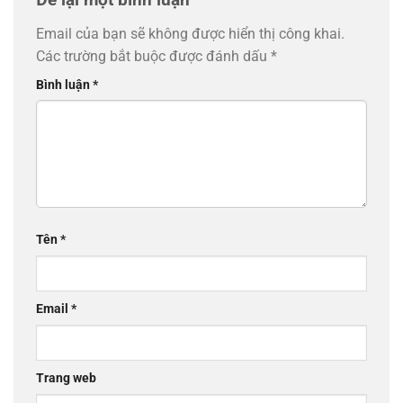
Email của bạn sẽ không được hiển thị công khai.
Các trường bắt buộc được đánh dấu
*
Bình luận
*
Tên
*
Email
*
Trang web