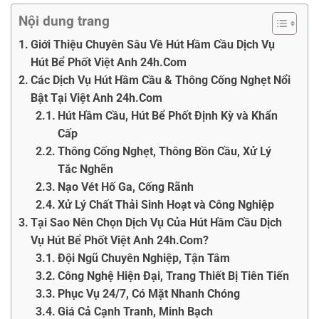
Nội dung trang
Giới Thiệu Chuyên Sâu Về Hút Hầm Cầu Dịch Vụ
Hút Bể Phốt Việt Anh 24h.Com
Các Dịch Vụ Hút Hầm Cầu & Thông Cống Nghẹt Nổi
Bật Tại Việt Anh 24h.Com
Hút Hầm Cầu, Hút Bể Phốt Định Kỳ và Khẩn
Cấp
Thông Cống Nghẹt, Thông Bồn Cầu, Xử Lý
Tắc Nghẽn
Nạo Vét Hố Ga, Cống Rãnh
Xử Lý Chất Thải Sinh Hoạt và Công Nghiệp
Tại Sao Nên Chọn Dịch Vụ Của Hút Hầm Cầu Dịch
Vụ Hút Bể Phốt Việt Anh 24h.Com?
Đội Ngũ Chuyên Nghiệp, Tận Tâm
Công Nghệ Hiện Đại, Trang Thiết Bị Tiên Tiến
Phục Vụ 24/7, Có Mặt Nhanh Chóng
Giá Cả Cạnh Tranh, Minh Bạch