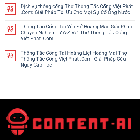
Dịch vụ thông cống Thợ Thông Tắc Cống Việt Phát
05
Th8
.Com: Giải Pháp Tối Ưu Cho Mọi Sự Cố Ống Nước
Thông Tắc Cống Tại Yên Sở Hoàng Mai: Giải Pháp
05
Th8
Chuyên Nghiệp Từ A-Z Với Thợ Thông Tắc Cống
Việt Phát .Com
Thông Tắc Cống Tại Hoàng Liệt Hoàng Mai Thợ
05
Th8
Thông Tắc Cống Việt Phát .Com: Giải Pháp Cứu
Nguy Cấp Tốc