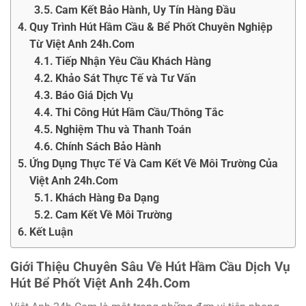
Cam Kết Bảo Hành, Uy Tín Hàng Đầu
Quy Trình Hút Hầm Cầu & Bể Phốt Chuyên Nghiệp
Từ Việt Anh 24h.Com
Tiếp Nhận Yêu Cầu Khách Hàng
Khảo Sát Thực Tế và Tư Vấn
Báo Giá Dịch Vụ
Thi Công Hút Hầm Cầu/Thông Tắc
Nghiệm Thu và Thanh Toán
Chính Sách Bảo Hành
Ứng Dụng Thực Tế Và Cam Kết Về Môi Trường Của
Việt Anh 24h.Com
Khách Hàng Đa Dạng
Cam Kết Về Môi Trường
Kết Luận
Giới Thiệu Chuyên Sâu Về Hút Hầm Cầu Dịch Vụ
Hút Bể Phốt Việt Anh 24h.Com