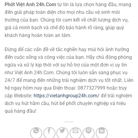
Phốt Việt Anh 24h.Com
tự tin là lựa chọn hàng đầu, mang
đến giải pháp toàn diện cho mọi nhu cầu vệ sinh môi
trường của bạn. Chúng tôi cam kết về chất lượng dịch vụ,
giá cả minh bạch và chế độ bảo hành rõ ràng, giúp quý
khách hàng hoàn toàn an tâm.
Đừng để các vấn đề về tắc nghẽn hay mùi hôi ảnh hưởng
đến cuộc sống và công việc của bạn. Hãy chủ động phòng
ngừa và xử lý kịp thời với sự hỗ trợ của một đơn vị uy tín
như Việt Anh 24h.Com. Chúng tôi luôn sẵn sàng phục vụ
24/7 để mang đến những trải nghiệm dịch vụ tốt nhất. Liên
hệ ngay hôm nay qua Điện thoại: 0877327999 hoặc truy
cập Website:
https://vietanhgroup24h.com/
để trải nghiệm
dịch vụ hút hầm cầu, hút bể phốt chuyên nghiệp và hiệu
quả hàng đầu!