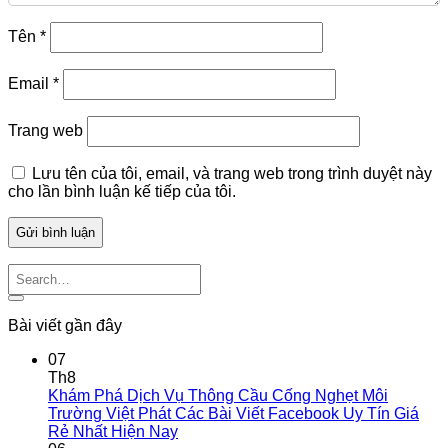
Tên
*
Email
*
Trang web
Lưu tên của tôi, email, và trang web trong trình duyệt này
cho lần bình luận kế tiếp của tôi.
Bài viết gần đây
07
Th8
Khám Phá Dịch Vụ Thông Cầu Cống Nghẹt Môi
Trường Việt Phát Các Bài Viết Facebook Uy Tín Giá
Rẻ Nhất Hiện Nay