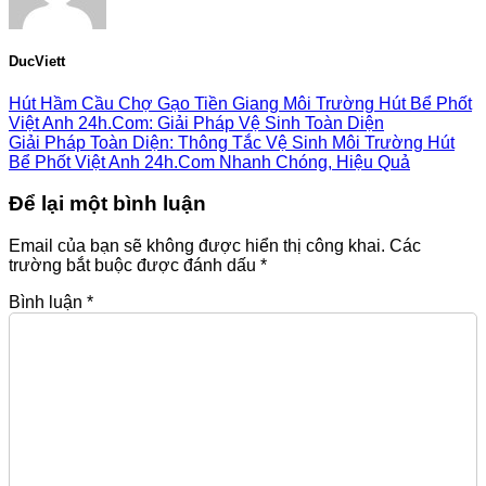
DucViett
Hút Hầm Cầu Chợ Gạo Tiền Giang Môi Trường Hút Bể Phốt
Việt Anh 24h.Com: Giải Pháp Vệ Sinh Toàn Diện
Giải Pháp Toàn Diện: Thông Tắc Vệ Sinh Môi Trường Hút
Bể Phốt Việt Anh 24h.Com Nhanh Chóng, Hiệu Quả
Để lại một bình luận
Email của bạn sẽ không được hiển thị công khai.
Các
trường bắt buộc được đánh dấu
*
Bình luận
*