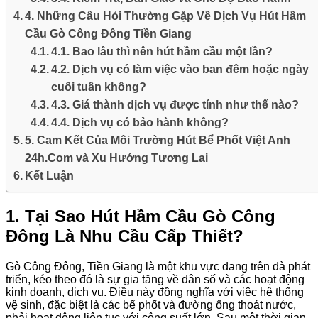
4. Những Câu Hỏi Thường Gặp Về Dịch Vụ Hút Hầm
Cầu Gò Công Đông Tiền Giang
4.1. Bao lâu thì nên hút hầm cầu một lần?
4.2. Dịch vụ có làm việc vào ban đêm hoặc ngày
cuối tuần không?
4.3. Giá thành dịch vụ được tính như thế nào?
4.4. Dịch vụ có bảo hành không?
5. Cam Kết Của Môi Trường Hút Bể Phốt Việt Anh
24h.Com và Xu Hướng Tương Lai
Kết Luận
1. Tại Sao
Hút Hầm Cầu Gò Công
Đông
Là Nhu Cầu Cấp Thiết?
Gò Công Đông, Tiền Giang là một khu vực đang trên đà phát
triển, kéo theo đó là sự gia tăng về dân số và các hoạt động
kinh doanh, dịch vụ. Điều này đồng nghĩa với việc hệ thống
vệ sinh, đặc biệt là các bể phốt và đường ống thoát nước,
phải hoạt động liên tục với công suất lớn. Sau một thời gian