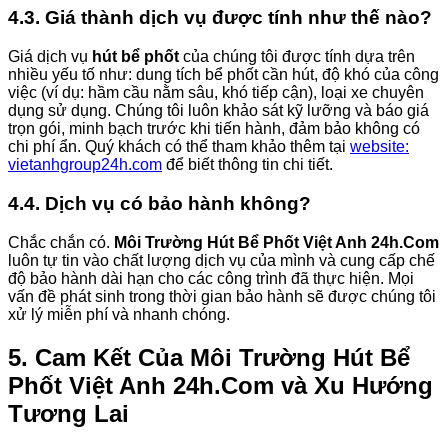
4.3. Giá thành dịch vụ được tính như thế nào?
Giá dịch vụ
hút bể phốt
của chúng tôi được tính dựa trên
nhiều yếu tố như: dung tích bể phốt cần hút, độ khó của công
việc (ví dụ: hầm cầu nằm sâu, khó tiếp cận), loại xe chuyên
dụng sử dụng. Chúng tôi luôn khảo sát kỹ lưỡng và báo giá
trọn gói, minh bạch trước khi tiến hành, đảm bảo không có
chi phí ẩn. Quý khách có thể tham khảo thêm tại
website:
vietanhgroup24h.com
để biết thông tin chi tiết.
4.4. Dịch vụ có bảo hành không?
Chắc chắn có.
Môi Trường Hút Bể Phốt Việt Anh 24h.Com
luôn tự tin vào chất lượng dịch vụ của mình và cung cấp chế
độ bảo hành dài hạn cho các công trình đã thực hiện. Mọi
vấn đề phát sinh trong thời gian bảo hành sẽ được chúng tôi
xử lý miễn phí và nhanh chóng.
5. Cam Kết Của
Môi Trường Hút Bể
Phốt Việt Anh 24h.Com
và Xu Hướng
Tương Lai