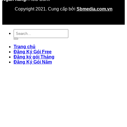
Copyright 2021. Cung cấp bởi
Sbmedia.com.vn
Trang chủ
Đăng Ký Gói Free
Đăng ký gói Tháng
Đăng Ký Gói Năm