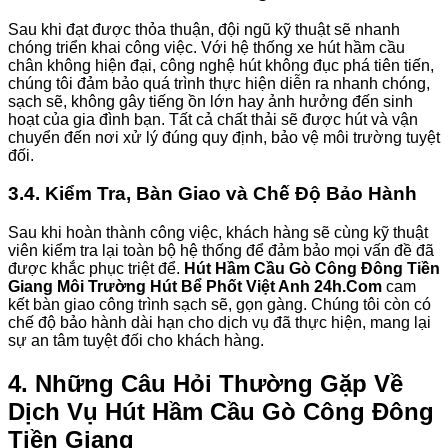
Sau khi đạt được thỏa thuận, đội ngũ kỹ thuật sẽ nhanh
chóng triển khai công việc. Với hệ thống xe hút hầm cầu
chân không hiện đại, công nghệ hút không đục phá tiên tiến,
chúng tôi đảm bảo quá trình thực hiện diễn ra nhanh chóng,
sạch sẽ, không gây tiếng ồn lớn hay ảnh hưởng đến sinh
hoạt của gia đình bạn. Tất cả chất thải sẽ được hút và vận
chuyển đến nơi xử lý đúng quy định, bảo vệ môi trường tuyệt
đối.
3.4. Kiểm Tra, Bàn Giao và Chế Độ Bảo Hành
Sau khi hoàn thành công việc, khách hàng sẽ cùng kỹ thuật
viên kiểm tra lại toàn bộ hệ thống để đảm bảo mọi vấn đề đã
được khắc phục triệt để.
Hút Hầm Cầu Gò Công Đông Tiền
Giang Môi Trường Hút Bể Phốt Việt Anh 24h.Com
cam
kết bàn giao công trình sạch sẽ, gọn gàng. Chúng tôi còn có
chế độ bảo hành dài hạn cho dịch vụ đã thực hiện, mang lại
sự an tâm tuyệt đối cho khách hàng.
4. Những Câu Hỏi Thường Gặp Về
Dịch Vụ
Hút Hầm Cầu Gò Công Đông
Tiền Giang