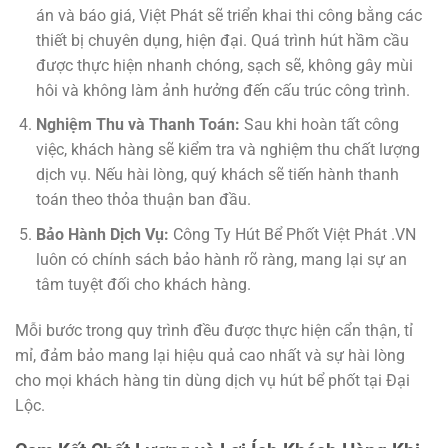
án và báo giá, Việt Phát sẽ triển khai thi công bằng các
thiết bị chuyên dụng, hiện đại. Quá trình hút hầm cầu
được thực hiện nhanh chóng, sạch sẽ, không gây mùi
hôi và không làm ảnh hưởng đến cấu trúc công trình.
Nghiệm Thu và Thanh Toán:
Sau khi hoàn tất công
việc, khách hàng sẽ kiểm tra và nghiệm thu chất lượng
dịch vụ. Nếu hài lòng, quý khách sẽ tiến hành thanh
toán theo thỏa thuận ban đầu.
Bảo Hành Dịch Vụ:
Công Ty Hút Bể Phốt Việt Phát .VN
luôn có chính sách bảo hành rõ ràng, mang lại sự an
tâm tuyệt đối cho khách hàng.
Mỗi bước trong quy trình đều được thực hiện cẩn thận, tỉ
mỉ, đảm bảo mang lại hiệu quả cao nhất và sự hài lòng
cho mọi khách hàng tin dùng dịch vụ hút bể phốt tại Đại
Lộc.