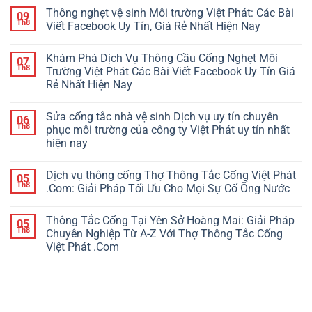
Thông nghẹt vệ sinh Môi trường Việt Phát: Các Bài
09
Th8
Viết Facebook Uy Tín, Giá Rẻ Nhất Hiện Nay
Khám Phá Dịch Vụ Thông Cầu Cống Nghẹt Môi
07
Th8
Trường Việt Phát Các Bài Viết Facebook Uy Tín Giá
Rẻ Nhất Hiện Nay
Sửa cống tắc nhà vệ sinh Dịch vụ uy tín chuyên
06
Th8
phục môi trường của công ty Việt Phát uy tín nhất
hiện nay
Dịch vụ thông cống Thợ Thông Tắc Cống Việt Phát
05
Th8
.Com: Giải Pháp Tối Ưu Cho Mọi Sự Cố Ống Nước
Thông Tắc Cống Tại Yên Sở Hoàng Mai: Giải Pháp
05
Th8
Chuyên Nghiệp Từ A-Z Với Thợ Thông Tắc Cống
Việt Phát .Com