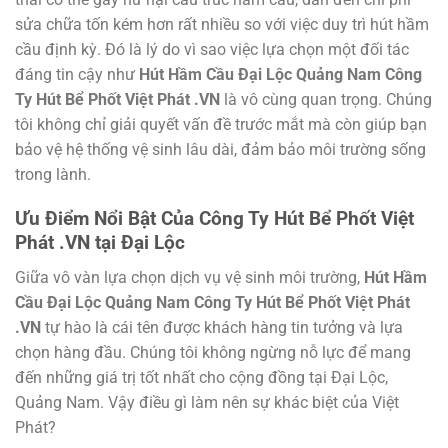
sửa chữa tốn kém hơn rất nhiều so với việc duy trì hút hầm
cầu định kỳ. Đó là lý do vì sao việc lựa chọn một đối tác
đáng tin cậy như
Hút Hầm Cầu Đại Lộc Quảng Nam Công
Ty Hút Bể Phốt Việt Phát .VN
là vô cùng quan trọng. Chúng
tôi không chỉ giải quyết vấn đề trước mắt mà còn giúp bạn
bảo vệ hệ thống vệ sinh lâu dài, đảm bảo môi trường sống
trong lành.
Ưu Điểm Nổi Bật Của Công Ty Hút Bể Phốt Việt
Phát .VN tại Đại Lộc
Giữa vô vàn lựa chọn dịch vụ vệ sinh môi trường,
Hút Hầm
Cầu Đại Lộc Quảng Nam Công Ty Hút Bể Phốt Việt Phát
.VN
tự hào là cái tên được khách hàng tin tưởng và lựa
chọn hàng đầu. Chúng tôi không ngừng nỗ lực để mang
đến những giá trị tốt nhất cho cộng đồng tại Đại Lộc,
Quảng Nam. Vậy điều gì làm nên sự khác biệt của Việt
Phát?