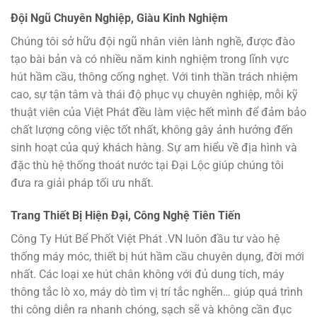
Đội Ngũ Chuyên Nghiệp, Giàu Kinh Nghiệm
Chúng tôi sở hữu đội ngũ nhân viên lành nghề, được đào
tạo bài bản và có nhiều năm kinh nghiệm trong lĩnh vực
hút hầm cầu, thông cống nghẹt. Với tinh thần trách nhiệm
cao, sự tận tâm và thái độ phục vụ chuyên nghiệp, mỗi kỹ
thuật viên của Việt Phát đều làm việc hết mình để đảm bảo
chất lượng công việc tốt nhất, không gây ảnh hưởng đến
sinh hoạt của quý khách hàng. Sự am hiểu về địa hình và
đặc thù hệ thống thoát nước tại Đại Lộc giúp chúng tôi
đưa ra giải pháp tối ưu nhất.
Trang Thiết Bị Hiện Đại, Công Nghệ Tiên Tiến
Công Ty Hút Bể Phốt Việt Phát .VN luôn đầu tư vào hệ
thống máy móc, thiết bị hút hầm cầu chuyên dụng, đời mới
nhất. Các loại xe hút chân không với đủ dung tích, máy
thông tắc lò xo, máy dò tìm vị trí tắc nghẽn… giúp quá trình
thi công diễn ra nhanh chóng, sạch sẽ và không cần đục