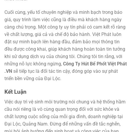
Cuối cùng, yếu tố chuyên nghiệp và minh bạch trong báo
giá, quy trình làm việc cũng là điều mà khách hàng ngày
càng chú trọng. Một công ty uy tín phải có cam kết rõ ràng
về chất lượng, giá cả và chế độ bảo hành. Việt Phát luôn
đặt sự minh bạch lên hàng đầu, đảm bảo mọi thông tin
đều được công khai, giúp khách hàng hoàn toàn tin tưởng
khi sử dụng dịch vụ của chúng tôi. Chúng tôi tin rằng, với
những nỗ lực không ngừng,
Công Ty Hút Bể Phốt Việt Phát
.VN
sẽ tiếp tục là đối tác tin cậy, đóng góp vào sự phát
triển bền vững của Đại Lộc.
Kết Luận
Việc duy trì vệ sinh môi trường nói chung và hệ thống hầm
cầu nói riêng là vô cùng quan trọng đối với sức khỏe và
chất lượng cuộc sống của mỗi gia đình, doanh nghiệp tại
Đại Lộc, Quảng Nam. Đừng để những vấn đề tắc nghẽn,
mùi hôi ảnh hưởng đến sinh hoạt và công việc của bạn.