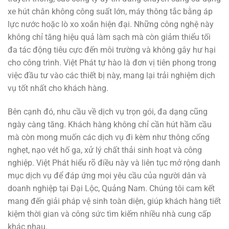
xe hút chân không công suất lớn, máy thông tắc bằng áp
lực nước hoặc lò xo xoắn hiện đại. Những công nghệ này
không chỉ tăng hiệu quả làm sạch mà còn giảm thiểu tối
đa tác động tiêu cực đến môi trường và không gây hư hại
cho công trình. Việt Phát tự hào là đơn vị tiên phong trong
việc đầu tư vào các thiết bị này, mang lại trải nghiệm dịch
vụ tốt nhất cho khách hàng.
Bên cạnh đó, nhu cầu về dịch vụ trọn gói, đa dạng cũng
ngày càng tăng. Khách hàng không chỉ cần hút hầm cầu
mà còn mong muốn các dịch vụ đi kèm như thông cống
nghẹt, nạo vét hố ga, xử lý chất thải sinh hoạt và công
nghiệp. Việt Phát hiểu rõ điều này và liên tục mở rộng danh
mục dịch vụ để đáp ứng mọi yêu cầu của người dân và
doanh nghiệp tại Đại Lộc, Quảng Nam. Chúng tôi cam kết
mang đến giải pháp vệ sinh toàn diện, giúp khách hàng tiết
kiệm thời gian và công sức tìm kiếm nhiều nhà cung cấp
khác nhau.