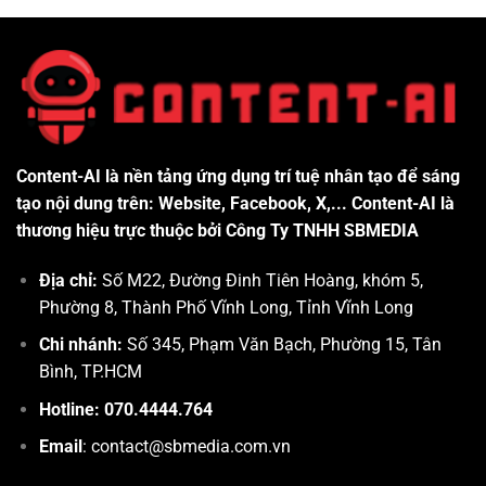
Content-AI là nền tảng ứng dụng trí tuệ nhân tạo để sáng
tạo nội dung trên: Website, Facebook, X,... Content-AI là
thương hiệu trực thuộc bởi Công Ty TNHH SBMEDIA
Địa chỉ:
Số M22, Đường Đinh Tiên Hoàng, khóm 5,
Phường 8, Thành Phố Vĩnh Long, Tỉnh Vĩnh Long
Chi nhánh:
Số 345, Phạm Văn Bạch, Phường 15, Tân
Bình, TP.HCM
Hotline: 070.4444.764
Email
: contact@sbmedia.com.vn