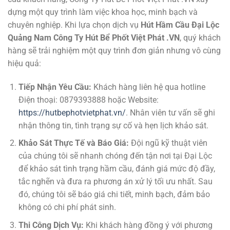
dựng một quy trình làm việc khoa học, minh bạch và
chuyên nghiệp. Khi lựa chọn dịch vụ
Hút Hầm Cầu Đại Lộc
Quảng Nam Công Ty Hút Bể Phốt Việt Phát .VN
, quý khách
hàng sẽ trải nghiệm một quy trình đơn giản nhưng vô cùng
hiệu quả:
Tiếp Nhận Yêu Cầu:
Khách hàng liên hệ qua hotline
Điện thoại: 0879393888 hoặc Website:
https://hutbephotvietphat.vn/
. Nhân viên tư vấn sẽ ghi
nhận thông tin, tình trạng sự cố và hẹn lịch khảo sát.
Khảo Sát Thực Tế và Báo Giá:
Đội ngũ kỹ thuật viên
của chúng tôi sẽ nhanh chóng đến tận nơi tại Đại Lộc
để khảo sát tình trạng hầm cầu, đánh giá mức độ đầy,
tắc nghẽn và đưa ra phương án xử lý tối ưu nhất. Sau
đó, chúng tôi sẽ báo giá chi tiết, minh bạch, đảm bảo
không có chi phí phát sinh.
Thi Công Dịch Vụ:
Khi khách hàng đồng ý với phương