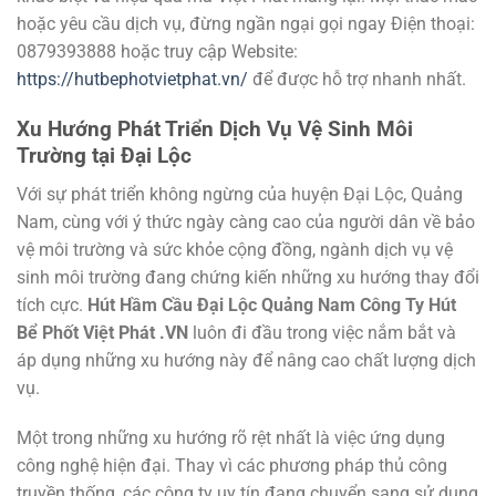
hoặc yêu cầu dịch vụ, đừng ngần ngại gọi ngay Điện thoại:
0879393888 hoặc truy cập Website:
https://hutbephotvietphat.vn/
để được hỗ trợ nhanh nhất.
Xu Hướng Phát Triển Dịch Vụ Vệ Sinh Môi
Trường tại Đại Lộc
Với sự phát triển không ngừng của huyện Đại Lộc, Quảng
Nam, cùng với ý thức ngày càng cao của người dân về bảo
vệ môi trường và sức khỏe cộng đồng, ngành dịch vụ vệ
sinh môi trường đang chứng kiến những xu hướng thay đổi
tích cực.
Hút Hầm Cầu Đại Lộc Quảng Nam Công Ty Hút
Bể Phốt Việt Phát .VN
luôn đi đầu trong việc nắm bắt và
áp dụng những xu hướng này để nâng cao chất lượng dịch
vụ.
Một trong những xu hướng rõ rệt nhất là việc ứng dụng
công nghệ hiện đại. Thay vì các phương pháp thủ công
truyền thống, các công ty uy tín đang chuyển sang sử dụng