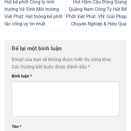
Hút bể phốt Công ty môi
Hút Hầm Cầu Đông Giang
trường Vệ Sinh Môi trường
Quảng Nam Công Ty Hút Bể
Việt Phát: Hút thông bể phốt
Phốt Việt Phát .VN: Giải Pháp
tắc cống uy tín nhất
Chuyên Nghiệp & Hiệu Quả
Để lại một bình luận
Email của bạn sẽ không được hiển thị công khai.
Các trường bắt buộc được đánh dấu
*
Bình luận
*
Tên
*