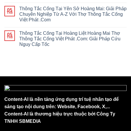
Thông Tắc Cống Tại Yên Sở Hoàng Mai: Giải Pháp
05
Th8
Chuyên Nghiệp Từ A-Z Với Thợ Thông Tắc Cống
Việt Phát .Com
Thông Tắc Cống Tại Hoàng Liệt Hoàng Mai Thợ
05
Th8
Thông Tắc Cống Việt Phát .Com: Giải Pháp Cứu
Nguy Cấp Tốc
Content-AI là nền tảng ứng dụng trí tuệ nhân tạo để
sáng tạo nội dung trên: Website, Facebook, X,...
Content-AI là thương hiệu trực thuộc bởi Công Ty
TNHH SBMEDIA