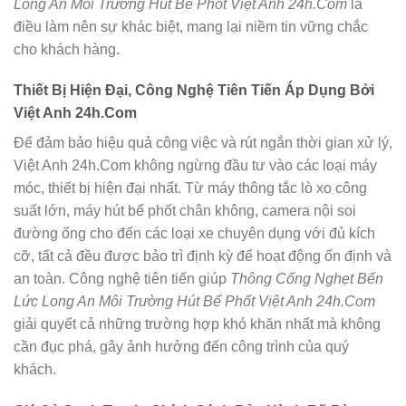
Long An Môi Trường Hút Bể Phốt Việt Anh 24h.Com
là
điều làm nên sự khác biệt, mang lại niềm tin vững chắc
cho khách hàng.
Thiết Bị Hiện Đại, Công Nghệ Tiên Tiến Áp Dụng Bởi
Việt Anh 24h.Com
Để đảm bảo hiệu quả công việc và rút ngắn thời gian xử lý,
Việt Anh 24h.Com không ngừng đầu tư vào các loại máy
móc, thiết bị hiện đại nhất. Từ máy thông tắc lò xo công
suất lớn, máy hút bể phốt chân không, camera nội soi
đường ống cho đến các loại xe chuyên dụng với đủ kích
cỡ, tất cả đều được bảo trì định kỳ để hoạt động ổn định và
an toàn. Công nghệ tiên tiến giúp
Thông Cống Nghẹt Bến
Lức Long An Môi Trường Hút Bể Phốt Việt Anh 24h.Com
giải quyết cả những trường hợp khó khăn nhất mà không
cần đục phá, gây ảnh hưởng đến công trình của quý
khách.