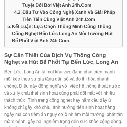
Tuyệt Đối Bởi Việt Anh 24h.Com
Đầu Tư Vào Công Nghệ Xanh Và Giải Pháp
Tiên Tiến Cùng Việt Anh 24h.Com
Kết Luận: Lựa Chọn Thông Minh Cùng Thông
Cống Nghẹt Bến Lức Long An Môi Trường Hút
Bể Phốt Việt Anh 24h.Com
Sự Cần Thiết Của Dịch Vụ Thông Cống
Nghẹt và Hút Bể Phốt Tại Bến Lức, Long An
Bến Lức, Long An là một khu vực đang phát triển mạnh
mẽ, kéo theo sự gia tăng dân số và đô thị hóa nhanh
chóng. Điều này đồng nghĩa với việc hệ thống thoát nước
và xử lý chất thải sinh hoạt cũng phải đối mặt với nhiều
thách thức. Tình trạng cống nghẹt hay hầm cầu đầy ứ
không chỉ gây khó chịu, ảnh hưởng đến sinh hoạt hàng
ngày mà còn tiềm ẩn nguy cơ ô nhiễm môi trường, phát tán
mầm bệnh, gây hại nghiêm trọng đến sức khỏe cộng đồng.