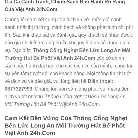
Giá Cả Cạnh Tranh, Chính Sách Bảo Hành Rõ Ràng
Của Việt Anh 24h.Com
Chúng tôi cam kết cung cấp dịch vụ với mức giá cạnh
tranh nhất thị trường, minh bạch và không phát sinh chi phí
ẩn. Sau khi khảo sát và đánh giá, quý khách sẽ nhận được
báo giá chi tiết, rõ ràng trước khi quyết định sử dụng dịch
vụ. Đặc biệt,
Thông Cống Nghẹt Bến Lức Long An Môi
Trường Hút Bể Phốt Việt Anh 24h.Com
còn có chính
sách bảo hành dài hạn cho các dịch vụ của mình, mang lại
sự yên tâm tuyệt đối cho khách hàng. Mọi thông tin chi tiết
về dịch vụ và báo giá, vui lòng liên hệ
Điện thoại:
0877327999
. Chúng tôi luôn sẵn lòng phục vụ, mang đến
dịch vụ tốt nhất từ
Thông Cống Nghẹt Bến Lức Long An
Môi Trường Hút Bể Phốt Việt Anh 24h.Com
.
Cam Kết Bền Vững Của Thông Cống Nghẹt
Bến Lức Long An Môi Trường Hút Bể Phốt
Việt Anh 24h.Com