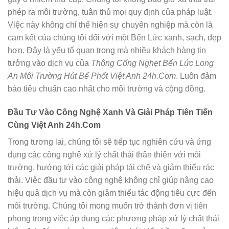
phép ra môi trường, tuân thủ mọi quy định của pháp luật.
Việc này không chỉ thể hiện sự chuyên nghiệp mà còn là
cam kết của chúng tôi đối với một Bến Lức xanh, sạch, đẹp
hơn. Đây là yếu tố quan trọng mà nhiều khách hàng tin
tưởng vào dịch vụ của
Thông Cống Nghẹt Bến Lức Long
An Môi Trường Hút Bể Phốt Việt Anh 24h.Com
. Luôn đảm
bảo tiêu chuẩn cao nhất cho môi trường và cộng đồng.
Đầu Tư Vào Công Nghệ Xanh Và Giải Pháp Tiên Tiến
Cùng Việt Anh 24h.Com
Trong tương lai, chúng tôi sẽ tiếp tục nghiên cứu và ứng
dụng các công nghệ xử lý chất thải thân thiện với môi
trường, hướng tới các giải pháp tái chế và giảm thiểu rác
thải. Việc đầu tư vào công nghệ không chỉ giúp nâng cao
hiệu quả dịch vụ mà còn giảm thiểu tác động tiêu cực đến
môi trường. Chúng tôi mong muốn trở thành đơn vị tiên
phong trong việc áp dụng các phương pháp xử lý chất thải