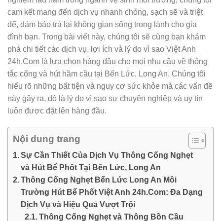
cam kết mang đến dịch vụ nhanh chóng, sạch sẽ và triệt
để, đảm bảo trả lại không gian sống trong lành cho gia
đình bạn. Trong bài viết này, chúng tôi sẽ cùng bạn khám
phá chi tiết các dịch vụ, lợi ích và lý do vì sao Việt Anh
24h.Com là lựa chọn hàng đầu cho mọi nhu cầu về thông
tắc cống và hút hầm cầu tại Bến Lức, Long An. Chúng tôi
hiểu rõ những bất tiện và nguy cơ sức khỏe mà các vấn đề
này gây ra, đó là lý do vì sao sự chuyên nghiệp và uy tín
luôn được đặt lên hàng đầu.
Nội dung trang
Sự Cần Thiết Của Dịch Vụ Thông Cống Nghẹt
và Hút Bể Phốt Tại Bến Lức, Long An
Thông Cống Nghẹt Bến Lức Long An Môi
Trường Hút Bể Phốt Việt Anh 24h.Com: Đa Dạng
Dịch Vụ và Hiệu Quả Vượt Trội
Thông Cống Nghẹt và Thông Bồn Cầu