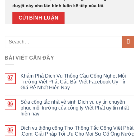
duyệt này cho lần bình luận kế tiếp của tôi.
BÀI VIẾT GẦN ĐÂY
Khám Phá Dịch Vụ Thông Cầu Cống Nghẹt Môi
07
Th8
Trường Việt Phát Các Bài Viết Facebook Uy Tín
Giá Rẻ Nhất Hiện Nay
Sửa cống tắc nhà vệ sinh Dịch vụ uy tín chuyên
06
Th8
phục môi trường của công ty Việt Phát uy tín nhất
hiện nay
Dịch vụ thông cống Thợ Thông Tắc Cống Việt Phát
05
Th8
.Com: Giải Pháp Tối Ưu Cho Mọi Sự Cố Ống Nước