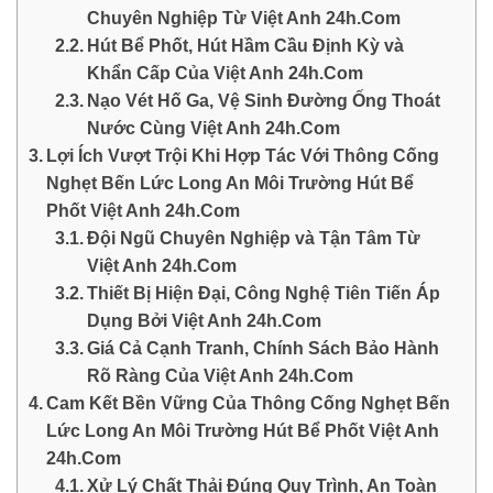
Chuyên Nghiệp Từ Việt Anh 24h.Com
Hút Bể Phốt, Hút Hầm Cầu Định Kỳ và
Khẩn Cấp Của Việt Anh 24h.Com
Nạo Vét Hố Ga, Vệ Sinh Đường Ống Thoát
Nước Cùng Việt Anh 24h.Com
Lợi Ích Vượt Trội Khi Hợp Tác Với Thông Cống
Nghẹt Bến Lức Long An Môi Trường Hút Bể
Phốt Việt Anh 24h.Com
Đội Ngũ Chuyên Nghiệp và Tận Tâm Từ
Việt Anh 24h.Com
Thiết Bị Hiện Đại, Công Nghệ Tiên Tiến Áp
Dụng Bởi Việt Anh 24h.Com
Giá Cả Cạnh Tranh, Chính Sách Bảo Hành
Rõ Ràng Của Việt Anh 24h.Com
Cam Kết Bền Vững Của Thông Cống Nghẹt Bến
Lức Long An Môi Trường Hút Bể Phốt Việt Anh
24h.Com
Xử Lý Chất Thải Đúng Quy Trình, An Toàn