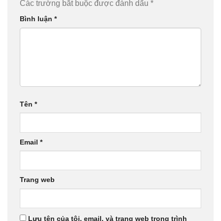
Các trường bắt buộc được đánh dấu
*
Bình luận
*
Tên
*
Email
*
Trang web
Lưu tên của tôi, email, và trang web trong trình