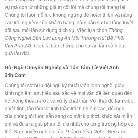
vụ mà còn từ những giá trị cốt lõi mà chúng tôi mang lại.
Chúng tôi luôn nỗ lực không ngừng để hoàn thiện và nâng
cao trải nghiệm của khách hàng, đảm bảo sự hài lòng tuyệt
đối sau mỗi lần sử dụng dịch vụ. Việc lựa chọn
Thông
Cống Nghẹt Bến Lức Long An Môi Trường Hút Bể Phốt
Việt Anh 24h.Com
là bảo chứng cho sự an tâm và hiệu
quả lâu dài.
Đội Ngũ Chuyên Nghiệp và Tận Tâm Từ Việt Anh
24h.Com
Chúng tôi sở hữu đội ngũ kỹ thuật viên lành nghề, giàu
kinh nghiệm, am hiểu sâu sắc về mọi vấn đề liên quan đến
hệ thống thoát nước và xử lý chất thải. Với thái độ làm việc
nhiệt tình, tận tâm và tinh thần trách nhiệm cao, đội ngũ
của chúng tôi luôn sẵn sàng có mặt kịp thời, khảo sát miễn
phí và đưa ra giải pháp tối ưu nhất cho từng trường hợp cụ
thể. Sự chuyên nghiệp của
Thông Cống Nghẹt Bến Lức