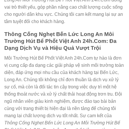
vai trò thiết yếu, góp phần nâng cao chất lượng cuộc sống
cho người dân khu vực. Chúng tôi cam kết mang lại sự an
tâm tuyệt đối cho khách hàng.
Thông Cống Nghẹt Bến Lức Long An Môi
Trường Hút Bể Phốt Việt Anh 24h.Com: Đa
Dạng Dịch Vụ và Hiệu Quả Vượt Trội
Môi Trường Hút Bể Phốt Việt Anh 24h.Com tự hào là đơn
vị cung cấp đa dạng các giải pháp vệ sinh môi trường toàn
diện, đáp ứng mọi nhu cầu của khách hàng tại Bến Lức,
Long An. Chúng tôi không chỉ đơn thuần là dịch vụ xử lý
sự cố, mà còn là đối tác tin cậy trong việc duy trì một hệ
thống thoát nước và xử lý chất thải hoạt động trơn tru. Đội
ngũ nhân viên giàu kinh nghiệm, được đào tạo bài bản
cùng với trang thiết bị hiện đại là nền tảng để chúng tôi
mang lại chất lượng dịch vụ tốt nhất. Sự cam kết của
Thông Cống Nghẹt Bến Lức Long An Môi Trường Hút Bể