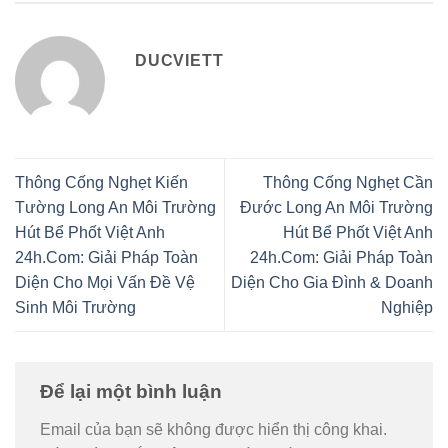
DUCVIETT
Thông Cống Nghẹt Kiến
Thông Cống Nghẹt Cần
Tường Long An Môi Trường
Đước Long An Môi Trường
Hút Bể Phốt Việt Anh
Hút Bể Phốt Việt Anh
24h.Com: Giải Pháp Toàn
24h.Com: Giải Pháp Toàn
Diện Cho Mọi Vấn Đề Vệ
Diện Cho Gia Đình & Doanh
Sinh Môi Trường
Nghiệp
Để lại một bình luận
Email của bạn sẽ không được hiển thị công khai.