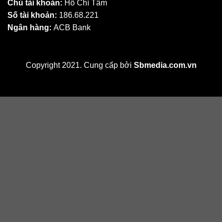
Chủ tài khoản:
Hồ Chí Tâm
Số tài khoản:
186.68.221
Ngân hàng:
ACB Bank
Copyright 2021. Cung cấp bởi
Sbmedia.com.vn