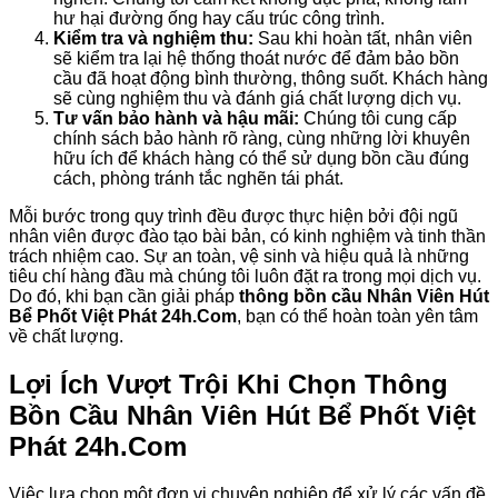
hư hại đường ống hay cấu trúc công trình.
Kiểm tra và nghiệm thu:
Sau khi hoàn tất, nhân viên
sẽ kiểm tra lại hệ thống thoát nước để đảm bảo bồn
cầu đã hoạt động bình thường, thông suốt. Khách hàng
sẽ cùng nghiệm thu và đánh giá chất lượng dịch vụ.
Tư vấn bảo hành và hậu mãi:
Chúng tôi cung cấp
chính sách bảo hành rõ ràng, cùng những lời khuyên
hữu ích để khách hàng có thể sử dụng bồn cầu đúng
cách, phòng tránh tắc nghẽn tái phát.
Mỗi bước trong quy trình đều được thực hiện bởi đội ngũ
nhân viên được đào tạo bài bản, có kinh nghiệm và tinh thần
trách nhiệm cao. Sự an toàn, vệ sinh và hiệu quả là những
tiêu chí hàng đầu mà chúng tôi luôn đặt ra trong mọi dịch vụ.
Do đó, khi bạn cần giải pháp
thông bồn cầu Nhân Viên Hút
Bể Phốt Việt Phát 24h.Com
, bạn có thể hoàn toàn yên tâm
về chất lượng.
Lợi Ích Vượt Trội Khi Chọn
Thông
Bồn Cầu Nhân Viên Hút Bể Phốt Việt
Phát 24h.Com
Việc lựa chọn một đơn vị chuyên nghiệp để xử lý các vấn đề