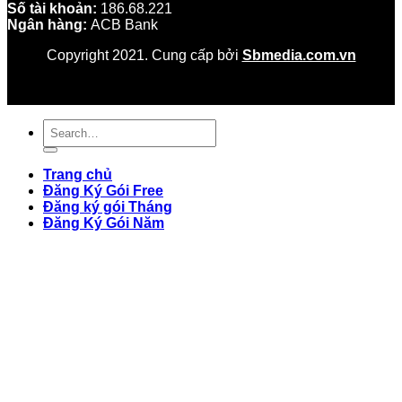
Số tài khoản:
186.68.221
Ngân hàng:
ACB Bank
Copyright 2021. Cung cấp bởi
Sbmedia.com.vn
Trang chủ
Đăng Ký Gói Free
Đăng ký gói Tháng
Đăng Ký Gói Năm