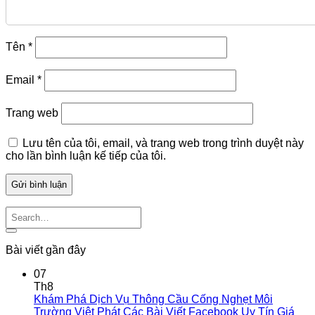
Tên
*
Email
*
Trang web
Lưu tên của tôi, email, và trang web trong trình duyệt này
cho lần bình luận kế tiếp của tôi.
Bài viết gần đây
07
Th8
Khám Phá Dịch Vụ Thông Cầu Cống Nghẹt Môi
Trường Việt Phát Các Bài Viết Facebook Uy Tín Giá