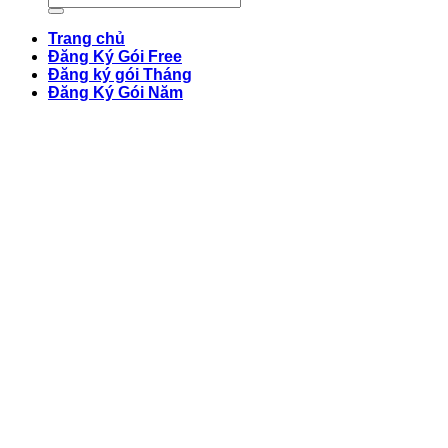
Trang chủ
Đăng Ký Gói Free
Đăng ký gói Tháng
Đăng Ký Gói Năm