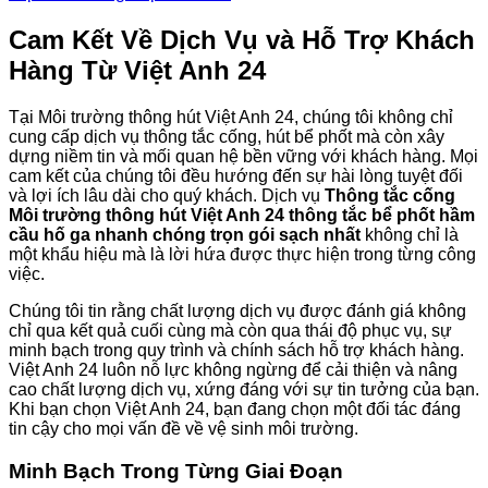
Cam Kết Về Dịch Vụ và Hỗ Trợ Khách
Hàng Từ Việt Anh 24
Tại Môi trường thông hút Việt Anh 24, chúng tôi không chỉ
cung cấp dịch vụ thông tắc cống, hút bể phốt mà còn xây
dựng niềm tin và mối quan hệ bền vững với khách hàng. Mọi
cam kết của chúng tôi đều hướng đến sự hài lòng tuyệt đối
và lợi ích lâu dài cho quý khách. Dịch vụ
Thông tắc cống
Môi trường thông hút Việt Anh 24 thông tắc bể phốt hầm
cầu hố ga nhanh chóng trọn gói sạch nhất
không chỉ là
một khẩu hiệu mà là lời hứa được thực hiện trong từng công
việc.
Chúng tôi tin rằng chất lượng dịch vụ được đánh giá không
chỉ qua kết quả cuối cùng mà còn qua thái độ phục vụ, sự
minh bạch trong quy trình và chính sách hỗ trợ khách hàng.
Việt Anh 24 luôn nỗ lực không ngừng để cải thiện và nâng
cao chất lượng dịch vụ, xứng đáng với sự tin tưởng của bạn.
Khi bạn chọn Việt Anh 24, bạn đang chọn một đối tác đáng
tin cậy cho mọi vấn đề về vệ sinh môi trường.
Minh Bạch Trong Từng Giai Đoạn