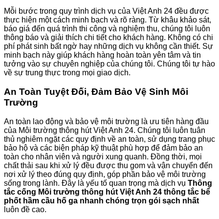
Mỗi bước trong quy trình dịch vụ của Việt Anh 24 đều được
thực hiện một cách minh bạch và rõ ràng. Từ khâu khảo sát,
báo giá đến quá trình thi công và nghiệm thu, chúng tôi luôn
thông báo và giải thích chi tiết cho khách hàng. Không có chi
phí phát sinh bất ngờ hay những dịch vụ không cần thiết. Sự
minh bạch này giúp khách hàng hoàn toàn yên tâm và tin
tưởng vào sự chuyên nghiệp của chúng tôi. Chúng tôi tự hào
về sự trung thực trong mọi giao dịch.
An Toàn Tuyệt Đối, Đảm Bảo Vệ Sinh Môi
Trường
An toàn lao động và bảo vệ môi trường là ưu tiên hàng đầu
của Môi trường thông hút Việt Anh 24. Chúng tôi luôn tuân
thủ nghiêm ngặt các quy định về an toàn, sử dụng trang phục
bảo hộ và các biện pháp kỹ thuật phù hợp để đảm bảo an
toàn cho nhân viên và người xung quanh. Đồng thời, mọi
chất thải sau khi xử lý đều được thu gom và vận chuyển đến
nơi xử lý theo đúng quy định, góp phần bảo vệ môi trường
sống trong lành. Đây là yếu tố quan trọng mà dịch vụ
Thông
tắc cống Môi trường thông hút Việt Anh 24 thông tắc bể
phốt hầm cầu hố ga nhanh chóng trọn gói sạch nhất
luôn đề cao.