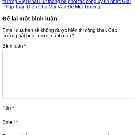
trường Việt Phát Hút thông bể phốt tắc cống uy tín nhất: Giải
Pháp Toàn Diện Cho Mọi Vấn Đề Môi Trường
Để lại một bình luận
Email của bạn sẽ không được hiển thị công khai.
Các
trường bắt buộc được đánh dấu
*
Bình luận
*
Tên
*
Email
*