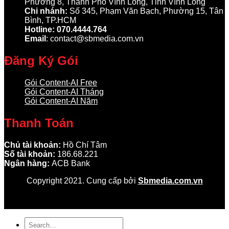
Phường 8, Thành Phố Vĩnh Long, Tỉnh Vĩnh Long
Chi nhánh:
Số 345, Phạm Văn Bạch, Phường 15, Tân
Bình, TP.HCM
Hotline: 070.4444.764
Email
: contact@sbmedia.com.vn
Đăng Ký Gói
Gói Content-AI Free
Gói Content-AI Tháng
Gói Content-AI Năm
Thanh Toán
Chủ tài khoản:
Hồ Chí Tâm
Số tài khoản:
186.68.221
Ngân hàng:
ACB Bank
Copyright 2021. Cung cấp bởi
Sbmedia.com.vn