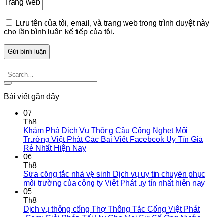
Trang web
Lưu tên của tôi, email, và trang web trong trình duyệt này
cho lần bình luận kế tiếp của tôi.
Bài viết gần đây
07
Th8
Khám Phá Dịch Vụ Thông Cầu Cống Nghẹt Môi
Trường Việt Phát Các Bài Viết Facebook Uy Tín Giá
Rẻ Nhất Hiện Nay
06
Th8
Sửa cống tắc nhà vệ sinh Dịch vụ uy tín chuyên phục
môi trường của công ty Việt Phát uy tín nhất hiện nay
05
Th8
Dịch vụ thông cống Thợ Thông Tắc Cống Việt Phát