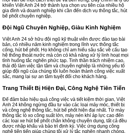
khiến Việt Anh 24 trở thành lựa chọn ưu tiên của nhiều hộ
gia đình và doanh nghiệp khi cần đến dịch vụ thông tắc, hút
bể phốt chuyên nghiệp.
Đội Ngũ Chuyên Nghiệp, Giàu Kinh Nghiệm
Việt Anh 24 sở hữu đội ngũ kỹ thuật viên được đào tạo bài
bản, có nhiều năm kinh nghiệm trong lĩnh vực thông tắc
cống, hút bể phốt. Họ không chỉ am hiểu sâu sắc về cấu tạo
hệ thống thoát nước mà còn có khả năng xử lý linh hoạt mọi
tình huống tắc nghẽn phức tạp. Tinh thần trách nhiệm cao,
thái độ làm việc tận tâm và chuyên nghiệp là những yếu tố
giúp đội ngũ của chúng tôi luôn hoàn thành công việc xuất
sắc, mang lại sự an tâm tuyệt đối cho khách hàng.
Trang Thiết Bị Hiện Đại, Công Nghệ Tiên Tiến
Để đảm bảo hiệu quả công việc và tiết kiệm thời gian, Việt
Anh 24 không ngừng đầu tư vào các loại máy móc, thiết bị
và công nghệ thông tắc, hút bể phốt hiện đại nhất. Từ máy
thông tắc lò xo công suất lớn, máy nén khí áp lực cao đến
các loại xe hút bể phốt chân không chuyên dụng, tất cả đều
được nhập khẩu và bảo trì định kỳ. Việc ứng dụng công
nghệ tiên tiến giúp chúng tôi xử lý tắc nghẽn nhanh chóng,