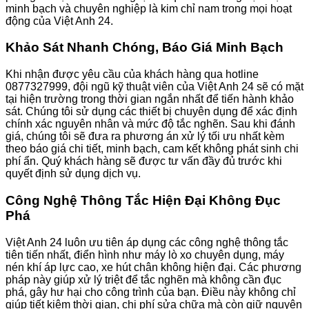
minh bạch và chuyên nghiệp là kim chỉ nam trong mọi hoạt
động của Việt Anh 24.
Khảo Sát Nhanh Chóng, Báo Giá Minh Bạch
Khi nhận được yêu cầu của khách hàng qua hotline
0877327999, đội ngũ kỹ thuật viên của Việt Anh 24 sẽ có mặt
tại hiện trường trong thời gian ngắn nhất để tiến hành khảo
sát. Chúng tôi sử dụng các thiết bị chuyên dụng để xác định
chính xác nguyên nhân và mức độ tắc nghẽn. Sau khi đánh
giá, chúng tôi sẽ đưa ra phương án xử lý tối ưu nhất kèm
theo báo giá chi tiết, minh bạch, cam kết không phát sinh chi
phí ẩn. Quý khách hàng sẽ được tư vấn đầy đủ trước khi
quyết định sử dụng dịch vụ.
Công Nghệ Thông Tắc Hiện Đại Không Đục
Phá
Việt Anh 24 luôn ưu tiên áp dụng các công nghệ thông tắc
tiên tiến nhất, điển hình như máy lò xo chuyên dụng, máy
nén khí áp lực cao, xe hút chân không hiện đại. Các phương
pháp này giúp xử lý triệt để tắc nghẽn mà không cần đục
phá, gây hư hại cho công trình của bạn. Điều này không chỉ
giúp tiết kiệm thời gian, chi phí sửa chữa mà còn giữ nguyên