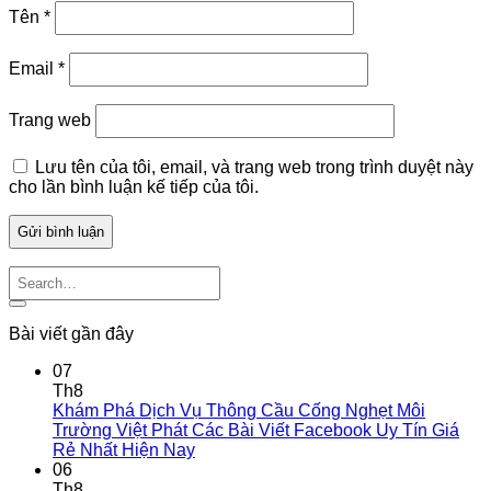
Tên
*
Email
*
Trang web
Lưu tên của tôi, email, và trang web trong trình duyệt này
cho lần bình luận kế tiếp của tôi.
Bài viết gần đây
07
Th8
Khám Phá Dịch Vụ Thông Cầu Cống Nghẹt Môi
Trường Việt Phát Các Bài Viết Facebook Uy Tín Giá
Rẻ Nhất Hiện Nay
06
Th8