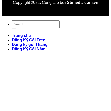
Copyright 2021. Cung cấp bởi
Sbmedia.com.vn
Trang chủ
Đăng Ký Gói Free
Đăng ký gói Tháng
Đăng Ký Gói Năm