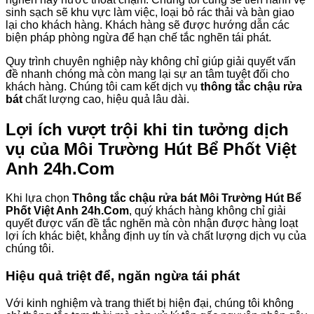
sinh sạch sẽ khu vực làm việc, loại bỏ rác thải và bàn giao
lại cho khách hàng. Khách hàng sẽ được hướng dẫn các
biện pháp phòng ngừa để hạn chế tắc nghẽn tái phát.
Quy trình chuyên nghiệp này không chỉ giúp giải quyết vấn
đề nhanh chóng mà còn mang lại sự an tâm tuyệt đối cho
khách hàng. Chúng tôi cam kết dịch vụ
thông tắc chậu rửa
bát
chất lượng cao, hiệu quả lâu dài.
Lợi ích vượt trội khi tin tưởng dịch
vụ của Môi Trường Hút Bể Phốt Việt
Anh 24h.Com
Khi lựa chọn
Thông tắc chậu rửa bát Môi Trường Hút Bể
Phốt Việt Anh 24h.Com
, quý khách hàng không chỉ giải
quyết được vấn đề tắc nghẽn mà còn nhận được hàng loạt
lợi ích khác biệt, khẳng định uy tín và chất lượng dịch vụ của
chúng tôi.
Hiệu quả triệt để, ngăn ngừa tái phát
Với kinh nghiệm và trang thiết bị hiện đại, chúng tôi không