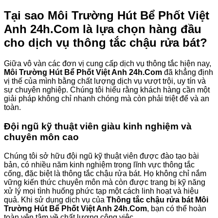
Tại sao Môi Trường Hút Bể Phốt Việt
Anh 24h.Com là lựa chọn hàng đầu
cho dịch vụ thông tắc chậu rửa bát?
Giữa vô vàn các đơn vị cung cấp dịch vụ thông tắc hiện nay,
Môi Trường Hút Bể Phốt Việt Anh 24h.Com
đã khẳng định
vị thế của mình bằng chất lượng dịch vụ vượt trội, uy tín và
sự chuyên nghiệp. Chúng tôi hiểu rằng khách hàng cần một
giải pháp không chỉ nhanh chóng mà còn phải triệt để và an
toàn.
Đội ngũ kỹ thuật viên giàu kinh nghiệm và
chuyên môn cao
Chúng tôi sở hữu đội ngũ kỹ thuật viên được đào tạo bài
bản, có nhiều năm kinh nghiệm trong lĩnh vực thông tắc
cống, đặc biệt là thông tắc chậu rửa bát. Họ không chỉ nắm
vững kiến thức chuyên môn mà còn được trang bị kỹ năng
xử lý mọi tình huống phức tạp một cách linh hoạt và hiệu
quả. Khi sử dụng dịch vụ của
Thông tắc chậu rửa bát Môi
Trường Hút Bể Phốt Việt Anh 24h.Com
, bạn có thể hoàn
toàn yên tâm về chất lượng công việc.