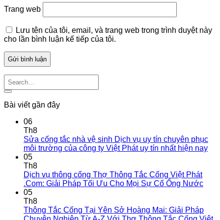
Trang web
Lưu tên của tôi, email, và trang web trong trình duyệt này
cho lần bình luận kế tiếp của tôi.
Bài viết gần đây
06
Th8
Sửa cống tắc nhà vệ sinh Dịch vụ uy tín chuyên phục
môi trường của công ty Việt Phát uy tín nhất hiện nay
05
Th8
Dịch vụ thông cống Thợ Thông Tắc Cống Việt Phát
.Com: Giải Pháp Tối Ưu Cho Mọi Sự Cố Ống Nước
05
Th8
Thông Tắc Cống Tại Yên Sở Hoàng Mai: Giải Pháp
Chuyên Nghiệp Từ A-Z Với Thợ Thông Tắc Cống Việt