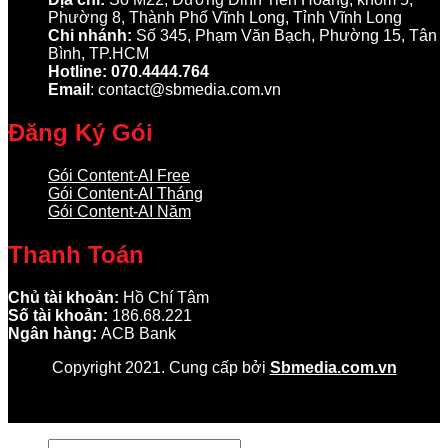
Phường 8, Thành Phố Vĩnh Long, Tỉnh Vĩnh Long
Chi nhánh:
Số 345, Phạm Văn Bạch, Phường 15, Tân
Bình, TP.HCM
Hotline: 070.4444.764
Email
: contact@sbmedia.com.vn
Đăng Ký Gói
Gói Content-AI Free
Gói Content-AI Tháng
Gói Content-AI Năm
Thanh Toán
Chủ tài khoản:
Hồ Chí Tâm
Số tài khoản:
186.68.221
Ngân hàng:
ACB Bank
Copyright 2021. Cung cấp bởi
Sbmedia.com.vn