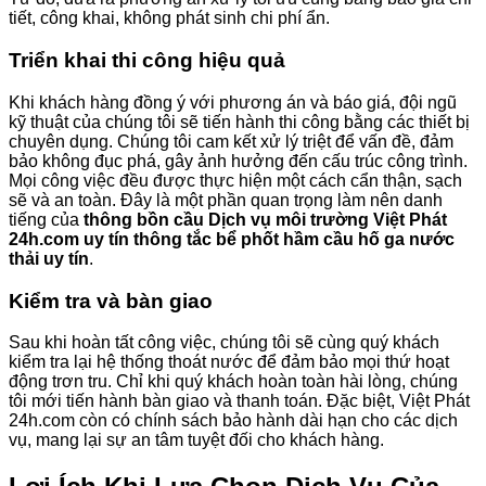
tiết, công khai, không phát sinh chi phí ẩn.
Triển khai thi công hiệu quả
Khi khách hàng đồng ý với phương án và báo giá, đội ngũ
kỹ thuật của chúng tôi sẽ tiến hành thi công bằng các thiết bị
chuyên dụng. Chúng tôi cam kết xử lý triệt để vấn đề, đảm
bảo không đục phá, gây ảnh hưởng đến cấu trúc công trình.
Mọi công việc đều được thực hiện một cách cẩn thận, sạch
sẽ và an toàn. Đây là một phần quan trọng làm nên danh
tiếng của
thông bồn cầu Dịch vụ môi trường Việt Phát
24h.com uy tín thông tắc bể phốt hầm cầu hố ga nước
thải uy tín
.
Kiểm tra và bàn giao
Sau khi hoàn tất công việc, chúng tôi sẽ cùng quý khách
kiểm tra lại hệ thống thoát nước để đảm bảo mọi thứ hoạt
động trơn tru. Chỉ khi quý khách hoàn toàn hài lòng, chúng
tôi mới tiến hành bàn giao và thanh toán. Đặc biệt, Việt Phát
24h.com còn có chính sách bảo hành dài hạn cho các dịch
vụ, mang lại sự an tâm tuyệt đối cho khách hàng.