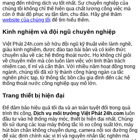
mang đến những dịch vụ tốt nhất. Sự chuyên nghiệp của
chúng tôi không chỉ thể hiện qua chất lượng công việc mà
còn ở thái độ phục vụ tận tâm, chu đáo. Hãy ghé thăm
website của chúng tôi
để tìm hiểu thêm.
Kinh nghiệm và đội ngũ chuyên nghiệp
Việt Phát 24h.com sở hữu đội ngũ kỹ thuật viên lành nghề,
giàu kinh nghiệm, được đào tạo bài bản và có kiến thức
chuyên sâu về các hệ thống thoát nước. Họ không chỉ giỏi
về chuyên môn mà còn luôn làm việc với tinh thần trách
nhiệm cao, tỉ mỉ và cẩn thận. Với nhiều năm hoạt động trong
ngành, chúng tôi đã xử lý thành công hàng ngàn ca tắc
nghẽn phức tạp, từ thông tắc bồn cầu gia đình đến các hệ
thống thoát nước công nghiệp quy mô lớn.
Trang thiết bị hiện đại
Để đảm bảo hiệu quả tối đa và an toàn tuyệt đối trong quá
trình thi công,
Dịch vụ môi trường Việt Phát 24h.com
luôn
đầu tư vào hệ thống máy móc, thiết bị hiện đại nhất. Chúng
tôi sử dụng các loại máy thông tắc lò xo công suất lớn, máy
hút bùn chân không chuyên dụng, camera nội soi đường ống
để xác định chính xác vị trí và nguyên nhân tắc nghẽn mà