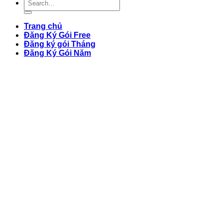
Trang chủ
Đăng Ký Gói Free
Đăng ký gói Tháng
Đăng Ký Gói Năm