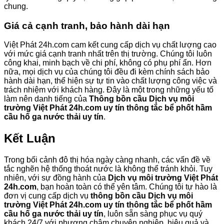
chung.
Giá cả cạnh tranh, bảo hành dài hạn
Việt Phát 24h.com cam kết cung cấp dịch vụ chất lượng cao
với mức giá cạnh tranh nhất trên thị trường. Chúng tôi luôn
công khai, minh bạch về chi phí, không có phụ phí ẩn. Hơn
nữa, mọi dịch vụ của chúng tôi đều đi kèm chính sách bảo
hành dài hạn, thể hiện sự tự tin vào chất lượng công việc và
trách nhiệm với khách hàng. Đây là một trong những yếu tố
làm nên danh tiếng của
Thông bồn cầu Dịch vụ môi
trường Việt Phát 24h.com uy tín thông tắc bể phốt hầm
cầu hố ga nước thải uy tín
.
Kết Luận
Trong bối cảnh đô thị hóa ngày càng nhanh, các vấn đề về
tắc nghẽn hệ thống thoát nước là không thể tránh khỏi. Tuy
nhiên, với sự đồng hành của
Dịch vụ môi trường Việt Phát
24h.com
, bạn hoàn toàn có thể yên tâm. Chúng tôi tự hào là
đơn vị cung cấp dịch vụ
thông bồn cầu Dịch vụ môi
trường Việt Phát 24h.com uy tín thông tắc bể phốt hầm
cầu hố ga nước thải uy tín
, luôn sẵn sàng phục vụ quý
khách 24/7 với phương châm chuyên nghiệp, hiệu quả và