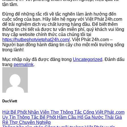
tận tâm.
Đừng để những rắc rối về tắc nghẽn làm ảnh hưởng đến
cuộc sống của bạn. Hãy liên hệ ngay với Việt Phát 24h.com
để trải nghiệm dịch vụ chất lượng hàng đầu. Để biết thêm
thông tin chi tiết và được tư vấn miễn phí, quý khách vui lòng
truy cập website chính thức của chúng tôi tại
https://hutbephotvietphat24h.com/
. Việt Phát 24h.com –
Người bạn đồng hành đáng tin cậy cho một môi trường sống
trong lành!
Mục nhập này đã được đăng trong
Uncategorized
. Đánh dấu
trang
permalink
.
DucViett
Hút Bể Phốt Nhân Viên Thợ Thông Tắc Cống Việt Phát .com
Uy Tín Thông Tắc Bể Phốt Hầm Cầu Hố Ga Nước Thải Giá
Rẻ Thợ Chuyên Nghiệp