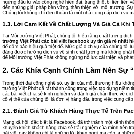
ngừng đầu tư vào công nghệ hiện đại, trang thiết bị tiên tiến 
đến những giải pháp bền vững, thân thiện với môi trường. Sự 
Chúng tôi không chỉ đơn thuần là một nhà cung cấp dịch vụ mà
1.3. Lời Cam Kết Về Chất Lượng Và Giá Cả Khi
Tại Môi trường Việt Phát, chúng tôi hiểu rằng chất lượng dịch 
trường Việt Phát các bài viết facebook uy tín giá rẻ nhất h
để đảm bảo hiệu quả triệt để. Mức giá dịch vụ của chúng tôi l
đáng được hưởng dịch vụ vệ sinh chất lượng mà không phải lo 
để Môi trường Việt Phát không ngừng nỗ lực cải thiện và phát 
2. Các Khía Cạnh Chính Làm Nên Sự “
Trong thời đại công nghệ số, uy tín của một thương hiệu khôn
trường Việt Phát đã rất thành công trong việc tạo dựng niềm 
các bài viết chia sẻ kinh nghiệm và đánh giá chân thực về dị
cố vị thế của chúng tôi là đơn vị hàng đầu trong việc cung cấp
2.1. Đánh Giá Từ Khách Hàng Thực Tế Trên Fa
Mạng xã hội, đặc biệt là Facebook, đã trở thành một kênh thô
khuyến khích khách hàng chia sẻ trải nghiệm của mình trên tr
bài viết này không chỉ là những lời khen ngợi mà còn là nhữn