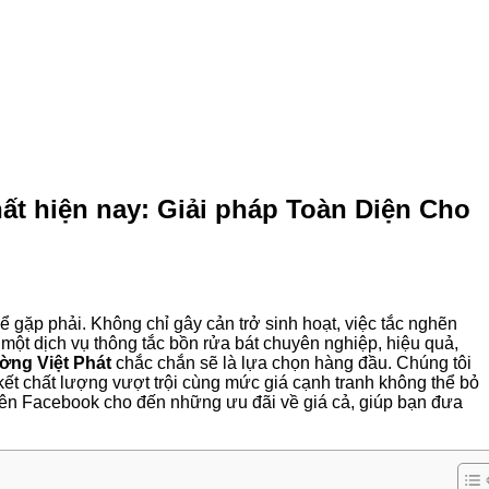
hất hiện nay: Giải pháp Toàn Diện Cho
ể gặp phải. Không chỉ gây cản trở sinh hoạt, việc tắc nghẽn
 một dịch vụ thông tắc bồn rửa bát chuyên nghiệp, hiệu quả,
ờng Việt Phát
chắc chắn sẽ là lựa chọn hàng đầu. Chúng tôi
kết chất lượng vượt trội cùng mức giá cạnh tranh không thể bỏ
c trên Facebook cho đến những ưu đãi về giá cả, giúp bạn đưa