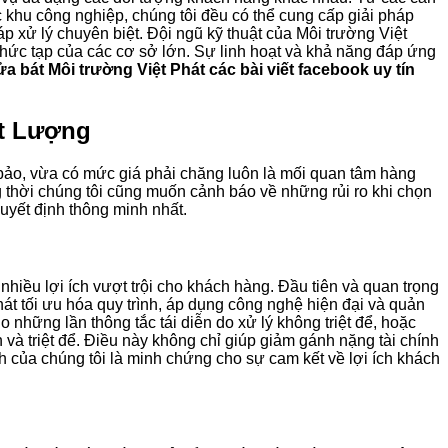
 khu công nghiệp, chúng tôi đều có thể cung cấp giải pháp
p xử lý chuyên biệt. Đội ngũ kỹ thuật của Môi trường Việt
hức tạp của các cơ sở lớn. Sự linh hoạt và khả năng đáp ứng
a bát Môi trường Việt Phát các bài viết facebook uy tín
ất Lượng
 bảo, vừa có mức giá phải chăng luôn là mối quan tâm hàng
 thời chúng tôi cũng muốn cảnh báo về những rủi ro khi chọn
quyết định thông minh nhất.
nhiều lợi ích vượt trội cho khách hàng. Đầu tiên và quan trọng
át tối ưu hóa quy trình, áp dụng công nghệ hiện đại và quản
o những lần thông tắc tái diễn do xử lý không triệt để, hoặc
 và triệt để. Điều này không chỉ giúp giảm gánh nặng tài chính
h của chúng tôi là minh chứng cho sự cam kết về lợi ích khách