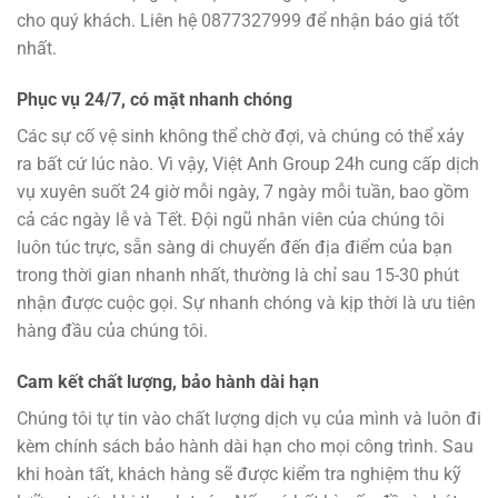
cho quý khách. Liên hệ 0877327999 để nhận báo giá tốt
nhất.
Phục vụ 24/7, có mặt nhanh chóng
Các sự cố vệ sinh không thể chờ đợi, và chúng có thể xảy
ra bất cứ lúc nào. Vì vậy, Việt Anh Group 24h cung cấp dịch
vụ xuyên suốt 24 giờ mỗi ngày, 7 ngày mỗi tuần, bao gồm
cả các ngày lễ và Tết. Đội ngũ nhân viên của chúng tôi
luôn túc trực, sẵn sàng di chuyển đến địa điểm của bạn
trong thời gian nhanh nhất, thường là chỉ sau 15-30 phút
nhận được cuộc gọi. Sự nhanh chóng và kịp thời là ưu tiên
hàng đầu của chúng tôi.
Cam kết chất lượng, bảo hành dài hạn
Chúng tôi tự tin vào chất lượng dịch vụ của mình và luôn đi
kèm chính sách bảo hành dài hạn cho mọi công trình. Sau
khi hoàn tất, khách hàng sẽ được kiểm tra nghiệm thu kỹ