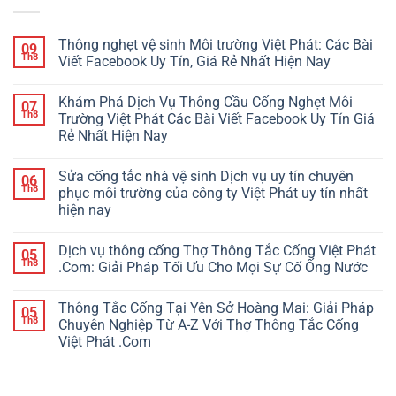
Thông nghẹt vệ sinh Môi trường Việt Phát: Các Bài
09
Th8
Viết Facebook Uy Tín, Giá Rẻ Nhất Hiện Nay
Khám Phá Dịch Vụ Thông Cầu Cống Nghẹt Môi
07
Th8
Trường Việt Phát Các Bài Viết Facebook Uy Tín Giá
Rẻ Nhất Hiện Nay
Sửa cống tắc nhà vệ sinh Dịch vụ uy tín chuyên
06
Th8
phục môi trường của công ty Việt Phát uy tín nhất
hiện nay
Dịch vụ thông cống Thợ Thông Tắc Cống Việt Phát
05
Th8
.Com: Giải Pháp Tối Ưu Cho Mọi Sự Cố Ống Nước
Thông Tắc Cống Tại Yên Sở Hoàng Mai: Giải Pháp
05
Th8
Chuyên Nghiệp Từ A-Z Với Thợ Thông Tắc Cống
Việt Phát .Com