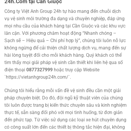
24h.Com tại Cần Giuộc
Công ty Việt Anh Group 24h tự hào mang đến chuỗi dịch
vụ vệ sinh môi trường đa dạng và chuyên nghiệp, đáp ứng
mọi nhu cầu của khách hàng tại Cần Giuộc và các khu vực
lân cận. Với phương châm hoạt động “Nhanh chóng –
Sạch sẽ – Hiệu quả – Chi phí hợp lý”, chúng tôi luôn nỗ lực
không ngừng để cải thiện chất lượng dịch vụ, mang đến sự
hài lòng tuyệt đối cho mỗi khách hàng. Quý khách có thể
tìm thấy mọi giải pháp vệ sinh cần thiết khi liên hệ qua số
điện thoại
0877327999
hoặc truy cập Website
`https://vietanhgroup24h.com/`.
Chúng tôi hiểu rằng mỗi vấn đề vệ sinh đều cần một giải
pháp chuyên biệt. Do đó, đội ngũ kỹ thuật viên của chúng
tôi luôn được trang bị kiến thức chuyên sâu và kinh nghiệm
thực tế, sẵn sàng đối phó với mọi tình huống, từ đơn giản
đến phức tạp. Từ việc sử dụng các loại xe hút chuyên dụng
có công suất lớn đến các thiết bị thông tắc hiện đại, không