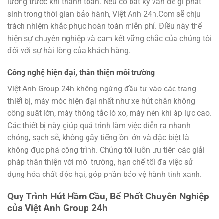
lưỡng trước khi thanh toán. Nếu có bất kỳ vấn đề gì phát
sinh trong thời gian bảo hành, Việt Anh 24h.Com sẽ chịu
trách nhiệm khắc phục hoàn toàn miễn phí. Điều này thể
hiện sự chuyên nghiệp và cam kết vững chắc của chúng tôi
đối với sự hài lòng của khách hàng.
Công nghệ hiện đại, thân thiện môi trường
Việt Anh Group 24h không ngừng đầu tư vào các trang
thiết bị, máy móc hiện đại nhất như xe hút chân không
công suất lớn, máy thông tắc lò xo, máy nén khí áp lực cao.
Các thiết bị này giúp quá trình làm việc diễn ra nhanh
chóng, sạch sẽ, không gây tiếng ồn lớn và đặc biệt là
không đục phá công trình. Chúng tôi luôn ưu tiên các giải
pháp thân thiện với môi trường, hạn chế tối đa việc sử
dụng hóa chất độc hại, góp phần bảo vệ hành tinh xanh.
Quy Trình Hút Hầm Cầu, Bể Phốt Chuyên Nghiệp
của Việt Anh Group 24h