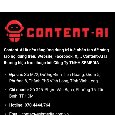
Content-AI là nền tảng ứng dụng trí tuệ nhân tạo để sáng
tạo nội dung trên: Website, Facebook, X,... Content-AI là
thương hiệu trực thuộc bởi Công Ty TNHH SBMEDIA
Địa chỉ:
Số M22, Đường Đinh Tiên Hoàng, khóm 5,
Phường 8, Thành Phố Vĩnh Long, Tỉnh Vĩnh Long
Chi nhánh:
Số 345, Phạm Văn Bạch, Phường 15, Tân
Bình, TP.HCM
Hotline: 070.4444.764
Email
: contact@sbmedia.com.vn