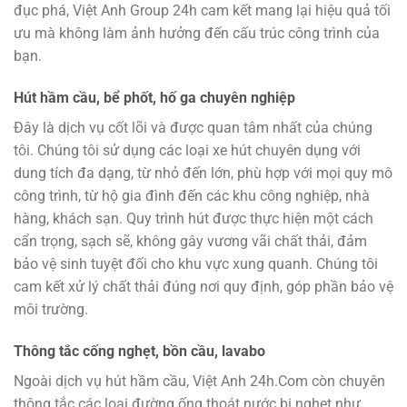
đục phá, Việt Anh Group 24h cam kết mang lại hiệu quả tối
ưu mà không làm ảnh hưởng đến cấu trúc công trình của
bạn.
Hút hầm cầu, bể phốt, hố ga chuyên nghiệp
Đây là dịch vụ cốt lõi và được quan tâm nhất của chúng
tôi. Chúng tôi sử dụng các loại xe hút chuyên dụng với
dung tích đa dạng, từ nhỏ đến lớn, phù hợp với mọi quy mô
công trình, từ hộ gia đình đến các khu công nghiệp, nhà
hàng, khách sạn. Quy trình hút được thực hiện một cách
cẩn trọng, sạch sẽ, không gây vương vãi chất thải, đảm
bảo vệ sinh tuyệt đối cho khu vực xung quanh. Chúng tôi
cam kết xử lý chất thải đúng nơi quy định, góp phần bảo vệ
môi trường.
Thông tắc cống nghẹt, bồn cầu, lavabo
Ngoài dịch vụ hút hầm cầu, Việt Anh 24h.Com còn chuyên
thông tắc các loại đường ống thoát nước bị nghẹt như