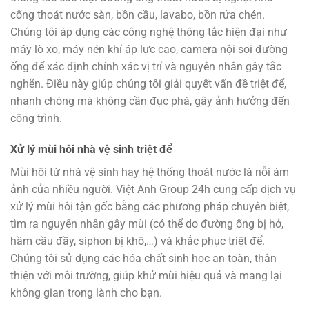
cống thoát nước sàn, bồn cầu, lavabo, bồn rửa chén.
Chúng tôi áp dụng các công nghệ thông tắc hiện đại như
máy lò xo, máy nén khí áp lực cao, camera nội soi đường
ống để xác định chính xác vị trí và nguyên nhân gây tắc
nghẽn. Điều này giúp chúng tôi giải quyết vấn đề triệt để,
nhanh chóng mà không cần đục phá, gây ảnh hưởng đến
công trình.
Xử lý mùi hôi nhà vệ sinh triệt để
Mùi hôi từ nhà vệ sinh hay hệ thống thoát nước là nỗi ám
ảnh của nhiều người. Việt Anh Group 24h cung cấp dịch vụ
xử lý mùi hôi tận gốc bằng các phương pháp chuyên biệt,
tìm ra nguyên nhân gây mùi (có thể do đường ống bị hở,
hầm cầu đầy, siphon bị khô,…) và khắc phục triệt để.
Chúng tôi sử dụng các hóa chất sinh học an toàn, thân
thiện với môi trường, giúp khử mùi hiệu quả và mang lại
không gian trong lành cho bạn.