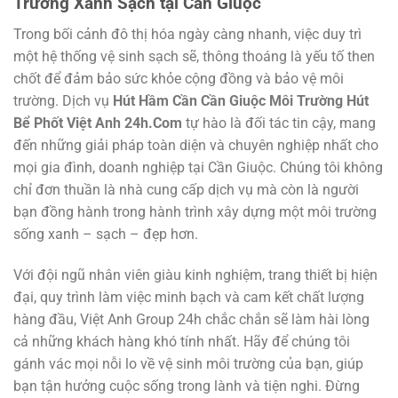
Trường Xanh Sạch tại Cần Giuộc
Trong bối cảnh đô thị hóa ngày càng nhanh, việc duy trì
một hệ thống vệ sinh sạch sẽ, thông thoáng là yếu tố then
chốt để đảm bảo sức khỏe cộng đồng và bảo vệ môi
trường. Dịch vụ
Hút Hầm Cần Cần Giuộc Môi Trường Hút
Bể Phốt Việt Anh 24h.Com
tự hào là đối tác tin cậy, mang
đến những giải pháp toàn diện và chuyên nghiệp nhất cho
mọi gia đình, doanh nghiệp tại Cần Giuộc. Chúng tôi không
chỉ đơn thuần là nhà cung cấp dịch vụ mà còn là người
bạn đồng hành trong hành trình xây dựng một môi trường
sống xanh – sạch – đẹp hơn.
Với đội ngũ nhân viên giàu kinh nghiệm, trang thiết bị hiện
đại, quy trình làm việc minh bạch và cam kết chất lượng
hàng đầu, Việt Anh Group 24h chắc chắn sẽ làm hài lòng
cả những khách hàng khó tính nhất. Hãy để chúng tôi
gánh vác mọi nỗi lo về vệ sinh môi trường của bạn, giúp
bạn tận hưởng cuộc sống trong lành và tiện nghi. Đừng