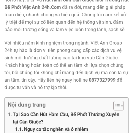
Bể Phốt Việt Anh 24h.Com
đã ra đời, mang đến giải pháp
toàn diện, nhanh chóng và hiệu quả. Chúng tôi cam kết xử
lý triệt để mọi sự cố liên quan đến hệ thống vệ sinh, đảm
bảo môi trường sống và làm việc luôn trong lành, sạch sẽ.
Với nhiều năm kinh nghiệm trong ngành, Việt Anh Group
24h tự hào là đơn vị tiên phong cung cấp các dịch vụ vệ
sinh môi trường chất lượng cao tại khu vực Cần Giuộc.
Khách hàng hoàn toàn có thể an tâm khi lựa chọn chúng
tôi, bởi chúng tôi không chỉ mang đến dịch vụ mà còn là sự
an tâm, tin cậy. Hãy liên hệ ngay hotline
0877327999
để
được tư vấn và hỗ trợ kịp thời.
Nội dung trang
Tại Sao Cần Hút Hầm Cầu, Bể Phốt Thường Xuyên
tại Cần Giuộc?
Nguy cơ tắc nghẽn và ô nhiễm