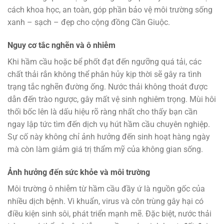
cách khoa học, an toàn, góp phần bảo vệ môi trường sống
xanh – sạch – đẹp cho cộng đồng Cần Giuộc.
Nguy cơ tắc nghẽn và ô nhiễm
Khi hầm cầu hoặc bể phốt đạt đến ngưỡng quá tải, các
chất thải rắn không thể phân hủy kịp thời sẽ gây ra tình
trạng tắc nghẽn đường ống. Nước thải không thoát được
dẫn đến trào ngược, gây mất vệ sinh nghiêm trọng. Mùi hôi
thối bốc lên là dấu hiệu rõ ràng nhất cho thấy bạn cần
ngay lập tức tìm đến dịch vụ hút hầm cầu chuyên nghiệp.
Sự cố này không chỉ ảnh hưởng đến sinh hoạt hàng ngày
mà còn làm giảm giá trị thẩm mỹ của không gian sống.
Ảnh hưởng đến sức khỏe và môi trường
Môi trường ô nhiễm từ hầm cầu đầy ứ là nguồn gốc của
nhiều dịch bệnh. Vi khuẩn, virus và côn trùng gây hại có
điều kiện sinh sôi, phát triển mạnh mẽ. Đặc biệt, nước thải