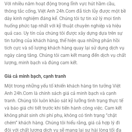
Với nhiều năm hoạt động trong lĩnh vực hút hầm cầu,
thông tắc cống, Việt Anh 24h.Com đã tích lũy được một bề
dày kinh nghiệm đáng kể. Chúng tôi tự tin xử lý mọi tình
huống phức tạp nhất với kỹ thuật chuyên nghiệp và hiệu
quả cao. Uy tín của chúng tôi được xây dựng dựa trên sự
tin tưởng của khách hàng, thể hiện qua những phản hồi
tích cực và số lượng khách hàng quay lại sử dụng dịch vụ
ngày càng tăng. Chúng tôi cam kết mang đến dịch vụ chất
lượng, minh bạch và đúng cam kết.
Giá cả minh bạch, cạnh tranh
Một trong những yếu tố khiến khách hàng tin tưởng Việt
Anh 24h.Com là chính sách giá cả minh bạch và cạnh
tranh. Chúng tôi luôn khảo sát kỹ lưỡng tình trạng thực tế
và báo giá chi tiết trước khi tiến hành công việc. Cam kết
không phát sinh chi phí phụ, không có tình trạng “chặt
chém” khách hàng. Chúng tôi hiểu rằng, giá cả hợp lý đi
đôi với chất lượng dịch vụ sẽ mang lại sự hài lòng tối đa