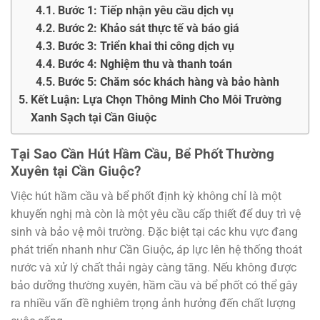
Bước 1: Tiếp nhận yêu cầu dịch vụ
Bước 2: Khảo sát thực tế và báo giá
Bước 3: Triển khai thi công dịch vụ
Bước 4: Nghiệm thu và thanh toán
Bước 5: Chăm sóc khách hàng và bảo hành
Kết Luận: Lựa Chọn Thông Minh Cho Môi Trường
Xanh Sạch tại Cần Giuộc
Tại Sao Cần Hút Hầm Cầu, Bể Phốt Thường
Xuyên tại Cần Giuộc?
Việc hút hầm cầu và bể phốt định kỳ không chỉ là một
khuyến nghị mà còn là một yêu cầu cấp thiết để duy trì vệ
sinh và bảo vệ môi trường. Đặc biệt tại các khu vực đang
phát triển nhanh như Cần Giuộc, áp lực lên hệ thống thoát
nước và xử lý chất thải ngày càng tăng. Nếu không được
bảo dưỡng thường xuyên, hầm cầu và bể phốt có thể gây
ra nhiều vấn đề nghiêm trọng ảnh hưởng đến chất lượng