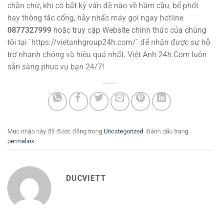
chần chừ, khi có bất kỳ vấn đề nào về hầm cầu, bể phốt
hay thông tắc cống, hãy nhấc máy gọi ngay hotline
0877327999
hoặc truy cập Website chính thức của chúng
tôi tại `https://vietanhgroup24h.com/` để nhận được sự hỗ
trợ nhanh chóng và hiệu quả nhất. Việt Anh 24h.Com luôn
sẵn sàng phục vụ bạn 24/7!
Mục nhập này đã được đăng trong
Uncategorized
. Đánh dấu trang
permalink
.
DUCVIETT