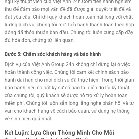
ngũ kỹ thuật viên của Việt Anh 24h.Com tiến hành nghiệm
thu để đảm bảo mọi vấn đề đã được giải quyết triệt để và
đạt yêu cầu. Chỉ khi quý khách hoàn toàn hài lòng với chất
lượng dịch vụ, chúng tôi mới tiến hành thanh toán theo hợp
đồng đã thỏa thuận ban đầu. Chúng tôi luôn cung cấp đầy
đủ hóa đơn, chứng từ liên quan.
Bước 5: Chăm sóc khách hàng và bảo hành
Dịch vụ của Việt Anh Group 24h không chỉ dừng lại ở việc
hoàn thành công việc. Chúng tôi cam kết chính sách bảo
hành dài hạn cho mọi dịch vụ đã thực hiện. Trong thời gian
bảo hành, nếu có bất kỳ sự cố nào tái diễn do lỗi kỹ thuật
của chúng tôi, quý khách sẽ được hỗ trợ xử lý hoàn toàn
miễn phí. Chúng tôi luôn sẵn lòng lắng nghe phản hồi và tư
vấn cho khách hàng về cách bảo quản, sử dụng hệ thống
vệ sinh hiệu quả nhất.
Kết Luận: Lựa Chọn Thông Minh Cho Môi