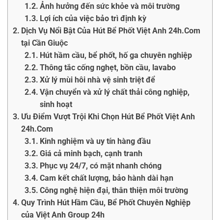
Ảnh hưởng đến sức khỏe và môi trường
Lợi ích của việc bảo trì định kỳ
Dịch Vụ Nổi Bật Của Hút Bể Phốt Việt Anh 24h.Com
tại Cần Giuộc
Hút hầm cầu, bể phốt, hố ga chuyên nghiệp
Thông tắc cống nghẹt, bồn cầu, lavabo
Xử lý mùi hôi nhà vệ sinh triệt để
Vận chuyển và xử lý chất thải công nghiệp,
sinh hoạt
Ưu Điểm Vượt Trội Khi Chọn Hút Bể Phốt Việt Anh
24h.Com
Kinh nghiệm và uy tín hàng đầu
Giá cả minh bạch, cạnh tranh
Phục vụ 24/7, có mặt nhanh chóng
Cam kết chất lượng, bảo hành dài hạn
Công nghệ hiện đại, thân thiện môi trường
Quy Trình Hút Hầm Cầu, Bể Phốt Chuyên Nghiệp
của Việt Anh Group 24h