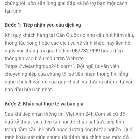
chúng tôi luôn sẵn lòng giải đáp và hỗ trợ bạn một cách
tận tình.
Bước 1: Tiếp nhận yêu cầu dịch vụ
Khi quý khách hàng tại Cần Giuộc có nhu cầu hút hầm cầu,
thông tắc cống hoặc các dịch vụ vệ sinh khác, hãy liên hệ
ngay với chúng tôi qua hotline
0877327999
hoặc điền
thông tin vào biểu mẫu trên Website
`https://vietanhgroup24h.com/`. Đội ngũ tư vấn viên
chuyên nghiệp của chúng tôi sẽ tiếp nhận thông tin, lắng
nghe chi tiết vấn đề của quý khách và đưa ra những tư vấn
ban đầu hữu ích nhất.
Bước 2: Khảo sát thực tế và báo giá
Sau khi tiếp nhận thông tin, Việt Anh 24h.Com sẽ cử đội
ngũ kỹ thuật viên đến tận nơi để khảo sát trực tiếp tình
trạng hầm cầu, bể phốt hoặc đường ống bị tắc nghẽn. Quá
trình khảo sát giúp chúng tôi đánh giá chính xác mức độ