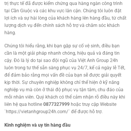
trị thực tế đã được kiểm chứng qua hàng ngàn công trình
tại Cần Giuộc và các khu vực lân cận. Chúng tôi luôn đặt
lợi ích và sự hài lòng của khách hàng lên hàng đầu, từ chất
lượng dịch vụ đến chính sách hỗ trợ và chăm sóc khách
hàng.
Chúng tôi hiểu rằng, khi bạn gặp sự cố vệ sinh, điều bạn
cần là một giải pháp nhanh chóng, hiệu quả và đáng tin
cậy. Đó là lý do tại sao đội ngũ của Việt Anh Group 24h
luôn trong tư thế sẵn sàng phục vụ 24/7, kể cả ngày lễ Tết,
để đảm bảo rằng mọi vấn đề của bạn sẽ được giải quyết
kịp thời. Sự chuyên nghiệp không chỉ thể hiện ở kỹ năng
nghiệp vụ mà còn ở thái độ phục vụ tận tâm, chu đáo của
mỗi nhân viên. Quý khách có thể cảm nhận rõ điều này khi
liên hệ qua hotline
0877327999
hoặc truy cập Website
`https://vietanhgroup24h.com/` để được hỗ trợ.
Kinh nghiệm và uy tín hàng đầu