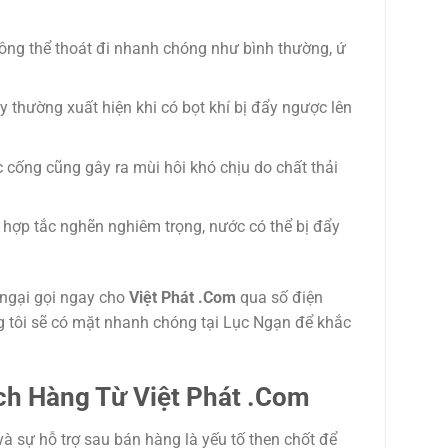
ông thể thoát đi nhanh chóng như bình thường, ứ
y thường xuất hiện khi có bọt khí bị đẩy ngược lên
c cống cũng gây ra mùi hôi khó chịu do chất thải
g hợp tắc nghẽn nghiêm trọng, nước có thể bị đẩy
 ngại gọi ngay cho
Việt Phát .Com
qua số điện
g tôi sẽ có mặt nhanh chóng tại Lục Ngạn để khắc
ch Hàng Từ Việt Phát .Com
và sự hỗ trợ sau bán hàng là yếu tố then chốt để