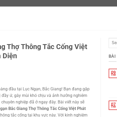
ng Thợ Thông Tắc Cống Việt
n Diện
BÀI
09
Th8
hàng đầu tại Lục Ngạn, Bắc Giang! Bạn đang gặp
bị đầy ứ, gây mùi khó chịu và ảnh hưởng nghiêm
 chuyên nghiệp đã ở ngay đây. Bài viết này sẽ
07
Th8
Ngạn Bắc Giang Thợ Thông Tắc Cống Việt Phát
 thông tắc cống tại khu vực này. Với kinh nghiệm