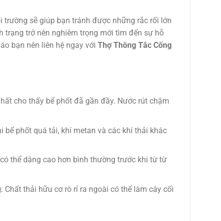
i trường sẽ giúp bạn tránh được những rắc rối lớn
nh trạng trở nên nghiêm trọng mới tìm đến sự hỗ
báo bạn nên liên hệ ngay với
Thợ Thông Tắc Cống
 nhất cho thấy bể phốt đã gần đầy. Nước rút chậm
hi bể phốt quá tải, khí metan và các khí thải khác
c có thể dâng cao hơn bình thường trước khi từ từ
g
: Chất thải hữu cơ rò rỉ ra ngoài có thể làm cây cối