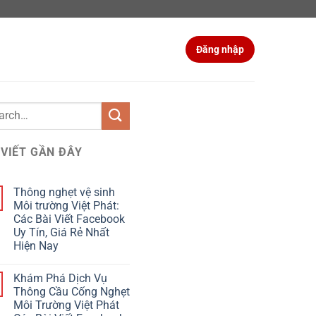
Đăng nhập
 VIẾT GẦN ĐÂY
Thông nghẹt vệ sinh
Môi trường Việt Phát:
Các Bài Viết Facebook
Uy Tín, Giá Rẻ Nhất
Hiện Nay
Khám Phá Dịch Vụ
Thông Cầu Cống Nghẹt
Môi Trường Việt Phát