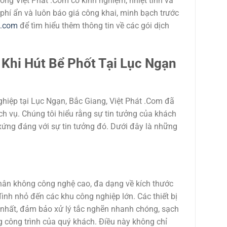
ống Việt Phát .Com có kinh nghiệm, nhiệt tình và
phí ẩn và luôn báo giá công khai, minh bạch trước
t.com
để tìm hiểu thêm thông tin về các gói dịch
 Khi
Hút Bể Phốt Tại Lục Ngạn
hiệp tại Lục Ngạn, Bắc Giang, Việt Phát .Com đã
ch vụ. Chúng tôi hiểu rằng sự tin tưởng của khách
 xứng đáng với sự tin tưởng đó. Dưới đây là những
hân không công nghệ cao, đa dạng về kích thước
đình nhỏ đến các khu công nghiệp lớn. Các thiết bị
n nhất, đảm bảo xử lý tắc nghẽn nhanh chóng, sạch
 công trình của quý khách. Điều này không chỉ