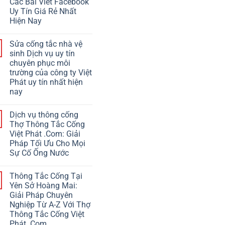
Các Bài Viết Facebook
Uy Tín Giá Rẻ Nhất
Hiện Nay
Sửa cống tắc nhà vệ
sinh Dịch vụ uy tín
chuyên phục môi
trường của công ty Việt
Phát uy tín nhất hiện
nay
Dịch vụ thông cống
Thợ Thông Tắc Cống
Việt Phát .Com: Giải
Pháp Tối Ưu Cho Mọi
Sự Cố Ống Nước
Thông Tắc Cống Tại
Yên Sở Hoàng Mai:
Giải Pháp Chuyên
Nghiệp Từ A-Z Với Thợ
Thông Tắc Cống Việt
Phát .Com