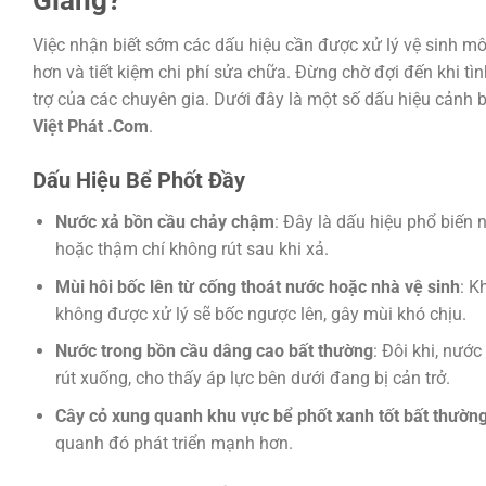
Việc nhận biết sớm các dấu hiệu cần được xử lý vệ sinh mô
hơn và tiết kiệm chi phí sửa chữa. Đừng chờ đợi đến khi tì
trợ của các chuyên gia. Dưới đây là một số dấu hiệu cảnh 
Việt Phát .Com
.
Dấu Hiệu Bể Phốt Đầy
Nước xả bồn cầu chảy chậm
: Đây là dấu hiệu phổ biến
hoặc thậm chí không rút sau khi xả.
Mùi hôi bốc lên từ cống thoát nước hoặc nhà vệ sinh
: K
không được xử lý sẽ bốc ngược lên, gây mùi khó chịu.
Nước trong bồn cầu dâng cao bất thường
: Đôi khi, nướ
rút xuống, cho thấy áp lực bên dưới đang bị cản trở.
Cây cỏ xung quanh khu vực bể phốt xanh tốt bất thườn
quanh đó phát triển mạnh hơn.