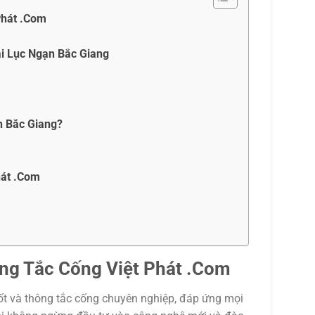
Phát .Com
ại Lục Ngạn Bắc Giang
n Bắc Giang?
hát .Com
ng Tắc Cống Việt Phát .Com
hốt và thông tắc cống chuyên nghiệp, đáp ứng mọi