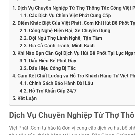
Dịch Vụ Chuyên Nghiệp Từ Thợ Thông Tắc Cống Việt 
Các Dịch Vụ Chính Việt Phát Cung Cấp
Điểm Khác Biệt Của Việt Phát .Com Khi Hút Bể Phốt T
Công Nghệ Hiện Đại, Xe Chuyên Dụng
Đội Ngũ Thợ Lành Nghề, Tận Tâm
Giá Cả Cạnh Tranh, Minh Bạch
Khi Nào Bạn Cần Gọi Dịch Vụ Hút Bể Phốt Tại Lục Ngạ
Dấu Hiệu Bể Phốt Đầy
Dấu Hiệu Cống Bị Tắc
Cam Kết Chất Lượng và Hỗ Trợ Khách Hàng Từ Việt P
Chính Sách Bảo Hành Dài Lâu
Hỗ Trợ Khẩn Cấp 24/7
Kết Luận
Dịch Vụ Chuyên Nghiệp Từ
Thợ Thô
Việt Phát .Com tự hào là đơn vị cung cấp dịch vụ hút bể p