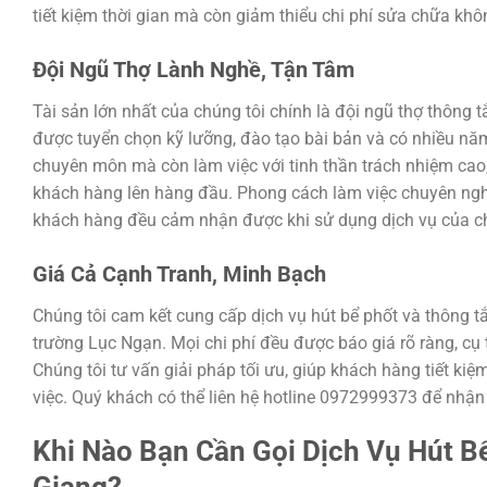
tiết kiệm thời gian mà còn giảm thiểu chi phí sửa chữa kh
Đội Ngũ Thợ Lành Nghề, Tận Tâm
Tài sản lớn nhất của chúng tôi chính là đội ngũ thợ thông 
được tuyển chọn kỹ lưỡng, đào tạo bài bản và có nhiều n
chuyên môn mà còn làm việc với tinh thần trách nhiệm cao, 
khách hàng lên hàng đầu. Phong cách làm việc chuyên nghiệ
khách hàng đều cảm nhận được khi sử dụng dịch vụ của ch
Giá Cả Cạnh Tranh, Minh Bạch
Chúng tôi cam kết cung cấp dịch vụ hút bể phốt và thông tắ
trường Lục Ngạn. Mọi chi phí đều được báo giá rõ ràng, cụ t
Chúng tôi tư vấn giải pháp tối ưu, giúp khách hàng tiết k
việc. Quý khách có thể liên hệ hotline 0972999373 để nhận b
Khi Nào Bạn Cần Gọi Dịch Vụ
Hút B
Giang
?