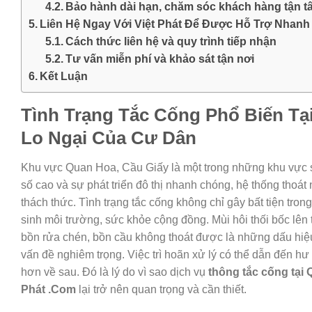
Bảo hành dài hạn, chăm sóc khách hàng tận t
Liên Hệ Ngay Với Việt Phát Để Được Hỗ Trợ Nhan
Cách thức liên hệ và quy trình tiếp nhận
Tư vấn miễn phí và khảo sát tận nơi
Kết Luận
Tình Trạng Tắc Cống Phổ Biến Tạ
Lo Ngại Của Cư Dân
Khu vực Quan Hoa, Cầu Giấy là một trong những khu vực s
số cao và sự phát triển đô thị nhanh chóng, hệ thống thoát
thách thức. Tình trạng tắc cống không chỉ gây bất tiện tro
sinh môi trường, sức khỏe cộng đồng. Mùi hôi thối bốc lên 
bồn rửa chén, bồn cầu không thoát được là những dấu hiệu
vấn đề nghiêm trọng. Việc trì hoãn xử lý có thể dẫn đến h
hơn về sau. Đó là lý do vì sao dịch vụ
thông tắc cống tại
Phát .Com
lại trở nên quan trọng và cần thiết.