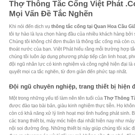
Thợ Thông Tắc Cống Việt Phát .C
Mọi Vấn Đề Tắc Nghẽn
Khi nói đến dịch vụ
thông tắc cống tại Quan Hoa Cầu G
tôi tự hào là lựa chọn hàng đầu của nhiều khách hàng bởi 
Chúng tôi không chỉ đơn thuần là thông tắc cống mà còn c
thoát nước của bạn. Việt Phát hiểu rằng mỗi trường hợp t
chúng tôi luôn áp dụng phương pháp tiếp cận linh hoạt, ph
đội ngũ nhân lực có kinh nghiệm và công nghệ hiện đại là c
quyết mọi ca tắc nghẽn, từ đơn giản đến phức tạp nhất.
Đội ngũ chuyên nghiệp, trang thiết bị hiện đ
Một trong những yếu tố làm nên tên tuổi của
Thợ Thông Tắ
được đào tạo bài bản, giàu kinh nghiệm thực tiễn. Họ khô
còn có khả năng xử lý linh hoạt mọi tình huống phát sinh.
các trang thiết bị, máy móc hiện đại nhất hiện nay như máy
nội soi đường ống. Những thiết bị này giúp chúng tôi xác đị