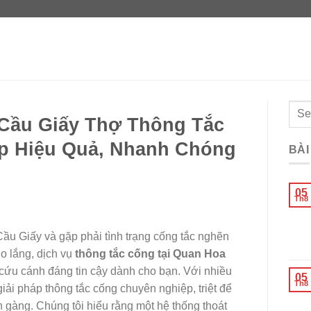
Cầu Giấy Thợ Thông Tắc
áp Hiệu Quả, Nhanh Chóng
BÀI
05
Th8
ầu Giấy và gặp phải tình trạng cống tắc nghẽn
o lắng, dịch vụ
thông tắc cống tại Quan Hoa
 cứu cánh đáng tin cậy dành cho bạn. Với nhiều
05
Th8
ải pháp thông tắc cống chuyên nghiệp, triệt để
 gàng. Chúng tôi hiểu rằng một hệ thống thoát