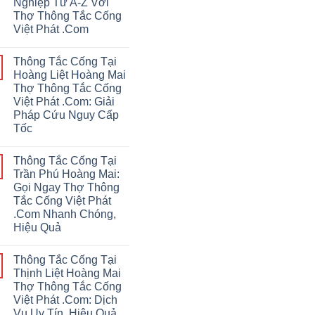
Nghiệp Từ A-Z Với
Thợ Thông Tắc Cống
Việt Phát .Com
Thông Tắc Cống Tại
Hoàng Liệt Hoàng Mai
Thợ Thông Tắc Cống
Việt Phát .Com: Giải
Pháp Cứu Nguy Cấp
Tốc
Thông Tắc Cống Tại
Trần Phú Hoàng Mai:
Gọi Ngay Thợ Thông
Tắc Cống Việt Phát
.Com Nhanh Chóng,
Hiệu Quả
Thông Tắc Cống Tại
Thịnh Liệt Hoàng Mai
Thợ Thông Tắc Cống
Việt Phát .Com: Dịch
Vụ Uy Tín, Hiệu Quả