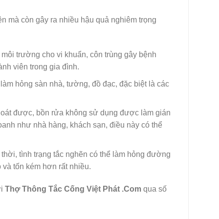
iện mà còn gây ra nhiều hậu quả nghiêm trọng
o môi trường cho vi khuẩn, côn trùng gây bệnh
nh viên trong gia đình.
làm hỏng sàn nhà, tường, đồ đạc, đặc biệt là các
oát được, bồn rửa không sử dụng được làm gián
doanh như nhà hàng, khách sạn, điều này có thể
thời, tình trạng tắc nghẽn có thể làm hỏng đường
p và tốn kém hơn rất nhiều.
ới
Thợ Thông Tắc Cống Việt Phát .Com
qua số