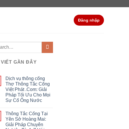
Đăng nhập
 VIẾT GẦN ĐÂY
Dịch vụ thông cống
Thợ Thông Tắc Cống
Việt Phát .Com: Giải
Pháp Tối Ưu Cho Mọi
Sự Cố Ống Nước
Thông Tắc Cống Tại
Yên Sở Hoàng Mai:
Giải Pháp Chuyên