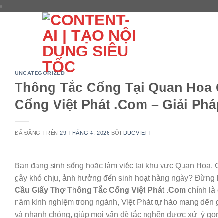
Chuyển
đến
nội
dung
UNCATEGORIZED
Thông Tắc Cống Tại Quan Hoa 
Cống Việt Phát .Com – Giải Ph
ĐÃ ĐĂNG TRÊN
29 THÁNG 4, 2026
BỞI
DUCVIETT
Bạn đang sinh sống hoặc làm việc tại khu vực Quan Hoa, C
gây khó chịu, ảnh hưởng đến sinh hoạt hàng ngày? Đừng l
Cầu Giấy Thợ Thông Tắc Cống Việt Phát .Com
chính là
năm kinh nghiệm trong ngành, Việt Phát tự hào mang đến gi
và nhanh chóng, giúp mọi vấn đề tắc nghẽn được xử lý gọn