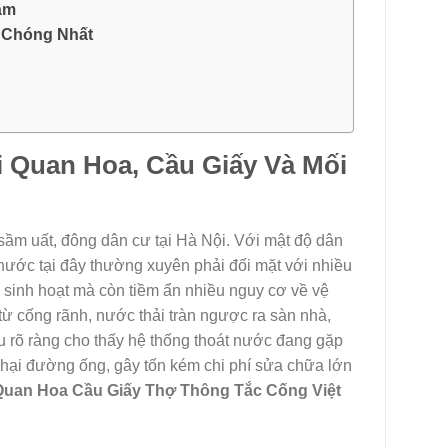
âm
h Chóng Nhất
i Quan Hoa, Cầu Giấy Và Mối
ầm uất, đông dân cư tại Hà Nội. Với mật độ dân
 nước tại đây thường xuyên phải đối mặt với nhiều
ng sinh hoạt mà còn tiềm ẩn nhiều nguy cơ về vệ
từ cống rãnh, nước thải tràn ngược ra sàn nhà,
 rõ ràng cho thấy hệ thống thoát nước đang gặp
ư hại đường ống, gây tốn kém chi phí sửa chữa lớn
 Quan Hoa Cầu Giấy Thợ Thông Tắc Cống Việt