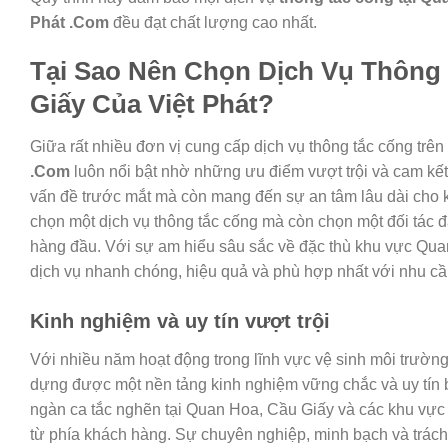
Phát .Com
đều đạt chất lượng cao nhất.
Tại Sao Nên Chọn Dịch Vụ
Thông 
Giấy Của Việt Phát
?
Giữa rất nhiều đơn vị cung cấp dịch vụ thông tắc cống trên
.Com
luôn nổi bật nhờ những ưu điểm vượt trội và cam kết 
vấn đề trước mắt mà còn mang đến sự an tâm lâu dài cho 
chọn một dịch vụ thông tắc cống mà còn chọn một đối tác đá
hàng đầu. Với sự am hiểu sâu sắc về đặc thù khu vực Qua
dịch vụ nhanh chóng, hiệu quả và phù hợp nhất với nhu cầ
Kinh nghiệm và uy tín vượt trội
Với nhiều năm hoạt động trong lĩnh vực vệ sinh môi trườn
dựng được một nền tảng kinh nghiệm vững chắc và uy tín 
ngàn ca tắc nghẽn tại Quan Hoa, Cầu Giấy và các khu vực 
từ phía khách hàng. Sự chuyên nghiệp, minh bạch và trách