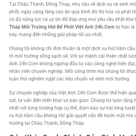
Tại Châu Thành, Đồng Tháp, nhu cầu về dịch vụ vệ sinh môi
phốt, ngày càng tăng cao do quá trình đô thị hóa và phát tr
có đủ năng lực và uy tín để đáp ứng mọi yêu cầu khắt khe
Tháp Môi Trường Hút Bể Phốt Việt Anh 24h.Com
tự hào là
này, mang đến những giải pháp tối ưu nhất.
Chúng tôi không chỉ đơn thuần là một dịch vụ hút hầm cầu m
trì môi trường sống sạch sẽ. Với sứ mệnh cải thiện chất l
Anh 24h.Com không ngừng đầu tư vào công nghệ hiện đại, 
nhân viên chuyên nghiệp. Mỗi công trình mà chúng tôi thự
tuân thủ nghiêm ngặt các tiêu chuẩn vệ sinh môi trường.
Sự chuyên nghiệp của Việt Anh 24h.Com được thể hiện qua 
sát, tư vấn đến triển khai và bàn giao. Chúng tôi luôn lắng
nhất với từng trường hợp cụ thể, đảm bảo sự hài lòng tuyệt
vụ hút hầm cầu không chỉ giải quyết vấn đề trước mắt mà 
trường tại Châu Thành, Đồng Tháp.