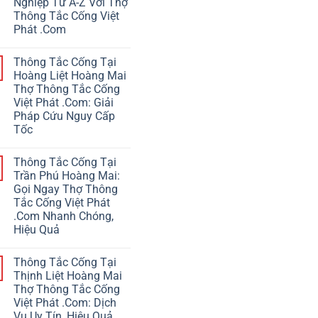
Nghiệp Từ A-Z Với Thợ
Thông Tắc Cống Việt
Phát .Com
Thông Tắc Cống Tại
Hoàng Liệt Hoàng Mai
Thợ Thông Tắc Cống
Việt Phát .Com: Giải
Pháp Cứu Nguy Cấp
Tốc
Thông Tắc Cống Tại
Trần Phú Hoàng Mai:
Gọi Ngay Thợ Thông
Tắc Cống Việt Phát
.Com Nhanh Chóng,
Hiệu Quả
Thông Tắc Cống Tại
Thịnh Liệt Hoàng Mai
Thợ Thông Tắc Cống
Việt Phát .Com: Dịch
Vụ Uy Tín, Hiệu Quả