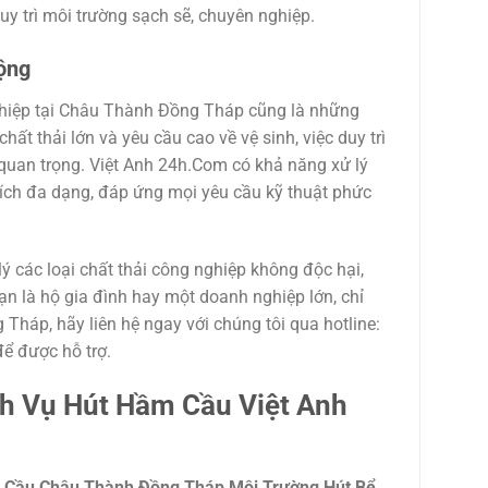
y trì môi trường sạch sẽ, chuyên nghiệp.
cộng
nghiệp tại Châu Thành Đồng Tháp cũng là những
ất thải lớn và yêu cầu cao về vệ sinh, việc duy trì
 quan trọng. Việt Anh 24h.Com có khả năng xử lý
tích đa dạng, đáp ứng mọi yêu cầu kỹ thuật phức
lý các loại chất thải công nghiệp không độc hại,
n là hộ gia đình hay một doanh nghiệp lớn, chỉ
Tháp, hãy liên hệ ngay với chúng tôi qua hotline:
ể được hỗ trợ.
ch Vụ Hút Hầm Cầu Việt Anh
 Cầu Châu Thành Đồng Tháp Môi Trường Hút Bể