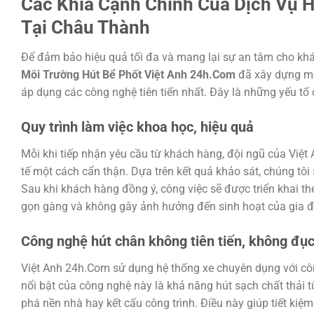
Các Khía Cạnh Chính Của Dịch Vụ 
Tại Châu Thành
Để đảm bảo hiệu quả tối đa và mang lại sự an tâm cho kh
Môi Trường Hút Bể Phốt Việt Anh 24h.Com
đã xây dựng một
áp dụng các công nghệ tiên tiến nhất. Đây là những yếu tố c
Quy trình làm việc khoa học, hiệu quả
Mỗi khi tiếp nhận yêu cầu từ khách hàng, đội ngũ của Việt
tế một cách cẩn thận. Dựa trên kết quả khảo sát, chúng tôi 
Sau khi khách hàng đồng ý, công việc sẽ được triển khai 
gọn gàng và không gây ảnh hưởng đến sinh hoạt của gia đ
Công nghệ hút chân không tiên tiến, không đụ
Việt Anh 24h.Com sử dụng hệ thống xe chuyên dụng với cô
nổi bật của công nghệ này là khả năng hút sạch chất thải
phá nền nhà hay kết cấu công trình. Điều này giúp tiết kiệ