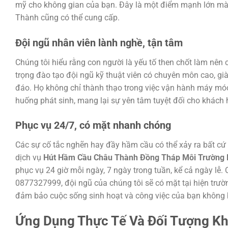
mỹ cho không gian của bạn. Đây là một điểm mạnh lớn mà 
Thành cũng có thể cung cấp.
Đội ngũ nhân viên lành nghề, tận tâm
Chúng tôi hiểu rằng con người là yếu tố then chốt làm nên
trọng đào tạo đội ngũ kỹ thuật viên có chuyên môn cao, già
đáo. Họ không chỉ thành thạo trong việc vận hành máy móc
huống phát sinh, mang lại sự yên tâm tuyệt đối cho khách 
Phục vụ 24/7, có mặt nhanh chóng
Các sự cố tắc nghẽn hay đầy hầm cầu có thể xảy ra bất cứ l
dịch vụ
Hút Hầm Cầu Châu Thành Đồng Tháp Môi Trường H
phục vụ 24 giờ mỗi ngày, 7 ngày trong tuần, kể cả ngày lễ. 
0877327999, đội ngũ của chúng tôi sẽ có mặt tại hiện trườ
đảm bảo cuộc sống sinh hoạt và công việc của bạn không 
Ứng Dụng Thực Tế Và Đối Tượng Kh