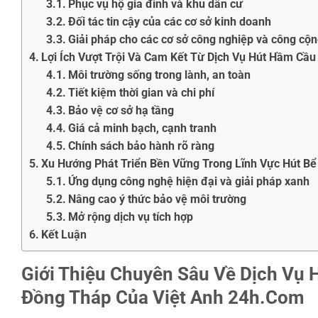
Phục vụ hộ gia đình và khu dân cư
Đối tác tin cậy của các cơ sở kinh doanh
Giải pháp cho các cơ sở công nghiệp và công cộ
Lợi Ích Vượt Trội Và Cam Kết Từ Dịch Vụ Hút Hầm Cầ
Môi trường sống trong lành, an toàn
Tiết kiệm thời gian và chi phí
Bảo vệ cơ sở hạ tầng
Giá cả minh bạch, cạnh tranh
Chính sách bảo hành rõ ràng
Xu Hướng Phát Triển Bền Vững Trong Lĩnh Vực Hút Bể
Ứng dụng công nghệ hiện đại và giải pháp xanh
Nâng cao ý thức bảo vệ môi trường
Mở rộng dịch vụ tích hợp
Kết Luận
Giới Thiệu Chuyên Sâu Về Dịch Vụ
Đồng Tháp Của Việt Anh 24h.Com