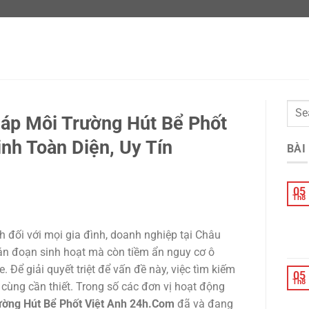
áp Môi Trường Hút Bể Phốt
nh Toàn Diện, Uy Tín
BÀI
05
Th8
h đối với mọi gia đình, doanh nghiệp tại Châu
án đoạn sinh hoạt mà còn tiềm ẩn nguy cơ ô
Để giải quyết triệt để vấn đề này, việc tìm kiếm
05
Th8
 cùng cần thiết. Trong số các đơn vị hoạt động
ờng Hút Bể Phốt Việt Anh 24h.Com
đã và đang