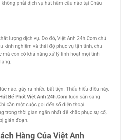
không phải dịch vụ hút hầm cầu nào tại Châu
 chất lượng dịch vụ. Do đó, Việt Anh 24h.Com chú
u kinh nghiệm và thái độ phục vụ tận tình, chu
 mà còn có khả năng xử lý linh hoạt mọi tình
hàng.
úc nào, gây ra nhiều bất tiện. Thấu hiểu điều này,
út Bể Phốt Việt Anh 24h.Com
luôn sẵn sàng
Chỉ cần một cuộc gọi đến số điện thoại:
ng trong thời gian ngắn nhất để khắc phục sự cố,
bị gián đoạn.
ách Hàng Của Việt Anh