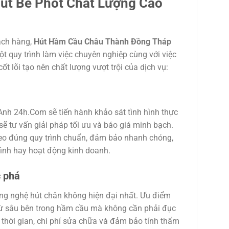
Hút Bể Phốt Chất Lượng Cao
ách hàng,
Hút Hầm Cầu Châu Thành Đồng Tháp
 quy trình làm việc chuyên nghiệp cùng với việc
ốt lõi tạo nên chất lượng vượt trội của dịch vụ:
 Anh 24h.Com sẽ tiến hành khảo sát tình hình thực
sẽ tư vấn giải pháp tối ưu và báo giá minh bạch.
theo đúng quy trình chuẩn, đảm bảo nhanh chóng,
ình hay hoạt động kinh doanh.
c phá
ng nghệ hút chân không hiện đại nhất. Ưu điểm
 từ sâu bên trong hầm cầu mà không cần phải đục
m thời gian, chi phí sửa chữa và đảm bảo tính thẩm