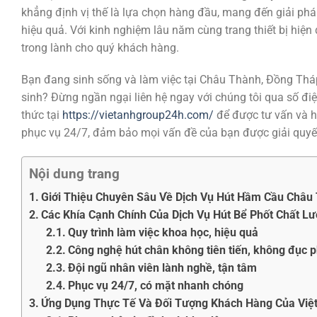
khẳng định vị thế là lựa chọn hàng đầu, mang đến giải phá
hiệu quả. Với kinh nghiệm lâu năm cùng trang thiết bị hiện 
trong lành cho quý khách hàng.
Bạn đang sinh sống và làm việc tại Châu Thành, Đồng Thá
sinh? Đừng ngần ngại liên hệ ngay với chúng tôi qua số đi
thức tại
https://vietanhgroup24h.com/
để được tư vấn và hỗ
phục vụ 24/7, đảm bảo mọi vấn đề của bạn được giải quyết
Nội dung trang
Giới Thiệu Chuyên Sâu Về Dịch Vụ Hút Hầm Cầu Châu
Các Khía Cạnh Chính Của Dịch Vụ Hút Bể Phốt Chất L
Quy trình làm việc khoa học, hiệu quả
Công nghệ hút chân không tiên tiến, không đục 
Đội ngũ nhân viên lành nghề, tận tâm
Phục vụ 24/7, có mặt nhanh chóng
Ứng Dụng Thực Tế Và Đối Tượng Khách Hàng Của Việ