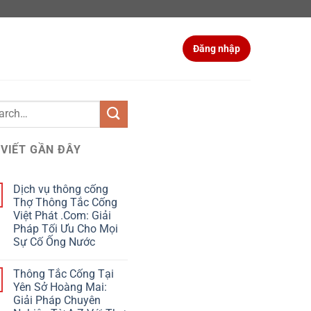
Đăng nhập
 VIẾT GẦN ĐÂY
Dịch vụ thông cống
Thợ Thông Tắc Cống
Việt Phát .Com: Giải
Pháp Tối Ưu Cho Mọi
Sự Cố Ống Nước
Thông Tắc Cống Tại
Yên Sở Hoàng Mai:
Giải Pháp Chuyên