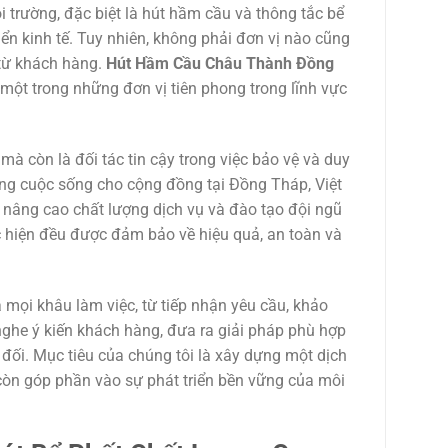
 trường, đặc biệt là hút hầm cầu và thông tắc bể
iển kinh tế. Tuy nhiên, không phải đơn vị nào cũng
 từ khách hàng.
Hút Hầm Cầu Châu Thành Đồng
 một trong những đơn vị tiên phong trong lĩnh vực
à còn là đối tác tin cậy trong việc bảo vệ và duy
ượng cuộc sống cho cộng đồng tại Đồng Tháp, Việt
nâng cao chất lượng dịch vụ và đào tạo đội ngũ
c hiện đều được đảm bảo về hiệu quả, an toàn và
mọi khâu làm việc, từ tiếp nhận yêu cầu, khảo
 nghe ý kiến khách hàng, đưa ra giải pháp phù hợp
 đối. Mục tiêu của chúng tôi là xây dựng một dịch
còn góp phần vào sự phát triển bền vững của môi