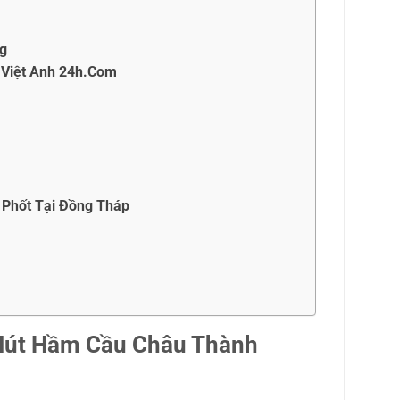
ng
u Việt Anh 24h.Com
 Phốt Tại Đồng Tháp
 Hút Hầm Cầu Châu Thành