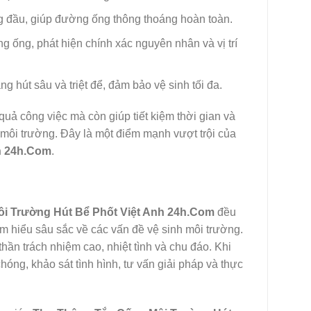
đầu, giúp đường ống thông thoáng hoàn toàn.
g ống, phát hiện chính xác nguyên nhân và vị trí
g hút sâu và triệt để, đảm bảo vệ sinh tối đa.
uả công việc mà còn giúp tiết kiệm thời gian và
 môi trường. Đây là một điểm mạnh vượt trội của
h 24h.Com
.
i Trường Hút Bể Phốt Việt Anh 24h.Com
đều
m hiểu sâu sắc về các vấn đề vệ sinh môi trường.
hần trách nhiệm cao, nhiệt tình và chu đáo. Khi
hóng, khảo sát tình hình, tư vấn giải pháp và thực