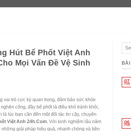
g Hút Bể Phốt Việt Anh
Cho Mọi Vấn Đề Vệ Sinh
BÀI
07
Th8
g vai trò cực kỳ quan trọng, đảm bảo sức khỏe
nghẽn cống, đầy bể phốt là điều khó tránh khỏi,
 là lúc bạn cần đến một đối tác tin cậy, chuyên
ốt Việt Anh 24h.Com
. Với kinh nghiệm lâu năm
06
Th8
n những giải pháp hiệu quả, nhanh chóng và bền