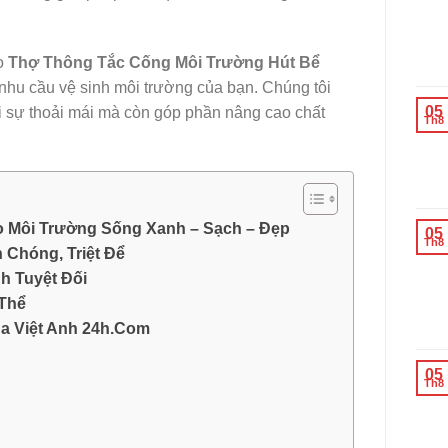
ao
Thợ Thông Tắc Cống Môi Trường Hút Bể
 nhu cầu vệ sinh môi trường của bạn. Chúng tôi
05
i sự thoải mái mà còn góp phần nâng cao chất
Th8
o Môi Trường Sống Xanh – Sạch – Đẹp
05
Th8
Chóng, Triệt Để
h Tuyệt Đối
 Thể
a Việt Anh 24h.Com
05
Th8