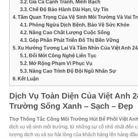
Giá Cả Cạnh Tranh, Minh Bạch
Chế Độ Bảo Hành Dài Hạn, Uy Tín
Tầm Quan Trọng Của Vệ Sinh Môi Trường Và Vai Tr
Phòng Ngừa Dịch Bệnh, Bảo Vệ Sức Khỏe
Nâng Cao Chất Lượng Cuộc Sống
Góp Phần Phát Triển Đô Thị Bền Vững
Xu Hướng Tương Lai Và Tầm Nhìn Của Việt Anh 2
Đổi Mới Công Nghệ Liên Tục
Mở Rộng Phạm Vi Phục Vụ
Nâng Cao Trình Độ Đội Ngũ Nhân Sự
Kết Luận
Dịch Vụ Toàn Diện Của Việt Anh
Trường Sống Xanh – Sạch – Đẹp
Thợ Thông Tắc Cống Môi Trường Hút Bể Phốt Việt An
dịch vụ vệ sinh môi trường, từ những sự cố nhỏ nhất đến c
lượng dịch vụ và sự hài lòng của khách hàng lên hàng đầu