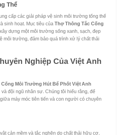
ng Thể
cung cấp các giải pháp vệ sinh môi trường tổng thể
và sinh hoạt. Mục tiêu của
Thợ Thông Tắc Cống
xây dựng một môi trường sống xanh, sạch, đẹp
 môi trường, đảm bảo quá trình xử lý chất thải
huyên Nghiệp Của Việt Anh
 Cống Môi Trường Hút Bể Phốt Việt Anh
và đội ngũ nhân sự. Chúng tôi hiểu rằng, để
o giữa máy móc tiên tiến và con người có chuyên
 vật cản mềm và tắc nghẽn do chất thải hữu cơ.