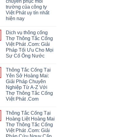
chuyên phục môi
trường của công ty
Việt Phát uy tín nhất
hiện nay
Dịch vụ thông cống
Thợ Thông Tắc Cống
Việt Phát .Com: Giải
Pháp Tối Ưu Cho Mọi
Sự Cố Ống Nước
Thông Tắc Cống Tại
Yên Sở Hoàng Mai:
Giải Pháp Chuyên
Nghiệp Từ A-Z Với
Thợ Thông Tắc Cống
Việt Phát .Com
Thông Tắc Cống Tại
Hoàng Liệt Hoàng Mai
Thợ Thông Tắc Cống
Việt Phát .Com: Giải
Pháp Cứu Nguy Cấp