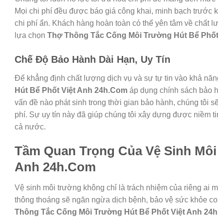
Mọi chi phí đều được báo giá công khai, minh bạch trước k
chi phí ẩn. Khách hàng hoàn toàn có thể yên tâm về chất l
lựa chọn
Thợ Thông Tắc Cống Môi Trường Hút Bể Phốt
Chế Độ Bảo Hành Dài Hạn, Uy Tín
Để khẳng định chất lượng dịch vụ và sự tự tin vào khả nă
Hút Bể Phốt Việt Anh 24h.Com
áp dụng chính sách bảo hà
vấn đề nào phát sinh trong thời gian bảo hành, chúng tôi 
phí. Sự uy tín này đã giúp chúng tôi xây dựng được niềm 
cả nước.
Tầm Quan Trọng Của Vệ Sinh Môi 
Anh 24h.Com
Vệ sinh môi trường không chỉ là trách nhiệm của riêng ai 
thông thoáng sẽ ngăn ngừa dịch bệnh, bảo vệ sức khỏe co
Thông Tắc Cống Môi Trường Hút Bể Phốt Việt Anh 24