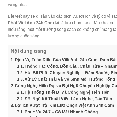
vững nhất.
Bài viết này sẽ đi sâu vào các dịch vụ, lợi ích và lý do vì s
Phốt Việt Anh 24h.Com
lại là lựa chọn hàng đầu cho mọi
hiểu rằng, một môi trường sống sạch sẽ không chỉ mang lạ
lượng cuộc sống.
Nội dung trang
Dịch Vụ Toàn Diện Của Việt Anh 24h.Com: Đảm Bả
Thông Tắc Cống, Bồn Cầu, Chậu Rửa – Nhanh 
Hút Bể Phốt Chuyên Nghiệp – Đảm Bảo Vệ Sin
Xử Lý Chất Thải Và Vệ Sinh Môi Trường Tổng
Công Nghệ Hiện Đại và Đội Ngũ Chuyên Nghiệp Củ
Hệ Thống Thiết Bị Và Công Nghệ Tiên Tiến
Đội Ngũ Kỹ Thuật Viên Lành Nghề, Tận Tâm
Lợi Ích Vượt Trội Khi Lựa Chọn Việt Anh 24h.Com
Phục Vụ 24/7 – Có Mặt Nhanh Chóng