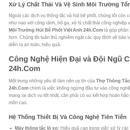
Xử Lý Chất Thải Và Vệ Sinh Môi Trường Tổ
Ngoài các dịch vụ thông tắc và hút bể phốt, chúng tôi còn 
như nạo vét cống rãnh, hố ga, xử lý chất thải công nghiệp 
Môi Trường Hút Bể Phốt Việt Anh 24h.Com
là góp phần 
hơn. Chúng tôi tuân thủ nghiêm ngặt các quy định về bảo vệ
diễn ra an toàn, hiệu quả.
Công Nghệ Hiện Đại và Đội Ngũ C
24h.Com
Một trong những yếu tố làm nên uy tín của
Thợ Thông Tắc
24h.Com
chính là việc không ngừng đầu tư vào công nghệ 
mang lại dịch vụ tốt nhất, cần phải có sự kết hợp hoàn hả
môn cao.
Hệ Thống Thiết Bị Và Công Nghệ Tiên Tiến
Máy thông tắc lò xo:
Hiệu quả cao trong việc xử lý các