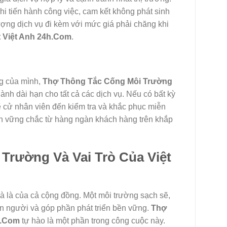
hi tiến hành công việc, cam kết không phát sinh
ượng dịch vụ đi kèm với mức giá phải chăng khi
 Việt Anh 24h.Com
.
ng của mình,
Thợ Thông Tắc Cống Môi Trường
nh dài hạn cho tất cả các dịch vụ. Nếu có bất kỳ
sẽ cử nhân viên đến kiểm tra và khắc phục miễn
tin vững chắc từ hàng ngàn khách hàng trên khắp
Trường Và Vai Trò Của Việt
mà là của cả cộng đồng. Một môi trường sạch sẽ,
n người và góp phần phát triển bền vững.
Thợ
h.Com
tự hào là một phần trong công cuộc này.