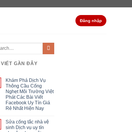
Đăng nhập
 VIẾT GẦN ĐÂY
Khám Phá Dịch Vụ
Thông Cầu Cống
Nghẹt Môi Trường Việt
Phát Các Bài Viết
Facebook Uy Tín Giá
Rẻ Nhất Hiện Nay
Sửa cống tắc nhà vệ
sinh Dịch vụ uy tín