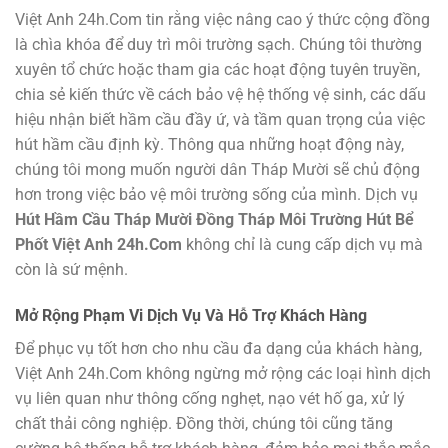
Việt Anh 24h.Com tin rằng việc nâng cao ý thức cộng đồng
là chìa khóa để duy trì môi trường sạch. Chúng tôi thường
xuyên tổ chức hoặc tham gia các hoạt động tuyên truyền,
chia sẻ kiến thức về cách bảo vệ hệ thống vệ sinh, các dấu
hiệu nhận biết hầm cầu đầy ứ, và tầm quan trọng của việc
hút hầm cầu định kỳ. Thông qua những hoạt động này,
chúng tôi mong muốn người dân Tháp Mười sẽ chủ động
hơn trong việc bảo vệ môi trường sống của mình. Dịch vụ
Hút Hầm Cầu Tháp Mười Đồng Tháp Môi Trường Hút Bể
Phốt Việt Anh 24h.Com
không chỉ là cung cấp dịch vụ mà
còn là sứ mệnh.
Mở Rộng Phạm Vi Dịch Vụ Và Hỗ Trợ Khách Hàng
Để phục vụ tốt hơn cho nhu cầu đa dạng của khách hàng,
Việt Anh 24h.Com không ngừng mở rộng các loại hình dịch
vụ liên quan như thông cống nghẹt, nạo vét hố ga, xử lý
chất thải công nghiệp. Đồng thời, chúng tôi cũng tăng