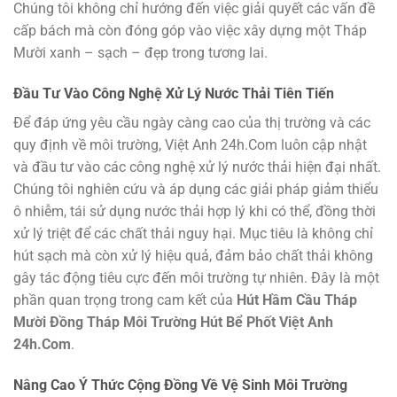
Chúng tôi không chỉ hướng đến việc giải quyết các vấn đề
cấp bách mà còn đóng góp vào việc xây dựng một Tháp
Mười xanh – sạch – đẹp trong tương lai.
Đầu Tư Vào Công Nghệ Xử Lý Nước Thải Tiên Tiến
Để đáp ứng yêu cầu ngày càng cao của thị trường và các
quy định về môi trường, Việt Anh 24h.Com luôn cập nhật
và đầu tư vào các công nghệ xử lý nước thải hiện đại nhất.
Chúng tôi nghiên cứu và áp dụng các giải pháp giảm thiểu
ô nhiễm, tái sử dụng nước thải hợp lý khi có thể, đồng thời
xử lý triệt để các chất thải nguy hại. Mục tiêu là không chỉ
hút sạch mà còn xử lý hiệu quả, đảm bảo chất thải không
gây tác động tiêu cực đến môi trường tự nhiên. Đây là một
phần quan trọng trong cam kết của
Hút Hầm Cầu Tháp
Mười Đồng Tháp Môi Trường Hút Bể Phốt Việt Anh
24h.Com
.
Nâng Cao Ý Thức Cộng Đồng Về Vệ Sinh Môi Trường