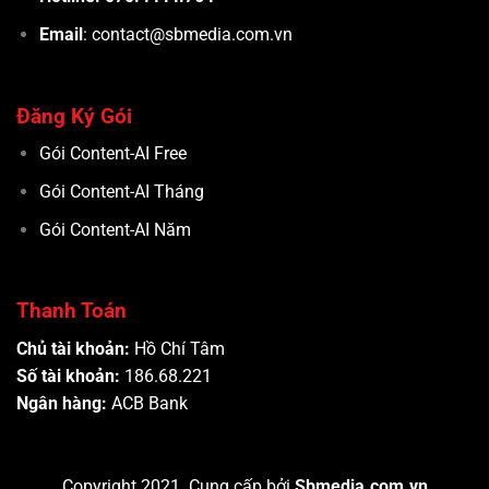
Email
: contact@sbmedia.com.vn
Đăng Ký Gói
Gói Content-AI Free
Gói Content-AI Tháng
Gói Content-AI Năm
Thanh Toán
Chủ tài khoản:
Hồ Chí Tâm
Số tài khoản:
186.68.221
Ngân hàng:
ACB Bank
Copyright 2021. Cung cấp bởi
Sbmedia.com.vn