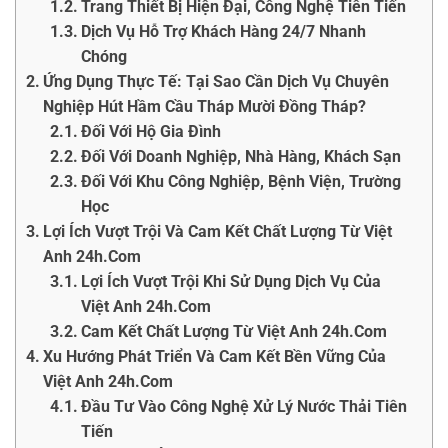
Trang Thiết Bị Hiện Đại, Công Nghệ Tiên Tiến
Dịch Vụ Hỗ Trợ Khách Hàng 24/7 Nhanh
Chóng
Ứng Dụng Thực Tế: Tại Sao Cần Dịch Vụ Chuyên
Nghiệp Hút Hầm Cầu Tháp Mười Đồng Tháp?
Đối Với Hộ Gia Đình
Đối Với Doanh Nghiệp, Nhà Hàng, Khách Sạn
Đối Với Khu Công Nghiệp, Bệnh Viện, Trường
Học
Lợi Ích Vượt Trội Và Cam Kết Chất Lượng Từ Việt
Anh 24h.Com
Lợi Ích Vượt Trội Khi Sử Dụng Dịch Vụ Của
Việt Anh 24h.Com
Cam Kết Chất Lượng Từ Việt Anh 24h.Com
Xu Hướng Phát Triển Và Cam Kết Bền Vững Của
Việt Anh 24h.Com
Đầu Tư Vào Công Nghệ Xử Lý Nước Thải Tiên
Tiến