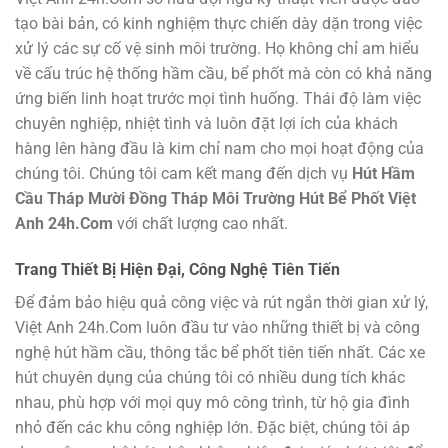
tạo bài bản, có kinh nghiệm thực chiến dày dặn trong việc
xử lý các sự cố vệ sinh môi trường. Họ không chỉ am hiểu
về cấu trúc hệ thống hầm cầu, bể phốt mà còn có khả năng
ứng biến linh hoạt trước mọi tình huống. Thái độ làm việc
chuyên nghiệp, nhiệt tình và luôn đặt lợi ích của khách
hàng lên hàng đầu là kim chỉ nam cho mọi hoạt động của
chúng tôi. Chúng tôi cam kết mang đến dịch vụ
Hút Hầm
Cầu Tháp Mười Đồng Tháp Môi Trường Hút Bể Phốt Việt
Anh 24h.Com
với chất lượng cao nhất.
Trang Thiết Bị Hiện Đại, Công Nghệ Tiên Tiến
Để đảm bảo hiệu quả công việc và rút ngắn thời gian xử lý,
Việt Anh 24h.Com luôn đầu tư vào những thiết bị và công
nghệ hút hầm cầu, thông tắc bể phốt tiên tiến nhất. Các xe
hút chuyên dụng của chúng tôi có nhiều dung tích khác
nhau, phù hợp với mọi quy mô công trình, từ hộ gia đình
nhỏ đến các khu công nghiệp lớn. Đặc biệt, chúng tôi áp