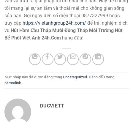
vấn và đưa ra giải pháp tối ưu nhất cho bạn. Hãy để chúng
tôi mang lại sự an tâm và thoải mái cho không gian sống
của bạn. Gọi ngay đến số điện thoại 0877327999 hoặc
truy cập
https://vietanhgroup24h.com/
để trải nghiệm dịch
vụ
Hút Hầm Cầu Tháp Mười Đồng Tháp Môi Trường Hút
Bể Phốt Việt Anh 24h.Com
hàng đầu!
Mục nhập này đã được đăng trong
Uncategorized
. Đánh dấu trang
permalink
.
DUCVIETT