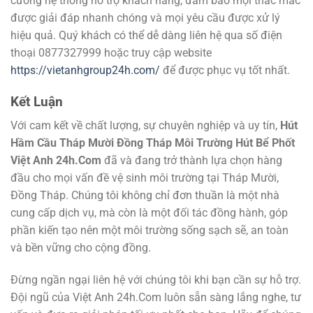
cường hệ thống hỗ trợ khách hàng, đảm bảo mọi thắc mắc
được giải đáp nhanh chóng và mọi yêu cầu được xử lý
hiệu quả. Quý khách có thể dễ dàng liên hệ qua số điện
thoại 0877327999 hoặc truy cập website
https://vietanhgroup24h.com/
để được phục vụ tốt nhất.
Kết Luận
Với cam kết về chất lượng, sự chuyên nghiệp và uy tín,
Hút
Hầm Cầu Tháp Mười Đồng Tháp Môi Trường Hút Bể Phốt
Việt Anh 24h.Com
đã và đang trở thành lựa chọn hàng
đầu cho mọi vấn đề vệ sinh môi trường tại Tháp Mười,
Đồng Tháp. Chúng tôi không chỉ đơn thuần là một nhà
cung cấp dịch vụ, mà còn là một đối tác đồng hành, góp
phần kiến tạo nên một môi trường sống sạch sẽ, an toàn
và bền vững cho cộng đồng.
Đừng ngần ngại liên hệ với chúng tôi khi bạn cần sự hỗ trợ.
Đội ngũ của Việt Anh 24h.Com luôn sẵn sàng lắng nghe, tư