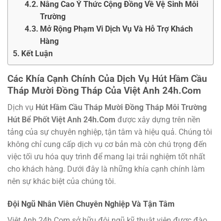
Nâng Cao Ý Thức Cộng Đồng Về Vệ Sinh Môi
Trường
Mở Rộng Phạm Vi Dịch Vụ Và Hỗ Trợ Khách
Hàng
Kết Luận
Các Khía Cạnh Chính Của Dịch Vụ Hút Hầm Cầu
Tháp Mười Đồng Tháp Của Việt Anh 24h.Com
Dịch vụ
Hút Hầm Cầu Tháp Mười Đồng Tháp Môi Trường
Hút Bể Phốt Việt Anh 24h.Com
được xây dựng trên nền
tảng của sự chuyên nghiệp, tận tâm và hiệu quả. Chúng tôi
không chỉ cung cấp dịch vụ cơ bản mà còn chú trọng đến
việc tối ưu hóa quy trình để mang lại trải nghiệm tốt nhất
cho khách hàng. Dưới đây là những khía cạnh chính làm
nên sự khác biệt của chúng tôi.
Đội Ngũ Nhân Viên Chuyên Nghiệp Và Tận Tâm
Việt Anh 24h.Com sở hữu đội ngũ kỹ thuật viên được đào