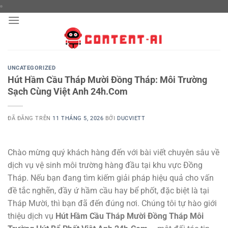
Chuyển
đến
nội
dung
UNCATEGORIZED
Hút Hầm Cầu Tháp Mười Đồng Tháp: Môi Trường
Sạch Cùng Việt Anh 24h.Com
ĐÃ ĐĂNG TRÊN
11 THÁNG 5, 2026
BỞI
DUCVIETT
Chào mừng quý khách hàng đến với bài viết chuyên sâu về
dịch vụ vệ sinh môi trường hàng đầu tại khu vực Đồng
Tháp. Nếu bạn đang tìm kiếm giải pháp hiệu quả cho vấn
đề tắc nghẽn, đầy ứ hầm cầu hay bể phốt, đặc biệt là tại
Tháp Mười, thì bạn đã đến đúng nơi. Chúng tôi tự hào giới
thiệu dịch vụ
Hút Hầm Cầu Tháp Mười Đồng Tháp Môi