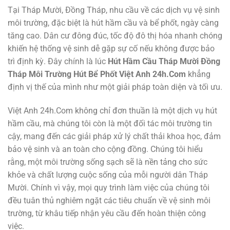
Tại Tháp Mười, Đồng Tháp, nhu cầu về các dịch vụ vệ sinh
môi trường, đặc biệt là hút hầm cầu và bể phốt, ngày càng
tăng cao. Dân cư đông đúc, tốc độ đô thị hóa nhanh chóng
khiến hệ thống vệ sinh dễ gặp sự cố nếu không được bảo
trì định kỳ. Đây chính là lúc
Hút Hầm Cầu Tháp Mười Đồng
Tháp Môi Trường Hút Bể Phốt Việt Anh 24h.Com
khẳng
định vị thế của mình như một giải pháp toàn diện và tối ưu.
Việt Anh 24h.Com không chỉ đơn thuần là một dịch vụ hút
hầm cầu, mà chúng tôi còn là một đối tác môi trường tin
cậy, mang đến các giải pháp xử lý chất thải khoa học, đảm
bảo vệ sinh và an toàn cho cộng đồng. Chúng tôi hiểu
rằng, một môi trường sống sạch sẽ là nền tảng cho sức
khỏe và chất lượng cuộc sống của mỗi người dân Tháp
Mười. Chính vì vậy, mọi quy trình làm việc của chúng tôi
đều tuân thủ nghiêm ngặt các tiêu chuẩn về vệ sinh môi
trường, từ khâu tiếp nhận yêu cầu đến hoàn thiện công
việc.