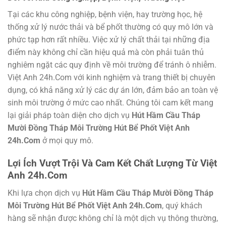
Tại các khu công nghiệp, bệnh viện, hay trường học, hệ
thống xử lý nước thải và bể phốt thường có quy mô lớn và
phức tạp hơn rất nhiều. Việc xử lý chất thải tại những địa
điểm này không chỉ cần hiệu quả mà còn phải tuân thủ
nghiêm ngặt các quy định về môi trường để tránh ô nhiễm.
Việt Anh 24h.Com với kinh nghiệm và trang thiết bị chuyên
dụng, có khả năng xử lý các dự án lớn, đảm bảo an toàn vệ
sinh môi trường ở mức cao nhất. Chúng tôi cam kết mang
lại giải pháp toàn diện cho dịch vụ
Hút Hầm Cầu Tháp
Mười Đồng Tháp Môi Trường Hút Bể Phốt Việt Anh
24h.Com
ở mọi quy mô.
Lợi Ích Vượt Trội Và Cam Kết Chất Lượng Từ Việt
Anh 24h.Com
Khi lựa chọn dịch vụ
Hút Hầm Cầu Tháp Mười Đồng Tháp
Môi Trường Hút Bể Phốt Việt Anh 24h.Com
, quý khách
hàng sẽ nhận được không chỉ là một dịch vụ thông thường,