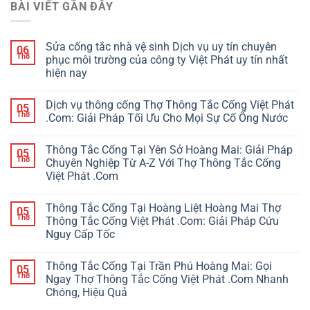
BÀI VIẾT GẦN ĐÂY
Sửa cống tắc nhà vệ sinh Dịch vụ uy tín chuyên
06
Th8
phục môi trường của công ty Việt Phát uy tín nhất
hiện nay
Dịch vụ thông cống Thợ Thông Tắc Cống Việt Phát
05
Th8
.Com: Giải Pháp Tối Ưu Cho Mọi Sự Cố Ống Nước
Thông Tắc Cống Tại Yên Sở Hoàng Mai: Giải Pháp
05
Th8
Chuyên Nghiệp Từ A-Z Với Thợ Thông Tắc Cống
Việt Phát .Com
Thông Tắc Cống Tại Hoàng Liệt Hoàng Mai Thợ
05
Th8
Thông Tắc Cống Việt Phát .Com: Giải Pháp Cứu
Nguy Cấp Tốc
Thông Tắc Cống Tại Trần Phú Hoàng Mai: Gọi
05
Th8
Ngay Thợ Thông Tắc Cống Việt Phát .Com Nhanh
Chóng, Hiệu Quả