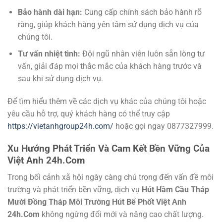
Bảo hành dài hạn:
Cung cấp chính sách bảo hành rõ
ràng, giúp khách hàng yên tâm sử dụng dịch vụ của
chúng tôi.
Tư vấn nhiệt tình:
Đội ngũ nhân viên luôn sẵn lòng tư
vấn, giải đáp mọi thắc mắc của khách hàng trước và
sau khi sử dụng dịch vụ.
Để tìm hiểu thêm về các dịch vụ khác của chúng tôi hoặc
yêu cầu hỗ trợ, quý khách hàng có thể truy cập
https://vietanhgroup24h.com/
hoặc gọi ngay 0877327999.
Xu Hướng Phát Triển Và Cam Kết Bền Vững Của
Việt Anh 24h.Com
Trong bối cảnh xã hội ngày càng chú trọng đến vấn đề môi
trường và phát triển bền vững, dịch vụ
Hút Hầm Cầu Tháp
Mười Đồng Tháp Môi Trường Hút Bể Phốt Việt Anh
24h.Com
không ngừng đổi mới và nâng cao chất lượng.