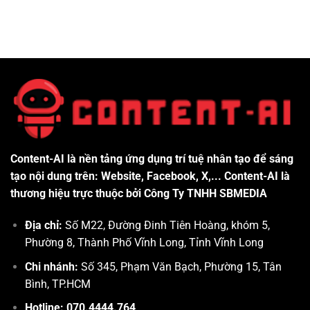
Content-AI là nền tảng ứng dụng trí tuệ nhân tạo để sáng
tạo nội dung trên: Website, Facebook, X,... Content-AI là
thương hiệu trực thuộc bởi Công Ty TNHH SBMEDIA
Địa chỉ:
Số M22, Đường Đinh Tiên Hoàng, khóm 5,
Phường 8, Thành Phố Vĩnh Long, Tỉnh Vĩnh Long
Chi nhánh:
Số 345, Phạm Văn Bạch, Phường 15, Tân
Bình, TP.HCM
Hotline: 070.4444.764