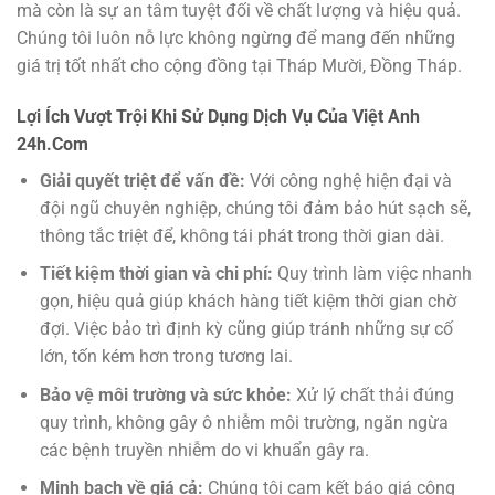
mà còn là sự an tâm tuyệt đối về chất lượng và hiệu quả.
Chúng tôi luôn nỗ lực không ngừng để mang đến những
giá trị tốt nhất cho cộng đồng tại Tháp Mười, Đồng Tháp.
Lợi Ích Vượt Trội Khi Sử Dụng Dịch Vụ Của Việt Anh
24h.Com
Giải quyết triệt để vấn đề:
Với công nghệ hiện đại và
đội ngũ chuyên nghiệp, chúng tôi đảm bảo hút sạch sẽ,
thông tắc triệt để, không tái phát trong thời gian dài.
Tiết kiệm thời gian và chi phí:
Quy trình làm việc nhanh
gọn, hiệu quả giúp khách hàng tiết kiệm thời gian chờ
đợi. Việc bảo trì định kỳ cũng giúp tránh những sự cố
lớn, tốn kém hơn trong tương lai.
Bảo vệ môi trường và sức khỏe:
Xử lý chất thải đúng
quy trình, không gây ô nhiễm môi trường, ngăn ngừa
các bệnh truyền nhiễm do vi khuẩn gây ra.
Minh bạch về giá cả:
Chúng tôi cam kết báo giá công