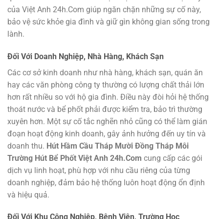
của Việt Anh 24h.Com giúp ngăn chặn những sự cố này,
bảo vệ sức khỏe gia đình và giữ gìn không gian sống trong
lành.
Đối Với Doanh Nghiệp, Nhà Hàng, Khách Sạn
Các cơ sở kinh doanh như nhà hàng, khách sạn, quán ăn
hay các văn phòng công ty thường có lượng chất thải lớn
hơn rất nhiều so với hộ gia đình. Điều này đòi hỏi hệ thống
thoát nước và bể phốt phải được kiểm tra, bảo trì thường
xuyên hơn. Một sự cố tắc nghẽn nhỏ cũng có thể làm gián
đoạn hoạt động kinh doanh, gây ảnh hưởng đến uy tín và
doanh thu.
Hút Hầm Cầu Tháp Mười Đồng Tháp Môi
Trường Hút Bể Phốt Việt Anh 24h.Com
cung cấp các gói
dịch vụ linh hoạt, phù hợp với nhu cầu riêng của từng
doanh nghiệp, đảm bảo hệ thống luôn hoạt động ổn định
và hiệu quả.
Đối Với Khu Công Nghiệp, Bệnh Viện, Trường Học