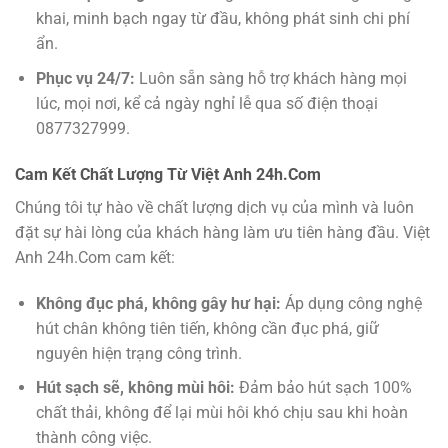
khai, minh bạch ngay từ đầu, không phát sinh chi phí
ẩn.
Phục vụ 24/7:
Luôn sẵn sàng hỗ trợ khách hàng mọi
lúc, mọi nơi, kể cả ngày nghỉ lễ qua số điện thoại
0877327999.
Cam Kết Chất Lượng Từ Việt Anh 24h.Com
Chúng tôi tự hào về chất lượng dịch vụ của mình và luôn
đặt sự hài lòng của khách hàng làm ưu tiên hàng đầu. Việt
Anh 24h.Com cam kết:
Không đục phá, không gây hư hại:
Áp dụng công nghệ
hút chân không tiên tiến, không cần đục phá, giữ
nguyên hiện trạng công trình.
Hút sạch sẽ, không mùi hôi:
Đảm bảo hút sạch 100%
chất thải, không để lại mùi hôi khó chịu sau khi hoàn
thành công việc.