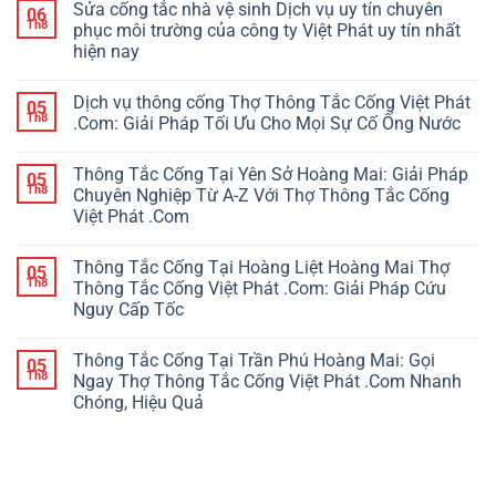
Sửa cống tắc nhà vệ sinh Dịch vụ uy tín chuyên
06
Th8
phục môi trường của công ty Việt Phát uy tín nhất
hiện nay
Dịch vụ thông cống Thợ Thông Tắc Cống Việt Phát
05
Th8
.Com: Giải Pháp Tối Ưu Cho Mọi Sự Cố Ống Nước
Thông Tắc Cống Tại Yên Sở Hoàng Mai: Giải Pháp
05
Th8
Chuyên Nghiệp Từ A-Z Với Thợ Thông Tắc Cống
Việt Phát .Com
Thông Tắc Cống Tại Hoàng Liệt Hoàng Mai Thợ
05
Th8
Thông Tắc Cống Việt Phát .Com: Giải Pháp Cứu
Nguy Cấp Tốc
Thông Tắc Cống Tại Trần Phú Hoàng Mai: Gọi
05
Th8
Ngay Thợ Thông Tắc Cống Việt Phát .Com Nhanh
Chóng, Hiệu Quả