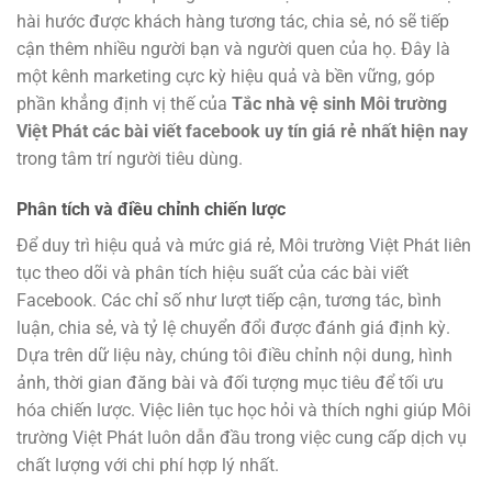
hài hước được khách hàng tương tác, chia sẻ, nó sẽ tiếp
cận thêm nhiều người bạn và người quen của họ. Đây là
một kênh marketing cực kỳ hiệu quả và bền vững, góp
phần khẳng định vị thế của
Tắc nhà vệ sinh Môi trường
Việt Phát các bài viết facebook uy tín giá rẻ nhất hiện nay
trong tâm trí người tiêu dùng.
Phân tích và điều chỉnh chiến lược
Để duy trì hiệu quả và mức giá rẻ, Môi trường Việt Phát liên
tục theo dõi và phân tích hiệu suất của các bài viết
Facebook. Các chỉ số như lượt tiếp cận, tương tác, bình
luận, chia sẻ, và tỷ lệ chuyển đổi được đánh giá định kỳ.
Dựa trên dữ liệu này, chúng tôi điều chỉnh nội dung, hình
ảnh, thời gian đăng bài và đối tượng mục tiêu để tối ưu
hóa chiến lược. Việc liên tục học hỏi và thích nghi giúp Môi
trường Việt Phát luôn dẫn đầu trong việc cung cấp dịch vụ
chất lượng với chi phí hợp lý nhất.