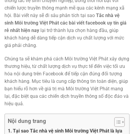
thông tắc vệ sinh chuyên nghiệp, đồng thời nổi bật với
chiến lược truyền thông mạnh mẽ qua các kênh mạng xã
hội. Bài viết này sẽ đi sâu phân tích tại sao
Tắc nhà vệ
sinh Môi trường Việt Phát các bài viết facebook uy tín giá
rẻ nhất hiện nay
lại trở thành lựa chọn hàng đầu, giúp
khách hàng dễ dàng tiếp cận dịch vụ chất lượng với mức
giá phải chăng.
Chúng ta sẽ khám phá cách Môi trường Việt Phát xây dựng
thương hiệu, từ chất lượng dịch vụ thực tế đến việc tối ưu
hóa nội dung trên Facebook để tiếp cận đúng đối tượng
khách hàng. Mục tiêu là cung cấp thông tin toàn diện, giúp
bạn hiểu rõ hơn về giá trị mà Môi trường Việt Phát mang
lại, đặc biệt qua các chiến dịch truyền thông số độc đáo và
hiệu quả.
Nội dung trang
Tại sao Tắc nhà vệ sinh Môi trường Việt Phát là lựa