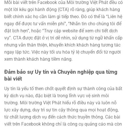
Mỗi bài viết trên Facebook của Môi trường Việt Phát đều có
một lời kêu gọi hành động (CTA) rõ ràng, giúp khách hàng
biết chính xác họ cần làm gì tiếp theo. Đó có thể là “Liên hệ
ngay để được tư vấn miễn phí”, “Nhắn tin cho chúng tôi để
đặt lịch hẹn”, hoặc “Truy cập website để xem chi tiết dịch
vụ”. CTA được đặt ở vị trí dễ nhìn, sử dụng từ ngữ khẩn cấp
nhưng vẫn thân thiện, khuyến khích khách hàng tương tác
ngay lập tức. Việc này tối ưu hóa tỷ lệ chuyển đổi từ người
xem thành khách hàng tiềm năng.
Đảm bảo sự Uy tín và Chuyên nghiệp qua từng
bài viết
Uy tín là yếu tố then chốt quyết định sự thành công của bất
kỳ dịch vụ nào, đặc biệt là trong lĩnh vực vệ sinh môi
trường. Môi trường Việt Phát hiểu rõ điều này và luôn nỗ
lực xây dựng, duy trì sự tin cậy thông qua mọi hoạt động,
từ chất lượng dịch vụ đến cách thức truyền thông. Các bài
viết trên Facebook không chỉ là công cụ quảng cáo mà còn