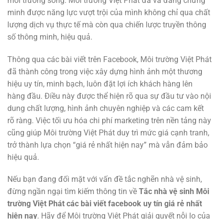
môi trường sống. Môi trường Việt Phát đã và đang chứng
minh được năng lực vượt trội của mình không chỉ qua chất
lượng dịch vụ thực tế mà còn qua chiến lược truyền thông
số thông minh, hiệu quả.
Thông qua các bài viết trên Facebook, Môi trường Việt Phát
đã thành công trong việc xây dựng hình ảnh một thương
hiệu uy tín, minh bạch, luôn đặt lợi ích khách hàng lên
hàng đầu. Điều này được thể hiện rõ qua sự đầu tư vào nội
dung chất lượng, hình ảnh chuyên nghiệp và các cam kết
rõ ràng. Việc tối ưu hóa chi phí marketing trên nền tảng này
cũng giúp Môi trường Việt Phát duy trì mức giá cạnh tranh,
trở thành lựa chọn “giá rẻ nhất hiện nay” mà vẫn đảm bảo
hiệu quả.
Nếu bạn đang đối mặt với vấn đề tắc nghẽn nhà vệ sinh,
đừng ngần ngại tìm kiếm thông tin về
Tắc nhà vệ sinh Môi
trường Việt Phát các bài viết facebook uy tín giá rẻ nhất
hiện nay
. Hãy để Môi trường Việt Phát giải quyết nỗi lo của