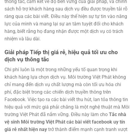
thông tắc, cam kết về độ bền vững của giải pháp, và chính
sách hỗ trợ khách hàng sau dịch vụ đều được truyền tải rõ
ràng qua các bài viết. Điều này thể hiện sự tự tin vào năng
lực của mình và mang lại sự an tâm tuyệt đối cho khách
hàng, biết rằng họ đang nhận được một dịch vụ có trách
nhiệm và lâu dài.
Giải pháp Tiếp thị giá rẻ, hiệu quả tối ưu cho
dịch vụ thông tắc
Chi phí luôn là một trong những yếu tố quan trọng khi
khách hàng lựa chọn dịch vụ. Môi trường Việt Phát không
chỉ mang đến dịch vụ chất lượng mà còn tối ưu hóa chi
phí, đặc biệt trong các chiến dịch truyền thông trên
Facebook. Việc tạo ra các bài viết thu hút, lan tỏa thông tin
hiệu quả với mức giá phải chăng là một nghệ thuật mà Môi
trường Việt Phát đã nắm vững. Điều này làm cho
Tắc nhà
vệ sinh Môi trường Việt Phát các bài viết facebook uy tín
giá rẻ nhất hiện nay
trở thành điểm mạnh cạnh tranh vượt