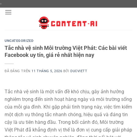
Chuyển
đến
nội
dung
UNCATEGORIZED
Tắc nhà vệ sinh Môi trường Việt Phát: Các bài viết
Facebook uy tín, giá rẻ nhất hiện nay
ĐÃ ĐĂNG TRÊN
11 THÁNG 5, 2026
BỞI
DUCVIETT
Tắc nhà vệ sinh là một vấn đề khó chịu, gây ảnh hưởng
nghiêm trọng đến sinh hoạt hàng ngày và môi trường sống
của mỗi gia đình. Khi gặp phải tình trạng này, việc tìm kiếm
một dịch vụ thông tắc nhanh chóng, hiệu quả và đáng tin
cậy là ưu tiên hàng đầu. Trong bối cảnh đó, Môi trường
Việt Phát đã khẳng định vị thế là đơn vị cung cấp giải pháp