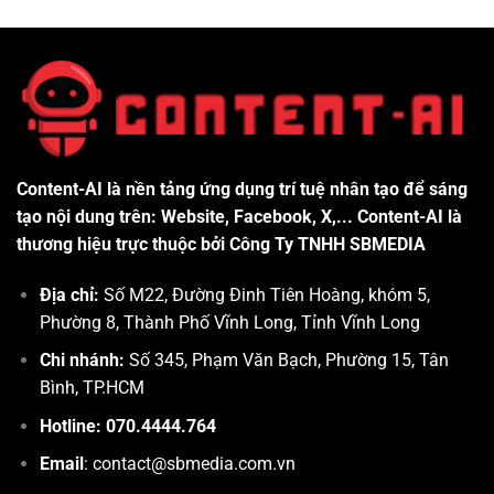
Content-AI là nền tảng ứng dụng trí tuệ nhân tạo để sáng
tạo nội dung trên: Website, Facebook, X,... Content-AI là
thương hiệu trực thuộc bởi Công Ty TNHH SBMEDIA
Địa chỉ:
Số M22, Đường Đinh Tiên Hoàng, khóm 5,
Phường 8, Thành Phố Vĩnh Long, Tỉnh Vĩnh Long
Chi nhánh:
Số 345, Phạm Văn Bạch, Phường 15, Tân
Bình, TP.HCM
Hotline: 070.4444.764
Email
: contact@sbmedia.com.vn