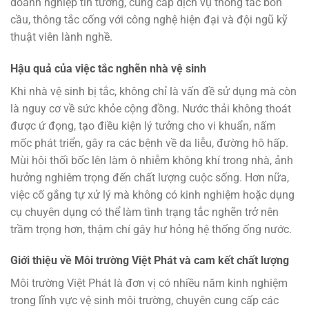
doanh nghiệp tin tưởng, cung cấp dịch vụ thông tắc bồn
cầu, thông tắc cống với công nghệ hiện đại và đội ngũ kỹ
thuật viên lành nghề.
Hậu quả của việc tắc nghẽn nhà vệ sinh
Khi nhà vệ sinh bị tắc, không chỉ là vấn đề sử dụng mà còn
là nguy cơ về sức khỏe cộng đồng. Nước thải không thoát
được ứ đọng, tạo điều kiện lý tưởng cho vi khuẩn, nấm
mốc phát triển, gây ra các bệnh về da liễu, đường hô hấp.
Mùi hôi thối bốc lên làm ô nhiễm không khí trong nhà, ảnh
hưởng nghiêm trọng đến chất lượng cuộc sống. Hơn nữa,
việc cố gắng tự xử lý mà không có kinh nghiệm hoặc dụng
cụ chuyên dụng có thể làm tình trạng tắc nghẽn trở nên
trầm trọng hơn, thậm chí gây hư hỏng hệ thống ống nước.
Giới thiệu về Môi trường Việt Phát và cam kết chất lượng
Môi trường Việt Phát là đơn vị có nhiều năm kinh nghiệm
trong lĩnh vực vệ sinh môi trường, chuyên cung cấp các