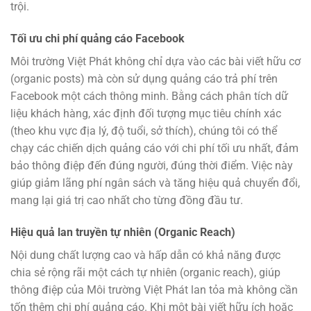
trội.
Tối ưu chi phí quảng cáo Facebook
Môi trường Việt Phát không chỉ dựa vào các bài viết hữu cơ
(organic posts) mà còn sử dụng quảng cáo trả phí trên
Facebook một cách thông minh. Bằng cách phân tích dữ
liệu khách hàng, xác định đối tượng mục tiêu chính xác
(theo khu vực địa lý, độ tuổi, sở thích), chúng tôi có thể
chạy các chiến dịch quảng cáo với chi phí tối ưu nhất, đảm
bảo thông điệp đến đúng người, đúng thời điểm. Việc này
giúp giảm lãng phí ngân sách và tăng hiệu quả chuyển đổi,
mang lại giá trị cao nhất cho từng đồng đầu tư.
Hiệu quả lan truyền tự nhiên (Organic Reach)
Nội dung chất lượng cao và hấp dẫn có khả năng được
chia sẻ rộng rãi một cách tự nhiên (organic reach), giúp
thông điệp của Môi trường Việt Phát lan tỏa mà không cần
tốn thêm chi phí quảng cáo. Khi một bài viết hữu ích hoặc