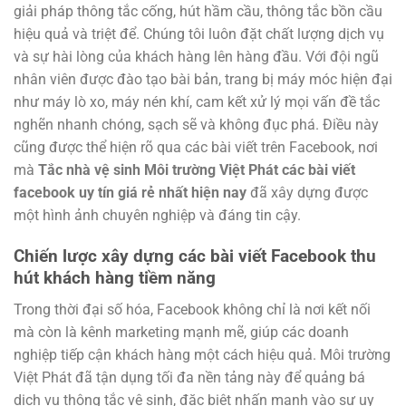
giải pháp thông tắc cống, hút hầm cầu, thông tắc bồn cầu
hiệu quả và triệt để. Chúng tôi luôn đặt chất lượng dịch vụ
và sự hài lòng của khách hàng lên hàng đầu. Với đội ngũ
nhân viên được đào tạo bài bản, trang bị máy móc hiện đại
như máy lò xo, máy nén khí, cam kết xử lý mọi vấn đề tắc
nghẽn nhanh chóng, sạch sẽ và không đục phá. Điều này
cũng được thể hiện rõ qua các bài viết trên Facebook, nơi
mà
Tắc nhà vệ sinh Môi trường Việt Phát các bài viết
facebook uy tín giá rẻ nhất hiện nay
đã xây dựng được
một hình ảnh chuyên nghiệp và đáng tin cậy.
Chiến lược xây dựng các bài viết Facebook thu
hút khách hàng tiềm năng
Trong thời đại số hóa, Facebook không chỉ là nơi kết nối
mà còn là kênh marketing mạnh mẽ, giúp các doanh
nghiệp tiếp cận khách hàng một cách hiệu quả. Môi trường
Việt Phát đã tận dụng tối đa nền tảng này để quảng bá
dịch vụ thông tắc vệ sinh, đặc biệt nhấn mạnh vào sự uy