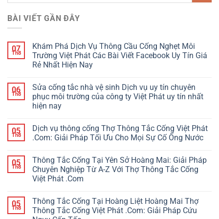
BÀI VIẾT GẦN ĐÂY
Khám Phá Dịch Vụ Thông Cầu Cống Nghẹt Môi
07
Th8
Trường Việt Phát Các Bài Viết Facebook Uy Tín Giá
Rẻ Nhất Hiện Nay
Sửa cống tắc nhà vệ sinh Dịch vụ uy tín chuyên
06
Th8
phục môi trường của công ty Việt Phát uy tín nhất
hiện nay
Dịch vụ thông cống Thợ Thông Tắc Cống Việt Phát
05
Th8
.Com: Giải Pháp Tối Ưu Cho Mọi Sự Cố Ống Nước
Thông Tắc Cống Tại Yên Sở Hoàng Mai: Giải Pháp
05
Th8
Chuyên Nghiệp Từ A-Z Với Thợ Thông Tắc Cống
Việt Phát .Com
Thông Tắc Cống Tại Hoàng Liệt Hoàng Mai Thợ
05
Th8
Thông Tắc Cống Việt Phát .Com: Giải Pháp Cứu