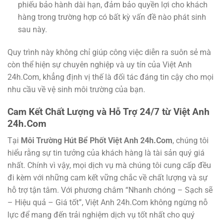
phiếu bảo hành dài hạn, đảm bảo quyền lợi cho khách
hàng trong trường hợp có bất kỳ vấn đề nào phát sinh
sau này.
Quy trình này không chỉ giúp công việc diễn ra suôn sẻ mà
còn thể hiện sự chuyên nghiệp và uy tín của Việt Anh
24h.Com, khẳng định vị thế là đối tác đáng tin cậy cho mọi
nhu cầu về vệ sinh môi trường của bạn.
Cam Kết Chất Lượng và Hỗ Trợ 24/7 từ Việt Anh
24h.Com
Tại
Môi Trường Hút Bể Phốt Việt Anh 24h.Com
, chúng tôi
hiểu rằng sự tin tưởng của khách hàng là tài sản quý giá
nhất. Chính vì vậy, mọi dịch vụ mà chúng tôi cung cấp đều
đi kèm với những cam kết vững chắc về chất lượng và sự
hỗ trợ tận tâm. Với phương châm “Nhanh chóng – Sạch sẽ
– Hiệu quả – Giá tốt”, Việt Anh 24h.Com không ngừng nỗ
lực để mang đến trải nghiệm dịch vụ tốt nhất cho quý