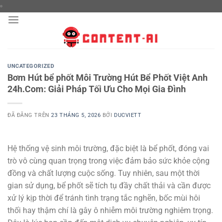
Chuyển
đến
nội
dung
UNCATEGORIZED
Bơm Hút bể phốt Môi Trường Hút Bể Phốt Việt Anh
24h.Com: Giải Pháp Tối Ưu Cho Mọi Gia Đình
ĐÃ ĐĂNG TRÊN
23 THÁNG 5, 2026
BỞI
DUCVIETT
Hệ thống vệ sinh môi trường, đặc biệt là bể phốt, đóng vai
trò vô cùng quan trọng trong việc đảm bảo sức khỏe cộng
đồng và chất lượng cuộc sống. Tuy nhiên, sau một thời
gian sử dụng, bể phốt sẽ tích tụ đầy chất thải và cần được
xử lý kịp thời để tránh tình trạng tắc nghẽn, bốc mùi hôi
thối hay thậm chí là gây ô nhiễm môi trường nghiêm trọng.