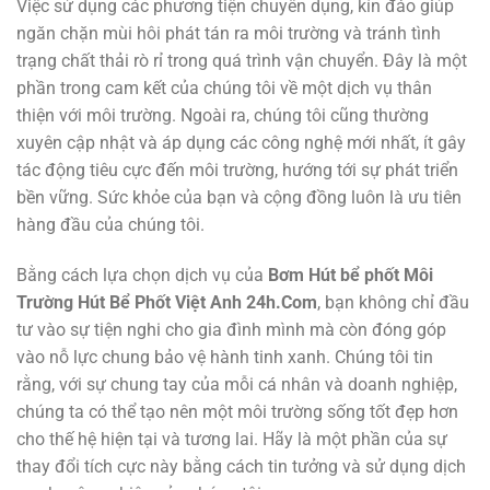
Việc sử dụng các phương tiện chuyên dụng, kín đáo giúp
ngăn chặn mùi hôi phát tán ra môi trường và tránh tình
trạng chất thải rò rỉ trong quá trình vận chuyển. Đây là một
phần trong cam kết của chúng tôi về một dịch vụ thân
thiện với môi trường. Ngoài ra, chúng tôi cũng thường
xuyên cập nhật và áp dụng các công nghệ mới nhất, ít gây
tác động tiêu cực đến môi trường, hướng tới sự phát triển
bền vững. Sức khỏe của bạn và cộng đồng luôn là ưu tiên
hàng đầu của chúng tôi.
Bằng cách lựa chọn dịch vụ của
Bơm Hút bể phốt Môi
Trường Hút Bể Phốt Việt Anh 24h.Com
, bạn không chỉ đầu
tư vào sự tiện nghi cho gia đình mình mà còn đóng góp
vào nỗ lực chung bảo vệ hành tinh xanh. Chúng tôi tin
rằng, với sự chung tay của mỗi cá nhân và doanh nghiệp,
chúng ta có thể tạo nên một môi trường sống tốt đẹp hơn
cho thế hệ hiện tại và tương lai. Hãy là một phần của sự
thay đổi tích cực này bằng cách tin tưởng và sử dụng dịch