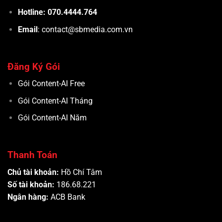
Hotline: 070.4444.764
Email
: contact@sbmedia.com.vn
Đăng Ký Gói
Gói Content-AI Free
Gói Content-AI Tháng
Gói Content-AI Năm
Thanh Toán
Chủ tài khoản:
Hồ Chí Tâm
Số tài khoản:
186.68.221
Ngân hàng:
ACB Bank