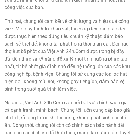
công việc của bạn.
Thứ hai, chúng tôi cam kết về chất lượng và hiệu quả công
việc. Mọi quy trình từ khảo sát, thi công đến bàn giao đều
được thực hiện theo đúng tiêu chuẩn kỹ thuật, đảm bảo
sạch sẽ triệt để, không tái phát trong thời gian dài. Đội ngũ
thợ hút bể phốt của Việt Anh 24h.Com được trang bị đầy
đủ kiến thức và kỹ năng để xử lý mọi tình huống phức tạp
nhất, từ bể phốt gia đình nhỏ đến hệ thống lớn của các khu
công nghiệp, bệnh viện. Chúng tôi sử dụng các loại xe hút
hiện đại, không mùi hôi, không gây tiếng ồn, đảm bảo vệ
sinh trong suốt quá trình làm việc.
Ngoài ra, Việt Anh 24h.Com còn nổi bật với chính sách giá
cả cạnh tranh, minh bạch. Chúng tôi luôn cung cấp báo giá
chi tiết, rõ ràng trước khi thi công, không phát sinh chi phí
ẩn. Đồng thời, chúng tôi còn có chính sách bảo hành dài
hạn cho các dịch vụ đã thực hiện, mang lại sự an tâm tuyệt