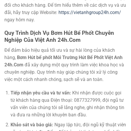
đối cho khách hàng. Để tìm hiểu thêm về các dịch vụ và ưu
đãi, hãy truy cập Website:
https://vietanhgroup24h.com/
ngay hôm nay.
Quy Trình Dịch Vụ Bơm Hút Bể Phốt Chuyên
Nghiệp Của Việt Anh 24h.Com
Để đảm bảo hiệu quả tối ưu và sự hài lòng của khách
hàng,
Bơm Hút bể phốt Môi Trường Hút Bể Phốt Việt Anh
24h.Com
đã xây dựng một quy trình làm việc khoa học và
chuyên nghiệp. Quy trình này giúp chúng tôi xử lý công
việc một cách nhanh chóng, sạch sẽ và an toàn.
Tiếp nhận yêu cầu và tư vấn:
Khi nhận được cuộc gọi
từ khách hàng qua Điện thoại: 0877327999, đội ngũ tư
vấn viên của chúng tôi sẽ lắng nghe, ghi nhận thông tin
và đưa ra những lời khuyên ban đầu.
Khảo sát và báo giá:
Ngay lập tức, đội ngũ kỹ thuật viên