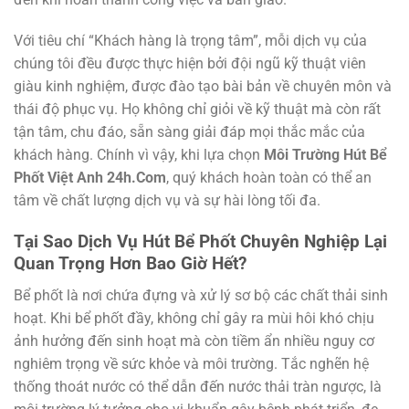
Với tiêu chí “Khách hàng là trọng tâm”, mỗi dịch vụ của
chúng tôi đều được thực hiện bởi đội ngũ kỹ thuật viên
giàu kinh nghiệm, được đào tạo bài bản về chuyên môn và
thái độ phục vụ. Họ không chỉ giỏi về kỹ thuật mà còn rất
tận tâm, chu đáo, sẵn sàng giải đáp mọi thắc mắc của
khách hàng. Chính vì vậy, khi lựa chọn
Môi Trường Hút Bể
Phốt Việt Anh 24h.Com
, quý khách hoàn toàn có thể an
tâm về chất lượng dịch vụ và sự hài lòng tối đa.
Tại Sao Dịch Vụ Hút Bể Phốt Chuyên Nghiệp Lại
Quan Trọng Hơn Bao Giờ Hết?
Bể phốt là nơi chứa đựng và xử lý sơ bộ các chất thải sinh
hoạt. Khi bể phốt đầy, không chỉ gây ra mùi hôi khó chịu
ảnh hưởng đến sinh hoạt mà còn tiềm ẩn nhiều nguy cơ
nghiêm trọng về sức khỏe và môi trường. Tắc nghẽn hệ
thống thoát nước có thể dẫn đến nước thải tràn ngược, là