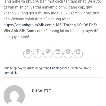
lắng nghe và phục vụ bạn một cách tận tâm nhất. Để được
tư vấn miễn phí và trải nghiệm dịch vụ đẳng cấp, quý
khách vui lòng gọi đến Điện thoại: 0877327999 hoặc truy
cập Website chính thức của chúng tôi tại
https://vietanhgroup24h.com/
.
Môi Trường Hút Bể Phốt
Việt Anh 24h.Com
cam kết mang lại sự hài lòng tuyệt đối
cho quý khách!
Mục nhập này đã được đăng trong
Uncategorized
. Đánh dấu trang
permalink
.
DUCVIETT