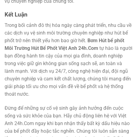
vụ chuyên nghiệp của chúng tôi.
Kết Luận
Trong bối cảnh đô thị hóa ngày càng phát triển, nhu cầu về
các dịch vụ vệ sinh môi trường chuyên nghiệp như hút bể
phốt trở nên thiết yếu hơn bao giờ hết.
Bơm Hút bể phốt
Môi Trường Hút Bể Phốt Việt Anh 24h.Com
tự hào là người
bạn đồng hành tin cậy của mọi gia đình, doanh nghiệp
trong việc giữ gìn không gian sống sạch sẽ, an toàn và
lành mạnh. Với dịch vụ 24/7, công nghệ hiện đại, đội ngũ
chuyên nghiệp và cam kết chất lượng, chúng tôi mang đến
giải pháp tối ưu cho mọi vấn đề về bể phốt và hệ thống
thoát nước.
Đừng để những sự cố vệ sinh gây ảnh hưởng đến cuộc
sống và sức khỏe của bạn. Hãy chủ động liên hệ với Việt
Anh 24h.Com ngay khi bạn nhận thấy bất kỳ dấu hiệu nào
của bể phốt đầy hoặc tắc nghẽn. Chúng tôi luôn sẵn sàng