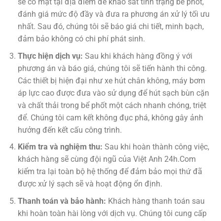
sẽ có mặt tại địa điểm để khảo sát tình trạng bể phốt,
đánh giá mức độ đầy và đưa ra phương án xử lý tối ưu
nhất. Sau đó, chúng tôi sẽ báo giá chi tiết, minh bạch,
đảm bảo không có chi phí phát sinh.
Thực hiện dịch vụ:
Sau khi khách hàng đồng ý với
phương án và báo giá, chúng tôi sẽ tiến hành thi công.
Các thiết bị hiện đại như xe hút chân không, máy bơm
áp lực cao được đưa vào sử dụng để hút sạch bùn cặn
và chất thải trong bể phốt một cách nhanh chóng, triệt
để. Chúng tôi cam kết không đục phá, không gây ảnh
hưởng đến kết cấu công trình.
Kiểm tra và nghiệm thu:
Sau khi hoàn thành công việc,
khách hàng sẽ cùng đội ngũ của Việt Anh 24h.Com
kiểm tra lại toàn bộ hệ thống để đảm bảo mọi thứ đã
được xử lý sạch sẽ và hoạt động ổn định.
Thanh toán và bảo hành:
Khách hàng thanh toán sau
khi hoàn toàn hài lòng với dịch vụ. Chúng tôi cung cấp