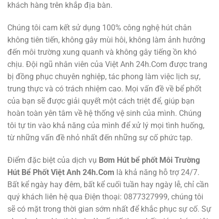
khách hàng trên khắp địa bàn.
Chúng tôi cam kết sử dụng 100% công nghệ hút chân
không tiên tiến, không gây mùi hôi, không làm ảnh hưởng
đến môi trường xung quanh và không gây tiếng ồn khó
chịu. Đội ngũ nhân viên của Việt Anh 24h.Com được trang
bị đồng phục chuyên nghiệp, tác phong làm việc lịch sự,
trung thực và có trách nhiệm cao. Mọi vấn đề về bể phốt
của bạn sẽ được giải quyết một cách triệt để, giúp bạn
hoàn toàn yên tâm về hệ thống vệ sinh của mình. Chúng
tôi tự tin vào khả năng của mình để xử lý mọi tình huống,
từ những vấn đề nhỏ nhất đến những sự cố phức tạp.
Điểm đặc biệt của dịch vụ
Bơm Hút bể phốt Môi Trường
Hút Bể Phốt Việt Anh 24h.Com
là khả năng hỗ trợ 24/7.
Bất kể ngày hay đêm, bất kể cuối tuần hay ngày lễ, chỉ cần
quý khách liên hệ qua Điện thoại: 0877327999, chúng tôi
sẽ có mặt trong thời gian sớm nhất để khắc phục sự cố. Sự