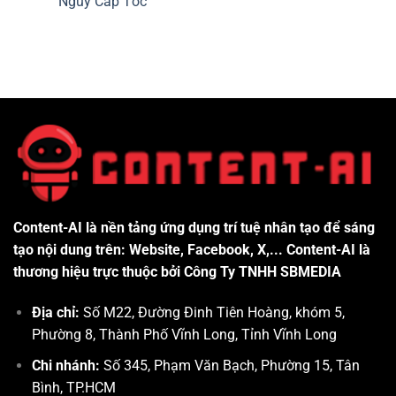
Nguy Cấp Tốc
Content-AI là nền tảng ứng dụng trí tuệ nhân tạo để sáng
tạo nội dung trên: Website, Facebook, X,... Content-AI là
thương hiệu trực thuộc bởi Công Ty TNHH SBMEDIA
Địa chỉ:
Số M22, Đường Đinh Tiên Hoàng, khóm 5,
Phường 8, Thành Phố Vĩnh Long, Tỉnh Vĩnh Long
Chi nhánh:
Số 345, Phạm Văn Bạch, Phường 15, Tân
Bình, TP.HCM