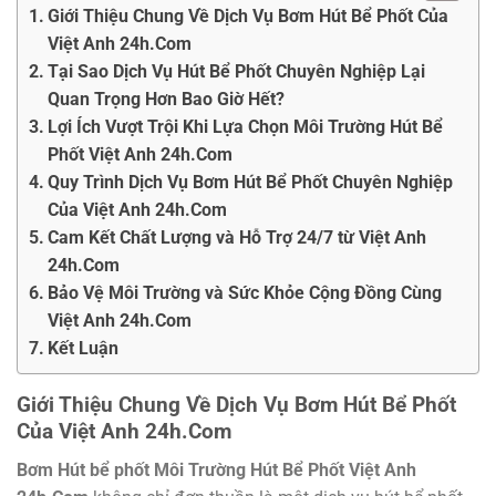
Giới Thiệu Chung Về Dịch Vụ Bơm Hút Bể Phốt Của
Việt Anh 24h.Com
Tại Sao Dịch Vụ Hút Bể Phốt Chuyên Nghiệp Lại
Quan Trọng Hơn Bao Giờ Hết?
Lợi Ích Vượt Trội Khi Lựa Chọn Môi Trường Hút Bể
Phốt Việt Anh 24h.Com
Quy Trình Dịch Vụ Bơm Hút Bể Phốt Chuyên Nghiệp
Của Việt Anh 24h.Com
Cam Kết Chất Lượng và Hỗ Trợ 24/7 từ Việt Anh
24h.Com
Bảo Vệ Môi Trường và Sức Khỏe Cộng Đồng Cùng
Việt Anh 24h.Com
Kết Luận
Giới Thiệu Chung Về Dịch Vụ Bơm Hút Bể Phốt
Của Việt Anh 24h.Com
Bơm Hút bể phốt Môi Trường Hút Bể Phốt Việt Anh