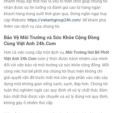
nhanh nhạy, kịp thời này là yếu tố then chốt giúp chúng tôi
nhận được sự tin tưởng và đánh giá cao từ hàng ngàn
khách hàng trong suốt thời gian qua. Đừng ngần ngại truy
cập Website:
https://vietanhgroup24h.com/
để khám phá
thêm các dịch vụ của chúng tôi.
Bảo Vệ Môi Trường và Sức Khỏe Cộng Đồng
Cùng Việt Anh 24h.Com
Hơn cả việc cung cấp một dịch vụ,
Môi Trường Hút Bể Phốt
Việt Anh 24h.Com
luôn ý thức được trách nhiệm của mình
đối với việc bảo vệ môi trường và sức khỏe cộng đồng. Mỗi
công việc hút bể phốt mà chúng tôi thực hiện không chỉ
giải quyết vấn đề trước mắt mà còn góp phần vào việc xây
dựng một không gian sống xanh, sạch, đẹp hơn. Chúng tôi
tuân thủ nghiêm ngặt các quy định về xử lý chất thải, đảm
bảo chất thải được vận chuyển và xử lý đúng nơi quy định,
không gây ô nhiễm thứ cấp.