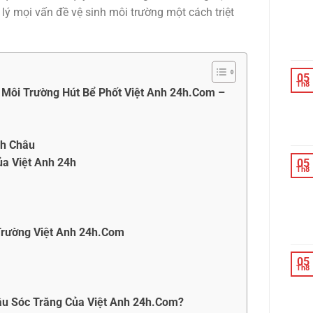
lý mọi vấn đề vệ sinh môi trường một cách triệt
05
Th8
 Môi Trường Hút Bể Phốt Việt Anh 24h.Com –
nh Châu
ủa Việt Anh 24h
05
Th8
 Trường Việt Anh 24h.Com
05
Th8
âu Sóc Trăng Của Việt Anh 24h.Com?