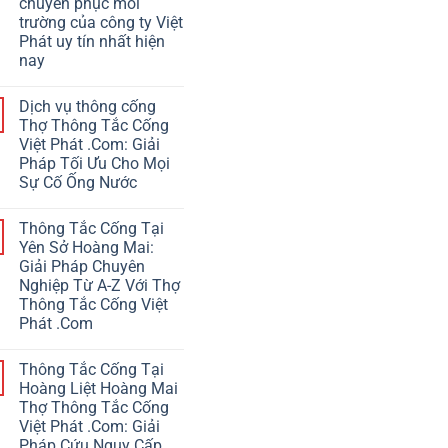
chuyên phục môi
trường của công ty Việt
Phát uy tín nhất hiện
nay
Dịch vụ thông cống
Thợ Thông Tắc Cống
Việt Phát .Com: Giải
Pháp Tối Ưu Cho Mọi
Sự Cố Ống Nước
Thông Tắc Cống Tại
Yên Sở Hoàng Mai:
Giải Pháp Chuyên
Nghiệp Từ A-Z Với Thợ
Thông Tắc Cống Việt
Phát .Com
Thông Tắc Cống Tại
Hoàng Liệt Hoàng Mai
Thợ Thông Tắc Cống
Việt Phát .Com: Giải
Pháp Cứu Nguy Cấp