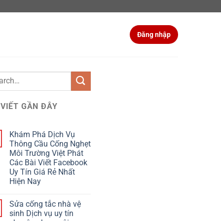
Đăng nhập
 VIẾT GẦN ĐÂY
Khám Phá Dịch Vụ
Thông Cầu Cống Nghẹt
Môi Trường Việt Phát
Các Bài Viết Facebook
Uy Tín Giá Rẻ Nhất
Hiện Nay
Sửa cống tắc nhà vệ
sinh Dịch vụ uy tín