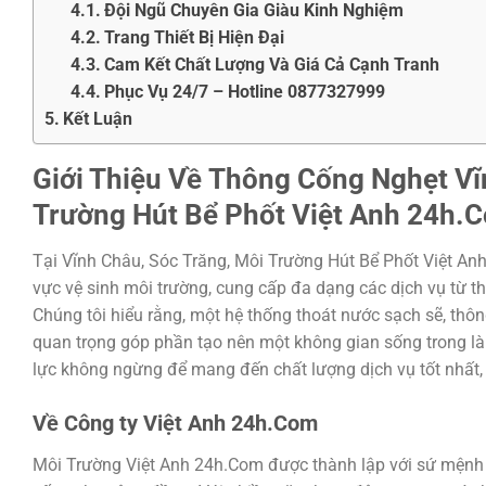
Đội Ngũ Chuyên Gia Giàu Kinh Nghiệm
Trang Thiết Bị Hiện Đại
Cam Kết Chất Lượng Và Giá Cả Cạnh Tranh
Phục Vụ 24/7 – Hotline 0877327999
Kết Luận
Giới Thiệu Về
Thông Cống Nghẹt Vĩ
Trường Hút Bể Phốt Việt Anh 24h.
Tại Vĩnh Châu, Sóc Trăng, Môi Trường Hút Bể Phốt Việt Anh
vực vệ sinh môi trường, cung cấp đa dạng các dịch vụ từ th
Chúng tôi hiểu rằng, một hệ thống thoát nước sạch sẽ, thô
quan trọng góp phần tạo nên một không gian sống trong lành
lực không ngừng để mang đến chất lượng dịch vụ tốt nhất
Về Công ty Việt Anh 24h.Com
Môi Trường Việt Anh 24h.Com được thành lập với sứ mệnh 