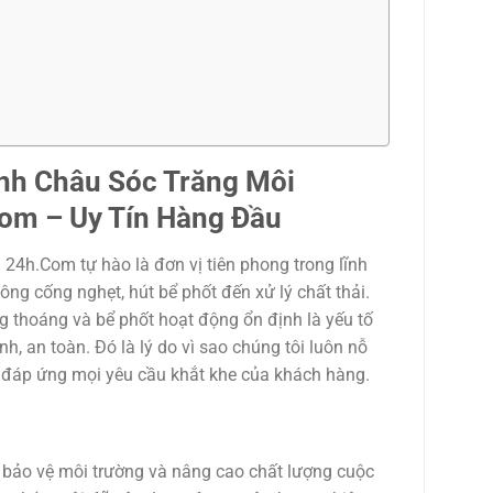
nh Châu Sóc Trăng Môi
Com
– Uy Tín Hàng Đầu
 24h.Com tự hào là đơn vị tiên phong trong lĩnh
ông cống nghẹt, hút bể phốt đến xử lý chất thải.
ng thoáng và bể phốt hoạt động ổn định là yếu tố
, an toàn. Đó là lý do vì sao chúng tôi luôn nỗ
, đáp ứng mọi yêu cầu khắt khe của khách hàng.
bảo vệ môi trường và nâng cao chất lượng cuộc