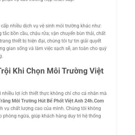
 cấp nhiều dịch vụ vệ sinh môi trường khác như:
g tắc bồn cầu, chậu rửa; vận chuyển bùn thải, chất
ang thiết bị hiện đại, chúng tôi tự tin giải quyết
ng gian sống và làm việc sạch sẽ, an toàn cho quý
g.
Trội Khi Chọn
Môi Trường Việt
 nhiều lợi ích thiết thực không chỉ cho cá nhân mà
răng Môi Trường Hút Bể Phốt Việt Anh 24h.Com
ch vụ chất lượng cao của mình. Chúng tôi không
áp phòng ngừa, giúp khách hàng duy trì hệ thống