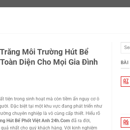
Trăng Môi Trường Hút Bể
 Toàn Diện Cho Mọi Gia Đình
BÀI
07
Th8
t tiện trong sinh hoạt mà còn tiềm ẩn nguy cơ ô
ười. Đặc biệt tại một khu vực đang phát triển như
rường chuyên nghiệp là vô cùng cấp thiết. Hiểu rõ
ng Hút Bể Phốt Việt Anh 24h.Com
đã ra đời,
06
Th8
 quả nhất cho quý khách hàng. Với kinh nghiệm