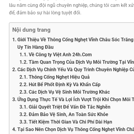
lâu năm cùng đội ngũ chuyên nghiệp, chúng tôi cam kết xử 
để, đảm bảo sự hài lòng tuyệt đối.
Nội dung trang
Giới Thiệu Về Thông Cống Nghẹt Vĩnh Châu Sóc Trăng
Uy Tín Hàng Đầu
Về Công ty Việt Anh 24h.Com
Tầm Quan Trọng Của Dịch Vụ Môi Trường Tại Vĩ
Các Dịch Vụ Chính Yếu Và Quy Trình Chuyên Nghiệp C
Thông Cống Nghẹt Hiệu Quả
Hút Bể Phốt Định Kỳ Và Khẩn Cấp
Các Dịch Vụ Vệ Sinh Môi Trường Khác
Ứng Dụng Thực Tế Và Lợi Ích Vượt Trội Khi Chọn Môi
Giải Quyết Triệt Để Vấn Đề Tắc Nghẽn
Đảm Bảo Vệ Sinh, An Toàn Sức Khỏe
Tiết Kiệm Thời Gian Và Chi Phí Dài Hạn
Tại Sao Nên Chọn Dịch Vụ Thông Cống Nghẹt Vĩnh Ch