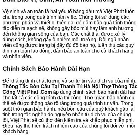
Vệ sinh và an toàn là hai yếu tố hàng đầu mà Việt Phát luôn
chú trọng trong quá trình làm việc. Chúng tôi sử dụng các
phương pháp và thiết bị hiện đại để đảm bảo quá trình thông
tắc diễn ra sạch sẽ, không gây bốc mùi hay làm ảnh hưởng
đến không gian sống của bạn. Các chất thải được xử lý
đúng cách, không gây ô nhiễm môi trường. Đội ngũ nhân
viên cũng được trang bị đầy đủ đồ bảo hộ, tuân thủ các quy
định an toàn lao động, đảm bảo an toàn cho cả khách hàng
và nhân viên.
Chính Sách Bảo Hành Dài Hạn
Để khẳng định chất lượng và sự tự tin vào dịch vụ của mình,
Thông Tắc Bồn Cầu Tại Thanh Trì Hà Nội Thợ Thông Tắc
Cống Việt Phát .Com
áp dụng chính sách bảo hành dài hạn
cho tất cả các công trình đã thi công. Thời gian bảo hành cụ
thể sẽ được thông báo rõ ràng trong quá trình tư vấn. Trong
suốt thời gian bảo hành, nếu bồn cầu của quý khách gặp lại
tình trạng tắc nghẽn do nguyên nhân từ dịch vụ của chúng
tôi, Việt Phát sẽ cử thợ đến kiểm tra và khắc phục miễn phí.
Điều này thể hiện trách nhiệm cao của chúng tôi đối với mỗi
khách hàng.