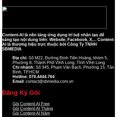
Content-AI là nền tảng ứng dụng trí tuệ nhân tạo để
sáng tạo nội dung trên: Website, Facebook, X,... Content-
AI là thương hiệu trực thuộc bởi Công Ty TNHH
SBMEDIA
Địa chỉ:
Số M22, Đường Đinh Tiên Hoàng, khóm 5,
Phường 8, Thành Phố Vĩnh Long, Tỉnh Vĩnh Long
Chi nhánh:
Số 345, Phạm Văn Bạch, Phường 15, Tân
Bình, TP.HCM
Hotline: 070.4444.764
Email
: contact@sbmedia.com.vn
Đăng Ký Gói
Gói Content-AI Free
Gói Content-AI Tháng
Gói Content-AI Năm