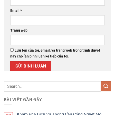
Email
*
Trang web
Lưu tên của tôi, email, và trang web trong trình duyệt
này cho lần bình luận kế tiếp của tôi.
BÀI VIẾT GẦN ĐÂY
Khám Phá Dịch Vụ Thông Cầu Cống Nghẹt Môi