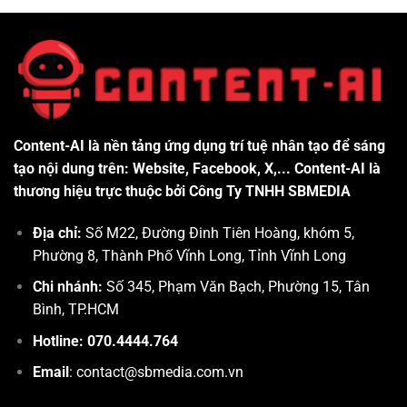
Content-AI là nền tảng ứng dụng trí tuệ nhân tạo để sáng
tạo nội dung trên: Website, Facebook, X,... Content-AI là
thương hiệu trực thuộc bởi Công Ty TNHH SBMEDIA
Địa chỉ:
Số M22, Đường Đinh Tiên Hoàng, khóm 5,
Phường 8, Thành Phố Vĩnh Long, Tỉnh Vĩnh Long
Chi nhánh:
Số 345, Phạm Văn Bạch, Phường 15, Tân
Bình, TP.HCM
Hotline: 070.4444.764
Email
: contact@sbmedia.com.vn