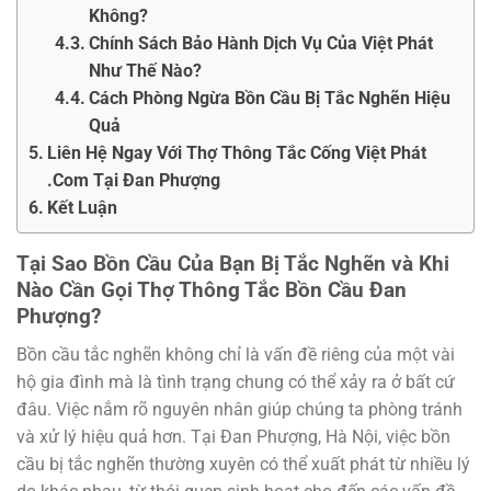
Không?
Chính Sách Bảo Hành Dịch Vụ Của Việt Phát
Như Thế Nào?
Cách Phòng Ngừa Bồn Cầu Bị Tắc Nghẽn Hiệu
Quả
Liên Hệ Ngay Với Thợ Thông Tắc Cống Việt Phát
.Com Tại Đan Phượng
Kết Luận
Tại Sao Bồn Cầu Của Bạn Bị Tắc Nghẽn và Khi
Nào Cần Gọi Thợ Thông Tắc Bồn Cầu Đan
Phượng?
Bồn cầu tắc nghẽn không chỉ là vấn đề riêng của một vài
hộ gia đình mà là tình trạng chung có thể xảy ra ở bất cứ
đâu. Việc nắm rõ nguyên nhân giúp chúng ta phòng tránh
và xử lý hiệu quả hơn. Tại Đan Phượng, Hà Nội, việc bồn
cầu bị tắc nghẽn thường xuyên có thể xuất phát từ nhiều lý