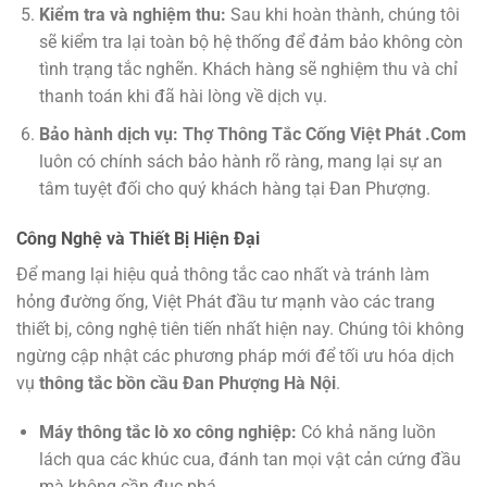
Kiểm tra và nghiệm thu:
Sau khi hoàn thành, chúng tôi
sẽ kiểm tra lại toàn bộ hệ thống để đảm bảo không còn
tình trạng tắc nghẽn. Khách hàng sẽ nghiệm thu và chỉ
thanh toán khi đã hài lòng về dịch vụ.
Bảo hành dịch vụ:
Thợ Thông Tắc Cống Việt Phát .Com
luôn có chính sách bảo hành rõ ràng, mang lại sự an
tâm tuyệt đối cho quý khách hàng tại Đan Phượng.
Công Nghệ và Thiết Bị Hiện Đại
Để mang lại hiệu quả thông tắc cao nhất và tránh làm
hỏng đường ống, Việt Phát đầu tư mạnh vào các trang
thiết bị, công nghệ tiên tiến nhất hiện nay. Chúng tôi không
ngừng cập nhật các phương pháp mới để tối ưu hóa dịch
vụ
thông tắc bồn cầu Đan Phượng Hà Nội
.
Máy thông tắc lò xo công nghiệp:
Có khả năng luồn
lách qua các khúc cua, đánh tan mọi vật cản cứng đầu
mà không cần đục phá.