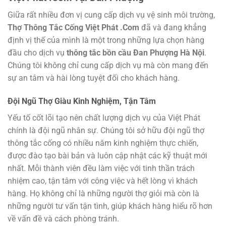
Giữa rất nhiều đơn vị cung cấp dịch vụ vệ sinh môi trường,
Thợ Thông Tắc Cống Việt Phát .Com
đã và đang khẳng
định vị thế của mình là một trong những lựa chọn hàng
đầu cho dịch vụ
thông tắc bồn cầu Đan Phượng Hà Nội
.
Chúng tôi không chỉ cung cấp dịch vụ mà còn mang đến
sự an tâm và hài lòng tuyệt đối cho khách hàng.
Đội Ngũ Thợ Giàu Kinh Nghiệm, Tận Tâm
Yếu tố cốt lõi tạo nên chất lượng dịch vụ của Việt Phát
chính là đội ngũ nhân sự. Chúng tôi sở hữu đội ngũ thợ
thông tắc cống có nhiều năm kinh nghiệm thực chiến,
được đào tạo bài bản và luôn cập nhật các kỹ thuật mới
nhất. Mỗi thành viên đều làm việc với tinh thần trách
nhiệm cao, tận tâm với công việc và hết lòng vì khách
hàng. Họ không chỉ là những người thợ giỏi mà còn là
những người tư vấn tận tình, giúp khách hàng hiểu rõ hơn
về vấn đề và cách phòng tránh.