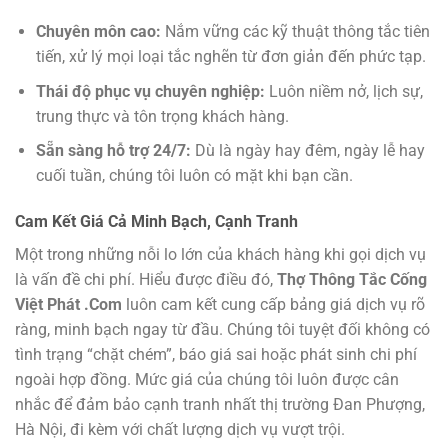
Chuyên môn cao:
Nắm vững các kỹ thuật thông tắc tiên
tiến, xử lý mọi loại tắc nghẽn từ đơn giản đến phức tạp.
Thái độ phục vụ chuyên nghiệp:
Luôn niềm nở, lịch sự,
trung thực và tôn trọng khách hàng.
Sẵn sàng hỗ trợ 24/7:
Dù là ngày hay đêm, ngày lễ hay
cuối tuần, chúng tôi luôn có mặt khi bạn cần.
Cam Kết Giá Cả Minh Bạch, Cạnh Tranh
Một trong những nỗi lo lớn của khách hàng khi gọi dịch vụ
là vấn đề chi phí. Hiểu được điều đó,
Thợ Thông Tắc Cống
Việt Phát .Com
luôn cam kết cung cấp bảng giá dịch vụ rõ
ràng, minh bạch ngay từ đầu. Chúng tôi tuyệt đối không có
tình trạng “chặt chém”, báo giá sai hoặc phát sinh chi phí
ngoài hợp đồng. Mức giá của chúng tôi luôn được cân
nhắc để đảm bảo cạnh tranh nhất thị trường Đan Phượng,
Hà Nội, đi kèm với chất lượng dịch vụ vượt trội.