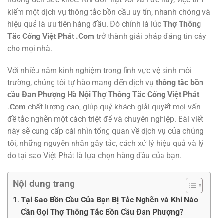
kiếm một dịch vụ thông tắc bồn cầu uy tín, nhanh chóng và
hiệu quả là ưu tiên hàng đầu. Đó chính là lúc
Thợ Thông
Tắc Cống Việt Phát .Com
trở thành giải pháp đáng tin cậy
cho mọi nhà.
Với nhiều năm kinh nghiệm trong lĩnh vực vệ sinh môi
trường, chúng tôi tự hào mang đến dịch vụ
thông tắc bồn
cầu Đan Phượng Hà Nội Thợ Thông Tắc Cống Việt Phát
.Com
chất lượng cao, giúp quý khách giải quyết mọi vấn
đề tắc nghẽn một cách triệt để và chuyên nghiệp. Bài viết
này sẽ cung cấp cái nhìn tổng quan về dịch vụ của chúng
tôi, những nguyên nhân gây tắc, cách xử lý hiệu quả và lý
do tại sao Việt Phát là lựa chọn hàng đầu của bạn.
Nội dung trang
Tại Sao Bồn Cầu Của Bạn Bị Tắc Nghẽn và Khi Nào
Cần Gọi Thợ Thông Tắc Bồn Cầu Đan Phượng?