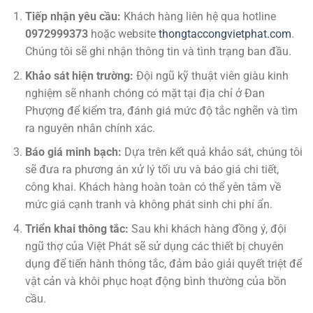
Tiếp nhận yêu cầu:
Khách hàng liên hệ qua hotline
0972999373
hoặc website
thongtaccongvietphat.com
.
Chúng tôi sẽ ghi nhận thông tin và tình trạng ban đầu.
Khảo sát hiện trường:
Đội ngũ kỹ thuật viên giàu kinh
nghiệm sẽ nhanh chóng có mặt tại địa chỉ ở Đan
Phượng để kiểm tra, đánh giá mức độ tắc nghẽn và tìm
ra nguyên nhân chính xác.
Báo giá minh bạch:
Dựa trên kết quả khảo sát, chúng tôi
sẽ đưa ra phương án xử lý tối ưu và báo giá chi tiết,
công khai. Khách hàng hoàn toàn có thể yên tâm về
mức giá cạnh tranh và không phát sinh chi phí ẩn.
Triển khai thông tắc:
Sau khi khách hàng đồng ý, đội
ngũ thợ của Việt Phát sẽ sử dụng các thiết bị chuyên
dụng để tiến hành thông tắc, đảm bảo giải quyết triệt để
vật cản và khôi phục hoạt động bình thường của bồn
cầu.