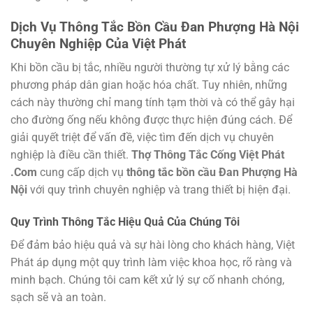
Dịch Vụ Thông Tắc Bồn Cầu Đan Phượng Hà Nội
Chuyên Nghiệp Của Việt Phát
Khi bồn cầu bị tắc, nhiều người thường tự xử lý bằng các
phương pháp dân gian hoặc hóa chất. Tuy nhiên, những
cách này thường chỉ mang tính tạm thời và có thể gây hại
cho đường ống nếu không được thực hiện đúng cách. Để
giải quyết triệt để vấn đề, việc tìm đến dịch vụ chuyên
nghiệp là điều cần thiết.
Thợ Thông Tắc Cống Việt Phát
.Com
cung cấp dịch vụ
thông tắc bồn cầu Đan Phượng Hà
Nội
với quy trình chuyên nghiệp và trang thiết bị hiện đại.
Quy Trình Thông Tắc Hiệu Quả Của Chúng Tôi
Để đảm bảo hiệu quả và sự hài lòng cho khách hàng, Việt
Phát áp dụng một quy trình làm việc khoa học, rõ ràng và
minh bạch. Chúng tôi cam kết xử lý sự cố nhanh chóng,
sạch sẽ và an toàn.