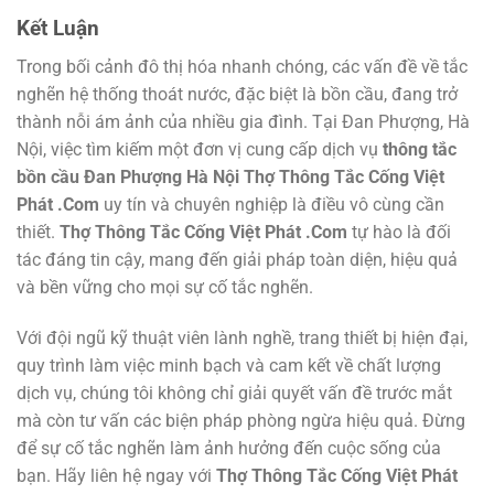
Kết Luận
Trong bối cảnh đô thị hóa nhanh chóng, các vấn đề về tắc
nghẽn hệ thống thoát nước, đặc biệt là bồn cầu, đang trở
thành nỗi ám ảnh của nhiều gia đình. Tại Đan Phượng, Hà
Nội, việc tìm kiếm một đơn vị cung cấp dịch vụ
thông tắc
bồn cầu Đan Phượng Hà Nội Thợ Thông Tắc Cống Việt
Phát .Com
uy tín và chuyên nghiệp là điều vô cùng cần
thiết.
Thợ Thông Tắc Cống Việt Phát .Com
tự hào là đối
tác đáng tin cậy, mang đến giải pháp toàn diện, hiệu quả
và bền vững cho mọi sự cố tắc nghẽn.
Với đội ngũ kỹ thuật viên lành nghề, trang thiết bị hiện đại,
quy trình làm việc minh bạch và cam kết về chất lượng
dịch vụ, chúng tôi không chỉ giải quyết vấn đề trước mắt
mà còn tư vấn các biện pháp phòng ngừa hiệu quả. Đừng
để sự cố tắc nghẽn làm ảnh hưởng đến cuộc sống của
bạn. Hãy liên hệ ngay với
Thợ Thông Tắc Cống Việt Phát