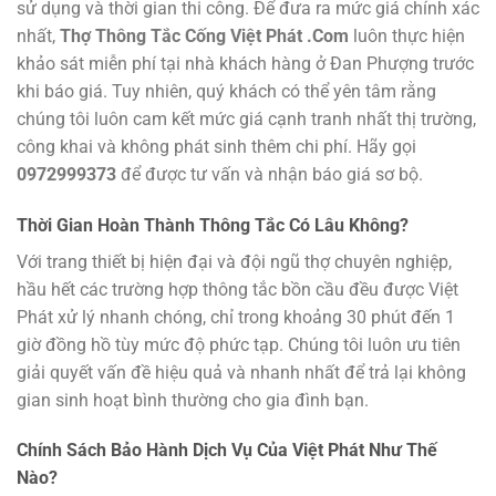
sử dụng và thời gian thi công. Để đưa ra mức giá chính xác
nhất,
Thợ Thông Tắc Cống Việt Phát .Com
luôn thực hiện
khảo sát miễn phí tại nhà khách hàng ở Đan Phượng trước
khi báo giá. Tuy nhiên, quý khách có thể yên tâm rằng
chúng tôi luôn cam kết mức giá cạnh tranh nhất thị trường,
công khai và không phát sinh thêm chi phí. Hãy gọi
0972999373
để được tư vấn và nhận báo giá sơ bộ.
Thời Gian Hoàn Thành Thông Tắc Có Lâu Không?
Với trang thiết bị hiện đại và đội ngũ thợ chuyên nghiệp,
hầu hết các trường hợp thông tắc bồn cầu đều được Việt
Phát xử lý nhanh chóng, chỉ trong khoảng 30 phút đến 1
giờ đồng hồ tùy mức độ phức tạp. Chúng tôi luôn ưu tiên
giải quyết vấn đề hiệu quả và nhanh nhất để trả lại không
gian sinh hoạt bình thường cho gia đình bạn.
Chính Sách Bảo Hành Dịch Vụ Của Việt Phát Như Thế
Nào?