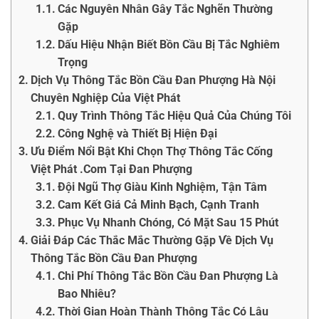
Các Nguyên Nhân Gây Tắc Nghẽn Thường
Gặp
Dấu Hiệu Nhận Biết Bồn Cầu Bị Tắc Nghiêm
Trọng
Dịch Vụ Thông Tắc Bồn Cầu Đan Phượng Hà Nội
Chuyên Nghiệp Của Việt Phát
Quy Trình Thông Tắc Hiệu Quả Của Chúng Tôi
Công Nghệ và Thiết Bị Hiện Đại
Ưu Điểm Nổi Bật Khi Chọn Thợ Thông Tắc Cống
Việt Phát .Com Tại Đan Phượng
Đội Ngũ Thợ Giàu Kinh Nghiệm, Tận Tâm
Cam Kết Giá Cả Minh Bạch, Cạnh Tranh
Phục Vụ Nhanh Chóng, Có Mặt Sau 15 Phút
Giải Đáp Các Thắc Mắc Thường Gặp Về Dịch Vụ
Thông Tắc Bồn Cầu Đan Phượng
Chi Phí Thông Tắc Bồn Cầu Đan Phượng Là
Bao Nhiêu?
Thời Gian Hoàn Thành Thông Tắc Có Lâu