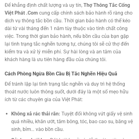
Để khẳng định chất lượng và uy tín,
Thợ Thông Tắc Cống
Việt Phát .Com
cung cấp chính sách bảo hành rõ ràng cho
dịch vụ thông tắc bồn cầu. Thời gian bảo hành có thể kéo
dài từ vài tháng đến 1 năm tùy thuộc vào tính chất công
việc. Trong thời gian bảo hành, nếu bồn cầu của bạn gặp
lại tình trạng tắc nghẽn tương tự, chúng tôi sẽ cử thợ đến
kiểm tra và xử lý miễn phí. Sự hài lòng và an tâm của
khách hàng là ưu tiên hàng đầu của chúng tôi.
Cách Phòng Ngừa Bồn Cầu Bị Tắc Nghẽn Hiệu Quả
Để tránh lặp lại tình trạng tắc nghẽn và duy trì hệ thống
thoát nước luôn thông suốt, dưới đây là một số mẹo hữu
ích từ các chuyên gia của Việt Phát:
Không xả rác thải rắn:
Tuyệt đối không vứt giấy vệ sinh
quá nhiều, khăn ướt, tăm bông, tóc, bao cao su, băng vệ
sinh, bỉm… vào bồn cầu.