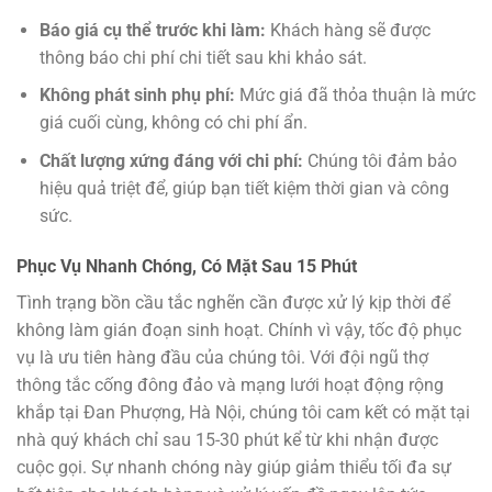
Báo giá cụ thể trước khi làm:
Khách hàng sẽ được
thông báo chi phí chi tiết sau khi khảo sát.
Không phát sinh phụ phí:
Mức giá đã thỏa thuận là mức
giá cuối cùng, không có chi phí ẩn.
Chất lượng xứng đáng với chi phí:
Chúng tôi đảm bảo
hiệu quả triệt để, giúp bạn tiết kiệm thời gian và công
sức.
Phục Vụ Nhanh Chóng, Có Mặt Sau 15 Phút
Tình trạng bồn cầu tắc nghẽn cần được xử lý kịp thời để
không làm gián đoạn sinh hoạt. Chính vì vậy, tốc độ phục
vụ là ưu tiên hàng đầu của chúng tôi. Với đội ngũ thợ
thông tắc cống đông đảo và mạng lưới hoạt động rộng
khắp tại Đan Phượng, Hà Nội, chúng tôi cam kết có mặt tại
nhà quý khách chỉ sau 15-30 phút kể từ khi nhận được
cuộc gọi. Sự nhanh chóng này giúp giảm thiểu tối đa sự