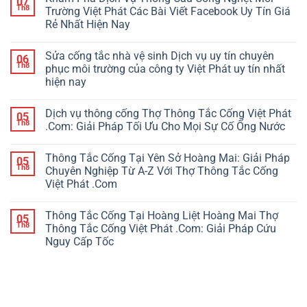
07
Th8
Trường Việt Phát Các Bài Viết Facebook Uy Tín Giá
Rẻ Nhất Hiện Nay
Sửa cống tắc nhà vệ sinh Dịch vụ uy tín chuyên
06
Th8
phục môi trường của công ty Việt Phát uy tín nhất
hiện nay
Dịch vụ thông cống Thợ Thông Tắc Cống Việt Phát
05
Th8
.Com: Giải Pháp Tối Ưu Cho Mọi Sự Cố Ống Nước
Thông Tắc Cống Tại Yên Sở Hoàng Mai: Giải Pháp
05
Th8
Chuyên Nghiệp Từ A-Z Với Thợ Thông Tắc Cống
Việt Phát .Com
Thông Tắc Cống Tại Hoàng Liệt Hoàng Mai Thợ
05
Th8
Thông Tắc Cống Việt Phát .Com: Giải Pháp Cứu
Nguy Cấp Tốc