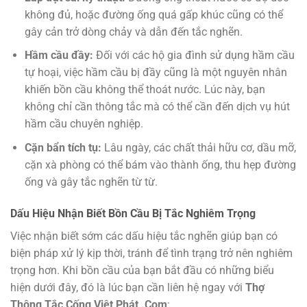
không đủ, hoặc đường ống quá gấp khúc cũng có thể
gây cản trở dòng chảy và dẫn đến tắc nghẽn.
Hầm cầu đầy:
Đối với các hộ gia đình sử dụng hầm cầu
tự hoại, việc hầm cầu bị đầy cũng là một nguyên nhân
khiến bồn cầu không thể thoát nước. Lúc này, bạn
không chỉ cần thông tắc mà có thể cần đến dịch vụ hút
hầm cầu chuyên nghiệp.
Cặn bẩn tích tụ:
Lâu ngày, các chất thải hữu cơ, dầu mỡ,
cặn xà phòng có thể bám vào thành ống, thu hẹp đường
ống và gây tắc nghẽn từ từ.
Dấu Hiệu Nhận Biết Bồn Cầu Bị Tắc Nghiêm Trọng
Việc nhận biết sớm các dấu hiệu tắc nghẽn giúp bạn có
biện pháp xử lý kịp thời, tránh để tình trạng trở nên nghiêm
trọng hơn. Khi bồn cầu của bạn bắt đầu có những biểu
hiện dưới đây, đó là lúc bạn cần liên hệ ngay với
Thợ
Thông Tắc Cống Việt Phát .Com
: