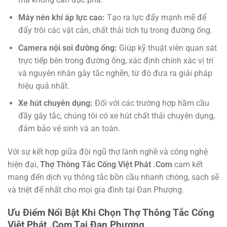
Máy nén khí áp lực cao:
Tạo ra lực đẩy mạnh mẽ để
đẩy trôi các vật cản, chất thải tích tụ trong đường ống.
Camera nội soi đường ống:
Giúp kỹ thuật viên quan sát
trực tiếp bên trong đường ống, xác định chính xác vị trí
và nguyên nhân gây tắc nghẽn, từ đó đưa ra giải pháp
hiệu quả nhất.
Xe hút chuyên dụng:
Đối với các trường hợp hầm cầu
đầy gây tắc, chúng tôi có xe hút chất thải chuyên dụng,
đảm bảo vệ sinh và an toàn.
Với sự kết hợp giữa đội ngũ thợ lành nghề và công nghệ
hiện đại,
Thợ Thông Tắc Cống Việt Phát .Com
cam kết
mang đến dịch vụ thông tắc bồn cầu nhanh chóng, sạch sẽ
và triệt để nhất cho mọi gia đình tại Đan Phượng.
Ưu Điểm Nổi Bật Khi Chọn Thợ Thông Tắc Cống
Việt Phát .Com Tại Đan Phượng