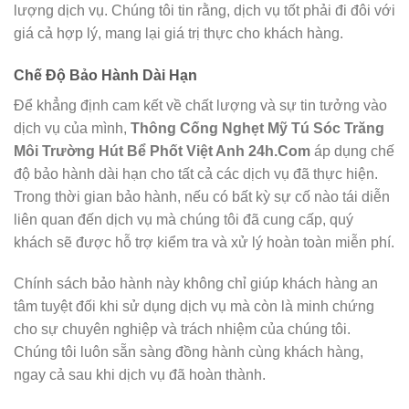
lượng dịch vụ. Chúng tôi tin rằng, dịch vụ tốt phải đi đôi với
giá cả hợp lý, mang lại giá trị thực cho khách hàng.
Chế Độ Bảo Hành Dài Hạn
Để khẳng định cam kết về chất lượng và sự tin tưởng vào
dịch vụ của mình,
Thông Cống Nghẹt Mỹ Tú Sóc Trăng
Môi Trường Hút Bể Phốt Việt Anh 24h.Com
áp dụng chế
độ bảo hành dài hạn cho tất cả các dịch vụ đã thực hiện.
Trong thời gian bảo hành, nếu có bất kỳ sự cố nào tái diễn
liên quan đến dịch vụ mà chúng tôi đã cung cấp, quý
khách sẽ được hỗ trợ kiểm tra và xử lý hoàn toàn miễn phí.
Chính sách bảo hành này không chỉ giúp khách hàng an
tâm tuyệt đối khi sử dụng dịch vụ mà còn là minh chứng
cho sự chuyên nghiệp và trách nhiệm của chúng tôi.
Chúng tôi luôn sẵn sàng đồng hành cùng khách hàng,
ngay cả sau khi dịch vụ đã hoàn thành.