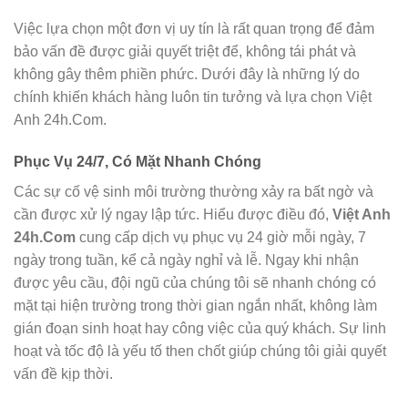
Việc lựa chọn một đơn vị uy tín là rất quan trọng để đảm
bảo vấn đề được giải quyết triệt để, không tái phát và
không gây thêm phiền phức. Dưới đây là những lý do
chính khiến khách hàng luôn tin tưởng và lựa chọn Việt
Anh 24h.Com.
Phục Vụ 24/7, Có Mặt Nhanh Chóng
Các sự cố vệ sinh môi trường thường xảy ra bất ngờ và
cần được xử lý ngay lập tức. Hiểu được điều đó,
Việt Anh
24h.Com
cung cấp dịch vụ phục vụ 24 giờ mỗi ngày, 7
ngày trong tuần, kể cả ngày nghỉ và lễ. Ngay khi nhận
được yêu cầu, đội ngũ của chúng tôi sẽ nhanh chóng có
mặt tại hiện trường trong thời gian ngắn nhất, không làm
gián đoạn sinh hoạt hay công việc của quý khách. Sự linh
hoạt và tốc độ là yếu tố then chốt giúp chúng tôi giải quyết
vấn đề kịp thời.