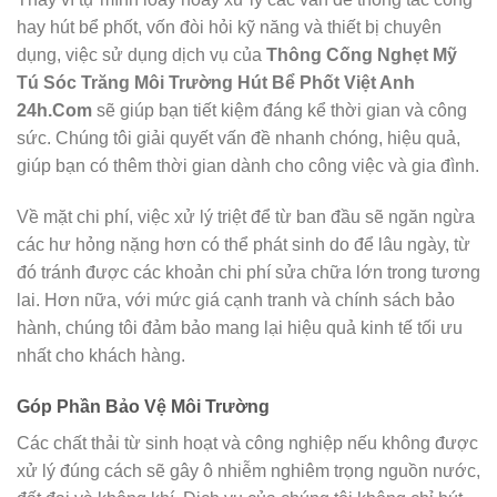
hay hút bể phốt, vốn đòi hỏi kỹ năng và thiết bị chuyên
dụng, việc sử dụng dịch vụ của
Thông Cống Nghẹt Mỹ
Tú Sóc Trăng Môi Trường Hút Bể Phốt Việt Anh
24h.Com
sẽ giúp bạn tiết kiệm đáng kể thời gian và công
sức. Chúng tôi giải quyết vấn đề nhanh chóng, hiệu quả,
giúp bạn có thêm thời gian dành cho công việc và gia đình.
Về mặt chi phí, việc xử lý triệt để từ ban đầu sẽ ngăn ngừa
các hư hỏng nặng hơn có thể phát sinh do để lâu ngày, từ
đó tránh được các khoản chi phí sửa chữa lớn trong tương
lai. Hơn nữa, với mức giá cạnh tranh và chính sách bảo
hành, chúng tôi đảm bảo mang lại hiệu quả kinh tế tối ưu
nhất cho khách hàng.
Góp Phần Bảo Vệ Môi Trường
Các chất thải từ sinh hoạt và công nghiệp nếu không được
xử lý đúng cách sẽ gây ô nhiễm nghiêm trọng nguồn nước,