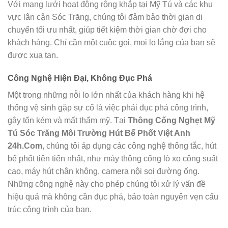
Với mạng lưới hoạt động rộng khắp tại Mỹ Tú và các khu
vực lân cận Sóc Trăng, chúng tôi đảm bảo thời gian di
chuyển tối ưu nhất, giúp tiết kiệm thời gian chờ đợi cho
khách hàng. Chỉ cần một cuộc gọi, mọi lo lắng của bạn sẽ
được xua tan.
Công Nghệ Hiện Đại, Không Đục Phá
Một trong những nỗi lo lớn nhất của khách hàng khi hệ
thống vệ sinh gặp sự cố là việc phải đục phá công trình,
gây tốn kém và mất thẩm mỹ. Tại
Thông Cống Nghẹt Mỹ
Tú Sóc Trăng Môi Trường Hút Bể Phốt Việt Anh
24h.Com
, chúng tôi áp dụng các công nghệ thông tắc, hút
bể phốt tiên tiến nhất, như máy thông cống lò xo công suất
cao, máy hút chân không, camera nội soi đường ống.
Những công nghệ này cho phép chúng tôi xử lý vấn đề
hiệu quả mà không cần đục phá, bảo toàn nguyên vẹn cấu
trúc công trình của bạn.