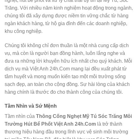
nghẹt, hút bể phốt và xử lý chất thải uy tín tại Mỹ Tú, Sóc
Trăng. Với nhiều năm kinh nghiệm hoạt động trong ngành,
chúng tôi đã xây dựng được niềm tin vững chắc từ hàng
ngàn khách hàng, từ hộ gia đình đến các doanh nghiệp,
khu công nghiệp.
Chúng tôi không chỉ đơn thuần là một nhà cung cấp dịch
vụ, mà còn là người bạn đồng hành, luôn lắng nghe và
đưa ra những lời khuyên hữu ích nhất cho quý khách. Mỗi
dịch vụ mà Việt Anh 24h.Com mang lại đều xuất phát từ
tâm huyết và mong muốn kiến tạo một môi trường sống
sạch đẹp, an toàn cho cộng đồng. Sự hài lòng của khách
hàng chính là thước đo cho thành công của chúng tôi.
Tầm Nhìn và Sứ Mệnh
Tầm nhìn của
Thông Cống Nghẹt Mỹ Tú Sóc Trăng Môi
Trường Hút Bể Phốt Việt Anh 24h.Com
là trở thành
thương hiệu hàng đầu trong lĩnh vực vệ sinh môi trường