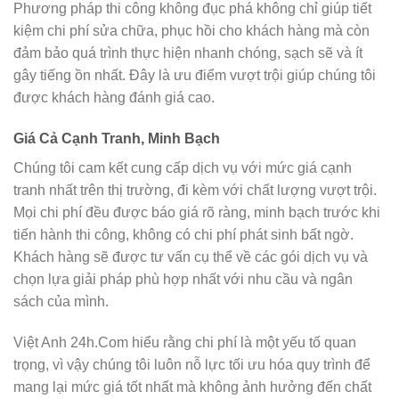
Phương pháp thi công không đục phá không chỉ giúp tiết
kiệm chi phí sửa chữa, phục hồi cho khách hàng mà còn
đảm bảo quá trình thực hiện nhanh chóng, sạch sẽ và ít
gây tiếng ồn nhất. Đây là ưu điểm vượt trội giúp chúng tôi
được khách hàng đánh giá cao.
Giá Cả Cạnh Tranh, Minh Bạch
Chúng tôi cam kết cung cấp dịch vụ với mức giá cạnh
tranh nhất trên thị trường, đi kèm với chất lượng vượt trội.
Mọi chi phí đều được báo giá rõ ràng, minh bạch trước khi
tiến hành thi công, không có chi phí phát sinh bất ngờ.
Khách hàng sẽ được tư vấn cụ thể về các gói dịch vụ và
chọn lựa giải pháp phù hợp nhất với nhu cầu và ngân
sách của mình.
Việt Anh 24h.Com hiểu rằng chi phí là một yếu tố quan
trọng, vì vậy chúng tôi luôn nỗ lực tối ưu hóa quy trình để
mang lại mức giá tốt nhất mà không ảnh hưởng đến chất