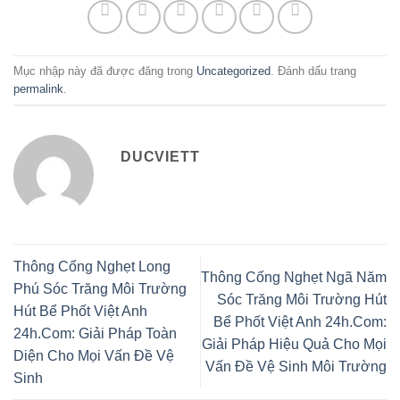
Mục nhập này đã được đăng trong
Uncategorized
. Đánh dấu trang
permalink
.
DUCVIETT
Thông Cống Nghẹt Long
Thông Cống Nghẹt Ngã Năm
Phú Sóc Trăng Môi Trường
Sóc Trăng Môi Trường Hút
Hút Bể Phốt Việt Anh
Bể Phốt Việt Anh 24h.Com:
24h.Com: Giải Pháp Toàn
Giải Pháp Hiệu Quả Cho Mọi
Diện Cho Mọi Vấn Đề Vệ
Vấn Đề Vệ Sinh Môi Trường
Sinh