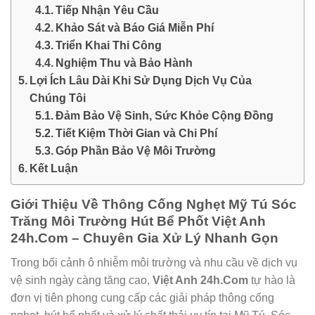
Tiếp Nhận Yêu Cầu
Khảo Sát và Báo Giá Miễn Phí
Triển Khai Thi Công
Nghiệm Thu và Bảo Hành
Lợi Ích Lâu Dài Khi Sử Dụng Dịch Vụ Của
Chúng Tôi
Đảm Bảo Vệ Sinh, Sức Khỏe Cộng Đồng
Tiết Kiệm Thời Gian và Chi Phí
Góp Phần Bảo Vệ Môi Trường
Kết Luận
Giới Thiệu Về Thông Cống Nghẹt Mỹ Tú Sóc
Trăng Môi Trường Hút Bể Phốt Việt Anh
24h.Com – Chuyên Gia Xử Lý Nhanh Gọn
Trong bối cảnh ô nhiễm môi trường và nhu cầu về dịch vụ
vệ sinh ngày càng tăng cao,
Việt Anh 24h.Com
tự hào là
đơn vị tiên phong cung cấp các giải pháp thông cống