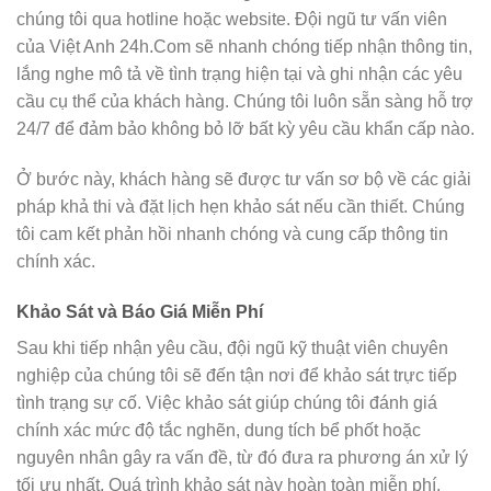
chúng tôi qua hotline hoặc website. Đội ngũ tư vấn viên
của Việt Anh 24h.Com sẽ nhanh chóng tiếp nhận thông tin,
lắng nghe mô tả về tình trạng hiện tại và ghi nhận các yêu
cầu cụ thể của khách hàng. Chúng tôi luôn sẵn sàng hỗ trợ
24/7 để đảm bảo không bỏ lỡ bất kỳ yêu cầu khẩn cấp nào.
Ở bước này, khách hàng sẽ được tư vấn sơ bộ về các giải
pháp khả thi và đặt lịch hẹn khảo sát nếu cần thiết. Chúng
tôi cam kết phản hồi nhanh chóng và cung cấp thông tin
chính xác.
Khảo Sát và Báo Giá Miễn Phí
Sau khi tiếp nhận yêu cầu, đội ngũ kỹ thuật viên chuyên
nghiệp của chúng tôi sẽ đến tận nơi để khảo sát trực tiếp
tình trạng sự cố. Việc khảo sát giúp chúng tôi đánh giá
chính xác mức độ tắc nghẽn, dung tích bể phốt hoặc
nguyên nhân gây ra vấn đề, từ đó đưa ra phương án xử lý
tối ưu nhất. Quá trình khảo sát này hoàn toàn miễn phí.