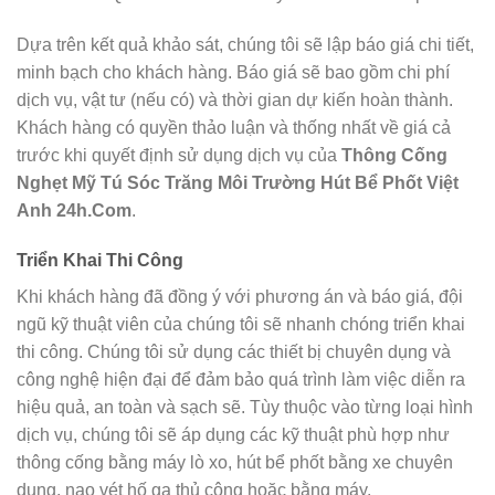
Dựa trên kết quả khảo sát, chúng tôi sẽ lập báo giá chi tiết,
minh bạch cho khách hàng. Báo giá sẽ bao gồm chi phí
dịch vụ, vật tư (nếu có) và thời gian dự kiến hoàn thành.
Khách hàng có quyền thảo luận và thống nhất về giá cả
trước khi quyết định sử dụng dịch vụ của
Thông Cống
Nghẹt Mỹ Tú Sóc Trăng Môi Trường Hút Bể Phốt Việt
Anh 24h.Com
.
Triển Khai Thi Công
Khi khách hàng đã đồng ý với phương án và báo giá, đội
ngũ kỹ thuật viên của chúng tôi sẽ nhanh chóng triển khai
thi công. Chúng tôi sử dụng các thiết bị chuyên dụng và
công nghệ hiện đại để đảm bảo quá trình làm việc diễn ra
hiệu quả, an toàn và sạch sẽ. Tùy thuộc vào từng loại hình
dịch vụ, chúng tôi sẽ áp dụng các kỹ thuật phù hợp như
thông cống bằng máy lò xo, hút bể phốt bằng xe chuyên
dụng, nạo vét hố ga thủ công hoặc bằng máy.