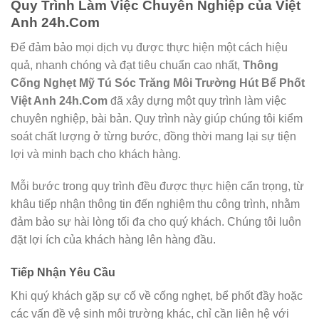
Quy Trình Làm Việc Chuyên Nghiệp của Việt
Anh 24h.Com
Để đảm bảo mọi dịch vụ được thực hiện một cách hiệu
quả, nhanh chóng và đạt tiêu chuẩn cao nhất,
Thông
Cống Nghẹt Mỹ Tú Sóc Trăng Môi Trường Hút Bể Phốt
Việt Anh 24h.Com
đã xây dựng một quy trình làm việc
chuyên nghiệp, bài bản. Quy trình này giúp chúng tôi kiểm
soát chất lượng ở từng bước, đồng thời mang lại sự tiện
lợi và minh bạch cho khách hàng.
Mỗi bước trong quy trình đều được thực hiện cẩn trọng, từ
khâu tiếp nhận thông tin đến nghiệm thu công trình, nhằm
đảm bảo sự hài lòng tối đa cho quý khách. Chúng tôi luôn
đặt lợi ích của khách hàng lên hàng đầu.
Tiếp Nhận Yêu Cầu
Khi quý khách gặp sự cố về cống nghẹt, bể phốt đầy hoặc
các vấn đề vệ sinh môi trường khác, chỉ cần liên hệ với