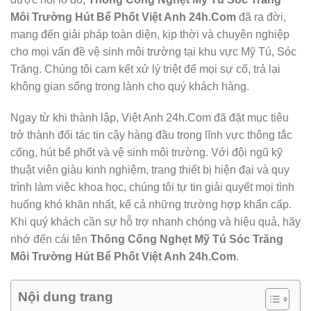
Môi Trường Hút Bể Phốt Việt Anh 24h.Com
đã ra đời,
mang đến giải pháp toàn diện, kịp thời và chuyên nghiệp
cho mọi vấn đề vệ sinh môi trường tại khu vực Mỹ Tú, Sóc
Trăng. Chúng tôi cam kết xử lý triệt để mọi sự cố, trả lại
không gian sống trong lành cho quý khách hàng.
Ngay từ khi thành lập, Việt Anh 24h.Com đã đặt mục tiêu
trở thành đối tác tin cậy hàng đầu trong lĩnh vực thông tắc
cống, hút bể phốt và vệ sinh môi trường. Với đội ngũ kỹ
thuật viên giàu kinh nghiệm, trang thiết bị hiện đại và quy
trình làm việc khoa học, chúng tôi tự tin giải quyết mọi tình
huống khó khăn nhất, kể cả những trường hợp khẩn cấp.
Khi quý khách cần sự hỗ trợ nhanh chóng và hiệu quả, hãy
nhớ đến cái tên
Thông Cống Nghẹt Mỹ Tú Sóc Trăng
Môi Trường Hút Bể Phốt Việt Anh 24h.Com
.
Nội dung trang