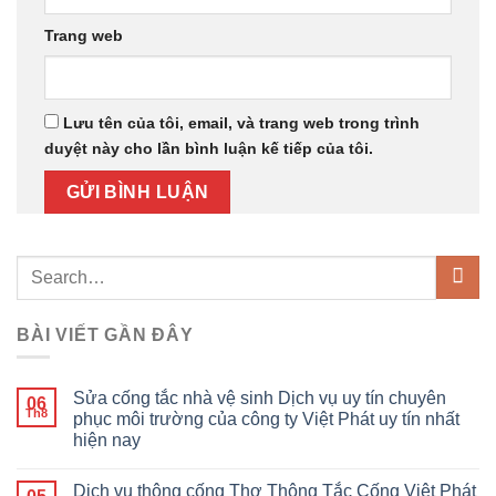
Trang web
Lưu tên của tôi, email, và trang web trong trình
duyệt này cho lần bình luận kế tiếp của tôi.
BÀI VIẾT GẦN ĐÂY
Sửa cống tắc nhà vệ sinh Dịch vụ uy tín chuyên
06
Th8
phục môi trường của công ty Việt Phát uy tín nhất
hiện nay
Dịch vụ thông cống Thợ Thông Tắc Cống Việt Phát