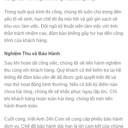
Trong suốt quá trình thi công, chúng tôi luôn chú trọng đến
yếu tố vệ sinh, hạn chế tối đa mùi hôi và giữ gìn sạch sẽ
khu vực làm việc. Đội ngũ kỹ thuật viên làm việc với tinh
thần trách nhiệm cao, đảm bảo không gây hư hại đến công
trình của khách hàng.
Nghiệm Thu và Bảo Hành
Sau khi hoàn tất công việc, chúng tôi sẽ tiến hành nghiệm
thu cùng với khách hàng. Quý khách có thể kiểm tra lại hệ
thống để đảm bảo vấn đề đã được giải quyết triệt để và
mọi thứ hoạt động bình thường. Nếu có bất kỳ điểm nào
chưa hài lòng, chúng tôi sẽ khắc phục ngay lập tức. Chỉ
khi khách hàng hoàn toàn hài lòng, chúng tôi mới tiến
hành thanh toán.
Cuối cùng, Việt Anh 24h.Com sẽ cung cấp phiếu bảo hành
dịch vụ. Chế độ bảo hành dài hạn là lời cam kết của chúng