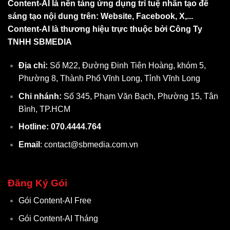
Content-AI là nền tảng ứng dụng trí tuệ nhân tạo để
sáng tạo nội dung trên: Website, Facebook, X,...
Content-AI là thương hiệu trực thuộc bởi Công Ty
TNHH SBMEDIA
Địa chỉ:
Số M22, Đường Đinh Tiên Hoàng, khóm 5,
Phường 8, Thành Phố Vĩnh Long, Tỉnh Vĩnh Long
Chi nhánh:
Số 345, Phạm Văn Bạch, Phường 15, Tân
Bình, TP.HCM
Hotline: 070.4444.764
Email
: contact@sbmedia.com.vn
Đăng Ký Gói
Gói Content-AI Free
Gói Content-AI Tháng