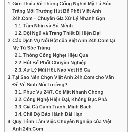
Giới Thiệu Về Thông Cống Nghẹt Mỹ Tú Sóc
Trăng Môi Trường Hút Bể Phốt Việt Anh
24h.Com – Chuyên Gia Xử Lý Nhanh Gọn
Tầm Nhìn và Sứ Mệnh
Đội Ngũ và Trang Thiết Bị Hiện Đại
Các Dịch Vụ Nổi Bật của Việt Anh 24h.Com tại
Mỹ Tú Sóc Trăng
Thông Cống Nghẹt Hiệu Quả
Hút Bể Phốt Chuyên Nghiệp
Xử Lý Mùi Hôi, Nạo Vét Hố Ga
Tại Sao Nên Chọn Việt Anh 24h.Com cho Vấn
Đề Vệ Sinh Môi Trường?
Phục Vụ 24/7, Có Mặt Nhanh Chóng
Công Nghệ Hiện Đại, Không Đục Phá
Giá Cả Cạnh Tranh, Minh Bạch
Chế Độ Bảo Hành Dài Hạn
Quy Trình Làm Việc Chuyên Nghiệp của Việt
Anh 24h.Com