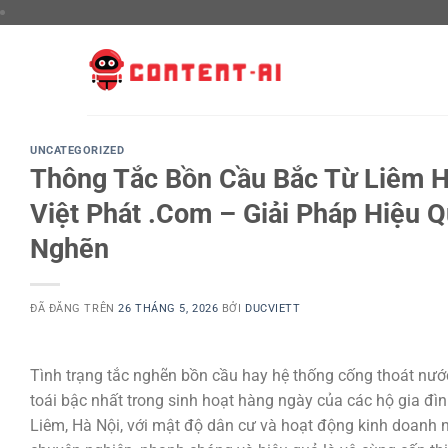
Chuyển
đến
nội
dung
UNCATEGORIZED
Thông Tắc Bồn Cầu Bắc Từ Liêm H
Việt Phát .Com – Giải Pháp Hiệu 
Nghẽn
ĐÃ ĐĂNG TRÊN
26 THÁNG 5, 2026
BỞI
DUCVIETT
Tình trạng tắc nghẽn bồn cầu hay hệ thống cống thoát nướ
toái bậc nhất trong sinh hoạt hàng ngày của các hộ gia đì
Liêm, Hà Nội, với mật độ dân cư và hoạt động kinh doanh 