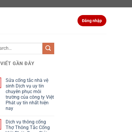
Đăng nhập
 VIẾT GẦN ĐÂY
Sửa cống tắc nhà vệ
sinh Dịch vụ uy tín
chuyên phục môi
trường của công ty Việt
Phát uy tín nhất hiện
nay
Dịch vụ thông cống
Thợ Thông Tắc Cống