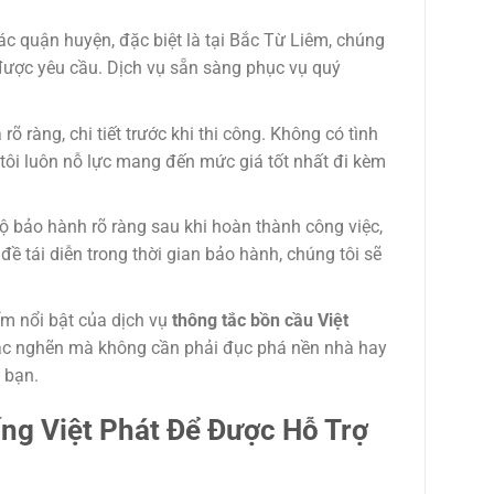
ác quận huyện, đặc biệt là tại Bắc Từ Liêm, chúng
được yêu cầu. Dịch vụ sẵn sàng phục vụ quý
rõ ràng, chi tiết trước khi thi công. Không có tình
 tôi luôn nỗ lực mang đến mức giá tốt nhất đi kèm
 bảo hành rõ ràng sau khi hoàn thành công việc,
ề tái diễn trong thời gian bảo hành, chúng tôi sẽ
m nổi bật của dịch vụ
thông tắc bồn cầu Việt
ý tắc nghẽn mà không cần phải đục phá nền nhà hay
 bạn.
ng Việt Phát
Để Được Hỗ Trợ