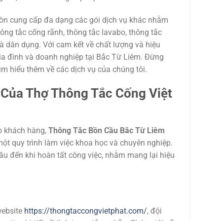
 còn cung cấp đa dạng các gói dịch vụ khác nhằm
ng tắc cống rãnh, thông tắc lavabo, thông tắc
à dân dụng. Với cam kết về chất lượng và hiệu
 gia đình và doanh nghiệp tại Bắc Từ Liêm. Đừng
ìm hiểu thêm về các dịch vụ của chúng tôi.
 Của Thợ Thông Tắc Cống Việt
ho khách hàng,
Thông Tắc Bồn Cầu Bắc Từ Liêm
t quy trình làm việc khoa học và chuyên nghiệp.
cầu đến khi hoàn tất công việc, nhằm mang lại hiệu
ebsite
https://thongtaccongvietphat.com/
, đội