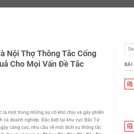
à Nội Thợ Thông Tắc Cống
Quả Cho Mọi Vấn Đề Tắc
BÀI
06
Th8
c là một trong những sự cố khó chịu và gây phiền
nh và doanh nghiệp. Đặc biệt tại khu vực Bắc Từ
05
ngày càng cao, nhu cầu về một dịch vụ thông tắc
Th8