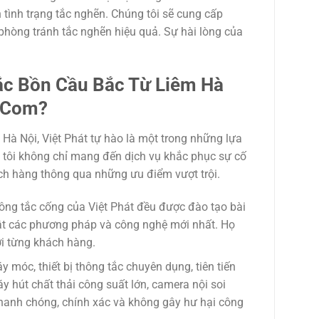
tình trạng tắc nghẽn. Chúng tôi sẽ cung cấp
hòng tránh tắc nghẽn hiệu quả. Sự hài lòng của
c Bồn Cầu Bắc Từ Liêm Hà
 .Com
?
 Hà Nội, Việt Phát tự hào là một trong những lựa
g tôi không chỉ mang đến dịch vụ khắc phục sự cố
ách hàng thông qua những ưu điểm vượt trội.
ông tắc cống của Việt Phát đều được đào tạo bài
hật các phương pháp và công nghệ mới nhất. Họ
ới từng khách hàng.
 móc, thiết bị thông tắc chuyên dụng, tiên tiến
y hút chất thải công suất lớn, camera nội soi
nhanh chóng, chính xác và không gây hư hại công