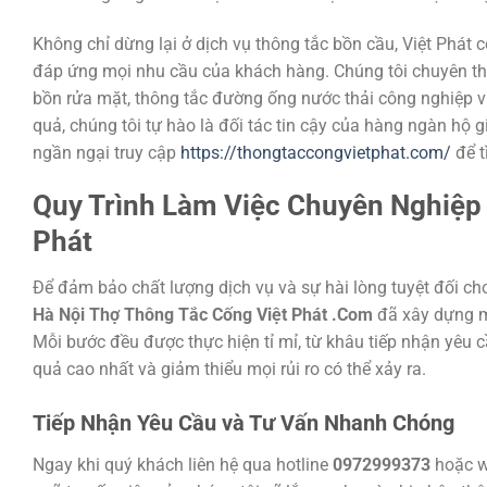
Không chỉ dừng lại ở dịch vụ thông tắc bồn cầu, Việt Phát
đáp ứng mọi nhu cầu của khách hàng. Chúng tôi chuyên thô
bồn rửa mặt, thông tắc đường ống nước thải công nghiệp v
quả, chúng tôi tự hào là đối tác tin cậy của hàng ngàn hộ
ngần ngại truy cập
https://thongtaccongvietphat.com/
để t
Quy Trình Làm Việc Chuyên Nghiệp
Phát
Để đảm bảo chất lượng dịch vụ và sự hài lòng tuyệt đối c
Hà Nội Thợ Thông Tắc Cống Việt Phát .Com
đã xây dựng mộ
Mỗi bước đều được thực hiện tỉ mỉ, từ khâu tiếp nhận yêu 
quả cao nhất và giảm thiểu mọi rủi ro có thể xảy ra.
Tiếp Nhận Yêu Cầu và Tư Vấn Nhanh Chóng
Ngay khi quý khách liên hệ qua hotline
0972999373
hoặc w