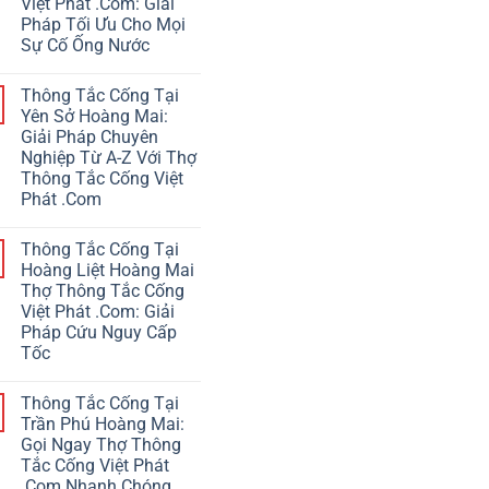
Việt Phát .Com: Giải
Pháp Tối Ưu Cho Mọi
Sự Cố Ống Nước
Thông Tắc Cống Tại
Yên Sở Hoàng Mai:
Giải Pháp Chuyên
Nghiệp Từ A-Z Với Thợ
Thông Tắc Cống Việt
Phát .Com
Thông Tắc Cống Tại
Hoàng Liệt Hoàng Mai
Thợ Thông Tắc Cống
Việt Phát .Com: Giải
Pháp Cứu Nguy Cấp
Tốc
Thông Tắc Cống Tại
Trần Phú Hoàng Mai:
Gọi Ngay Thợ Thông
Tắc Cống Việt Phát
.Com Nhanh Chóng,