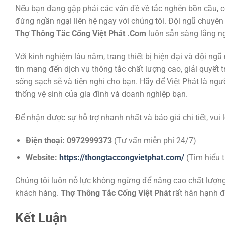
Nếu bạn đang gặp phải các vấn đề về tắc nghẽn bồn cầu, c
đừng ngần ngại liên hệ ngay với chúng tôi. Đội ngũ chuyên
Thợ Thông Tắc Cống Việt Phát .Com
luôn sẵn sàng lắng ng
Với kinh nghiệm lâu năm, trang thiết bị hiện đại và đội ngũ 
tin mang đến dịch vụ thông tắc chất lượng cao, giải quyết t
sống sạch sẽ và tiện nghi cho bạn. Hãy để Việt Phát là ngườ
thống vệ sinh của gia đình và doanh nghiệp bạn.
Để nhận được sự hỗ trợ nhanh nhất và báo giá chi tiết, vui l
Điện thoại: 0972999373
(Tư vấn miễn phí 24/7)
Website:
https://thongtaccongvietphat.com/
(Tìm hiểu t
Chúng tôi luôn nỗ lực không ngừng để nâng cao chất lượng
khách hàng.
Thợ Thông Tắc Cống Việt Phát
rất hân hạnh đ
Kết Luận