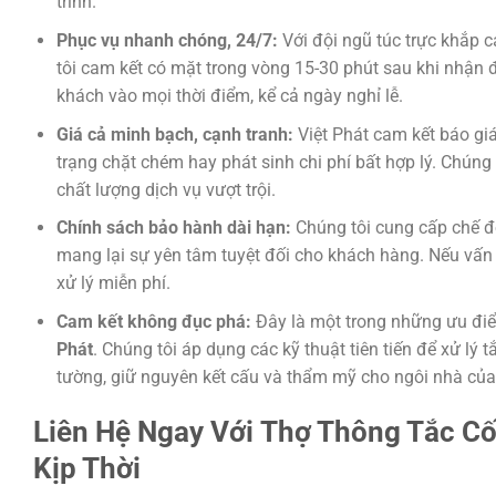
trình.
Phục vụ nhanh chóng, 24/7:
Với đội ngũ túc trực khắp c
tôi cam kết có mặt trong vòng 15-30 phút sau khi nhận 
khách vào mọi thời điểm, kể cả ngày nghỉ lễ.
Giá cả minh bạch, cạnh tranh:
Việt Phát cam kết báo giá 
trạng chặt chém hay phát sinh chi phí bất hợp lý. Chúng
chất lượng dịch vụ vượt trội.
Chính sách bảo hành dài hạn:
Chúng tôi cung cấp chế độ
mang lại sự yên tâm tuyệt đối cho khách hàng. Nếu vấn đ
xử lý miễn phí.
Cam kết không đục phá:
Đây là một trong những ưu điể
Phát
. Chúng tôi áp dụng các kỹ thuật tiên tiến để xử l
tường, giữ nguyên kết cấu và thẩm mỹ cho ngôi nhà của
Liên Hệ Ngay Với
Thợ Thông Tắc Cố
Kịp Thời