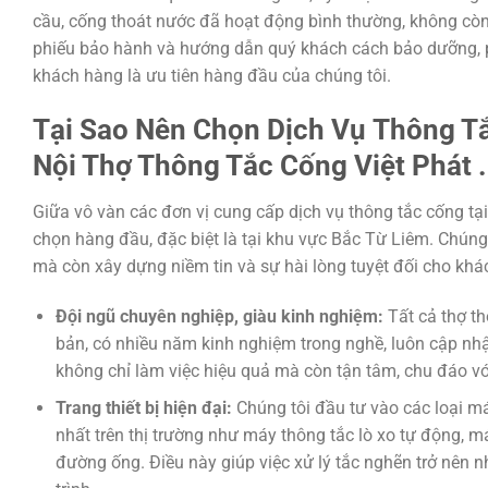
cầu, cống thoát nước đã hoạt động bình thường, không còn 
phiếu bảo hành và hướng dẫn quý khách cách bảo dưỡng, p
khách hàng là ưu tiên hàng đầu của chúng tôi.
Tại Sao Nên Chọn Dịch Vụ
Thông Tắ
Nội Thợ Thông Tắc Cống Việt Phát
Giữa vô vàn các đơn vị cung cấp dịch vụ thông tắc cống tại
chọn hàng đầu, đặc biệt là tại khu vực Bắc Từ Liêm. Chún
mà còn xây dựng niềm tin và sự hài lòng tuyệt đối cho kh
Đội ngũ chuyên nghiệp, giàu kinh nghiệm:
Tất cả thợ th
bản, có nhiều năm kinh nghiệm trong nghề, luôn cập n
không chỉ làm việc hiệu quả mà còn tận tâm, chu đáo v
Trang thiết bị hiện đại:
Chúng tôi đầu tư vào các loại máy
nhất trên thị trường như máy thông tắc lò xo tự động, má
đường ống. Điều này giúp việc xử lý tắc nghẽn trở nên 