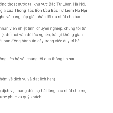
ống thoát nước tại khu vực Bắc Từ Liêm, Hà Nội,
 gia của
Thông Tắc Bồn Cầu Bắc Từ Liêm Hà Nội
he và cung cấp giải pháp tối ưu nhất cho bạn.
nhân viên nhiệt tình, chuyên nghiệp, chúng tôi tự
riệt để mọi vấn đề tắc nghẽn, trả lại không gian
i bạn đồng hành tin cậy trong việc duy trì hệ
òng liên hệ với chúng tôi qua thông tin sau:
hêm về dịch vụ và đặt lịch hẹn)
 dịch vụ, mang đến sự hài lòng cao nhất cho mọi
ược phục vụ quý khách!