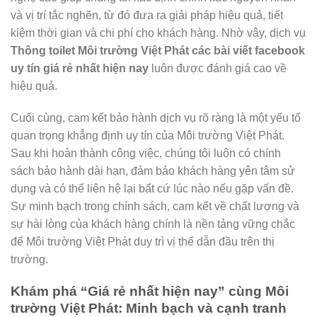
và vị trí tắc nghẽn, từ đó đưa ra giải pháp hiệu quả, tiết
kiệm thời gian và chi phí cho khách hàng. Nhờ vậy, dịch vụ
Thông toilet Môi trường Việt Phát các bài viết facebook
uy tín giá rẻ nhất hiện nay
luôn được đánh giá cao về
hiệu quả.
Cuối cùng, cam kết bảo hành dịch vụ rõ ràng là một yếu tố
quan trọng khẳng định uy tín của Môi trường Việt Phát.
Sau khi hoàn thành công việc, chúng tôi luôn có chính
sách bảo hành dài hạn, đảm bảo khách hàng yên tâm sử
dụng và có thể liên hệ lại bất cứ lúc nào nếu gặp vấn đề.
Sự minh bạch trong chính sách, cam kết về chất lượng và
sự hài lòng của khách hàng chính là nền tảng vững chắc
để Môi trường Việt Phát duy trì vị thế dẫn đầu trên thị
trường.
Khám phá “Giá rẻ nhất hiện nay” cùng Môi
trường Việt Phát: Minh bạch và cạnh tranh