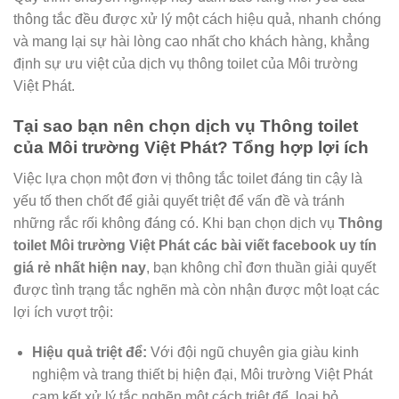
thông tắc đều được xử lý một cách hiệu quả, nhanh chóng
và mang lại sự hài lòng cao nhất cho khách hàng, khẳng
định sự ưu việt của dịch vụ thông toilet của Môi trường
Việt Phát.
Tại sao bạn nên chọn dịch vụ Thông toilet
của Môi trường Việt Phát? Tổng hợp lợi ích
Việc lựa chọn một đơn vị thông tắc toilet đáng tin cậy là
yếu tố then chốt để giải quyết triệt để vấn đề và tránh
những rắc rối không đáng có. Khi bạn chọn dịch vụ
Thông
toilet Môi trường Việt Phát các bài viết facebook uy tín
giá rẻ nhất hiện nay
, bạn không chỉ đơn thuần giải quyết
được tình trạng tắc nghẽn mà còn nhận được một loạt các
lợi ích vượt trội:
Hiệu quả triệt để:
Với đội ngũ chuyên gia giàu kinh
nghiệm và trang thiết bị hiện đại, Môi trường Việt Phát
cam kết xử lý tắc nghẽn một cách triệt để, loại bỏ