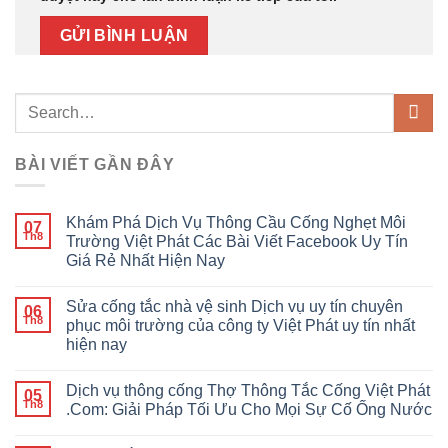
BÀI VIẾT GẦN ĐÂY
Khám Phá Dịch Vụ Thông Cầu Cống Nghẹt Môi
07
Th8
Trường Việt Phát Các Bài Viết Facebook Uy Tín
Giá Rẻ Nhất Hiện Nay
Sửa cống tắc nhà vệ sinh Dịch vụ uy tín chuyên
06
Th8
phục môi trường của công ty Việt Phát uy tín nhất
hiện nay
Dịch vụ thông cống Thợ Thông Tắc Cống Việt Phát
05
Th8
.Com: Giải Pháp Tối Ưu Cho Mọi Sự Cố Ống Nước