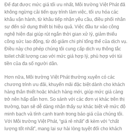
Để đạt được mức giá tối ưu nhất, Môi trường Việt Phát đã
không ngừng cải tiến quy trình làm việc, tối ưu hóa các
khâu vận hành, từ khâu tiếp nhận yêu cầu, điều phối nhân
sự đến sử dụng thiết bị hiệu quả. Việc đầu tư vào công
nghệ hiện đại giúp rút ngắn thời gian xử lý, giảm thiểu
công sức lao động, từ đó giảm chi phí tổng thể của dịch vụ.
Điều này cho phép chúng tôi cung cấp dịch vụ thông tắc
toilet chất lượng cao với mức giá hợp lý, phù hợp với túi
tiền của đa số người dân.
Hơn nữa, Môi trường Việt Phát thường xuyên có các
chương trình ưu đãi, khuyến mãi đặc biệt dành cho khách
hàng thân thiết hoặc khách hàng mới, giúp mức giá càng
trở nên hấp dẫn hơn. So sánh với các đơn vị khác trên thị
trường, bạn sẽ dễ dàng nhận thấy sự khác biệt về mức độ
minh bạch và tính cạnh tranh trong báo giá của chúng tôi.
Với Môi trường Việt Phát, “giá rẻ nhất” đi kèm với “chất
lượng tốt nhất”, mang lại sự hài lòng tuyệt đối cho khách