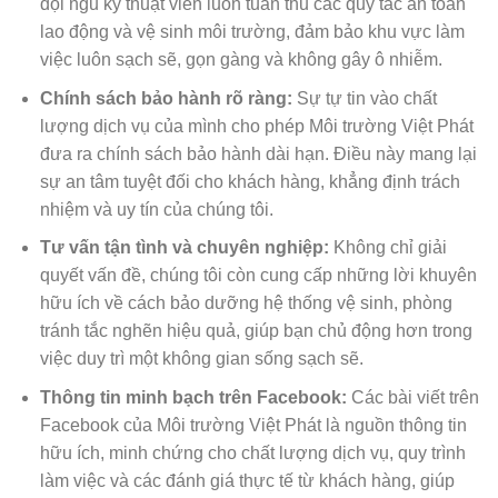
đội ngũ kỹ thuật viên luôn tuân thủ các quy tắc an toàn
lao động và vệ sinh môi trường, đảm bảo khu vực làm
việc luôn sạch sẽ, gọn gàng và không gây ô nhiễm.
Chính sách bảo hành rõ ràng:
Sự tự tin vào chất
lượng dịch vụ của mình cho phép Môi trường Việt Phát
đưa ra chính sách bảo hành dài hạn. Điều này mang lại
sự an tâm tuyệt đối cho khách hàng, khẳng định trách
nhiệm và uy tín của chúng tôi.
Tư vấn tận tình và chuyên nghiệp:
Không chỉ giải
quyết vấn đề, chúng tôi còn cung cấp những lời khuyên
hữu ích về cách bảo dưỡng hệ thống vệ sinh, phòng
tránh tắc nghẽn hiệu quả, giúp bạn chủ động hơn trong
việc duy trì một không gian sống sạch sẽ.
Thông tin minh bạch trên Facebook:
Các bài viết trên
Facebook của Môi trường Việt Phát là nguồn thông tin
hữu ích, minh chứng cho chất lượng dịch vụ, quy trình
làm việc và các đánh giá thực tế từ khách hàng, giúp