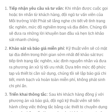
Tiếp nhận yêu cầu và tư vấn:
Khi nhận được cuộc gọi
hoặc tin nhắn từ khách hàng, đội ngũ tư vấn viên của
Môi trường Việt Phát sẽ lắng nghe chi tiết về tình trạng
tắc nghẽn, mức độ nghiêm trọng và địa điểm. Chúng tôi
sẽ đưa ra những lời khuyên ban đầu và hẹn lịch khảo
sát nhanh chóng.
Khảo sát và báo giá miễn phí:
Kỹ thuật viên sẽ có mặt
tại địa điểm trong thời gian sớm nhất để khảo sát trực
tiếp tình trạng tắc nghẽn, xác định nguyên nhân và đưa
ra phương án xử lý tối ưu nhất. Dựa trên mức độ phức
tạp và thiết bị cần sử dụng, chúng tôi sẽ lập báo giá chi
tiết, minh bạch và hoàn toàn miễn phí, không phát sinh
chi phí ẩn.
Triển khai thông tắc:
Sau khi khách hàng đồng ý với
phương án và báo giá, đội ngũ kỹ thuật viên sẽ tiến
hành công việc thông tắc bằng các thiết bị chuyên dụng