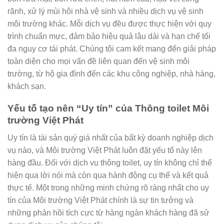
rãnh, xử lý mùi hôi nhà vệ sinh và nhiều dịch vụ vệ sinh
môi trường khác. Mỗi dịch vụ đều được thực hiện với quy
trình chuẩn mực, đảm bảo hiệu quả lâu dài và hạn chế tối
đa nguy cơ tái phát. Chúng tôi cam kết mang đến giải pháp
toàn diện cho mọi vấn đề liên quan đến vệ sinh môi
trường, từ hộ gia đình đến các khu công nghiệp, nhà hàng,
khách sạn.
Yếu tố tạo nên “Uy tín” của Thông toilet Môi
trường Việt Phát
Uy tín là tài sản quý giá nhất của bất kỳ doanh nghiệp dịch
vụ nào, và Môi trường Việt Phát luôn đặt yếu tố này lên
hàng đầu. Đối với dịch vụ thông toilet, uy tín không chỉ thể
hiện qua lời nói mà còn qua hành động cụ thể và kết quả
thực tế. Một trong những minh chứng rõ ràng nhất cho uy
tín của Môi trường Việt Phát chính là sự tin tưởng và
những phản hồi tích cực từ hàng ngàn khách hàng đã sử