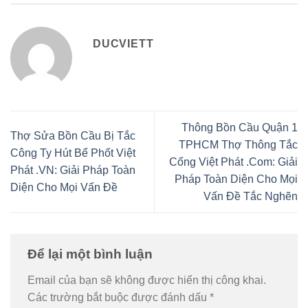
DUCVIETT
Thông Bồn Cầu Quận 1
Thợ Sửa Bồn Cầu Bị Tắc
TPHCM Thợ Thông Tắc
Công Ty Hút Bể Phốt Việt
Cống Việt Phát .Com: Giải
Phát .VN: Giải Pháp Toàn
Pháp Toàn Diện Cho Mọi
Diện Cho Mọi Vấn Đề
Vấn Đề Tắc Nghẽn
Để lại một bình luận
Email của bạn sẽ không được hiển thị công khai.
Các trường bắt buộc được đánh dấu
*