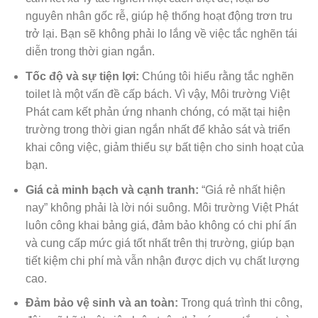
nguyên nhân gốc rễ, giúp hệ thống hoạt động trơn tru
trở lại. Bạn sẽ không phải lo lắng về việc tắc nghẽn tái
diễn trong thời gian ngắn.
Tốc độ và sự tiện lợi:
Chúng tôi hiểu rằng tắc nghẽn
toilet là một vấn đề cấp bách. Vì vậy, Môi trường Việt
Phát cam kết phản ứng nhanh chóng, có mặt tại hiện
trường trong thời gian ngắn nhất để khảo sát và triển
khai công việc, giảm thiểu sự bất tiện cho sinh hoạt của
bạn.
Giá cả minh bạch và cạnh tranh:
“Giá rẻ nhất hiện
nay” không phải là lời nói suông. Môi trường Việt Phát
luôn công khai bảng giá, đảm bảo không có chi phí ẩn
và cung cấp mức giá tốt nhất trên thị trường, giúp bạn
tiết kiệm chi phí mà vẫn nhận được dịch vụ chất lượng
cao.
Đảm bảo vệ sinh và an toàn:
Trong quá trình thi công,