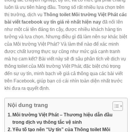
luôn là ưu tiên hàng đầu. Trong số rất nhiều lựa chọn trên
thị trường, dịch vụ
Thông toilet Môi trường Việt Phát các
bài viết facebook uy tín giá rẻ nhất hiện nay
đã nổi lên
như một cái tên đáng tin cậy, được nhiều khách hàng tin
tưởng và lựa chọn. Nhưng điều gì đã làm nên sự khác biệt
của Môi trường Việt Phát? Và làm thế nào để xác minh
được chất lượng thực sự cũng như mức giá cạnh tranh
mà họ cam kết? Bài viết này sẽ đi sâu phân tích về dịch vụ
thông toilet của Môi trường Việt Phát, đặc biệt chú trọng
đến sự uy tín, minh bạch về giá cả thông qua các bài viết
trên Facebook, giúp bạn có cái nhìn toàn diện nhất trước
khi đưa ra quyết định.
Nội dung trang
Môi trường Việt Phát – Thương hiệu dẫn đầu
trong dịch vụ thông tắc vệ sinh
Yếu tố tạo nên “Uy tín” của Thông toilet Môi