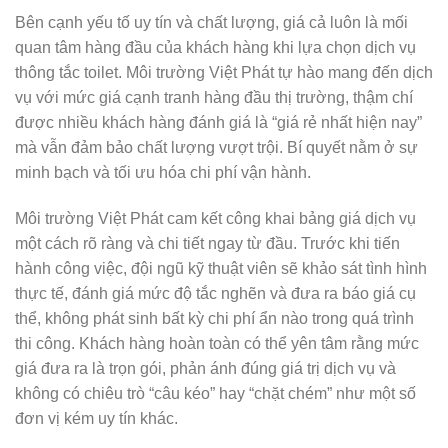
Bên cạnh yếu tố uy tín và chất lượng, giá cả luôn là mối
quan tâm hàng đầu của khách hàng khi lựa chọn dịch vụ
thông tắc toilet. Môi trường Việt Phát tự hào mang đến dịch
vụ với mức giá cạnh tranh hàng đầu thị trường, thậm chí
được nhiều khách hàng đánh giá là “giá rẻ nhất hiện nay”
mà vẫn đảm bảo chất lượng vượt trội. Bí quyết nằm ở sự
minh bạch và tối ưu hóa chi phí vận hành.
Môi trường Việt Phát cam kết công khai bảng giá dịch vụ
một cách rõ ràng và chi tiết ngay từ đầu. Trước khi tiến
hành công việc, đội ngũ kỹ thuật viên sẽ khảo sát tình hình
thực tế, đánh giá mức độ tắc nghẽn và đưa ra báo giá cụ
thể, không phát sinh bất kỳ chi phí ẩn nào trong quá trình
thi công. Khách hàng hoàn toàn có thể yên tâm rằng mức
giá đưa ra là trọn gói, phản ánh đúng giá trị dịch vụ và
không có chiêu trò “câu kéo” hay “chặt chém” như một số
đơn vị kém uy tín khác.