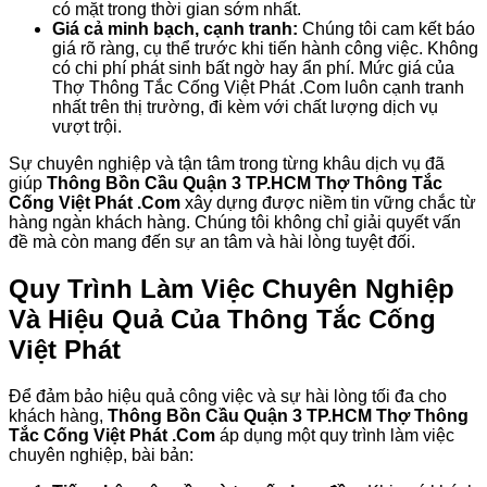
có mặt trong thời gian sớm nhất.
Giá cả minh bạch, cạnh tranh:
Chúng tôi cam kết báo
giá rõ ràng, cụ thể trước khi tiến hành công việc. Không
có chi phí phát sinh bất ngờ hay ẩn phí. Mức giá của
Thợ Thông Tắc Cống Việt Phát .Com luôn cạnh tranh
nhất trên thị trường, đi kèm với chất lượng dịch vụ
vượt trội.
Sự chuyên nghiệp và tận tâm trong từng khâu dịch vụ đã
giúp
Thông Bồn Cầu Quận 3 TP.HCM Thợ Thông Tắc
Cống Việt Phát .Com
xây dựng được niềm tin vững chắc từ
hàng ngàn khách hàng. Chúng tôi không chỉ giải quyết vấn
đề mà còn mang đến sự an tâm và hài lòng tuyệt đối.
Quy Trình Làm Việc Chuyên Nghiệp
Và Hiệu Quả Của Thông Tắc Cống
Việt Phát
Để đảm bảo hiệu quả công việc và sự hài lòng tối đa cho
khách hàng,
Thông Bồn Cầu Quận 3 TP.HCM Thợ Thông
Tắc Cống Việt Phát .Com
áp dụng một quy trình làm việc
chuyên nghiệp, bài bản: