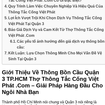
Tắc Cống Việt Phát .Com Có Gì Đặc Biệt?
Quy Trình Làm Việc Chuyên Nghiệp Và Hiệu Quả Của
Thông Tắc Cống Việt Phát
Lợi Ích Vượt Trội Khi Chọn Dịch Vụ Thông Tắc Cống
Việt Phát Tại Quận 3
Báo Giá Dịch Vụ và Cam Kết Từ Thợ Thông Tắc Cống
Việt Phát .Com
Các yếu tố ảnh hưởng đến giá dịch vụ thông bồn
cầu:
Kết Luận: Lựa Chọn Thông Minh Cho Mọi Vấn Đề Vệ
Sinh Tại Quận 3
Giới Thiệu Về
Thông Bồn Cầu Quận
3 TP.HCM Thợ Thông Tắc Cống Việt
Phát .Com
– Giải Pháp Hàng Đầu Cho
Ngôi Nhà Bạn
Thành phố Hồ Chí Minh nói chung và Quận 3 nói riêng là