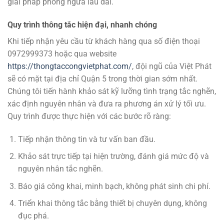
giải pháp phòng ngừa lâu dài.
Quy trình thông tắc hiện đại, nhanh chóng
Khi tiếp nhận yêu cầu từ khách hàng qua số điện thoại
0972999373 hoặc qua website
https://thongtaccongvietphat.com/
, đội ngũ của Việt Phát
sẽ có mặt tại địa chỉ Quận 5 trong thời gian sớm nhất.
Chúng tôi tiến hành khảo sát kỹ lưỡng tình trạng tắc nghẽn,
xác định nguyên nhân và đưa ra phương án xử lý tối ưu.
Quy trình được thực hiện với các bước rõ ràng:
Tiếp nhận thông tin và tư vấn ban đầu.
Khảo sát trực tiếp tại hiện trường, đánh giá mức độ và
nguyên nhân tắc nghẽn.
Báo giá công khai, minh bạch, không phát sinh chi phí.
Triển khai thông tắc bằng thiết bị chuyên dụng, không
đục phá.