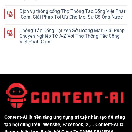
Dịch vụ thông cống Thợ Thông Tắc Cống Việt Phát
05
Th8
.Com: Giải Pháp Tối Ưu Cho Mọi Sự Cố Ống Nước
Thông Tắc Cống Tại Yên Sở Hoàng Mai: Giải Pháp
05
Th8
Chuyên Nghiệp Từ A-Z Với Thợ Thông Tắc Cống
Việt Phát .Com
Content-AI là nền tảng ứng dụng trí tuệ nhân tạo để sáng
tạo nội dung trên: Website, Facebook, X,... Content-AI là
thương hiệu trực thuộc bởi Công Ty TNHH SBMEDIA