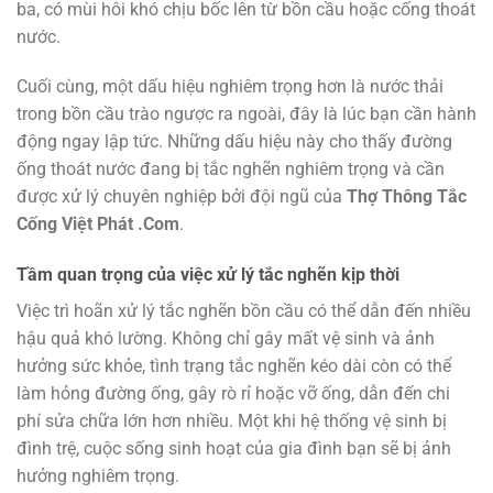
ba, có mùi hôi khó chịu bốc lên từ bồn cầu hoặc cống thoát
nước.
Cuối cùng, một dấu hiệu nghiêm trọng hơn là nước thải
trong bồn cầu trào ngược ra ngoài, đây là lúc bạn cần hành
động ngay lập tức. Những dấu hiệu này cho thấy đường
ống thoát nước đang bị tắc nghẽn nghiêm trọng và cần
được xử lý chuyên nghiệp bởi đội ngũ của
Thợ Thông Tắc
Cống Việt Phát .Com
.
Tầm quan trọng của việc xử lý tắc nghẽn kịp thời
Việc trì hoãn xử lý tắc nghẽn bồn cầu có thể dẫn đến nhiều
hậu quả khó lường. Không chỉ gây mất vệ sinh và ảnh
hưởng sức khỏe, tình trạng tắc nghẽn kéo dài còn có thể
làm hỏng đường ống, gây rò rỉ hoặc vỡ ống, dẫn đến chi
phí sửa chữa lớn hơn nhiều. Một khi hệ thống vệ sinh bị
đình trệ, cuộc sống sinh hoạt của gia đình bạn sẽ bị ảnh
hưởng nghiêm trọng.