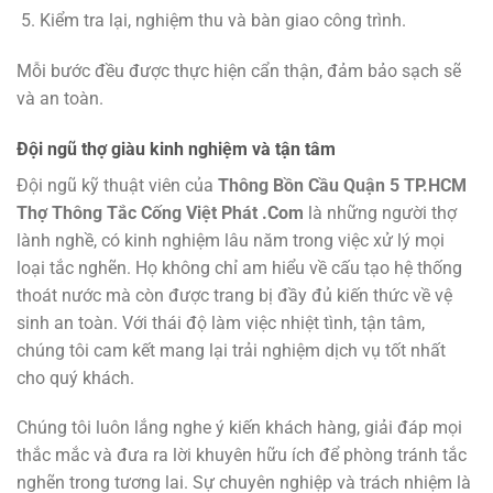
Kiểm tra lại, nghiệm thu và bàn giao công trình.
Mỗi bước đều được thực hiện cẩn thận, đảm bảo sạch sẽ
và an toàn.
Đội ngũ thợ giàu kinh nghiệm và tận tâm
Đội ngũ kỹ thuật viên của
Thông Bồn Cầu Quận 5 TP.HCM
Thợ Thông Tắc Cống Việt Phát .Com
là những người thợ
lành nghề, có kinh nghiệm lâu năm trong việc xử lý mọi
loại tắc nghẽn. Họ không chỉ am hiểu về cấu tạo hệ thống
thoát nước mà còn được trang bị đầy đủ kiến thức về vệ
sinh an toàn. Với thái độ làm việc nhiệt tình, tận tâm,
chúng tôi cam kết mang lại trải nghiệm dịch vụ tốt nhất
cho quý khách.
Chúng tôi luôn lắng nghe ý kiến khách hàng, giải đáp mọi
thắc mắc và đưa ra lời khuyên hữu ích để phòng tránh tắc
nghẽn trong tương lai. Sự chuyên nghiệp và trách nhiệm là