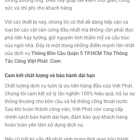
thống đường ống. Điều này giúp tiết kiệm thời gian, công
sức và chi phí cho khách hàng.
Với các thiết bị này, chúng tôi có thể dễ dàng tiếp cận và
loại bỏ các vật cản cứng đầu nhất mà không cần phải đục
phá nền hay tường, giữ nguyên tính thẩm mỹ và cấu trúc
của ngôi nhà. Đây là một trong những điểm mạnh lớn nhất
của dịch vụ
Thông Bồn Cầu Quận 5 TP.HCM Thợ Thông
Tắc Cống Việt Phát .Com
.
Cam kết chất lượng và bảo hành dài hạn
Chất lượng dịch vụ luôn là ưu tiên hàng đầu của Việt Phát.
Chúng tôi cam kết xử lý tắc nghẽn 100% hiệu quả, trả lại sự
thông thoáng cho bồn cầu và hệ thống cống thoát nước.
Sau khi hoàn thành công việc, Việt Phát còn cung cấp
chính sách bảo hành dài hạn, đảm bảo quý khách hàng
hoàn toàn yên tâm sử dụng dịch vụ.
Nếu có bất kỳ vấn đề phát sinh trong thời gian bảo hành,