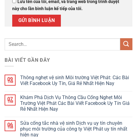
Lưu tên của tôi, email, và trang web trong trình duyệt
này cho lần bình luận kế tiếp của tôi.
BÀI VIẾT GẦN ĐÂY
Thông nghẹt vệ sinh Môi trường Việt Phát: Các Bài
09
Th8
Viết Facebook Uy Tín, Giá Rẻ Nhất Hiện Nay
Khám Phá Dịch Vụ Thông Cầu Cống Nghẹt Môi
07
Th8
Trường Việt Phát Các Bài Viết Facebook Uy Tín Giá
Rẻ Nhất Hiện Nay
Sửa cống tắc nhà vệ sinh Dịch vụ uy tín chuyên
06
Th8
phục môi trường của công ty Việt Phát uy tín nhất
hiện nay