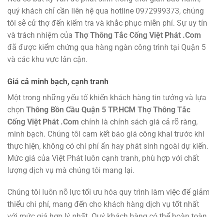
quý khách chỉ cần liên hệ qua hotline 0972999373, chúng
tôi sẽ cử thợ đến kiểm tra và khắc phục miễn phí. Sự uy tín
và trách nhiệm của
Thợ Thông Tắc Cống Việt Phát .Com
đã được kiểm chứng qua hàng ngàn công trình tại Quận 5
và các khu vực lân cận.
Giá cả minh bạch, cạnh tranh
Một trong những yếu tố khiến khách hàng tin tưởng và lựa
chọn
Thông Bồn Cầu Quận 5 TP.HCM Thợ Thông Tắc
Cống Việt Phát .Com
chính là chính sách giá cả rõ ràng,
minh bạch. Chúng tôi cam kết báo giá công khai trước khi
thực hiện, không có chi phí ẩn hay phát sinh ngoài dự kiến.
Mức giá của Việt Phát luôn cạnh tranh, phù hợp với chất
lượng dịch vụ mà chúng tôi mang lại.
Chúng tôi luôn nỗ lực tối ưu hóa quy trình làm việc để giảm
thiểu chi phí, mang đến cho khách hàng dịch vụ tốt nhất
với mức giá hợp lý nhất. Quý khách hàng có thể hoàn toàn