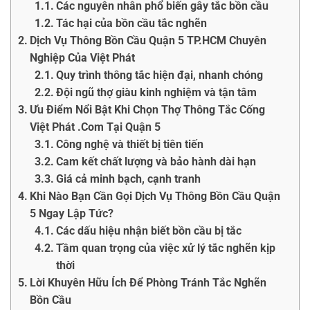
Các nguyên nhân phổ biến gây tắc bồn cầu
Tác hại của bồn cầu tắc nghẽn
Dịch Vụ Thông Bồn Cầu Quận 5 TP.HCM Chuyên
Nghiệp Của Việt Phát
Quy trình thông tắc hiện đại, nhanh chóng
Đội ngũ thợ giàu kinh nghiệm và tận tâm
Ưu Điểm Nổi Bật Khi Chọn Thợ Thông Tắc Cống
Việt Phát .Com Tại Quận 5
Công nghệ và thiết bị tiên tiến
Cam kết chất lượng và bảo hành dài hạn
Giá cả minh bạch, cạnh tranh
Khi Nào Bạn Cần Gọi Dịch Vụ Thông Bồn Cầu Quận
5 Ngay Lập Tức?
Các dấu hiệu nhận biết bồn cầu bị tắc
Tầm quan trọng của việc xử lý tắc nghẽn kịp
thời
Lời Khuyên Hữu Ích Để Phòng Tránh Tắc Nghẽn
Bồn Cầu