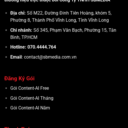
Địa chỉ:
Số M22, Đường Đinh Tiên Hoàng, khóm 5,
Phường 8, Thành Phố Vĩnh Long, Tỉnh Vĩnh Long
Chi nhánh:
Số 345, Phạm Văn Bạch, Phường 15, Tân
Bình, TP.HCM
Hotline: 070.4444.764
Email
: contact@sbmedia.com.vn
Đăng Ký Gói
Gói Content-AI Free
Gói Content-AI Tháng
Gói Content-AI Năm