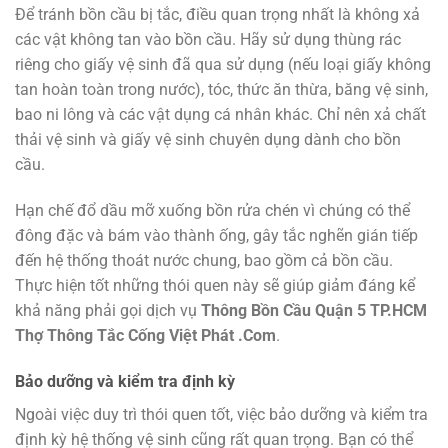
Để tránh bồn cầu bị tắc, điều quan trọng nhất là không xả
các vật không tan vào bồn cầu. Hãy sử dụng thùng rác
riêng cho giấy vệ sinh đã qua sử dụng (nếu loại giấy không
tan hoàn toàn trong nước), tóc, thức ăn thừa, băng vệ sinh,
bao ni lông và các vật dụng cá nhân khác. Chỉ nên xả chất
thải vệ sinh và giấy vệ sinh chuyên dụng dành cho bồn
cầu.
Hạn chế đổ dầu mỡ xuống bồn rửa chén vì chúng có thể
đông đặc và bám vào thành ống, gây tắc nghẽn gián tiếp
đến hệ thống thoát nước chung, bao gồm cả bồn cầu.
Thực hiện tốt những thói quen này sẽ giúp giảm đáng kể
khả năng phải gọi dịch vụ
Thông Bồn Cầu Quận 5 TP.HCM
Thợ Thông Tắc Cống Việt Phát .Com
.
Bảo dưỡng và kiểm tra định kỳ
Ngoài việc duy trì thói quen tốt, việc bảo dưỡng và kiểm tra
định kỳ hệ thống vệ sinh cũng rất quan trọng. Bạn có thể