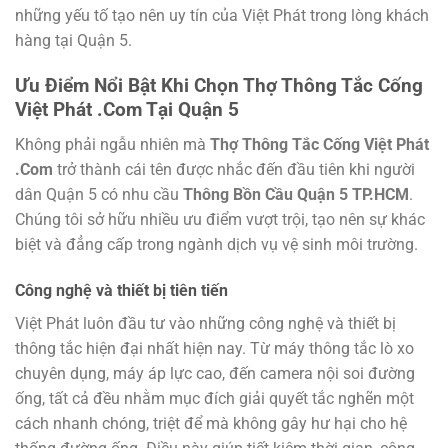
những yếu tố tạo nên uy tín của Việt Phát trong lòng khách
hàng tại Quận 5.
Ưu Điểm Nổi Bật Khi Chọn Thợ Thông Tắc Cống
Việt Phát .Com Tại Quận 5
Không phải ngẫu nhiên mà
Thợ Thông Tắc Cống Việt Phát
.Com
trở thành cái tên được nhắc đến đầu tiên khi người
dân Quận 5 có nhu cầu
Thông Bồn Cầu Quận 5 TP.HCM
.
Chúng tôi sở hữu nhiều ưu điểm vượt trội, tạo nên sự khác
biệt và đẳng cấp trong ngành dịch vụ vệ sinh môi trường.
Công nghệ và thiết bị tiên tiến
Việt Phát luôn đầu tư vào những công nghệ và thiết bị
thông tắc hiện đại nhất hiện nay. Từ máy thông tắc lò xo
chuyên dụng, máy áp lực cao, đến camera nội soi đường
ống, tất cả đều nhằm mục đích giải quyết tắc nghẽn một
cách nhanh chóng, triệt để mà không gây hư hại cho hệ