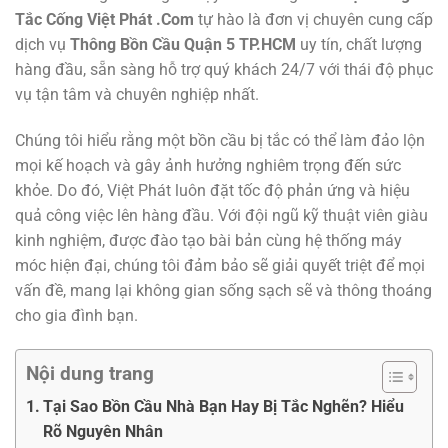
Tắc Cống Việt Phát .Com
tự hào là đơn vị chuyên cung cấp
dịch vụ
Thông Bồn Cầu Quận 5 TP.HCM
uy tín, chất lượng
hàng đầu, sẵn sàng hỗ trợ quý khách 24/7 với thái độ phục
vụ tận tâm và chuyên nghiệp nhất.
Chúng tôi hiểu rằng một bồn cầu bị tắc có thể làm đảo lộn
mọi kế hoạch và gây ảnh hưởng nghiêm trọng đến sức
khỏe. Do đó, Việt Phát luôn đặt tốc độ phản ứng và hiệu
quả công việc lên hàng đầu. Với đội ngũ kỹ thuật viên giàu
kinh nghiệm, được đào tạo bài bản cùng hệ thống máy
móc hiện đại, chúng tôi đảm bảo sẽ giải quyết triệt để mọi
vấn đề, mang lại không gian sống sạch sẽ và thông thoáng
cho gia đình bạn.
Nội dung trang
Tại Sao Bồn Cầu Nhà Bạn Hay Bị Tắc Nghẽn? Hiểu
Rõ Nguyên Nhân