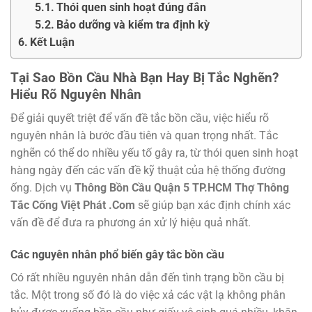
Thói quen sinh hoạt đúng đắn
Bảo dưỡng và kiểm tra định kỳ
Kết Luận
Tại Sao Bồn Cầu Nhà Bạn Hay Bị Tắc Nghẽn?
Hiểu Rõ Nguyên Nhân
Để giải quyết triệt để vấn đề tắc bồn cầu, việc hiểu rõ
nguyên nhân là bước đầu tiên và quan trọng nhất. Tắc
nghẽn có thể do nhiều yếu tố gây ra, từ thói quen sinh hoạt
hàng ngày đến các vấn đề kỹ thuật của hệ thống đường
ống. Dịch vụ
Thông Bồn Cầu Quận 5 TP.HCM Thợ Thông
Tắc Cống Việt Phát .Com
sẽ giúp bạn xác định chính xác
vấn đề để đưa ra phương án xử lý hiệu quả nhất.
Các nguyên nhân phổ biến gây tắc bồn cầu
Có rất nhiều nguyên nhân dẫn đến tình trạng bồn cầu bị
tắc. Một trong số đó là do việc xả các vật lạ không phân