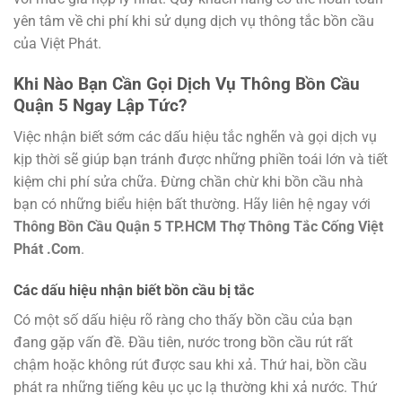
yên tâm về chi phí khi sử dụng dịch vụ thông tắc bồn cầu
của Việt Phát.
Khi Nào Bạn Cần Gọi Dịch Vụ
Thông Bồn Cầu
Quận 5
Ngay Lập Tức?
Việc nhận biết sớm các dấu hiệu tắc nghẽn và gọi dịch vụ
kịp thời sẽ giúp bạn tránh được những phiền toái lớn và tiết
kiệm chi phí sửa chữa. Đừng chần chừ khi bồn cầu nhà
bạn có những biểu hiện bất thường. Hãy liên hệ ngay với
Thông Bồn Cầu Quận 5 TP.HCM Thợ Thông Tắc Cống Việt
Phát .Com
.
Các dấu hiệu nhận biết bồn cầu bị tắc
Có một số dấu hiệu rõ ràng cho thấy bồn cầu của bạn
đang gặp vấn đề. Đầu tiên, nước trong bồn cầu rút rất
chậm hoặc không rút được sau khi xả. Thứ hai, bồn cầu
phát ra những tiếng kêu ục ục lạ thường khi xả nước. Thứ