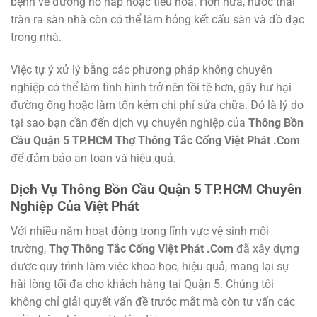
bệnh về đường hô hấp hoặc tiêu hóa. Hơn nữa, nước thải
tràn ra sàn nhà còn có thể làm hỏng kết cấu sàn và đồ đạc
trong nhà.
Việc tự ý xử lý bằng các phương pháp không chuyên
nghiệp có thể làm tình hình trở nên tồi tệ hơn, gây hư hại
đường ống hoặc làm tốn kém chi phí sửa chữa. Đó là lý do
tại sao bạn cần đến dịch vụ chuyên nghiệp của
Thông Bồn
Cầu Quận 5 TP.HCM Thợ Thông Tắc Cống Việt Phát .Com
để đảm bảo an toàn và hiệu quả.
Dịch Vụ
Thông Bồn Cầu Quận 5 TP.HCM
Chuyên
Nghiệp Của Việt Phát
Với nhiều năm hoạt động trong lĩnh vực vệ sinh môi
trường,
Thợ Thông Tắc Cống Việt Phát .Com
đã xây dựng
được quy trình làm việc khoa học, hiệu quả, mang lại sự
hài lòng tối đa cho khách hàng tại Quận 5. Chúng tôi
không chỉ giải quyết vấn đề trước mắt mà còn tư vấn các