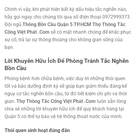
Chính vì vậy, khi phát hiện bất kỳ dấu hiệu tắc nghẽn nào,
hãy gọi ngay cho chúng tôi qua số điện thoại 0972999373.
Đội ngũ
Thông Bồn Cầu Quận 5 TP.HCM Thợ Thông Tắc
Cống Việt Phát .Com
sẽ có mặt nhanh chóng để khắc phục
sự cố, trả lại sự thông thoáng cho không gian sống của
bạn.
Lời Khuyên Hữu Ích Để Phòng Tránh Tắc Nghẽn
Bồn Cầu
Phòng bệnh hơn chữa bệnh, việc duy trì những thói quen
tốt và bảo dưỡng định kỳ sẽ giúp bạn giảm thiểu đáng kể
nguy cơ tắc nghẽn bồn cầu, từ đó tiết kiệm chi phí và thời
gian.
Thợ Thông Tắc Cống Việt Phát .Com
luôn sẵn lòng
chia sẻ những lời khuyên hữu ích để quý khách hàng tại
Quận 5 có thể tự bảo vệ hệ thống thoát nước của mình.
Thói quen sinh hoạt đúng đắn