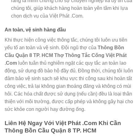
ràng là minh chứng cho sự chuyên nghiệp và uy tín của
chúng tôi, giúp khách hàng hoàn toàn yên tâm khi lựa
chọn dịch vụ của Việt Phát .Com.
An toàn, vệ sinh hàng đầu
Khi thực hiện công việc thông tắc, chúng tôi luôn ưu tiên
yếu tố an toàn và vệ sinh. Đội ngũ thợ của
Thông Bồn
Cầu Quận 8 TP. HCM Thợ Thông Tắc Cống Việt Phát
.Com
luôn tuân thủ nghiêm ngặt các quy tắc an toàn lao
động, sử dụng đồ bảo hộ đầy đủ. Đồng thời, chúng tôi luôn
đảm bảo vệ sinh sạch sẽ khu vực thi công sau khi hoàn tất
công việc, trả lại không gian thoáng đãng và không có mùi
hôi. Các hóa chất được sử dụng (nếu cần) đều là loại thân
thiện với môi trường, được cấp phép và không gây hại cho
sức khỏe con người hay đường ống.
Liên Hệ Ngay Với Việt Phát .Com Khi Cần
Thông Bồn Cầu Quận 8 TP. HCM