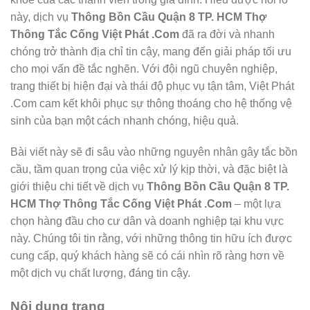
này, dịch vụ
Thông Bồn Cầu Quận 8 TP. HCM Thợ
Thông Tắc Cống Việt Phát .Com
đã ra đời và nhanh
chóng trở thành địa chỉ tin cậy, mang đến giải pháp tối ưu
cho mọi vấn đề tắc nghẽn. Với đội ngũ chuyên nghiệp,
trang thiết bị hiện đại và thái độ phục vụ tận tâm, Việt Phát
.Com cam kết khôi phục sự thông thoáng cho hệ thống vệ
sinh của bạn một cách nhanh chóng, hiệu quả.
Bài viết này sẽ đi sâu vào những nguyên nhân gây tắc bồn
cầu, tầm quan trọng của việc xử lý kịp thời, và đặc biệt là
giới thiệu chi tiết về dịch vụ
Thông Bồn Cầu Quận 8 TP.
HCM Thợ Thông Tắc Cống Việt Phát .Com
– một lựa
chọn hàng đầu cho cư dân và doanh nghiệp tại khu vực
này. Chúng tôi tin rằng, với những thông tin hữu ích được
cung cấp, quý khách hàng sẽ có cái nhìn rõ ràng hơn về
một dịch vụ chất lượng, đáng tin cậy.
Nội dung trang