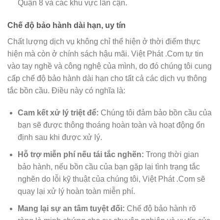
Quận 8 và các khu vực lân cận.
Chế độ bảo hành dài hạn, uy tín
Chất lượng dịch vụ không chỉ thể hiện ở thời điểm thực
hiện mà còn ở chính sách hậu mãi. Việt Phát .Com tự tin
vào tay nghề và công nghệ của mình, do đó chúng tôi cung
cấp chế độ bảo hành dài hạn cho tất cả các dịch vụ thông
tắc bồn cầu. Điều này có nghĩa là:
Cam kết xử lý triệt để:
Chúng tôi đảm bảo bồn cầu của
bạn sẽ được thông thoáng hoàn toàn và hoạt động ổn
định sau khi được xử lý.
Hỗ trợ miễn phí nếu tái tắc nghẽn:
Trong thời gian
bảo hành, nếu bồn cầu của bạn gặp lại tình trạng tắc
nghẽn do lỗi kỹ thuật của chúng tôi, Việt Phát .Com sẽ
quay lại xử lý hoàn toàn miễn phí.
Mang lại sự an tâm tuyệt đối:
Chế độ bảo hành rõ