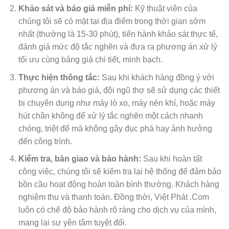
Khảo sát và báo giá miễn phí:
Kỹ thuật viên của
chúng tôi sẽ có mặt tại địa điểm trong thời gian sớm
nhất (thường là 15-30 phút), tiến hành khảo sát thực tế,
đánh giá mức độ tắc nghẽn và đưa ra phương án xử lý
tối ưu cùng bảng giá chi tiết, minh bạch.
Thực hiện thông tắc:
Sau khi khách hàng đồng ý với
phương án và báo giá, đội ngũ thợ sẽ sử dụng các thiết
bị chuyên dụng như máy lò xo, máy nén khí, hoặc máy
hút chân không để xử lý tắc nghẽn một cách nhanh
chóng, triệt để mà không gây đục phá hay ảnh hưởng
đến công trình.
Kiểm tra, bàn giao và bảo hành:
Sau khi hoàn tất
công việc, chúng tôi sẽ kiểm tra lại hệ thống để đảm bảo
bồn cầu hoạt động hoàn toàn bình thường. Khách hàng
nghiệm thu và thanh toán. Đồng thời, Việt Phát .Com
luôn có chế độ bảo hành rõ ràng cho dịch vụ của mình,
mang lại sự yên tâm tuyệt đối.