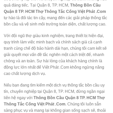
quả đáng tiếc. Tại Quận 8, TP. HCM,
Thông Bồn Cầu
Quận 8 TP. HCM Thợ Thông Tắc Cống Việt Phát .Com
tự hào là đối tác tin cậy, mang đến các giải pháp thông tắc
bồn cầu và vệ sinh môi trường toàn diện, chất lượng cao.
Với đội ngũ thợ giàu kinh nghiệm, trang thiết bị hiện đại,
quy trình làm việc minh bạch và chính sách giá cả cạnh
tranh cùng chế độ bảo hành dài hạn, chúng tôi cam kết sẽ
giải quyết mọi vấn đề tắc nghẽn một cách triệt để, nhanh
chóng và an toàn. Sự hài lòng của khách hàng chính là
động lực lớn nhất để Việt Phát .Com không ngừng nâng
cao chất lượng dịch vụ.
Nếu bạn đang tìm kiếm một dịch vụ thông tắc bồn cầu uy
tín, chuyên nghiệp tại Quận 8, TP. HCM, đừng ngần ngại
liên hệ ngay với
Thông Bồn Cầu Quận 8 TP. HCM Thợ
Thông Tắc Cống Việt Phát .Com
. Chúng tôi luôn sẵn
sàng phục vụ và mang lại không gian sống sạch sẽ, thoải