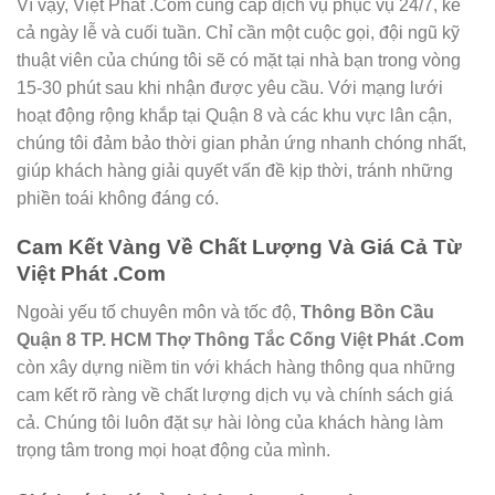
Vì vậy, Việt Phát .Com cung cấp dịch vụ phục vụ 24/7, kể
cả ngày lễ và cuối tuần. Chỉ cần một cuộc gọi, đội ngũ kỹ
thuật viên của chúng tôi sẽ có mặt tại nhà bạn trong vòng
15-30 phút sau khi nhận được yêu cầu. Với mạng lưới
hoạt động rộng khắp tại Quận 8 và các khu vực lân cận,
chúng tôi đảm bảo thời gian phản ứng nhanh chóng nhất,
giúp khách hàng giải quyết vấn đề kịp thời, tránh những
phiền toái không đáng có.
Cam Kết Vàng Về Chất Lượng Và Giá Cả Từ
Việt Phát .Com
Ngoài yếu tố chuyên môn và tốc độ,
Thông Bồn Cầu
Quận 8 TP. HCM Thợ Thông Tắc Cống Việt Phát .Com
còn xây dựng niềm tin với khách hàng thông qua những
cam kết rõ ràng về chất lượng dịch vụ và chính sách giá
cả. Chúng tôi luôn đặt sự hài lòng của khách hàng làm
trọng tâm trong mọi hoạt động của mình.