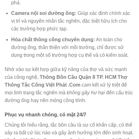
phá.
Camera nội soi đường ống:
Giúp xác định chính xác
vị trí và nguyên nhân tắc nghẽn, đặc biệt hữu ích cho
các trường hợp phức tạp.
Hóa chất thông cống chuyên dụng:
An toàn cho
đường ống, thân thiện với môi trường, chỉ được sử
dụng trong một số trường hợp cụ thể và có kiểm soát.
Nhờ vào sự kết hợp giữa kỹ năng của thợ và sức mạnh
của công nghệ,
Thông Bồn Cầu Quận 8 TP. HCM Thợ
Thông Tắc Cống Việt Phát .Com
cam kết xử lý triệt để
mọi tình trạng tắc nghẽn mà
không gây hư hại
đến cấu trúc
đường ống hay nền móng công trình.
Phục vụ nhanh chóng, có mặt 24/7
Chúng tôi hiểu rằng, tắc bồn cầu là sự cố khẩn cấp, có thể
xảy ra bất cứ lúc nào và gây ảnh hưởng lớn đến sinh hoạt.