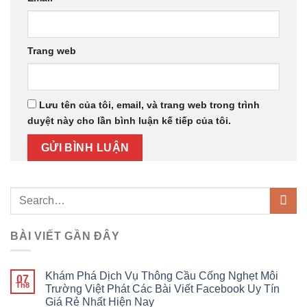
Trang web
Lưu tên của tôi, email, và trang web trong trình
duyệt này cho lần bình luận kế tiếp của tôi.
BÀI VIẾT GẦN ĐÂY
Khám Phá Dịch Vụ Thông Cầu Cống Nghẹt Môi
07
Th8
Trường Việt Phát Các Bài Viết Facebook Uy Tín
Giá Rẻ Nhất Hiện Nay