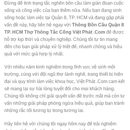
Đừng để tình trạng tắc nghẽn bồn cầu làm gián đoạn cuộc
sống và công việc của bạn thêm nữa. Nếu bạn đang sinh
sống hoặc làm việc tại Quận 8, TP. HCM và đang gặp phải
vấn đề này, hãy liên hệ ngay với
Thông Bồn Cầu Quận 8
TP. HCM Thợ Thông Tắc Cống Việt Phát .Com
để được
hỗ trợ kịp thời và chuyên nghiệp. Chúng tôi tự tin mang
đến cho bạn giải pháp xử lý triệt để, nhanh chóng và hiệu
quả với mức giá hợp lý nhất.
Với nhiều năm kinh nghiệm trong lĩnh vực vệ sinh môi
trường, cùng với đội ngũ thợ lành nghề, trang thiết bị hiện
đại và quy trình làm việc khoa học, Việt Phát .Com cam kết
sẽ mang lại sự hài lòng tuyệt đối cho mọi khách hàng.
Chúng tôi không chỉ giải quyết vấn đề trước mắt mà còn tư
vấn những giải pháp phòng ngừa hiệu quả, giúp bạn tránh
những rắc rối tương tự trong tương lai.
Hãy liên hệ với chúng tôi ngay hôm nay để trải nghiệm