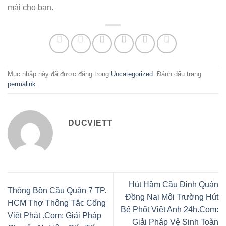
mái cho bạn.
Mục nhập này đã được đăng trong
Uncategorized
. Đánh dấu trang
permalink
.
DUCVIETT
Hút Hầm Cầu Định Quán
Thông Bồn Cầu Quận 7 TP.
Đồng Nai Môi Trường Hút
HCM Thợ Thông Tắc Cống
Bể Phốt Việt Anh 24h.Com:
Việt Phát .Com: Giải Pháp
Giải Pháp Vệ Sinh Toàn