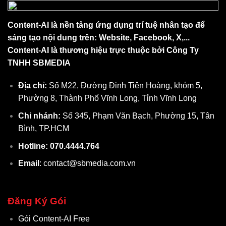
Content-AI là nền tảng ứng dụng trí tuệ nhân tạo để
sáng tạo nội dung trên: Website, Facebook, X,...
Content-AI là thương hiệu trực thuộc bởi Công Ty
TNHH SBMEDIA
Địa chỉ:
Số M22, Đường Đinh Tiên Hoàng, khóm 5,
Phường 8, Thành Phố Vĩnh Long, Tỉnh Vĩnh Long
Chi nhánh:
Số 345, Phạm Văn Bạch, Phường 15, Tân
Bình, TP.HCM
Hotline: 070.4444.764
Email
: contact@sbmedia.com.vn
Đăng Ký Gói
Gói Content-AI Free