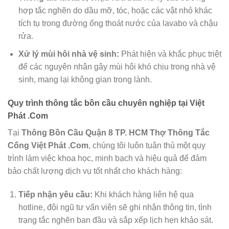
hợp tắc nghẽn do dầu mỡ, tóc, hoặc các vật nhỏ khác
tích tụ trong đường ống thoát nước của lavabo và chậu
rửa.
Xử lý mùi hôi nhà vệ sinh:
Phát hiện và khắc phục triệt
để các nguyên nhân gây mùi hôi khó chịu trong nhà vệ
sinh, mang lại không gian trong lành.
Quy trình thông tắc bồn cầu chuyên nghiệp tại Việt
Phát .Com
Tại
Thông Bồn Cầu Quận 8 TP. HCM Thợ Thông Tắc
Cống Việt Phát .Com
, chúng tôi luôn tuân thủ một quy
trình làm việc khoa học, minh bạch và hiệu quả để đảm
bảo chất lượng dịch vụ tốt nhất cho khách hàng:
Tiếp nhận yêu cầu:
Khi khách hàng liên hệ qua
hotline, đội ngũ tư vấn viên sẽ ghi nhận thông tin, tình
trạng tắc nghẽn ban đầu và sắp xếp lịch hẹn khảo sát.