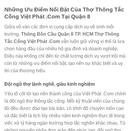
Những Ưu Điểm Nổi Bật Của Thợ Thông Tắc
Cống Việt Phát .Com Tại Quận 8
Giữa vô vàn các đơn vị cung cấp dịch vụ vệ sinh môi
trường,
Thông Bồn Cầu Quận 8 TP. HCM Thợ Thông
Tắc Cống Việt Phát .Com
vẫn luôn giữ vững vị thế là lựa
chọn hàng đầu của nhiều hộ gia đình và doanh nghiệp.
Điều này không chỉ đến từ chất lượng dịch vụ vượt trội mà
còn từ những ưu điểm nổi bật, tạo nên sự khác biệt và uy
tín của thương hiệu.
Đội ngũ thợ lành nghề, giàu kinh nghiệm
Yếu tố cốt lõi tạo nên thành công của Việt Phát .Com chính
là đội ngũ thợ thông tắc cống. Mỗi kỹ thuật viên của chúng
tôi đều được đào tạo bài bản, có trình độ chuyên môn cao
và đặc biệt là tích lũy nhiều năm kinh nghiệm thực tế trong
việc xử lý hàng ngàn trường hợp tắc nghẽn khác nhau. Từ
những nguyên nhân đơn giản đến phức tạp, đội ngũ thợ