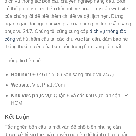
dịch vụ thông tắc bồn cầu chuyên nghiệp hàng đầu. Bạn
có thể gọi điện trực tiếp đến hotline hoặc truy cập website
của chúng tôi để biết thêm chi tiết và đặt lịch hẹn. Đừng
ngần ngại, đội ngũ chuyên gia của chúng tôi luôn sẵn sàng
phục vụ 24/7. Chúng tôi cũng cung cấp
dịch vụ thông tắc
cống
và hút hầm cầu tại các khu vực lân cận, đảm bảo hệ
thống thoát nước của bạn luôn trong tình trạng tốt nhất.
Thông tin liên hệ:
Hotline:
0932.617.518 (Sẵn sàng phục vụ 24/7)
Website:
Việt Phát .Com
Khu vực phục vụ:
Quận 8 và các khu vực lân cận TP.
HCM
Kết Luận
Tắc nghẽn bồn cầu là một vấn đề phổ biến nhưng cần
được xử lý kịp thời và chuyên nghiệp để tránh những hậu