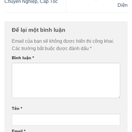
Chuyên Nghiệp, Cấp Tốc
Diện
Để lại một bình luận
Email của bạn sẽ không được hiển thị công khai.
Các trường bắt buộc được đánh dấu
*
Bình luận
*
Tên
*
Email
*