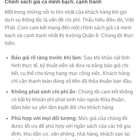
Chính sách giá cả minh bạch, cạnh tranh
Một trong những nỗi lo lớn nhất của khách hàng khi gọi
dịch vụ thông tắc là vấn đề chi phí. Thấu hiểu điều đó, Việt
Phát .Com cam kết mang đến một chính sách giá cả minh
bạch và cạnh tranh nhất thị trường Quận 8. Chúng tôi thực
hiện:
Báo giá rõ ràng trước khi làm:
Sau khi khảo sát tình
hình thực tế, kỹ thuật viên sẽ đưa ra bảng báo giá chi
tiết, cụ thể cho từng hạng mục công việc. Khách hàng
chỉ cần thanh toán đúng số tiền đã thỏa thuận ban đầu.
Không phát sinh chi phí ẩn:
Chúng tôi cam kết không
có bất kỳ khoản phí phát sinh nào ngoài thỏa thuận,
đảm bảo sự yên tâm tuyệt đối cho khách hàng.
Phù hợp với mọi đối tượng:
Mức giá của chúng tôi
được tối ưu để phù hợp với ngân sách của các hộ gia
đình, khu dân cư, văn phòng, nhà hàng, khách sạn tại