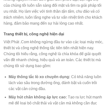
của chúng tôi luôn sẵn sàng đối mặt và tìm ra giải pháp tối
ưu nhất. Họ làm việc với tinh thần
tận tâm, chu đáo và có
trách nhiệm
, luôn lắng nghe và tư vấn nhiệt tình cho khách
hàng, đảm bảo mang đến sự hài lòng cao nhất.
Trang thiết bị, công nghệ hiện đại
Việt Phát .Com không ngừng đầu tư vào các loại máy móc,
thiết bị và công nghệ thông tắc tiên tiến nhất hiện nay.
Chúng tôi hiểu rằng, công nghệ là chìa khóa để giải quyết
vấn đề nhanh chóng, hiệu quả và an toàn. Các thiết bị mà
chúng tôi sử dụng bao gồm:
Máy thông tắc lò xo chuyên dụng:
Có khả năng luồn
lách vào sâu trong đường ống, đánh bật và cuốn trôi
các vật cản cứng đầu.
Máy hút chân không áp lực cao:
Tạo ra lực hút mạnh
mẽ để loại bỏ chất thải và vật cản mà không cần đục