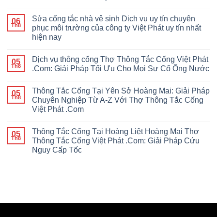
Sửa cống tắc nhà vệ sinh Dịch vụ uy tín chuyên
06
Th8
phục môi trường của công ty Việt Phát uy tín nhất
hiện nay
Dịch vụ thông cống Thợ Thông Tắc Cống Việt Phát
05
Th8
.Com: Giải Pháp Tối Ưu Cho Mọi Sự Cố Ống Nước
Thông Tắc Cống Tại Yên Sở Hoàng Mai: Giải Pháp
05
Th8
Chuyên Nghiệp Từ A-Z Với Thợ Thông Tắc Cống
Việt Phát .Com
Thông Tắc Cống Tại Hoàng Liệt Hoàng Mai Thợ
05
Th8
Thông Tắc Cống Việt Phát .Com: Giải Pháp Cứu
Nguy Cấp Tốc