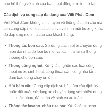
bảo hệ thống vệ sinh của bạn hoạt động trơn tru trở lại.
Các dịch vụ cung cấp đa dạng của Việt Phát .Com
Việt Phát .Com không chỉ chuyên về thông tắc bồn cầu mà
còn cung cấp một loạt các dịch vụ vệ sinh môi trường khác
để đáp ứng mọi nhu cầu của khách hàng:
Thông tắc bồn cầu:
Sử dụng các thiết bị chuyên dụng
hiện đại nhất để loại bỏ mọi vật cản, trả lại sự thông
thoáng cho bồn cầu.
Thông cống nghẹt:
Xử lý tắc nghẽn các loại cống
thoát nước sinh hoạt, cống thoát sàn, cống nhà tắm,
đảm bảo dòng chảy ổn định.
Hút hầm cầu:
Cung cấp dịch vụ hút hầm cầu định kỳ
hoặc đột xuất, sử dụng xe chuyên dụng với nhiều dung
tích khác nhau, đảm bảo vệ sinh và an toàn.
Thông tắc lavabo, chậu rửa bát:
Xử lý các trường