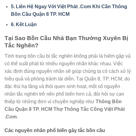
Liên Hệ Ngay Với Việt Phát .Com Khi Cần Thông
Bồn Cầu Quận 8 TP. HCM
Kết Luận
Tại Sao Bồn Cầu Nhà Bạn Thường Xuyên Bị
Tắc Nghẽn?
Tình trạng bồn cầu bị tắc nghẽn không phải là hiếm gặp và
có thể xuất phát từ nhiều nguyên nhân khác nhau. Việc
xác định đúng nguyên nhân sẽ giúp chúng ta có cách xử lý
hiệu quả và phòng tránh tái diễn. Tại Quận 8, TP. HCM, do
đặc thù hạ tầng và thói quen sinh hoạt, một số nguyên
nhân tắc nghẽn trở nên phổ biến hơn cả, đòi hỏi sự can
thiệp từ những đơn vị chuyên nghiệp như
Thông Bồn
Cầu Quận 8 TP. HCM Thợ Thông Tắc Cống Việt Phát
.Com
.
Các nguyên nhân phổ biến gây tắc bồn cầu