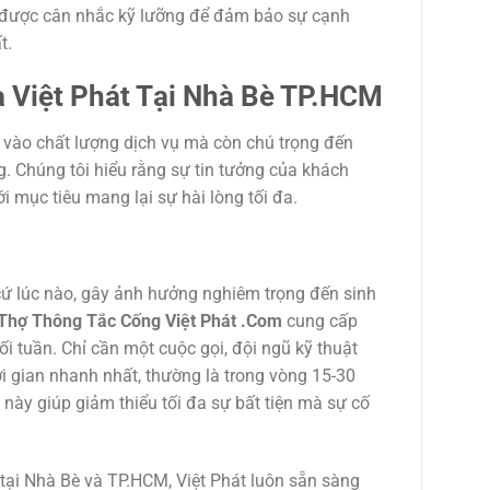
ôn được cân nhắc kỹ lưỡng để đảm bảo sự cạnh
t.
 Việt Phát Tại Nhà Bè TP.HCM
g vào chất lượng dịch vụ mà còn chú trọng đến
. Chúng tôi hiểu rằng sự tin tưởng của khách
ới mục tiêu mang lại sự hài lòng tối đa.
cứ lúc nào, gây ảnh hưởng nghiêm trọng đến sinh
hợ Thông Tắc Cống Việt Phát .Com
cung cấp
i tuần. Chỉ cần một cuộc gọi, đội ngũ kỹ thuật
ời gian nhanh nhất, thường là trong vòng 15-30
 này giúp giảm thiểu tối đa sự bất tiện mà sự cố
tại Nhà Bè và TP.HCM, Việt Phát luôn sẵn sàng