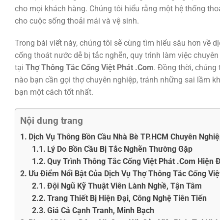
cho mọi khách hàng. Chúng tôi hiểu rằng một hệ thống thoát
cho cuộc sống thoải mái và vệ sinh.
Trong bài viết này, chúng tôi sẽ cùng tìm hiểu sâu hơn về d
cống thoát nước dễ bị tắc nghẽn, quy trình làm việc chuyê
tại
Thợ Thông Tắc Cống Việt Phát .Com
. Đồng thời, chúng 
nào bạn cần gọi thợ chuyên nghiệp, tránh những sai lầm khi
bạn một cách tốt nhất.
Nội dung trang
Dịch Vụ Thông Bồn Cầu Nhà Bè TP.HCM Chuyên Nghiệp
Lý Do Bồn Cầu Bị Tắc Nghẽn Thường Gặp
Quy Trình Thông Tắc Cống Việt Phát .Com Hiện Đ
Ưu Điểm Nổi Bật Của Dịch Vụ Thợ Thông Tắc Cống Việ
Đội Ngũ Kỹ Thuật Viên Lành Nghề, Tận Tâm
Trang Thiết Bị Hiện Đại, Công Nghệ Tiên Tiến
Giá Cả Cạnh Tranh, Minh Bạch