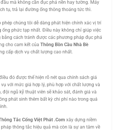
g đầu mà không cần đục phá nền hay tường. Máy
ch tụ, trả lại đường ống thông thoáng tức thì.
 phép chúng tôi dễ dàng phát hiện chính xác vị trí
ống phức tạp nhất. Điều này không chỉ giúp việc
ng bằng cách tránh được các phương pháp đục phá
ứng cho cam kết của
Thông Bồn Cầu Nhà Bè
ng cấp dịch vụ chất lượng cao nhất.
 điều đó được thể hiện rõ nét qua chính sách giá
vụ với mức giá hợp lý, phù hợp với chất lượng và
, đội ngũ kỹ thuật viên sẽ khảo sát, đánh giá và
hông phát sinh thêm bất kỳ chi phí nào trong quá
ính.
Thông Tắc Cống Việt Phát .Com
xây dựng niềm
i pháp thông tắc hiệu quả mà còn là sự an tâm về