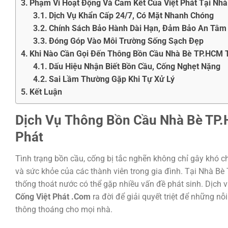
Phạm Vi Hoạt Động Và Cam Kết Của Việt Phát Tại Nh
Dịch Vụ Khẩn Cấp 24/7, Có Mặt Nhanh Chóng
Chính Sách Bảo Hành Dài Hạn, Đảm Bảo An Tâm
Đóng Góp Vào Môi Trường Sống Sạch Đẹp
Khi Nào Cần Gọi Đến Thông Bồn Cầu Nhà Bè TP.HCM 
Dấu Hiệu Nhận Biết Bồn Cầu, Cống Nghẹt Nặng
Sai Lầm Thường Gặp Khi Tự Xử Lý
Kết Luận
Dịch Vụ
Thông Bồn Cầu Nhà Bè TP
Phát
Tình trạng bồn cầu, cống bị tắc nghẽn không chỉ gây khó 
và sức khỏe của các thành viên trong gia đình. Tại Nhà Bè
thống thoát nước có thể gặp nhiều vấn đề phát sinh. Dịch 
Cống Việt Phát .Com
ra đời để giải quyết triệt để những nỗ
thông thoáng cho mọi nhà.