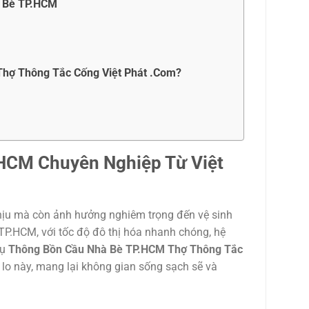
à Bè TP.HCM
Thợ Thông Tắc Cống Việt Phát .Com?
.HCM
Chuyên Nghiệp Từ Việt
chịu mà còn ảnh hưởng nghiêm trọng đến vệ sinh
 TP.HCM, với tốc độ đô thị hóa nhanh chóng, hệ
vụ
Thông Bồn Cầu Nhà Bè TP.HCM Thợ Thông Tắc
i lo này, mang lại không gian sống sạch sẽ và