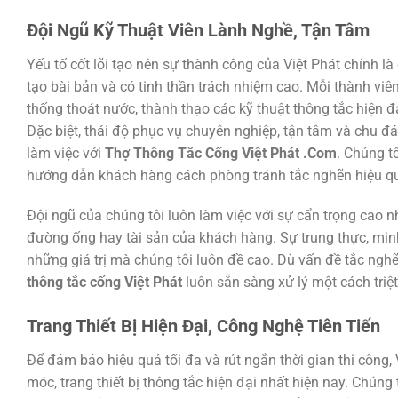
Đội Ngũ Kỹ Thuật Viên Lành Nghề, Tận Tâm
Yếu tố cốt lõi tạo nên sự thành công của Việt Phát chính l
tạo bài bản và có tinh thần trách nhiệm cao. Mỗi thành viê
thống thoát nước, thành thạo các kỹ thuật thông tắc hiện 
Đặc biệt, thái độ phục vụ chuyên nghiệp, tận tâm và chu đ
làm việc với
Thợ Thông Tắc Cống Việt Phát .Com
. Chúng t
hướng dẫn khách hàng cách phòng tránh tắc nghẽn hiệu quả
Đội ngũ của chúng tôi luôn làm việc với sự cẩn trọng cao 
đường ống hay tài sản của khách hàng. Sự trung thực, minh
những giá trị mà chúng tôi luôn đề cao. Dù vấn đề tắc ngh
thông tắc cống Việt Phát
luôn sẵn sàng xử lý một cách triệt
Trang Thiết Bị Hiện Đại, Công Nghệ Tiên Tiến
Để đảm bảo hiệu quả tối đa và rút ngắn thời gian thi công
móc, trang thiết bị thông tắc hiện đại nhất hiện nay. Chúng