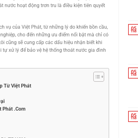
 nước hoạt động trơn tru là điều kiện tiên quyết
ịch vụ của Việt Phát, từ những lý do khiến bồn cầu,
05
Th8
n nghiệp, cho đến những ưu điểm nổi bật mà chỉ có
tôi cũng sẽ cung cấp các dấu hiệu nhận biết khi
 tự xử lý để bảo vệ hệ thống thoát nước gia đình
05
Th8
 Từ Việt Phát
ại
t Phát .Com
05
Th8