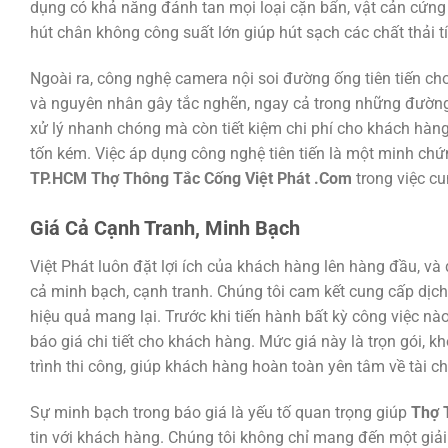
dụng có khả năng đánh tan mọi loại cặn bẩn, vật cản cứn
hút chân không công suất lớn giúp hút sạch các chất thải tí
Ngoài ra, công nghệ camera nội soi đường ống tiên tiến cho
và nguyên nhân gây tắc nghẽn, ngay cả trong những đường 
xử lý nhanh chóng mà còn tiết kiệm chi phí cho khách hà
tốn kém. Việc áp dụng công nghệ tiên tiến là một minh ch
TP.HCM Thợ Thông Tắc Cống Việt Phát .Com
trong việc cu
Giá Cả Cạnh Tranh, Minh Bạch
Việt Phát luôn đặt lợi ích của khách hàng lên hàng đầu, và
cả minh bạch, cạnh tranh. Chúng tôi cam kết cung cấp dịch 
hiệu quả mang lại. Trước khi tiến hành bất kỳ công việc nào
báo giá chi tiết cho khách hàng. Mức giá này là trọn gói, k
trình thi công, giúp khách hàng hoàn toàn yên tâm về tài ch
Sự minh bạch trong báo giá là yếu tố quan trọng giúp
Thợ 
tin với khách hàng. Chúng tôi không chỉ mang đến một giả