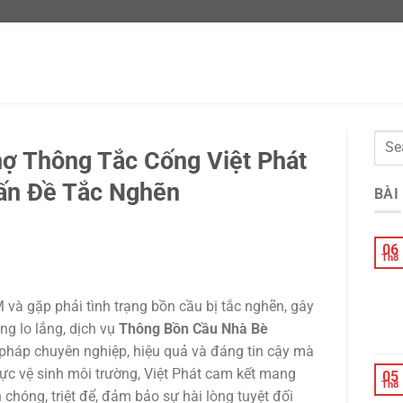
ợ Thông Tắc Cống Việt Phát
Vấn Đề Tắc Nghẽn
BÀI
06
Th8
và gặp phải tình trạng bồn cầu bị tắc nghẽn, gây
ng lo lắng, dịch vụ
Thông Bồn Cầu Nhà Bè
 pháp chuyên nghiệp, hiệu quả và đáng tin cậy mà
ực vệ sinh môi trường, Việt Phát cam kết mang
05
Th8
chóng, triệt để, đảm bảo sự hài lòng tuyệt đối