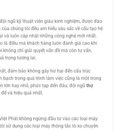
à đội ngũ kỹ thuật viên giàu kinh nghiệm, được đào
n của chúng tôi đều am hiểu sâu sắc về cấu tạo hệ
đại và luôn cập nhật những công nghệ mới nhất.
áo là điều mà khách hàng luôn đánh giá cao khi
ôi không chỉ giải quyết vấn đề mà còn tư vấn,
 trong tương lai.
nhất, đảm bảo không gây hư hại đến cấu trúc
 bạch trong quá trình làm việc cũng là một trong
ẽn lớn hay nhỏ, phức tạp đến đâu, đội ngũ
thợ
 để và hiệu quả nhất.
, Việt Phát không ngừng đầu tư vào các loại máy
 tôi sử dụng các loại máy thông tắc lò xo chuyên