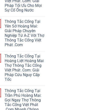
Việt Phát .Com: Giải
Pháp Tối Ưu Cho Mọi
Sự Cố Ống Nước
Thông Tắc Cống Tại
Yên Sở Hoàng Mai:
Giải Pháp Chuyên
Nghiệp Từ A-Z Với Thợ
Thông Tắc Cống Việt
Phát .Com
Thông Tắc Cống Tại
Hoàng Liệt Hoàng Mai
Thợ Thông Tắc Cống
Việt Phát .Com: Giải
Pháp Cứu Nguy Cấp
Tốc
Thông Tắc Cống Tại
Trần Phú Hoàng Mai:
Gọi Ngay Thợ Thông
Tắc Cống Việt Phát
.Com Nhanh Chóng,