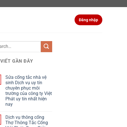
Đăng nhập
 VIẾT GẦN ĐÂY
Sửa cống tắc nhà vệ
sinh Dịch vụ uy tín
chuyên phục môi
trường của công ty Việt
Phát uy tín nhất hiện
nay
Dịch vụ thông cống
Thợ Thông Tắc Cống