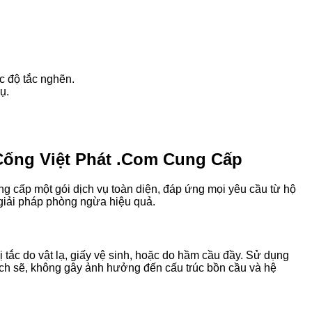
ức độ tắc nghẽn.
ụ.
ống Việt Phát .Com
Cung Cấp
g cấp một gói dịch vụ toàn diện, đáp ứng mọi yêu cầu từ hộ
 giải pháp phòng ngừa hiệu quả.
 tắc do vật lạ, giấy vệ sinh, hoặc do hầm cầu đầy. Sử dụng
ch sẽ, không gây ảnh hưởng đến cấu trúc bồn cầu và hệ