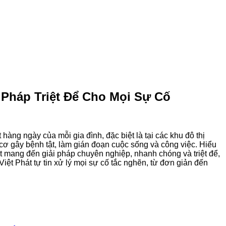
Pháp Triệt Để Cho Mọi Sự Cố
hàng ngày của mỗi gia đình, đặc biệt là tại các khu đô thị
ơ gây bệnh tật, làm gián đoạn cuộc sống và công việc. Hiểu
t mang đến giải pháp chuyên nghiệp, nhanh chóng và triệt để,
Việt Phát tự tin xử lý mọi sự cố tắc nghẽn, từ đơn giản đến