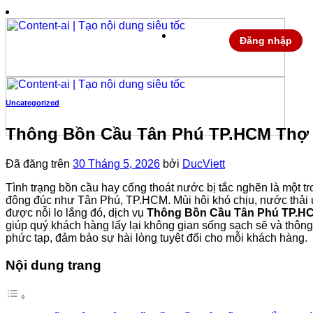
Chuyển
đến
nội
Đăng nhập
dung
Uncategorized
Thông Bồn Cầu Tân Phú TP.HCM Thợ T
Đã đăng trên
30 Tháng 5, 2026
bởi
DucViett
Tình trạng bồn cầu hay cống thoát nước bị tắc nghẽn là một tro
đông đúc như Tân Phú, TP.HCM. Mùi hôi khó chịu, nước thải 
được nỗi lo lắng đó, dịch vụ
Thông Bồn Cầu Tân Phú TP.HC
giúp quý khách hàng lấy lại không gian sống sạch sẽ và thông t
phức tạp, đảm bảo sự hài lòng tuyệt đối cho mỗi khách hàng.
Nội dung trang