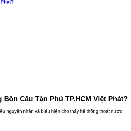
 Phát?
 Bồn Cầu Tân Phú TP.HCM
Việt Phát?
nhiều nguyên nhân và biểu hiện cho thấy hệ thống thoát nước