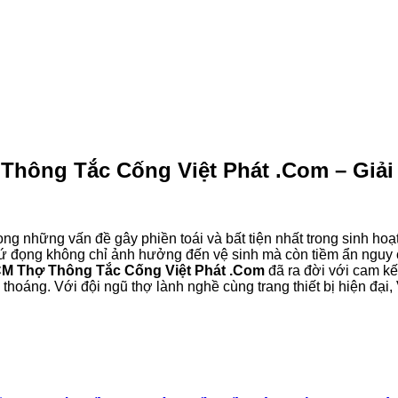
hông Tắc Cống Việt Phát .Com – Giải 
ng những vấn đề gây phiền toái và bất tiện nhất trong sinh hoạt 
ứ đọng không chỉ ảnh hưởng đến vệ sinh mà còn tiềm ẩn nguy c
M Thợ Thông Tắc Cống Việt Phát .Com
đã ra đời với cam kế
hoáng. Với đội ngũ thợ lành nghề cùng trang thiết bị hiện đại, 