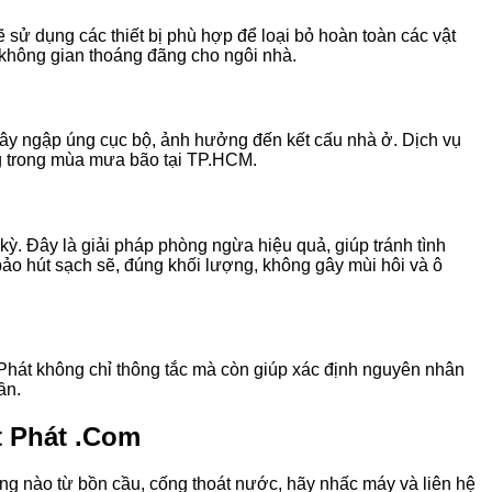
 sử dụng các thiết bị phù hợp để loại bỏ hoàn toàn các vật
i không gian thoáng đãng cho ngôi nhà.
 gây ngập úng cục bộ, ảnh hưởng đến kết cấu nhà ở. Dịch vụ
ng trong mùa mưa bão tại TP.HCM.
kỳ. Đây là giải pháp phòng ngừa hiệu quả, giúp tránh tình
bảo hút sạch sẽ, đúng khối lượng, không gây mùi hôi và ô
t Phát không chỉ thông tắc mà còn giúp xác định nguyên nhân
ần.
 Phát .Com
ng nào từ bồn cầu, cống thoát nước, hãy nhấc máy và liên hệ