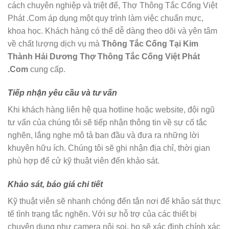
cách chuyên nghiệp và triệt để, Thợ Thông Tắc Cống Việt
Phát .Com áp dụng một quy trình làm việc chuẩn mực,
khoa học. Khách hàng có thể dễ dàng theo dõi và yên tâm
về chất lượng dịch vụ mà
Thông Tắc Cống Tại Kim
Thành Hải Dương Thợ Thông Tắc Cống Việt Phát
.Com
cung cấp.
Tiếp nhận yêu cầu và tư vấn
Khi khách hàng liên hệ qua hotline hoặc website, đội ngũ
tư vấn của chúng tôi sẽ tiếp nhận thông tin về sự cố tắc
nghẽn, lắng nghe mô tả ban đầu và đưa ra những lời
khuyên hữu ích. Chúng tôi sẽ ghi nhận địa chỉ, thời gian
phù hợp để cử kỹ thuật viên đến khảo sát.
Khảo sát, báo giá chi tiết
Kỹ thuật viên sẽ nhanh chóng đến tận nơi để khảo sát thực
tế tình trạng tắc nghẽn. Với sự hỗ trợ của các thiết bị
chuyên dụng như camera nội soi, họ sẽ xác định chính xác