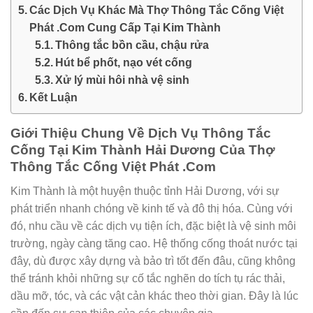
Các Dịch Vụ Khác Mà Thợ Thông Tắc Cống Việt
Phát .Com Cung Cấp Tại Kim Thành
Thông tắc bồn cầu, chậu rửa
Hút bể phốt, nạo vét cống
Xử lý mùi hôi nhà vệ sinh
Kết Luận
Giới Thiệu Chung Về Dịch Vụ Thông Tắc
Cống Tại Kim Thành Hải Dương Của Thợ
Thông Tắc Cống Việt Phát .Com
Kim Thành là một huyện thuộc tỉnh Hải Dương, với sự
phát triển nhanh chóng về kinh tế và đô thị hóa. Cùng với
đó, nhu cầu về các dịch vụ tiện ích, đặc biệt là vệ sinh môi
trường, ngày càng tăng cao. Hệ thống cống thoát nước tại
đây, dù được xây dựng và bảo trì tốt đến đâu, cũng không
thể tránh khỏi những sự cố tắc nghẽn do tích tụ rác thải,
dầu mỡ, tóc, và các vật cản khác theo thời gian. Đây là lúc