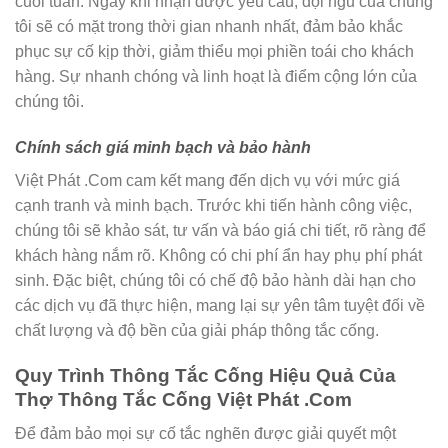
cuối tuần. Ngay khi nhận được yêu cầu, đội ngũ của chúng
tôi sẽ có mặt trong thời gian nhanh nhất, đảm bảo khắc
phục sự cố kịp thời, giảm thiểu mọi phiền toái cho khách
hàng. Sự nhanh chóng và linh hoạt là điểm cộng lớn của
chúng tôi.
Chính sách giá minh bạch và bảo hành
Việt Phát .Com cam kết mang đến dịch vụ với mức giá
cạnh tranh và minh bạch. Trước khi tiến hành công việc,
chúng tôi sẽ khảo sát, tư vấn và báo giá chi tiết, rõ ràng để
khách hàng nắm rõ. Không có chi phí ẩn hay phụ phí phát
sinh. Đặc biệt, chúng tôi có chế độ bảo hành dài hạn cho
các dịch vụ đã thực hiện, mang lại sự yên tâm tuyệt đối về
chất lượng và độ bền của giải pháp thông tắc cống.
Quy Trình Thông Tắc Cống Hiệu Quả Của
Thợ Thông Tắc Cống Việt Phát .Com
Để đảm bảo mọi sự cố tắc nghẽn được giải quyết một