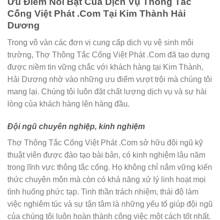
Ưu Điểm Nổi Bật Của Dịch Vụ Thông Tắc
Cống Việt Phát .Com Tại Kim Thành Hải
Dương
Trong vô vàn các đơn vị cung cấp dịch vụ vệ sinh môi
trường, Thợ Thông Tắc Cống Việt Phát .Com đã tạo dựng
được niềm tin vững chắc với khách hàng tại Kim Thành,
Hải Dương nhờ vào những ưu điểm vượt trội mà chúng tôi
mang lại. Chúng tôi luôn đặt chất lượng dịch vụ và sự hài
lòng của khách hàng lên hàng đầu.
Đội ngũ chuyên nghiệp, kinh nghiệm
Thợ Thông Tắc Cống Việt Phát .Com sở hữu đội ngũ kỹ
thuật viên được đào tạo bài bản, có kinh nghiệm lâu năm
trong lĩnh vực thông tắc cống. Họ không chỉ nắm vững kiến
thức chuyên môn mà còn có khả năng xử lý linh hoạt mọi
tình huống phức tạp. Tinh thần trách nhiệm, thái độ làm
việc nghiêm túc và sự tận tâm là những yếu tố giúp đội ngũ
của chúng tôi luôn hoàn thành công việc một cách tốt nhất.