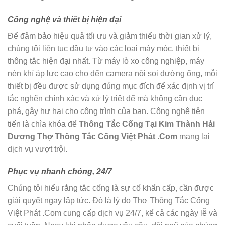
Công nghệ và thiết bị hiện đại
Để đảm bảo hiệu quả tối ưu và giảm thiểu thời gian xử lý,
chúng tôi liên tục đầu tư vào các loại máy móc, thiết bị
thông tắc hiện đại nhất. Từ máy lò xo công nghiệp, máy
nén khí áp lực cao cho đến camera nội soi đường ống, mỗi
thiết bị đều được sử dụng đúng mục đích để xác định vị trí
tắc nghẽn chính xác và xử lý triệt để mà không cần đục
phá, gây hư hại cho công trình của bạn. Công nghệ tiên
tiến là chìa khóa để
Thông Tắc Cống Tại Kim Thành Hải
Dương Thợ Thông Tắc Cống Việt Phát .Com
mang lại
dịch vụ vượt trội.
Phục vụ nhanh chóng, 24/7
Chúng tôi hiểu rằng tắc cống là sự cố khẩn cấp, cần được
giải quyết ngay lập tức. Đó là lý do Thợ Thông Tắc Cống
Việt Phát .Com cung cấp dịch vụ 24/7, kể cả các ngày lễ và