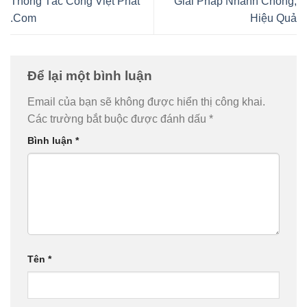
Thông Tắc Cống Việt Phát
Giải Pháp Nhanh Chóng,
.Com
Hiệu Quả
Để lại một bình luận
Email của bạn sẽ không được hiển thị công khai.
Các trường bắt buộc được đánh dấu
*
Bình luận
*
Tên
*