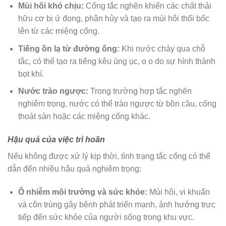
Mùi hôi khó chịu:
Cống tắc nghẽn khiến các chất thải
hữu cơ bị ứ đọng, phân hủy và tạo ra mùi hôi thối bốc
lên từ các miệng cống.
Tiếng ồn lạ từ đường ống:
Khi nước chảy qua chỗ
tắc, có thể tạo ra tiếng kêu ùng ục, o o do sự hình thành
bọt khí.
Nước trào ngược:
Trong trường hợp tắc nghẽn
nghiêm trọng, nước có thể trào ngược từ bồn cầu, cống
thoát sàn hoặc các miệng cống khác.
Hậu quả của việc trì hoãn
Nếu không được xử lý kịp thời, tình trạng tắc cống có thể
dẫn đến nhiều hậu quả nghiêm trọng:
Ô nhiễm môi trường và sức khỏe:
Mùi hôi, vi khuẩn
và côn trùng gây bệnh phát triển mạnh, ảnh hưởng trực
tiếp đến sức khỏe của người sống trong khu vực.