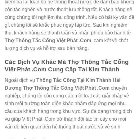
kiểm tra lại toàn bộ hệ thống thoát nước để đảm bảo không
còn tắc nghẽn và nước thoát lưu thông tốt. Khách hàng sẽ
cùng chúng tôi nghiệm thu công trình. Nếu có bất kỳ vấn đề
gì, chúng tôi sẽ khắc phục ngay lập tức. Sau khi nghiệm
thu, khách hàng sẽ thanh toán và nhận phiếu bảo hành từ
Thợ Thông Tắc Cống Việt Phát .Com
, cam kết về chất
lượng dịch vụ và hỗ trợ sau bán hàng.
Các Dịch Vụ Khác Mà Thợ Thông Tắc Cống
Việt Phát .Com Cung Cấp Tại Kim Thành
Ngoài dịch vụ
Thông Tắc Cống Tại Kim Thành Hải
Dương Thợ Thông Tắc Cống Việt Phát .Com
chuyên
nghiệp, chúng tôi còn cung cấp một loạt các giải pháp vệ
sinh môi trường toàn diện khác nhằm đáp ứng mọi nhu
cầu của khách hàng trong khu vực. Sự đa dạng trong dịch
vụ giúp Việt Phát .Com trở thành đối tác tin cậy cho mọi
vấn đề liên quan đến hệ thống thoát nước và vệ sinh.