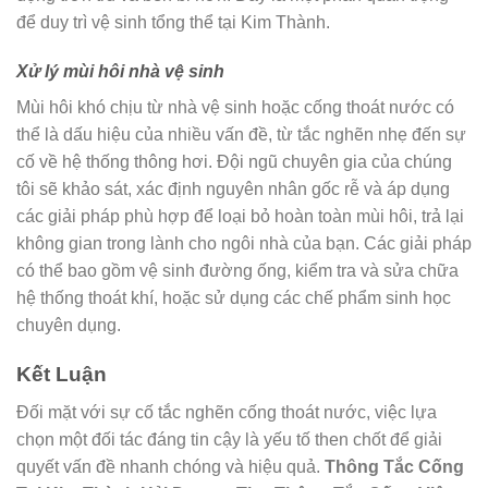
để duy trì vệ sinh tổng thể tại Kim Thành.
Xử lý mùi hôi nhà vệ sinh
Mùi hôi khó chịu từ nhà vệ sinh hoặc cống thoát nước có
thể là dấu hiệu của nhiều vấn đề, từ tắc nghẽn nhẹ đến sự
cố về hệ thống thông hơi. Đội ngũ chuyên gia của chúng
tôi sẽ khảo sát, xác định nguyên nhân gốc rễ và áp dụng
các giải pháp phù hợp để loại bỏ hoàn toàn mùi hôi, trả lại
không gian trong lành cho ngôi nhà của bạn. Các giải pháp
có thể bao gồm vệ sinh đường ống, kiểm tra và sửa chữa
hệ thống thoát khí, hoặc sử dụng các chế phẩm sinh học
chuyên dụng.
Kết Luận
Đối mặt với sự cố tắc nghẽn cống thoát nước, việc lựa
chọn một đối tác đáng tin cậy là yếu tố then chốt để giải
quyết vấn đề nhanh chóng và hiệu quả.
Thông Tắc Cống