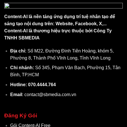
Content-AI là nền tảng ứng dụng trí tuệ nhân tạo để
sáng tạo nội dung trên: Website, Facebook, X,...
Content-AI là thương hiệu trực thuộc bởi Công Ty
TNHH SBMEDIA
Địa chỉ:
Số M22, Đường Đinh Tiên Hoàng, khóm 5,
Phường 8, Thành Phố Vĩnh Long, Tỉnh Vĩnh Long
Chi nhánh:
Số 345, Phạm Văn Bạch, Phường 15, Tân
Bình, TP.HCM
Hotline: 070.4444.764
Email
: contact@sbmedia.com.vn
Đăng Ký Gói
Gói Content-AI Free