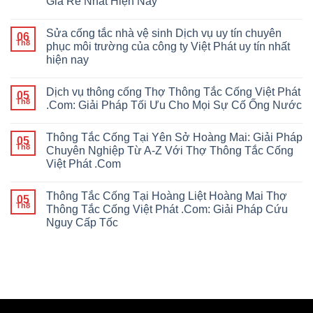
Giá Rẻ Nhất Hiện Nay
Sửa cống tắc nhà vệ sinh Dịch vụ uy tín chuyên
06
Th8
phục môi trường của công ty Việt Phát uy tín nhất
hiện nay
Dịch vụ thông cống Thợ Thông Tắc Cống Việt Phát
05
Th8
.Com: Giải Pháp Tối Ưu Cho Mọi Sự Cố Ống Nước
Thông Tắc Cống Tại Yên Sở Hoàng Mai: Giải Pháp
05
Th8
Chuyên Nghiệp Từ A-Z Với Thợ Thông Tắc Cống
Việt Phát .Com
Thông Tắc Cống Tại Hoàng Liệt Hoàng Mai Thợ
05
Th8
Thông Tắc Cống Việt Phát .Com: Giải Pháp Cứu
Nguy Cấp Tốc