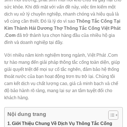
sức khỏe. Khi đối mặt với vấn đề này, việc tìm kiếm một
dịch vụ xử lý chuyên nghiệp, nhanh chóng và hiệu quả là
vô cùng cần thiết. Đó là lý do vì sao
Thông Tắc Cống Tại
Kim Thành Hải Dương Thợ Thông Tắc Cống Việt Phát
.Com
đã trở thành lựa chọn hàng đầu của nhiều hộ gia
đình và doanh nghiệp tại đây.
Với nhiều năm kinh nghiệm trong ngành, Việt Phát .Com
tự hào mang đến giải pháp thông tắc cống toàn diện, giúp
giải quyết triệt để mọi sự cố tắc nghẽn, đảm bảo hệ thống
thoát nước của bạn hoạt động trơn tru trở lại. Chúng tôi
cam kết dịch vụ chất lượng cao, giá cả minh bạch và chế
độ bảo hành rõ ràng, mang lại sự an tâm tuyệt đối cho
khách hàng.
Nội dung trang
Giới Thiệu Chung Về Dịch Vụ Thông Tắc Cống