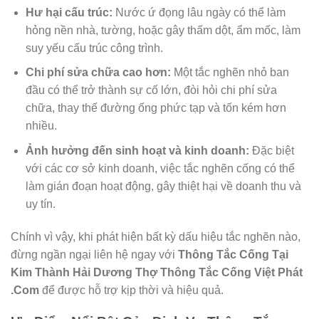
Hư hại cấu trúc:
Nước ứ đọng lâu ngày có thể làm
hỏng nền nhà, tường, hoặc gây thấm dột, ẩm mốc, làm
suy yếu cấu trúc công trình.
Chi phí sửa chữa cao hơn:
Một tắc nghẽn nhỏ ban
đầu có thể trở thành sự cố lớn, đòi hỏi chi phí sửa
chữa, thay thế đường ống phức tạp và tốn kém hơn
nhiều.
Ảnh hưởng đến sinh hoạt và kinh doanh:
Đặc biệt
với các cơ sở kinh doanh, việc tắc nghẽn cống có thể
làm gián đoạn hoạt động, gây thiệt hại về doanh thu và
uy tín.
Chính vì vậy, khi phát hiện bất kỳ dấu hiệu tắc nghẽn nào,
đừng ngần ngại liên hệ ngay với
Thông Tắc Cống Tại
Kim Thành Hải Dương Thợ Thông Tắc Cống Việt Phát
.Com
để được hỗ trợ kịp thời và hiệu quả.