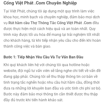
Cống Việt Phát .Com
Chuyên Nghiệp
Tại Việt Phát, chúng tôi áp dụng một quy trình làm việc
khoa học, minh bạch và chuyên nghiệp, đảm bảo mọi dịch
vụ
Rút hầm cầu Thợ Thông Tắc Cống Việt Phát .Com
đều
được thực hiện một cách hiệu quả và an toàn nhất. Quy
trình này được tối ưu hóa để mang lại trải nghiệm tốt nhất
cho khách hàng, từ khi tiếp nhận yêu cầu cho đến khi hoàn
thành công việc và bàn giao.
Bước 1: Tiếp Nhận Yêu Cầu Và Tư Vấn Ban Đầu
Khi quý khách liên hệ với chúng tôi qua hotline hoặc
website, đội ngũ tư vấn viên sẽ lắng nghe chi tiết về vấn đề
đang gặp phải. Chúng tôi sẽ thu thập thông tin cơ bản về
tình trạng tắc nghẽn hoặc nhu cầu hút hầm cầu, đồng thời
đưa ra những lời khuyên ban đầu và ước tính chi phí sơ bộ.
Bước này đảm bảo mọi thông tin cần thiết được thu thập
đầy đủ trước khi tiến hành khảo sát.