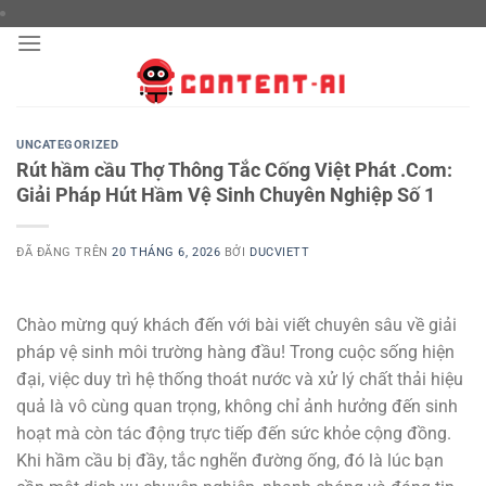
Chuyển
đến
nội
dung
UNCATEGORIZED
Rút hầm cầu Thợ Thông Tắc Cống Việt Phát .Com:
Giải Pháp Hút Hầm Vệ Sinh Chuyên Nghiệp Số 1
ĐÃ ĐĂNG TRÊN
20 THÁNG 6, 2026
BỞI
DUCVIETT
Chào mừng quý khách đến với bài viết chuyên sâu về giải
pháp vệ sinh môi trường hàng đầu! Trong cuộc sống hiện
đại, việc duy trì hệ thống thoát nước và xử lý chất thải hiệu
quả là vô cùng quan trọng, không chỉ ảnh hưởng đến sinh
hoạt mà còn tác động trực tiếp đến sức khỏe cộng đồng.
Khi hầm cầu bị đầy, tắc nghẽn đường ống, đó là lúc bạn