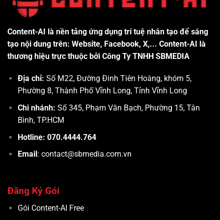
Content-AI là nền tảng ứng dụng trí tuệ nhân tạo để sáng
tạo nội dung trên: Website, Facebook, X,... Content-AI là
thương hiệu trực thuộc bởi Công Ty TNHH SBMEDIA
Địa chỉ:
Số M22, Đường Đinh Tiên Hoàng, khóm 5,
Phường 8, Thành Phố Vĩnh Long, Tỉnh Vĩnh Long
Chi nhánh:
Số 345, Phạm Văn Bạch, Phường 15, Tân
Bình, TP.HCM
Hotline: 070.4444.764
Email
: contact@sbmedia.com.vn
Đăng Ký Gói
Gói Content-AI Free