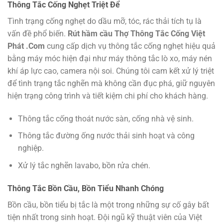
Thông Tắc Cống Nghẹt Triệt Để
Tình trạng cống nghẹt do dầu mỡ, tóc, rác thải tích tụ là
vấn đề phổ biến.
Rút hầm cầu Thợ Thông Tắc Cống Việt
Phát .Com
cung cấp dịch vụ thông tắc cống nghẹt hiệu quả
bằng máy móc hiện đại như máy thông tắc lò xo, máy nén
khí áp lực cao, camera nội soi. Chúng tôi cam kết xử lý triệt
để tình trạng tắc nghẽn mà không cần đục phá, giữ nguyên
hiện trạng công trình và tiết kiệm chi phí cho khách hàng.
Thông tắc cống thoát nước sàn, cống nhà vệ sinh.
Thông tắc đường ống nước thải sinh hoạt và công
nghiệp.
Xử lý tắc nghẽn lavabo, bồn rửa chén.
Thông Tắc Bồn Cầu, Bồn Tiểu Nhanh Chóng
Bồn cầu, bồn tiểu bị tắc là một trong những sự cố gây bất
tiện nhất trong sinh hoạt. Đội ngũ kỹ thuật viên của Việt