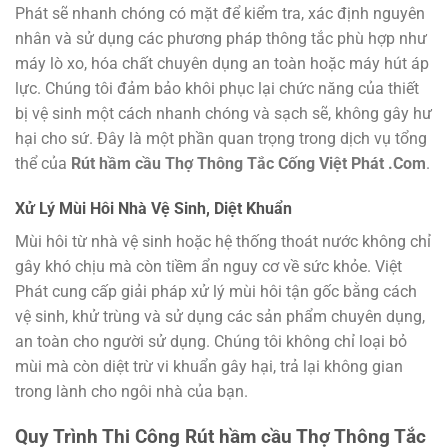
Phát sẽ nhanh chóng có mặt để kiểm tra, xác định nguyên
nhân và sử dụng các phương pháp thông tắc phù hợp như
máy lò xo, hóa chất chuyên dụng an toàn hoặc máy hút áp
lực. Chúng tôi đảm bảo khôi phục lại chức năng của thiết
bị vệ sinh một cách nhanh chóng và sạch sẽ, không gây hư
hại cho sứ. Đây là một phần quan trọng trong dịch vụ tổng
thể của
Rút hầm cầu Thợ Thông Tắc Cống Việt Phát .Com
.
Xử Lý Mùi Hôi Nhà Vệ Sinh, Diệt Khuẩn
Mùi hôi từ nhà vệ sinh hoặc hệ thống thoát nước không chỉ
gây khó chịu mà còn tiềm ẩn nguy cơ về sức khỏe. Việt
Phát cung cấp giải pháp xử lý mùi hôi tận gốc bằng cách
vệ sinh, khử trùng và sử dụng các sản phẩm chuyên dụng,
an toàn cho người sử dụng. Chúng tôi không chỉ loại bỏ
mùi mà còn diệt trừ vi khuẩn gây hại, trả lại không gian
trong lành cho ngôi nhà của bạn.
Quy Trình Thi Công
Rút hầm cầu Thợ Thông Tắc