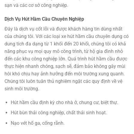
sạn và các cơ sở công nghiệp.
Dịch Vụ Hút Hầm Cầu Chuyên Nghiệp
Đây là dịch vụ cốt lõi và được khách hàng tin dùng nhất
của chúng tôi. Với các loại xe hút hầm cầu chuyên dụng có
dung tích đa dạng từ 1 khối đến 20 khối, chúng tôi có khả
năng phục vụ mọi quy mô công trình, từ hộ gia đình nhỏ
đến các khu công nghiệp lớn. Quá trình hút hầm cầu được
thực hiện nhanh chóng, sạch sẽ, đảm bảo không gây mùi
hôi khó chịu hay ảnh hưởng đến môi trường xung quanh.
Chúng tôi luôn tuân thủ nghiêm ngặt các quy định về vệ
sinh môi trường.
Hút hầm cầu định kỳ cho nhà ở, chung cư, biệt thự.
Hút bùn thải công nghiệp, chất thải sinh hoạt.
Nạo vét hố ga, cống rãnh.