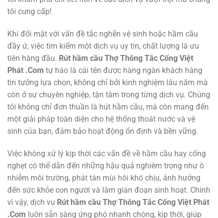
tôi cung cấp!
Khi đối mặt với vấn đề tắc nghẽn vệ sinh hoặc hầm cầu
đầy ứ, việc tìm kiếm một dịch vụ uy tín, chất lượng là ưu
tiên hàng đầu.
Rút hầm cầu Thợ Thông Tắc Cống Việt
Phát .Com
tự hào là cái tên được hàng ngàn khách hàng
tin tưởng lựa chọn, không chỉ bởi kinh nghiệm lâu năm mà
còn ở sự chuyên nghiệp, tận tâm trong từng dịch vụ. Chúng
tôi không chỉ đơn thuần là hút hầm cầu, mà còn mang đến
một giải pháp toàn diện cho hệ thống thoát nước và vệ
sinh của bạn, đảm bảo hoạt động ổn định và bền vững.
Việc không xử lý kịp thời các vấn đề về hầm cầu hay cống
nghẹt có thể dẫn đến những hậu quả nghiêm trọng như ô
nhiễm môi trường, phát tán mùi hôi khó chịu, ảnh hưởng
đến sức khỏe con người và làm gián đoạn sinh hoạt. Chính
vì vậy, dịch vụ
Rút hầm cầu Thợ Thông Tắc Cống Việt Phát
.Com
luôn sẵn sàng ứng phó nhanh chóng, kịp thời, giúp