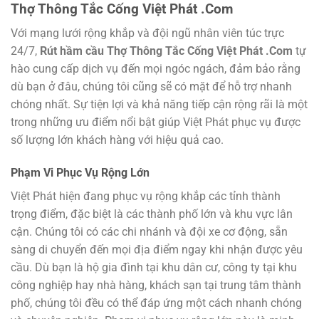
Thợ Thông Tắc Cống Việt Phát .Com
Với mạng lưới rộng khắp và đội ngũ nhân viên túc trực
24/7,
Rút hầm cầu Thợ Thông Tắc Cống Việt Phát .Com
tự
hào cung cấp dịch vụ đến mọi ngóc ngách, đảm bảo rằng
dù bạn ở đâu, chúng tôi cũng sẽ có mặt để hỗ trợ nhanh
chóng nhất. Sự tiện lợi và khả năng tiếp cận rộng rãi là một
trong những ưu điểm nổi bật giúp Việt Phát phục vụ được
số lượng lớn khách hàng với hiệu quả cao.
Phạm Vi Phục Vụ Rộng Lớn
Việt Phát hiện đang phục vụ rộng khắp các tỉnh thành
trọng điểm, đặc biệt là các thành phố lớn và khu vực lân
cận. Chúng tôi có các chi nhánh và đội xe cơ động, sẵn
sàng di chuyển đến mọi địa điểm ngay khi nhận được yêu
cầu. Dù bạn là hộ gia đình tại khu dân cư, công ty tại khu
công nghiệp hay nhà hàng, khách sạn tại trung tâm thành
phố, chúng tôi đều có thể đáp ứng một cách nhanh chóng