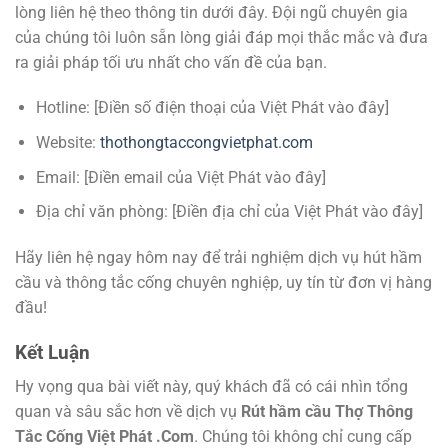
lòng liên hệ theo thông tin dưới đây. Đội ngũ chuyên gia
của chúng tôi luôn sẵn lòng giải đáp mọi thắc mắc và đưa
ra giải pháp tối ưu nhất cho vấn đề của bạn.
Hotline: [Điền số điện thoại của Việt Phát vào đây]
Website:
thothongtaccongvietphat.com
Email: [Điền email của Việt Phát vào đây]
Địa chỉ văn phòng: [Điền địa chỉ của Việt Phát vào đây]
Hãy liên hệ ngay hôm nay để trải nghiệm dịch vụ hút hầm
cầu và thông tắc cống chuyên nghiệp, uy tín từ đơn vị hàng
đầu!
Kết Luận
Hy vọng qua bài viết này, quý khách đã có cái nhìn tổng
quan và sâu sắc hơn về dịch vụ
Rút hầm cầu Thợ Thông
Tắc Cống Việt Phát .Com
. Chúng tôi không chỉ cung cấp