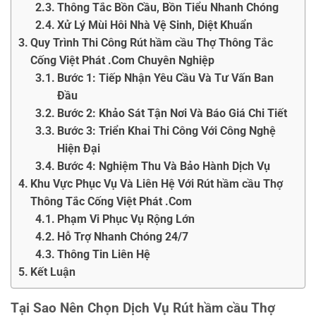
Thông Tắc Bồn Cầu, Bồn Tiểu Nhanh Chóng
Xử Lý Mùi Hôi Nhà Vệ Sinh, Diệt Khuẩn
Quy Trình Thi Công Rút hầm cầu Thợ Thông Tắc
Cống Việt Phát .Com Chuyên Nghiệp
Bước 1: Tiếp Nhận Yêu Cầu Và Tư Vấn Ban
Đầu
Bước 2: Khảo Sát Tận Nơi Và Báo Giá Chi Tiết
Bước 3: Triển Khai Thi Công Với Công Nghệ
Hiện Đại
Bước 4: Nghiệm Thu Và Bảo Hành Dịch Vụ
Khu Vực Phục Vụ Và Liên Hệ Với Rút hầm cầu Thợ
Thông Tắc Cống Việt Phát .Com
Phạm Vi Phục Vụ Rộng Lớn
Hỗ Trợ Nhanh Chóng 24/7
Thông Tin Liên Hệ
Kết Luận
Tại Sao Nên Chọn Dịch Vụ
Rút hầm cầu Thợ