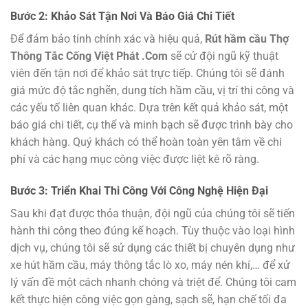
Bước 2: Khảo Sát Tận Nơi Và Báo Giá Chi Tiết
Để đảm bảo tính chính xác và hiệu quả,
Rút hầm cầu Thợ
Thông Tắc Cống Việt Phát .Com
sẽ cử đội ngũ kỹ thuật
viên đến tận nơi để khảo sát trực tiếp. Chúng tôi sẽ đánh
giá mức độ tắc nghẽn, dung tích hầm cầu, vị trí thi công và
các yếu tố liên quan khác. Dựa trên kết quả khảo sát, một
báo giá chi tiết, cụ thể và minh bạch sẽ được trình bày cho
khách hàng. Quý khách có thể hoàn toàn yên tâm về chi
phí và các hạng mục công việc được liệt kê rõ ràng.
Bước 3: Triển Khai Thi Công Với Công Nghệ Hiện Đại
Sau khi đạt được thỏa thuận, đội ngũ của chúng tôi sẽ tiến
hành thi công theo đúng kế hoạch. Tùy thuộc vào loại hình
dịch vụ, chúng tôi sẽ sử dụng các thiết bị chuyên dụng như
xe hút hầm cầu, máy thông tắc lò xo, máy nén khí,… để xử
lý vấn đề một cách nhanh chóng và triệt để. Chúng tôi cam
kết thực hiện công việc gọn gàng, sạch sẽ, hạn chế tối đa