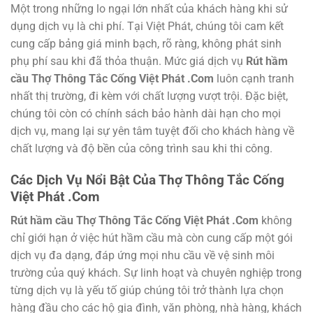
Một trong những lo ngại lớn nhất của khách hàng khi sử
dụng dịch vụ là chi phí. Tại Việt Phát, chúng tôi cam kết
cung cấp bảng giá minh bạch, rõ ràng, không phát sinh
phụ phí sau khi đã thỏa thuận. Mức giá dịch vụ
Rút hầm
cầu Thợ Thông Tắc Cống Việt Phát .Com
luôn cạnh tranh
nhất thị trường, đi kèm với chất lượng vượt trội. Đặc biệt,
chúng tôi còn có chính sách bảo hành dài hạn cho mọi
dịch vụ, mang lại sự yên tâm tuyệt đối cho khách hàng về
chất lượng và độ bền của công trình sau khi thi công.
Các Dịch Vụ Nổi Bật Của Thợ Thông Tắc Cống
Việt Phát .Com
Rút hầm cầu Thợ Thông Tắc Cống Việt Phát .Com
không
chỉ giới hạn ở việc hút hầm cầu mà còn cung cấp một gói
dịch vụ đa dạng, đáp ứng mọi nhu cầu về vệ sinh môi
trường của quý khách. Sự linh hoạt và chuyên nghiệp trong
từng dịch vụ là yếu tố giúp chúng tôi trở thành lựa chọn
hàng đầu cho các hộ gia đình, văn phòng, nhà hàng, khách