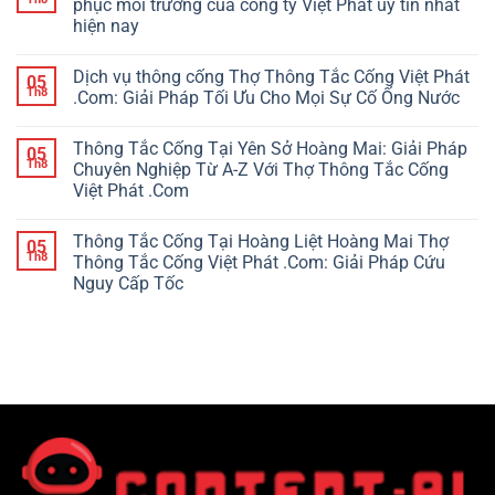
phục môi trường của công ty Việt Phát uy tín nhất
hiện nay
Dịch vụ thông cống Thợ Thông Tắc Cống Việt Phát
05
Th8
.Com: Giải Pháp Tối Ưu Cho Mọi Sự Cố Ống Nước
Thông Tắc Cống Tại Yên Sở Hoàng Mai: Giải Pháp
05
Th8
Chuyên Nghiệp Từ A-Z Với Thợ Thông Tắc Cống
Việt Phát .Com
Thông Tắc Cống Tại Hoàng Liệt Hoàng Mai Thợ
05
Th8
Thông Tắc Cống Việt Phát .Com: Giải Pháp Cứu
Nguy Cấp Tốc