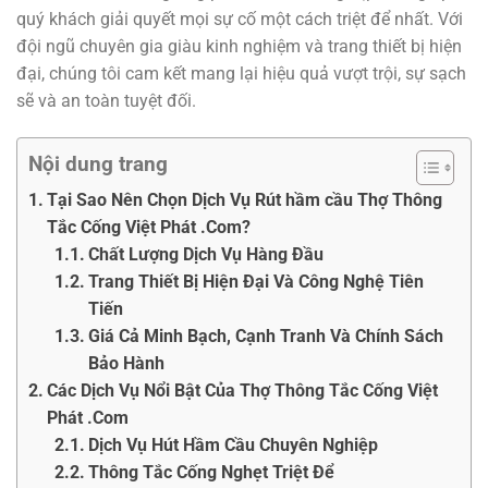
quý khách giải quyết mọi sự cố một cách triệt để nhất. Với
đội ngũ chuyên gia giàu kinh nghiệm và trang thiết bị hiện
đại, chúng tôi cam kết mang lại hiệu quả vượt trội, sự sạch
sẽ và an toàn tuyệt đối.
Nội dung trang
Tại Sao Nên Chọn Dịch Vụ Rút hầm cầu Thợ Thông
Tắc Cống Việt Phát .Com?
Chất Lượng Dịch Vụ Hàng Đầu
Trang Thiết Bị Hiện Đại Và Công Nghệ Tiên
Tiến
Giá Cả Minh Bạch, Cạnh Tranh Và Chính Sách
Bảo Hành
Các Dịch Vụ Nổi Bật Của Thợ Thông Tắc Cống Việt
Phát .Com
Dịch Vụ Hút Hầm Cầu Chuyên Nghiệp
Thông Tắc Cống Nghẹt Triệt Để