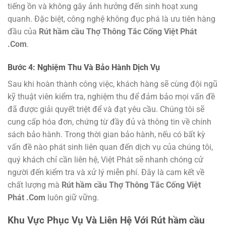
tiếng ồn và không gây ảnh hưởng đến sinh hoạt xung
quanh. Đặc biệt, công nghệ không đục phá là ưu tiên hàng
đầu của
Rút hầm cầu Thợ Thông Tắc Cống Việt Phát
.Com
.
Bước 4: Nghiệm Thu Và Bảo Hành Dịch Vụ
Sau khi hoàn thành công việc, khách hàng sẽ cùng đội ngũ
kỹ thuật viên kiểm tra, nghiệm thu để đảm bảo mọi vấn đề
đã được giải quyết triệt để và đạt yêu cầu. Chúng tôi sẽ
cung cấp hóa đơn, chứng từ đầy đủ và thông tin về chính
sách bảo hành. Trong thời gian bảo hành, nếu có bất kỳ
vấn đề nào phát sinh liên quan đến dịch vụ của chúng tôi,
quý khách chỉ cần liên hệ, Việt Phát sẽ nhanh chóng cử
người đến kiểm tra và xử lý miễn phí. Đây là cam kết về
chất lượng mà
Rút hầm cầu Thợ Thông Tắc Cống Việt
Phát .Com
luôn giữ vững.
Khu Vực Phục Vụ Và Liên Hệ Với
Rút hầm cầu