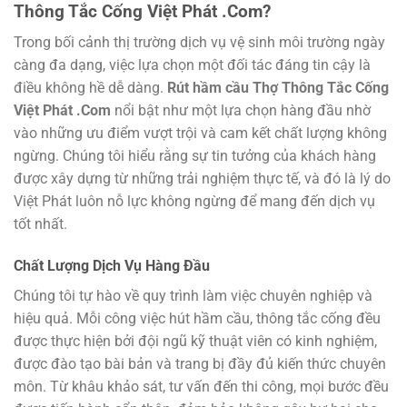
Thông Tắc Cống Việt Phát .Com
?
Trong bối cảnh thị trường dịch vụ vệ sinh môi trường ngày
càng đa dạng, việc lựa chọn một đối tác đáng tin cậy là
điều không hề dễ dàng.
Rút hầm cầu Thợ Thông Tắc Cống
Việt Phát .Com
nổi bật như một lựa chọn hàng đầu nhờ
vào những ưu điểm vượt trội và cam kết chất lượng không
ngừng. Chúng tôi hiểu rằng sự tin tưởng của khách hàng
được xây dựng từ những trải nghiệm thực tế, và đó là lý do
Việt Phát luôn nỗ lực không ngừng để mang đến dịch vụ
tốt nhất.
Chất Lượng Dịch Vụ Hàng Đầu
Chúng tôi tự hào về quy trình làm việc chuyên nghiệp và
hiệu quả. Mỗi công việc hút hầm cầu, thông tắc cống đều
được thực hiện bởi đội ngũ kỹ thuật viên có kinh nghiệm,
được đào tạo bài bản và trang bị đầy đủ kiến thức chuyên
môn. Từ khâu khảo sát, tư vấn đến thi công, mọi bước đều