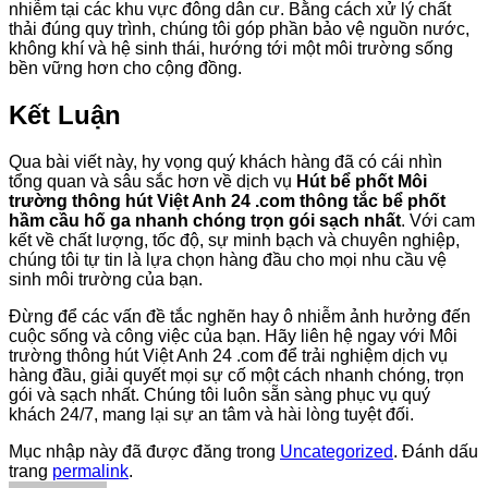
nhiễm tại các khu vực đông dân cư. Bằng cách xử lý chất
thải đúng quy trình, chúng tôi góp phần bảo vệ nguồn nước,
không khí và hệ sinh thái, hướng tới một môi trường sống
bền vững hơn cho cộng đồng.
Kết Luận
Qua bài viết này, hy vọng quý khách hàng đã có cái nhìn
tổng quan và sâu sắc hơn về dịch vụ
Hút bể phốt Môi
trường thông hút Việt Anh 24 .com thông tắc bể phốt
hầm cầu hố ga nhanh chóng trọn gói sạch nhất
. Với cam
kết về chất lượng, tốc độ, sự minh bạch và chuyên nghiệp,
chúng tôi tự tin là lựa chọn hàng đầu cho mọi nhu cầu vệ
sinh môi trường của bạn.
Đừng để các vấn đề tắc nghẽn hay ô nhiễm ảnh hưởng đến
cuộc sống và công việc của bạn. Hãy liên hệ ngay với Môi
trường thông hút Việt Anh 24 .com để trải nghiệm dịch vụ
hàng đầu, giải quyết mọi sự cố một cách nhanh chóng, trọn
gói và sạch nhất. Chúng tôi luôn sẵn sàng phục vụ quý
khách 24/7, mang lại sự an tâm và hài lòng tuyệt đối.
Mục nhập này đã được đăng trong
Uncategorized
. Đánh dấu
trang
permalink
.