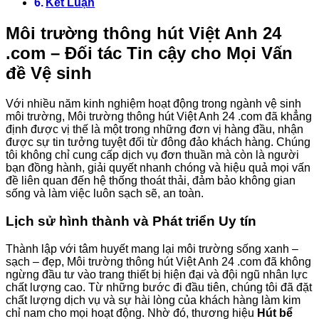
Kết Luận
Môi trường thông hút Việt Anh 24
.com – Đối tác Tin cậy cho Mọi Vấn
đề Vệ sinh
Với nhiều năm kinh nghiệm hoạt động trong ngành vệ sinh
môi trường, Môi trường thông hút Việt Anh 24 .com đã khẳng
định được vị thế là một trong những đơn vị hàng đầu, nhận
được sự tin tưởng tuyệt đối từ đông đảo khách hàng. Chúng
tôi không chỉ cung cấp dịch vụ đơn thuần mà còn là người
bạn đồng hành, giải quyết nhanh chóng và hiệu quả mọi vấn
đề liên quan đến hệ thống thoát thải, đảm bảo không gian
sống và làm việc luôn sạch sẽ, an toàn.
Lịch sử hình thành và Phát triển Uy tín
Thành lập với tâm huyết mang lại môi trường sống xanh –
sạch – đẹp, Môi trường thông hút Việt Anh 24 .com đã không
ngừng đầu tư vào trang thiết bị hiện đại và đội ngũ nhân lực
chất lượng cao. Từ những bước đi đầu tiên, chúng tôi đã đặt
chất lượng dịch vụ và sự hài lòng của khách hàng làm kim
chỉ nam cho mọi hoạt động. Nhờ đó, thương hiệu
Hút bể