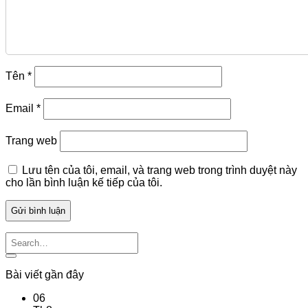
Tên
*
Email
*
Trang web
Lưu tên của tôi, email, và trang web trong trình duyệt này
cho lần bình luận kế tiếp của tôi.
Bài viết gần đây
06