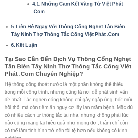
Những Cam Kết Vàng Từ Việt Phát
.Com
Liên Hệ Ngay Với Thông Cống Nghẹt Tân Biên
Tây Ninh Thợ Thông Tắc Cống Việt Phát .Com
Kết Luận
Tại Sao Cần Đến Dịch Vụ
Thông Cống Nghẹt
Tân Biên Tây Ninh Thợ Thông Tắc Cống Việt
Phát .Com
Chuyên Nghiệp?
Hệ thống cống thoát nước là một phần không thể thiếu
trong mỗi công trình, nhưng cũng là nơi dễ phát sinh vấn
đề nhất. Tắc nghẽn cống không chỉ gây ngập úng, bốc mùi
hôi thối mà còn tiềm ẩn nguy cơ lây lan mầm bệnh. Mặc dù
có nhiều cách tự thông tắc tại nhà, nhưng không phải lúc
nào cũng mang lại hiệu quả như mong đợi, thậm chí còn
có thể làm tình hình trở nên tồi tệ hơn nếu không có kinh