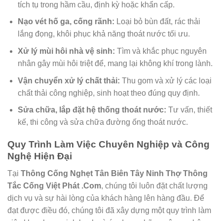
tích tụ trong hầm cầu, định kỳ hoặc khẩn cấp.
Nạo vét hố ga, cống rãnh:
Loại bỏ bùn đất, rác thải
lắng đọng, khôi phục khả năng thoát nước tối ưu.
Xử lý mùi hôi nhà vệ sinh:
Tìm và khắc phục nguyên
nhân gây mùi hôi triệt để, mang lại không khí trong lành.
Vận chuyển xử lý chất thải:
Thu gom và xử lý các loại
chất thải công nghiệp, sinh hoạt theo đúng quy định.
Sửa chữa, lắp đặt hệ thống thoát nước:
Tư vấn, thiết
kế, thi công và sửa chữa đường ống thoát nước.
Quy Trình Làm Việc Chuyên Nghiệp và Công
Nghệ Hiện Đại
Tại
Thông Cống Nghẹt Tân Biên Tây Ninh Thợ Thông
Tắc Cống Việt Phát .Com
, chúng tôi luôn đặt chất lượng
dịch vụ và sự hài lòng của khách hàng lên hàng đầu. Để
đạt được điều đó, chúng tôi đã xây dựng một quy trình làm