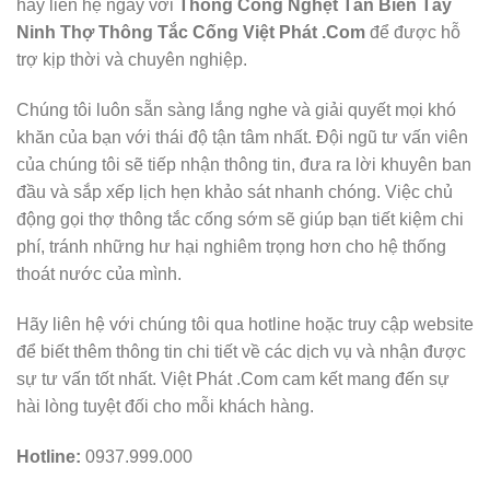
hãy liên hệ ngay với
Thông Cống Nghẹt Tân Biên Tây
Ninh Thợ Thông Tắc Cống Việt Phát .Com
để được hỗ
trợ kịp thời và chuyên nghiệp.
Chúng tôi luôn sẵn sàng lắng nghe và giải quyết mọi khó
khăn của bạn với thái độ tận tâm nhất. Đội ngũ tư vấn viên
của chúng tôi sẽ tiếp nhận thông tin, đưa ra lời khuyên ban
đầu và sắp xếp lịch hẹn khảo sát nhanh chóng. Việc chủ
động gọi thợ thông tắc cống sớm sẽ giúp bạn tiết kiệm chi
phí, tránh những hư hại nghiêm trọng hơn cho hệ thống
thoát nước của mình.
Hãy liên hệ với chúng tôi qua hotline hoặc truy cập website
để biết thêm thông tin chi tiết về các dịch vụ và nhận được
sự tư vấn tốt nhất. Việt Phát .Com cam kết mang đến sự
hài lòng tuyệt đối cho mỗi khách hàng.
Hotline:
0937.999.000