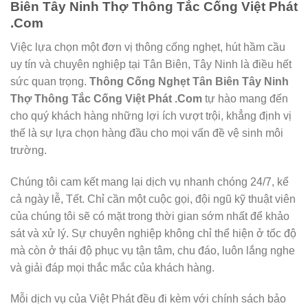
Biên Tây Ninh Thợ Thông Tắc Cống Việt Phát
.Com
Việc lựa chọn một đơn vị thông cống nghẹt, hút hầm cầu
uy tín và chuyên nghiệp tại Tân Biên, Tây Ninh là điều hết
sức quan trọng.
Thông Cống Nghẹt Tân Biên Tây Ninh
Thợ Thông Tắc Cống Việt Phát .Com
tự hào mang đến
cho quý khách hàng những lợi ích vượt trội, khẳng định vị
thế là sự lựa chọn hàng đầu cho mọi vấn đề vệ sinh môi
trường.
Chúng tôi cam kết mang lại dịch vụ nhanh chóng 24/7, kể
cả ngày lễ, Tết. Chỉ cần một cuộc gọi, đội ngũ kỹ thuật viên
của chúng tôi sẽ có mặt trong thời gian sớm nhất để khảo
sát và xử lý. Sự chuyên nghiệp không chỉ thể hiện ở tốc độ
mà còn ở thái độ phục vụ tận tâm, chu đáo, luôn lắng nghe
và giải đáp mọi thắc mắc của khách hàng.
Mỗi dịch vụ của Việt Phát đều đi kèm với chính sách bảo