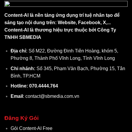
Content-AI là nền tảng ứng dụng trí tuệ nhân tạo để
sáng tạo nội dung trên: Website, Facebook, X,...
Content-AI là thương hiệu trực thuộc bởi Công Ty
TNHH SBMEDIA
Địa chỉ:
Số M22, Đường Đinh Tiên Hoàng, khóm 5,
Phường 8, Thành Phố Vĩnh Long, Tỉnh Vĩnh Long
Chi nhánh:
Số 345, Phạm Văn Bạch, Phường 15, Tân
Bình, TP.HCM
Hotline: 070.4444.764
Email
: contact@sbmedia.com.vn
Đăng Ký Gói
Gói Content-AI Free