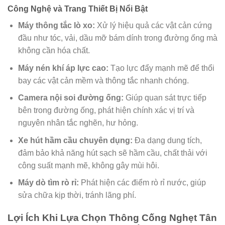
Công Nghệ và Trang Thiết Bị Nổi Bật
Máy thông tắc lò xo:
Xử lý hiệu quả các vật cản cứng
đầu như tóc, vải, dầu mỡ bám dính trong đường ống mà
không cần hóa chất.
Máy nén khí áp lực cao:
Tạo lực đẩy mạnh mẽ để thổi
bay các vật cản mềm và thông tắc nhanh chóng.
Camera nội soi đường ống:
Giúp quan sát trực tiếp
bên trong đường ống, phát hiện chính xác vị trí và
nguyên nhân tắc nghẽn, hư hỏng.
Xe hút hầm cầu chuyên dụng:
Đa dạng dung tích,
đảm bảo khả năng hút sạch sẽ hầm cầu, chất thải với
công suất mạnh mẽ, không gây mùi hôi.
Máy dò tìm rò rỉ:
Phát hiện các điểm rò rỉ nước, giúp
sửa chữa kịp thời, tránh lãng phí.
Lợi Ích Khi Lựa Chọn
Thông Cống Nghẹt Tân