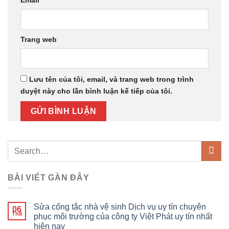
Trang web
Lưu tên của tôi, email, và trang web trong trình
duyệt này cho lần bình luận kế tiếp của tôi.
BÀI VIẾT GẦN ĐÂY
Sửa cống tắc nhà vệ sinh Dịch vụ uy tín chuyên
06
Th8
phục môi trường của công ty Việt Phát uy tín nhất
hiện nay