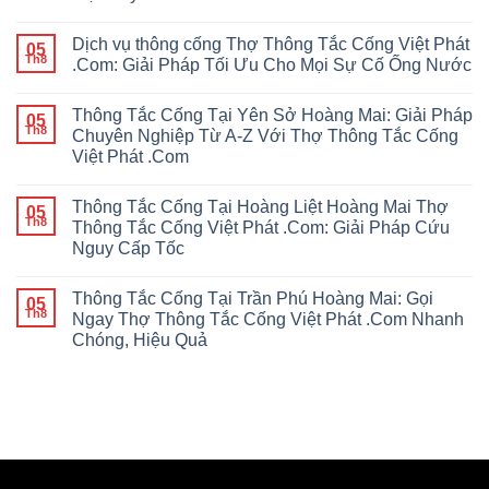
Dịch vụ thông cống Thợ Thông Tắc Cống Việt Phát
05
Th8
.Com: Giải Pháp Tối Ưu Cho Mọi Sự Cố Ống Nước
Thông Tắc Cống Tại Yên Sở Hoàng Mai: Giải Pháp
05
Th8
Chuyên Nghiệp Từ A-Z Với Thợ Thông Tắc Cống
Việt Phát .Com
Thông Tắc Cống Tại Hoàng Liệt Hoàng Mai Thợ
05
Th8
Thông Tắc Cống Việt Phát .Com: Giải Pháp Cứu
Nguy Cấp Tốc
Thông Tắc Cống Tại Trần Phú Hoàng Mai: Gọi
05
Th8
Ngay Thợ Thông Tắc Cống Việt Phát .Com Nhanh
Chóng, Hiệu Quả