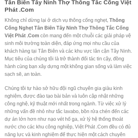
Tân Biên Tây Ninh Thợ Thông Tắc Cống Việt
Phát .Com
Không chỉ dừng lại ở dịch vụ thông cống nghẹt,
Thông
Cống Nghẹt Tân Biên Tây Ninh Thợ Thông Tắc Cống
Việt Phát .Com
còn mang đến một chuỗi các giải pháp vệ
sinh môi trường toàn diện, đáp ứng mọi nhu cầu của
khách hàng tại Tân Biên và các khu vực lân cận Tây Ninh.
Mục tiêu của chúng tôi là trở thành đối tác tin cậy, đồng
hành cùng bạn xây dựng một không gian sống và làm việc
sạch sẽ, an toàn.
Chúng tôi tự hào sở hữu đội ngũ chuyên gia giàu kinh
nghiệm, được đào tạo bài bản và luôn cập nhật những
công nghệ, kỹ thuật mới nhất trong ngành. Từ việc xử lý
những vấn đề nhỏ như tắc lavabo, bồn rửa chén đến các
dự án lớn hơn như nạo vét hố ga, xử lý hệ thống thoát
nước cho các khu công nghiệp, Việt Phát .Com đều có đủ
năng lực và kinh nghiệm để thực hiện một cách chuyên