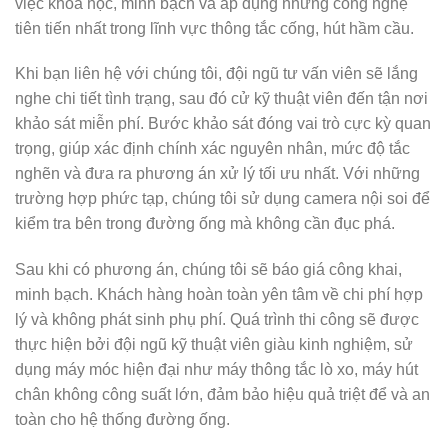
việc khoa học, minh bạch và áp dụng những công nghệ
tiên tiến nhất trong lĩnh vực thông tắc cống, hút hầm cầu.
Khi bạn liên hệ với chúng tôi, đội ngũ tư vấn viên sẽ lắng
nghe chi tiết tình trạng, sau đó cử kỹ thuật viên đến tận nơi
khảo sát miễn phí. Bước khảo sát đóng vai trò cực kỳ quan
trọng, giúp xác định chính xác nguyên nhân, mức độ tắc
nghẽn và đưa ra phương án xử lý tối ưu nhất. Với những
trường hợp phức tạp, chúng tôi sử dụng camera nội soi để
kiểm tra bên trong đường ống mà không cần đục phá.
Sau khi có phương án, chúng tôi sẽ báo giá công khai,
minh bạch. Khách hàng hoàn toàn yên tâm về chi phí hợp
lý và không phát sinh phụ phí. Quá trình thi công sẽ được
thực hiện bởi đội ngũ kỹ thuật viên giàu kinh nghiệm, sử
dụng máy móc hiện đại như máy thông tắc lò xo, máy hút
chân không công suất lớn, đảm bảo hiệu quả triệt để và an
toàn cho hệ thống đường ống.