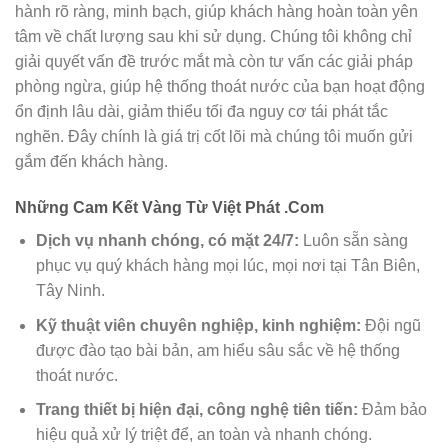
hành rõ ràng, minh bạch, giúp khách hàng hoàn toàn yên
tâm về chất lượng sau khi sử dụng. Chúng tôi không chỉ
giải quyết vấn đề trước mắt mà còn tư vấn các giải pháp
phòng ngừa, giúp hệ thống thoát nước của bạn hoạt động
ổn định lâu dài, giảm thiểu tối đa nguy cơ tái phát tắc
nghẽn. Đây chính là giá trị cốt lõi mà chúng tôi muốn gửi
gắm đến khách hàng.
Những Cam Kết Vàng Từ Việt Phát .Com
Dịch vụ nhanh chóng, có mặt 24/7:
Luôn sẵn sàng
phục vụ quý khách hàng mọi lúc, mọi nơi tại Tân Biên,
Tây Ninh.
Kỹ thuật viên chuyên nghiệp, kinh nghiệm:
Đội ngũ
được đào tạo bài bản, am hiểu sâu sắc về hệ thống
thoát nước.
Trang thiết bị hiện đại, công nghệ tiên tiến:
Đảm bảo
hiệu quả xử lý triệt để, an toàn và nhanh chóng.