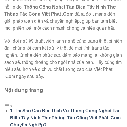
nỗi lo đó,
Thông Cống Nghẹt Tân Biên Tây Ninh Thợ
Thông Tắc Cống Việt Phát .Com
đã ra đời, mang đến
giải pháp toàn diện và chuyên nghiệp, giúp bạn tạm biệt
mọi phiền toái một cách nhanh chóng và hiệu quả nhất.
Với đội ngũ kỹ thuật viên lành nghề cùng trang thiết bị hiện
đại, chúng tôi cam kết xử lý triệt để mọi tình trạng tắc
nghẽn, từ nhẹ đến phức tạp, đảm bảo mang lại không gian
sạch sẽ, thông thoáng cho ngôi nhà của bạn. Hãy cùng tìm
hiểu sâu hơn về dịch vụ chất lượng cao của Việt Phát
.Com ngay sau đây.
Nội dung trang
Tại Sao Cần Đến Dịch Vụ Thông Cống Nghẹt Tân
Biên Tây Ninh Thợ Thông Tắc Cống Việt Phát .Com
Chuyên Nghiệp?