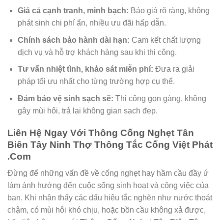
Giá cả cạnh tranh, minh bạch:
Báo giá rõ ràng, không
phát sinh chi phí ẩn, nhiều ưu đãi hấp dẫn.
Chính sách bảo hành dài hạn:
Cam kết chất lượng
dịch vụ và hỗ trợ khách hàng sau khi thi công.
Tư vấn nhiệt tình, khảo sát miễn phí:
Đưa ra giải
pháp tối ưu nhất cho từng trường hợp cụ thể.
Đảm bảo vệ sinh sạch sẽ:
Thi công gọn gàng, không
gây mùi hôi, trả lại không gian sạch đẹp.
Liên Hệ Ngay Với
Thông Cống Nghẹt Tân
Biên Tây Ninh Thợ Thông Tắc Cống Việt Phát
.Com
Đừng để những vấn đề về cống nghẹt hay hầm cầu đầy ứ
làm ảnh hưởng đến cuộc sống sinh hoạt và công việc của
bạn. Khi nhận thấy các dấu hiệu tắc nghẽn như nước thoát
chậm, có mùi hôi khó chịu, hoặc bồn cầu không xả được,