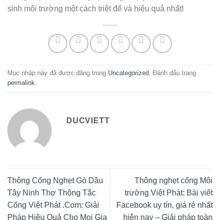
sinh môi trường một cách triệt để và hiệu quả nhất!
Mục nhập này đã được đăng trong
Uncategorized
. Đánh dấu trang
permalink
.
DUCVIETT
Thông Cống Nghẹt Gò Dầu
Thông nghẹt cống Môi
Tây Ninh Thợ Thông Tắc
trường Việt Phát: Bài viết
Cống Việt Phát .Com: Giải
Facebook uy tín, giá rẻ nhất
Pháp Hiệu Quả Cho Mọi Gia
hiện nay – Giải pháp toàn