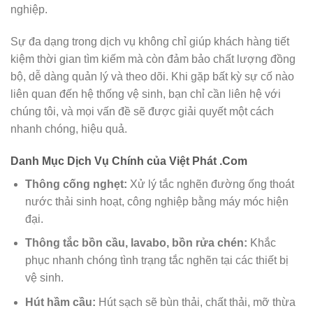
nghiệp.
Sự đa dạng trong dịch vụ không chỉ giúp khách hàng tiết
kiệm thời gian tìm kiếm mà còn đảm bảo chất lượng đồng
bộ, dễ dàng quản lý và theo dõi. Khi gặp bất kỳ sự cố nào
liên quan đến hệ thống vệ sinh, bạn chỉ cần liên hệ với
chúng tôi, và mọi vấn đề sẽ được giải quyết một cách
nhanh chóng, hiệu quả.
Danh Mục Dịch Vụ Chính của Việt Phát .Com
Thông cống nghẹt:
Xử lý tắc nghẽn đường ống thoát
nước thải sinh hoạt, công nghiệp bằng máy móc hiện
đại.
Thông tắc bồn cầu, lavabo, bồn rửa chén:
Khắc
phục nhanh chóng tình trạng tắc nghẽn tại các thiết bị
vệ sinh.
Hút hầm cầu:
Hút sạch sẽ bùn thải, chất thải, mỡ thừa