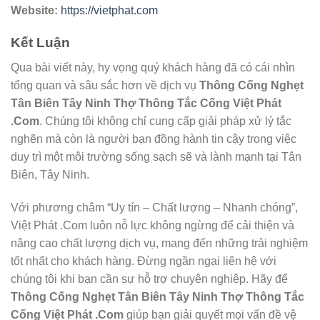
Website:
https://vietphat.com
Kết Luận
Qua bài viết này, hy vọng quý khách hàng đã có cái nhìn
tổng quan và sâu sắc hơn về dịch vụ
Thông Cống Nghẹt
Tân Biên Tây Ninh Thợ Thông Tắc Cống Việt Phát
.Com
. Chúng tôi không chỉ cung cấp giải pháp xử lý tắc
nghẽn mà còn là người bạn đồng hành tin cậy trong việc
duy trì một môi trường sống sạch sẽ và lành mạnh tại Tân
Biên, Tây Ninh.
Với phương châm “Uy tín – Chất lượng – Nhanh chóng”,
Việt Phát .Com luôn nỗ lực không ngừng để cải thiện và
nâng cao chất lượng dịch vụ, mang đến những trải nghiệm
tốt nhất cho khách hàng. Đừng ngần ngại liên hệ với
chúng tôi khi bạn cần sự hỗ trợ chuyên nghiệp. Hãy để
Thông Cống Nghẹt Tân Biên Tây Ninh Thợ Thông Tắc
Cống Việt Phát .Com
giúp bạn giải quyết mọi vấn đề vệ