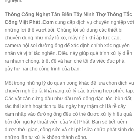
nghiệm.
Thông Cống Nghẹt Tân Biên Tây Ninh Thợ Thông Tắc
Cống Việt Phát .Com
cung cấp dịch vụ chuyên nghiệp với
những lợi thế vượt trội. Chúng tôi sử dụng các thiết bị
chuyên dụng như máy lò xo, máy nén khí áp lực cao,
camera nội soi đường ống để xác định chính xác nguyên
nhân và vị trí tắc nghẽn. Điều này giúp quá trình xử lý diễn
ra nhanh chóng, triệt để và hạn chế tối đa việc đục phá,
gây hư hại cho công trình của bạn.
Một trong những lý do quan trọng khác để lựa chọn dịch vụ
chuyên nghiệp là khả năng xử lý các trường hợp phức tạp.
Các vật cản cứng đầu như dầu mỡ đông đặc, tóc, bùn đất,
rác thải sinh hoạt tích tụ lâu ngày hay thậm chí là rễ cây
xâm nhập vào đường ống đều có thể được xử lý hiệu quả
bởi đội ngũ kỹ thuật viên của Việt Phát. Bạn sẽ tiết kiệm
được thời gian, công sức và chi phí sửa chữa phát sinh do
những lần tự xử lý không thành công.