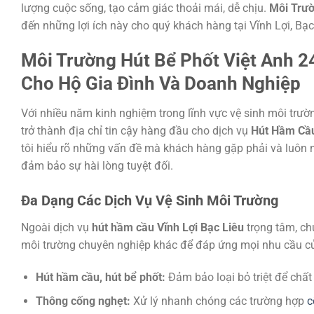
lượng cuộc sống, tạo cảm giác thoải mái, dễ chịu.
Môi Trườ
đến những lợi ích này cho quý khách hàng tại Vĩnh Lợi, Bạc
Môi Trường Hút Bể Phốt Việt Anh 2
Cho Hộ Gia Đình Và Doanh Nghiệp
Với nhiều năm kinh nghiệm trong lĩnh vực vệ sinh môi trườ
trở thành địa chỉ tin cậy hàng đầu cho dịch vụ
Hút Hầm Cầu
tôi hiểu rõ những vấn đề mà khách hàng gặp phải và luôn 
đảm bảo sự hài lòng tuyệt đối.
Đa Dạng Các Dịch Vụ Vệ Sinh Môi Trường
Ngoài dịch vụ
hút hầm cầu Vĩnh Lợi Bạc Liêu
trọng tâm, ch
môi trường chuyên nghiệp khác để đáp ứng mọi nhu cầu c
Hút hầm cầu, hút bể phốt:
Đảm bảo loại bỏ triệt để chất
Thông cống nghẹt:
Xử lý nhanh chóng các trường hợp
c