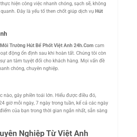
 thực hiện công việc nhanh chóng, sạch sẽ, không
quanh. Đây là yếu tố then chốt giúp dịch vụ
Hút
ành
Môi Trường Hút Bể Phốt Việt Anh 24h.Com
cam
hoạt động ổn định sau khi hoàn tất. Chúng tôi còn
 sự an tâm tuyệt đối cho khách hàng. Mọi vấn đề
nhanh chóng, chuyên nghiệp.
c nào, gây phiền toái lớn. Hiểu được điều đó,
24 giờ mỗi ngày, 7 ngày trong tuần, kể cả các ngày
a điểm của bạn trong thời gian ngắn nhất, sẵn sàng
uyên Nghiệp Từ Việt Anh