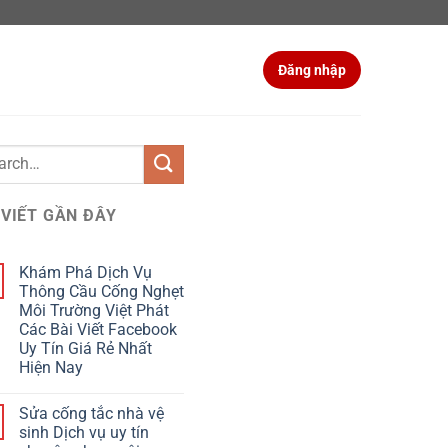
Đăng nhập
 VIẾT GẦN ĐÂY
Khám Phá Dịch Vụ
Thông Cầu Cống Nghẹt
Môi Trường Việt Phát
Các Bài Viết Facebook
Uy Tín Giá Rẻ Nhất
Hiện Nay
Sửa cống tắc nhà vệ
sinh Dịch vụ uy tín