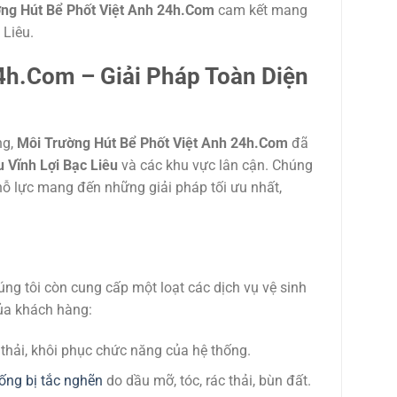
ng Hút Bể Phốt Việt Anh 24h.Com
cam kết mang
 Liêu.
4h.Com – Giải Pháp Toàn Diện
ng,
Môi Trường Hút Bể Phốt Việt Anh 24h.Com
đã
 Vĩnh Lợi Bạc Liêu
và các khu vực lân cận. Chúng
nỗ lực mang đến những giải pháp tối ưu nhất,
úng tôi còn cung cấp một loạt các dịch vụ vệ sinh
ủa khách hàng:
 thải, khôi phục chức năng của hệ thống.
ống bị tắc nghẽn
do dầu mỡ, tóc, rác thải, bùn đất.