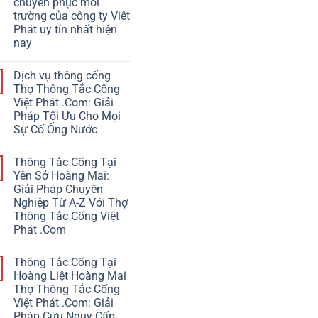
chuyên phục môi
trường của công ty Việt
Phát uy tín nhất hiện
nay
Dịch vụ thông cống
Thợ Thông Tắc Cống
Việt Phát .Com: Giải
Pháp Tối Ưu Cho Mọi
Sự Cố Ống Nước
Thông Tắc Cống Tại
Yên Sở Hoàng Mai:
Giải Pháp Chuyên
Nghiệp Từ A-Z Với Thợ
Thông Tắc Cống Việt
Phát .Com
Thông Tắc Cống Tại
Hoàng Liệt Hoàng Mai
Thợ Thông Tắc Cống
Việt Phát .Com: Giải
Pháp Cứu Nguy Cấp