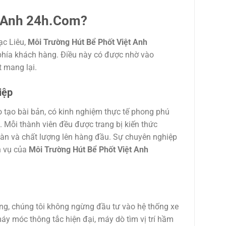
t Anh 24h.Com?
ạc Liêu,
Môi Trường Hút Bể Phốt Việt Anh
phía khách hàng. Điều này có được nhờ vào
t mang lại.
iệp
o tạo bài bản, có kinh nghiệm thực tế phong phú
t. Mỗi thành viên đều được trang bị kiến thức
oàn và chất lượng lên hàng đầu. Sự chuyên nghiệp
h vụ của
Môi Trường Hút Bể Phốt Việt Anh
ông, chúng tôi không ngừng đầu tư vào hệ thống xe
y móc thông tắc hiện đại, máy dò tìm vị trí hầm