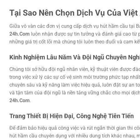
Tại Sao Nên Chọn Dịch Vụ Của Việ
Giữa vô vàn các đơn vị cung cấp dịch vụ hút hầm cầu tại B
24h.Com
luôn nhận được sự tin tưởng và đánh giá cao từ 
những giá trị cốt lõi mà chúng tôi luôn theo đuổi và cam kế
Kinh Nghiệm Lâu Năm Và Đội Ngũ Chuyên Ngh
Chúng tôi sở hữu đội ngũ nhân viên, kỹ thuật viên được đà
trong việc xử lý các sự cố vệ sinh môi trường phức tạp nhấ
chuyên sâu và kỹ năng làm việc hiệu quả, luôn đặt sự an t
và tận tâm của đội ngũ là nền tảng vững chắc cho mọi dịc
24h.Com
.
Trang Thiết Bị Hiện Đại, Công Nghệ Tiên Tiến
Để đảm bảo hiệu quả công việc và rút ngắn thời gian thi c
hút hầm cầu chuyên dụng với nhiều dung tích khác nhau, má