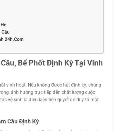
 Hệ
m Cầu
Anh 24h.Com
ầu, Bể Phốt Định Kỳ Tại Vĩnh
hải sinh hoạt. Nếu không được hút định kỳ, chúng
rọng, ảnh hưởng trực tiếp đến chất lượng cuộc
c vệ sinh là điều kiện tiên quyết để duy trì một
ầm Cầu Định Kỳ