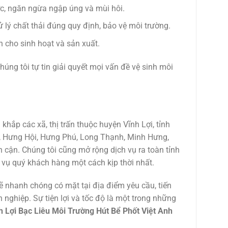
c, ngăn ngừa ngập úng và mùi hôi.
lý chất thải đúng quy định, bảo vệ môi trường.
cho sinh hoạt và sản xuất.
chúng tôi tự tin giải quyết mọi vấn đề vệ sinh môi
khắp các xã, thị trấn thuộc huyện Vĩnh Lợi, tỉnh
 Hưng Hội, Hưng Phú, Long Thạnh, Minh Hưng,
cận. Chúng tôi cũng mở rộng dịch vụ ra toàn tỉnh
c vụ quý khách hàng một cách kịp thời nhất.
sẽ nhanh chóng có mặt tại địa điểm yêu cầu, tiến
 nghiệp. Sự tiện lợi và tốc độ là một trong những
 Lợi Bạc Liêu Môi Trường Hút Bể Phốt Việt Anh