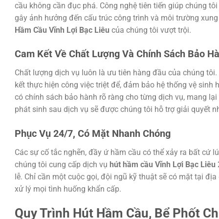
cầu không cần đục phá. Công nghệ tiên tiến giúp chúng tôi
gây ảnh hưởng đến cấu trúc công trình và môi trường xung 
Hầm Cầu Vĩnh Lợi Bạc Liêu
của chúng tôi vượt trội.
Cam Kết Về Chất Lượng Và Chính Sách Bảo H
Chất lượng dịch vụ luôn là ưu tiên hàng đầu của chúng tôi.
kết thực hiện công việc triệt để, đảm bảo hệ thống vệ sinh 
có chính sách bảo hành rõ ràng cho từng dịch vụ, mang lại
phát sinh sau dịch vụ sẽ được chúng tôi hỗ trợ giải quyết 
Phục Vụ 24/7, Có Mặt Nhanh Chóng
Các sự cố tắc nghẽn, đầy ứ hầm cầu có thể xảy ra bất cứ lú
chúng tôi cung cấp dịch vụ
hút hầm cầu Vĩnh Lợi Bạc Liêu
lễ. Chỉ cần một cuộc gọi, đội ngũ kỹ thuật sẽ có mặt tại đị
xử lý mọi tình huống khẩn cấp.
Quy Trình Hút Hầm Cầu, Bể Phốt Ch