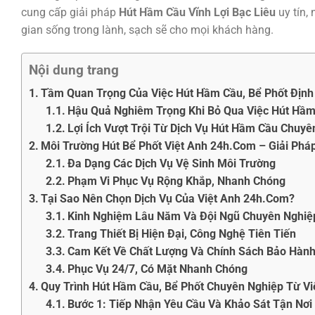
cung cấp giải pháp
Hút Hầm Cầu Vĩnh Lợi Bạc Liêu
uy tín,
gian sống trong lành, sạch sẽ cho mọi khách hàng.
Nội dung trang
Tầm Quan Trọng Của Việc Hút Hầm Cầu, Bể Phốt Định K
Hậu Quả Nghiêm Trọng Khi Bỏ Qua Việc Hút Hầm
Lợi Ích Vượt Trội Từ Dịch Vụ Hút Hầm Cầu Chuyê
Môi Trường Hút Bể Phốt Việt Anh 24h.Com – Giải Phá
Đa Dạng Các Dịch Vụ Vệ Sinh Môi Trường
Phạm Vi Phục Vụ Rộng Khắp, Nhanh Chóng
Tại Sao Nên Chọn Dịch Vụ Của Việt Anh 24h.Com?
Kinh Nghiệm Lâu Năm Và Đội Ngũ Chuyên Nghiệ
Trang Thiết Bị Hiện Đại, Công Nghệ Tiên Tiến
Cam Kết Về Chất Lượng Và Chính Sách Bảo Hàn
Phục Vụ 24/7, Có Mặt Nhanh Chóng
Quy Trình Hút Hầm Cầu, Bể Phốt Chuyên Nghiệp Từ V
Bước 1: Tiếp Nhận Yêu Cầu Và Khảo Sát Tận Nơi