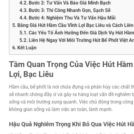
Bước 2: Tư Vấn Và Báo Giá Minh Bạch
Bước 3: Thi Công Nhanh Gọn, Sạch Sẽ
Bước 4: Nghiệm Thu Và Tư Vấn Hậu Mãi
Bảng Giá Hút Hầm Cầu Vĩnh Lợi Bạc Liêu và Cách Liên
Các Yếu Tố Ảnh Hưởng Đến Giá Dịch Vụ Hút Hầ
Liên Hệ Ngay Với Môi Trường Hút Bể Phốt Việt 
Kết Luận
Tầm Quan Trọng Của Việc Hút Hầm C
Lợi, Bạc Liêu
Hầm cầu, bể phốt là nơi chứa đựng và phân hủy các chất t
sẽ nhanh chóng đầy ứ và gây ra hàng loạt vấn đề nghiêm t
sống và môi trường xung quanh. Việc chủ động trong công tá
không gian sống và làm việc an toàn, lành mạnh.
Hậu Quả Nghiêm Trọng Khi Bỏ Qua Việc Hút H