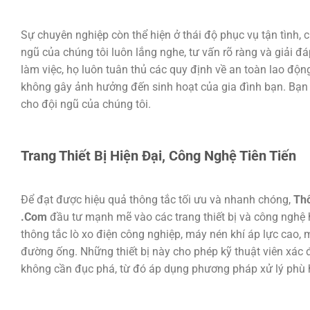
Sự chuyên nghiệp còn thể hiện ở thái độ phục vụ tận tình, c
ngũ của chúng tôi luôn lắng nghe, tư vấn rõ ràng và giải 
làm việc, họ luôn tuân thủ các quy định về an toàn lao độn
không gây ảnh hưởng đến sinh hoạt của gia đình bạn. Bạn 
cho đội ngũ của chúng tôi.
Trang Thiết Bị Hiện Đại, Công Nghệ Tiên Tiến
Để đạt được hiệu quả thông tắc tối ưu và nhanh chóng,
Thô
.Com
đầu tư mạnh mẽ vào các trang thiết bị và công nghệ 
thông tắc lò xo điện công nghiệp, máy nén khí áp lực cao,
đường ống. Những thiết bị này cho phép kỹ thuật viên xác 
không cần đục phá, từ đó áp dụng phương pháp xử lý phù 