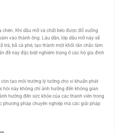
ửa chén. Khi dầu mỡ và chất béo được đổ xuống
 bám vào thành ống. Lâu dần, lớp dầu mỡ này sẽ
bã trà, bã cà phê, tạo thành một khối rắn chắc làm
n đề này đặc biệt nghiêm trọng ở các hộ gia đình
 còn tạo môi trường lý tưởng cho vi khuẩn phát
Mùi hôi này không chỉ ảnh hưởng đến không gian
 ảnh hưởng đến sức khỏe của các thành viên trong
 các phương pháp chuyên nghiệp mà các giải pháp
ớc