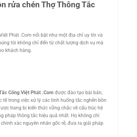
ồn rửa chén Thợ Thông Tắc
iệt Phát .Com nổi bật như một địa chỉ uy tín và
húng tôi không chỉ đến từ chất lượng dịch vụ mà
cho khách hàng.
Tắc Cống Việt Phát .Com
được đào tạo bài bản,
tế trong việc xử lý các tình huống tắc nghẽn bồn
ược trang bị kiến thức vững chắc về cấu trúc hệ
ng pháp thông tắc hiệu quả nhất. Họ không chỉ
 chính xác nguyên nhân gốc rễ, đưa ra giải pháp