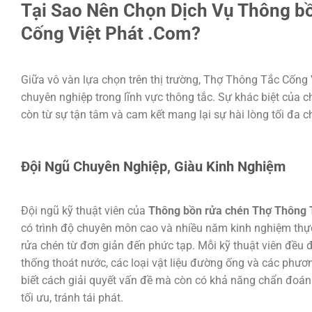
Tại Sao Nên Chọn Dịch Vụ Thông b
Cống Việt Phát .Com?
Giữa vô vàn lựa chọn trên thị trường, Thợ Thông Tắc Cống V
chuyên nghiệp trong lĩnh vực thông tắc. Sự khác biệt của c
còn từ sự tận tâm và cam kết mang lại sự hài lòng tối đa 
Đội Ngũ Chuyên Nghiệp, Giàu Kinh Nghiệm
Đội ngũ kỹ thuật viên của
Thông bồn rửa chén Thợ Thông 
có trình độ chuyên môn cao và nhiều năm kinh nghiệm thực 
rửa chén từ đơn giản đến phức tạp. Mỗi kỹ thuật viên đều đ
thống thoát nước, các loại vật liệu đường ống và các phươ
biết cách giải quyết vấn đề mà còn có khả năng chẩn đoán
tối ưu, tránh tái phát.