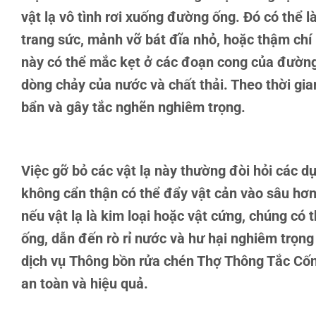
vật lạ vô tình rơi xuống đường ống. Đó có thể l
trang sức, mảnh vỡ bát đĩa nhỏ, hoặc thậm chí 
này có thể mắc kẹt ở các đoạn cong của đường
dòng chảy của nước và chất thải. Theo thời gia
bẩn và gây tắc nghẽn nghiêm trọng.
Việc gỡ bỏ các vật lạ này thường đòi hỏi các d
không cẩn thận có thể đẩy vật cản vào sâu hơ
nếu vật lạ là kim loại hoặc vật cứng, chúng có
ống, dẫn đến rò rỉ nước và hư hại nghiêm trọng 
dịch vụ
Thông bồn rửa chén Thợ Thông Tắc Cốn
an toàn và hiệu quả.