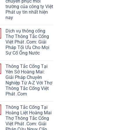
chuyên phục môi
trường của công ty Việt
Phát uy tín nhất hiện
nay
Dịch vụ thông cống
Thợ Thông Tắc Cống
Việt Phát .Com: Giải
Pháp Tối Ưu Cho Mọi
Sự Cố Ống Nước
Thông Tắc Cống Tại
Yên Sở Hoàng Mai:
Giải Pháp Chuyên
Nghiệp Từ A-Z Với Thợ
Thông Tắc Cống Việt
Phát .Com
Thông Tắc Cống Tại
Hoàng Liệt Hoàng Mai
Thợ Thông Tắc Cống
Việt Phát .Com: Giải
Pháp Cứu Nguy Cấp