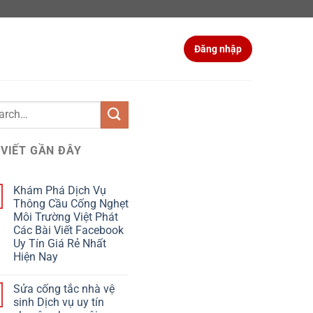
Đăng nhập
 VIẾT GẦN ĐÂY
Khám Phá Dịch Vụ
Thông Cầu Cống Nghẹt
Môi Trường Việt Phát
Các Bài Viết Facebook
Uy Tín Giá Rẻ Nhất
Hiện Nay
Sửa cống tắc nhà vệ
sinh Dịch vụ uy tín