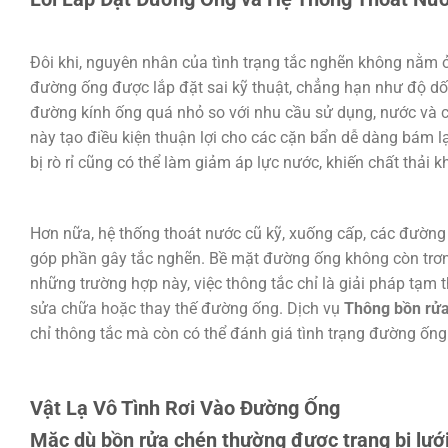
Đôi khi, nguyên nhân của tình trạng tắc nghẽn không nằm 
đường ống được lắp đặt sai kỹ thuật, chẳng hạn như độ d
đường kính ống quá nhỏ so với nhu cầu sử dụng, nước và chấ
này tạo điều kiện thuận lợi cho các cặn bẩn dễ dàng bám l
bị rò rỉ cũng có thể làm giảm áp lực nước, khiến chất thải 
Hơn nữa, hệ thống thoát nước cũ kỹ, xuống cấp, các đường 
góp phần gây tắc nghẽn. Bề mặt đường ống không còn trơn 
những trường hợp này, việc thông tắc chỉ là giải pháp tạm t
sửa chữa hoặc thay thế đường ống. Dịch vụ
Thông bồn rửa
chỉ thông tắc mà còn có thể đánh giá tình trạng đường ống 
Vật Lạ Vô Tình Rơi Vào Đường Ống
Mặc dù bồn rửa chén thường được trang bị lưới