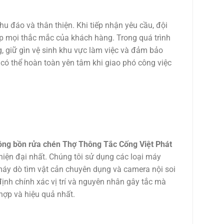
hu đáo và thân thiện. Khi tiếp nhận yêu cầu, đội
đáp mọi thắc mắc của khách hàng. Trong quá trình
g, giữ gìn vệ sinh khu vực làm việc và đảm bảo
có thể hoàn toàn yên tâm khi giao phó công việc
ng bồn rửa chén Thợ Thông Tắc Cống Việt Phát
hiện đại nhất. Chúng tôi sử dụng các loại máy
 máy dò tìm vật cản chuyên dụng và camera nội soi
định chính xác vị trí và nguyên nhân gây tắc mà
hợp và hiệu quả nhất.