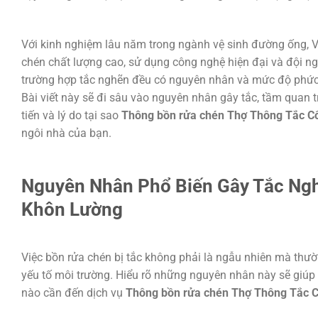
Với kinh nghiệm lâu năm trong ngành vệ sinh đường ống, V
chén chất lượng cao, sử dụng công nghệ hiện đại và đội ng
trường hợp tắc nghẽn đều có nguyên nhân và mức độ phức t
Bài viết này sẽ đi sâu vào nguyên nhân gây tắc, tầm quan tr
tiến và lý do tại sao
Thông bồn rửa chén Thợ Thông Tắc Cố
ngôi nhà của bạn.
Nguyên Nhân Phổ Biến Gây Tắc Ngh
Khôn Lường
Việc bồn rửa chén bị tắc không phải là ngẫu nhiên mà thư
yếu tố môi trường. Hiểu rõ những nguyên nhân này sẽ giúp 
nào cần đến dịch vụ
Thông bồn rửa chén Thợ Thông Tắc C