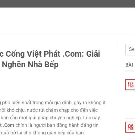
 Cống Việt Phát .Com: Giải
c Nghẽn Nhà Bếp
BÀI
07
Th8
phổ biến nhất trong mỗi gia đình, gây ra không ít
hôi khó chịu, nước rút chậm chạp cho đến việc
y bạn cần một giải pháp chuyên nghiệp. Lúc này,
t .Com
chính là người bạn đồng hành đáng tin
06
Th8
quả trở lại cho không gian bếp của bạn.