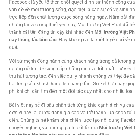
Facebook là yếu tố then chốt quyết định sự thành công c
vấn đề về môi trường sống, đặc biệt là các sự cố vệ sinh n
trực tiếp đến chất lượng cuộc sống hàng ngày. Nắm bắt đ
nhưng lại vô cùng thiết yếu này, Môi trường Việt Phát đã t
thành cái tên đáng tin cậy khi nhắc đến
Môi trường Việt Phá
nay thông tắc bồn cầu
. Đây không chỉ là một tuyên bố về dị
quả.
Với sứ mệnh đồng hành cùng khách hàng trong cả không gia
ngừng nỗ lực để cung cấp những dịch vụ tốt nhất. Từ việc
thu hút tương tác, đến việc xử lý nhanh chóng và triệt để c
hài lòng của khách hàng lên hàng đầu. Sự kết hợp này giúp 
phí khi chỉ cần tìm đến một đối tác duy nhất cho nhiều loại
Bài viết này sẽ đi sâu phân tích từng khía cạnh dịch vụ của 
đơn vị này lại được đánh giá cao và trở thành lựa chọn tối
diện. Chúng ta sẽ khám phá chiến lược tạo nội dung Facebo
chuyên nghiệp, và những giá trị cốt lõi mà
Môi trường Việt 