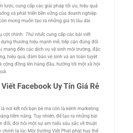
n lược, cung cấp các giải pháp tối ưu, hiệu quả
sống và phát triển bền vững của doanh nghiệp.
òn mong muốn tạo ra những giá trị lâu dài.
ụ cột chính:
Thứ nhất
, cung cấp các bài viết
 dựng thương hiệu mạnh mẽ, tiếp cận đúng đối
i
, mang đến các dịch vụ vệ sinh môi trường, đặc
óng, hiệu quả, đảm bảo vệ sinh và an toàn tuyệt
và cộng đồng lên hàng đầu, hướng tới một xã hội
quả.
Viết Facebook Uy Tín Giá Rẻ
là nơi kết nối bạn bè mà còn là kênh marketing
àng tiềm năng. Tuy nhiên, để tạo ra những bài
n đổi, đòi hỏi một sự am hiểu sâu sắc về thuật
 chính là lúc Môi trường Việt Phát phát huy thế