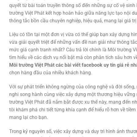
quyết từ bài toán truyền thông số đến những sự cố vệ sin
trường Việt Phát kết hợp hoàn hảo giữa năng lực tạo nội d
thông tắc bồn cầu chuyên nghiệp, hiệu quả, mang lại giá trị
Liệu có tồn tại một đơn vị vừa có thể giúp bạn xây dựng h
vừa giải quyết triệt để những vấn đề nan giải như thông tắ
mức giá cạnh tranh nhất? Câu trả lời chính là Môi trường Vi
tìm hiểu về các dịch vụ nổi bật mà còn phân tích sâu hơn về
Môi trường Việt Phát các bài viết facebook uy tín giá rẻ n
chọn hàng đầu của nhiều khách hàng.
Với sự phát triển không ngừng của công nghệ và đời sống, 
nghi song hành cùng việc xây dựng một thương hiệu vững m
trường Việt Phát đã nắm bắt được xu thế này, mang đến n
tôi khám phá chi tiết từng khía cạnh để hiểu rõ hơn về tiềm
mang lại cho bạn.
Trong kỷ nguyên số, việc xây dựng và duy trì hình ảnh thư