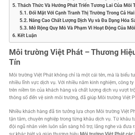
Thách Thức Và Hướng Phát Triển Tương Lai Của Môi T
Đối Mặt Với Cạnh Tranh Thị Trường Trong Cả Hai
Nâng Cao Chất Lượng Dịch Vụ và Đa Dạng Hóa 
Mở Rộng Quy Mô Và Phạm Vi Hoạt Động Của Môi 
Kết Luận
Môi trường Việt Phát – Thương Hiệ
Tín
Môi trường Việt Phát không chỉ là một cái tên, mà là biểu 
nhiều lĩnh vực dịch vụ. Với nhiều năm kinh nghiệm, công 
trên niềm tin của khách hàng và chất lượng dịch vụ vượt trộ
thông số đến vệ sinh môi trường, đã giúp Môi trường Việt P
Nhiều khách hàng đã tin tưởng lựa chọn Môi trường Việt P
tận tâm, chuyên nghiệp trong từng khâu dịch vụ. Từ khâu t
đội ngũ nhân viên luôn sẵn sàng hỗ trợ, lắng nghe và đưa r
sự khác biệt và giúp thương hiệu
Môi trường Việt Phát các 