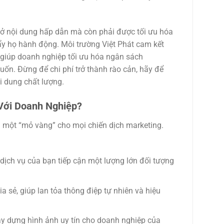
m ở nội dung hấp dẫn mà còn phải được tối ưu hóa
đẩy họ hành động. Môi trường Việt Phát cam kết
, giúp doanh nghiệp tối ưu hóa ngân sách
n. Đừng để chi phí trở thành rào cản, hãy để
i dung chất lượng.
 Với Doanh Nghiệp?
 một “mỏ vàng” cho mọi chiến dịch marketing.
ịch vụ của bạn tiếp cận một lượng lớn đối tượng
a sẻ, giúp lan tỏa thông điệp tự nhiên và hiệu
xây dựng hình ảnh uy tín cho doanh nghiệp của