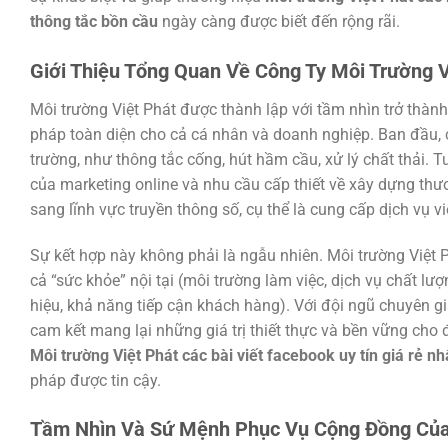
thông tắc bồn cầu
ngày càng được biết đến rộng rãi.
Giới Thiệu Tổng Quan Về Công Ty Môi Trường V
Môi trường Việt Phát được thành lập với tầm nhìn trở thành
pháp toàn diện cho cả cá nhân và doanh nghiệp. Ban đầu, c
trường, như thông tắc cống, hút hầm cầu, xử lý chất thải. 
của marketing online và nhu cầu cấp thiết về xây dựng thư
sang lĩnh vực truyền thông số, cụ thể là cung cấp dịch vụ v
Sự kết hợp này không phải là ngẫu nhiên. Môi trường Việt
cả “sức khỏe” nội tại (môi trường làm việc, dịch vụ chất l
hiệu, khả năng tiếp cận khách hàng). Với đội ngũ chuyên gi
cam kết mang lại những giá trị thiết thực và bền vững cho đ
Môi trường Việt Phát các bài viết facebook uy tín giá rẻ n
pháp được tin cậy.
Tầm Nhìn Và Sứ Mệnh Phục Vụ Cộng Đồng Của