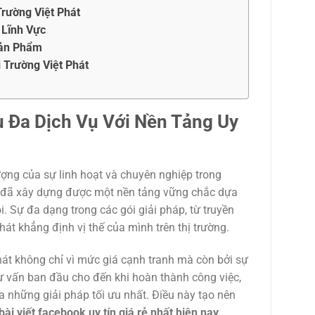
rường Việt Phát
 Lĩnh Vực
Sản Phẩm
Trường Việt Phát
u Đa Dịch Vụ Với Nền Tảng Uy
tượng của sự linh hoạt và chuyên nghiệp trong
ty đã xây dựng được một nền tảng vững chắc dựa
i. Sự đa dạng trong các gói giải pháp, từ truyền
hát khẳng định vị thế của mình trên thị trường.
hát không chỉ vì mức giá cạnh tranh mà còn bởi sự
ư vấn ban đầu cho đến khi hoàn thành công việc,
a những giải pháp tối ưu nhất. Điều này tạo nên
bài viết facebook uy tín giá rẻ nhất hiện nay