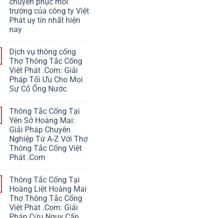
chuyên phục môi
trường của công ty Việt
Phát uy tín nhất hiện
nay
Dịch vụ thông cống
Thợ Thông Tắc Cống
Việt Phát .Com: Giải
Pháp Tối Ưu Cho Mọi
Sự Cố Ống Nước
Thông Tắc Cống Tại
Yên Sở Hoàng Mai:
Giải Pháp Chuyên
Nghiệp Từ A-Z Với Thợ
Thông Tắc Cống Việt
Phát .Com
Thông Tắc Cống Tại
Hoàng Liệt Hoàng Mai
Thợ Thông Tắc Cống
Việt Phát .Com: Giải
Pháp Cứu Nguy Cấp