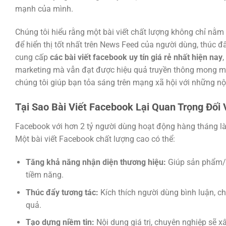
mạnh của mình.
Chúng tôi hiểu rằng một bài viết chất lượng không chỉ nằ
để hiển thị tốt nhất trên News Feed của người dùng, thúc 
cung cấp
các bài viết facebook uy tín giá rẻ nhất hiện nay
marketing mà vẫn đạt được hiệu quả truyền thông mong muố
chúng tôi giúp bạn tỏa sáng trên mạng xã hội với những nộ
Tại Sao Bài Viết Facebook Lại Quan Trọng Đối
Facebook với hơn 2 tỷ người dùng hoạt động hàng tháng là
Một bài viết Facebook chất lượng cao có thể:
Tăng khả năng nhận diện thương hiệu:
Giúp sản phẩm/d
tiềm năng.
Thúc đẩy tương tác:
Kích thích người dùng bình luận, chi
quả.
Tạo dựng niềm tin:
Nội dung giá trị, chuyên nghiệp sẽ 