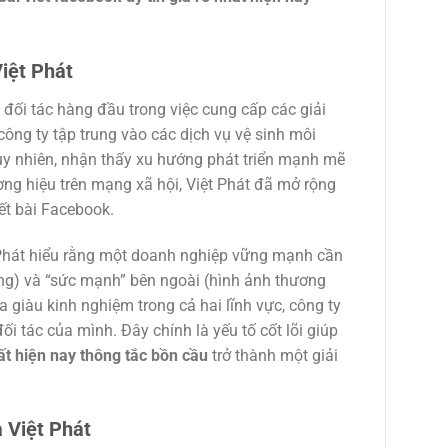
iệt Phát
 đối tác hàng đầu trong việc cung cấp các giải
ông ty tập trung vào các dịch vụ vệ sinh môi
Tuy nhiên, nhận thấy xu hướng phát triển mạnh mẽ
ơng hiệu trên mạng xã hội, Việt Phát đã mở rộng
iết bài Facebook.
 Phát hiểu rằng một doanh nghiệp vững mạnh cần
ượng) và “sức mạnh” bên ngoài (hình ảnh thương
a giàu kinh nghiệm trong cả hai lĩnh vực, công ty
ối tác của mình. Đây chính là yếu tố cốt lõi giúp
hất hiện nay thông tắc bồn cầu
trở thành một giải
 Việt Phát