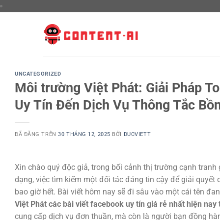
Chuyển
đến
nội
dung
UNCATEGORIZED
Môi trường Việt Phát: Giải Pháp T
Uy Tín Đến Dịch Vụ Thông Tắc Bồn
ĐÃ ĐĂNG TRÊN
30 THÁNG 12, 2025
BỞI
DUCVIETT
Xin chào quý độc giả, trong bối cảnh thị trường cạnh tran
dạng, việc tìm kiếm một đối tác đáng tin cậy để giải quyết c
bao giờ hết. Bài viết hôm nay sẽ đi sâu vào một cái tên đa
Việt Phát các bài viết facebook uy tín giá rẻ nhất hiện nay
cung cấp dịch vụ đơn thuần, mà còn là người bạn đồng hành