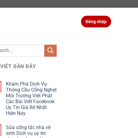
Đăng nhập
 VIẾT GẦN ĐÂY
Khám Phá Dịch Vụ
Thông Cầu Cống Nghẹt
Môi Trường Việt Phát
Các Bài Viết Facebook
Uy Tín Giá Rẻ Nhất
Hiện Nay
Sửa cống tắc nhà vệ
sinh Dịch vụ uy tín