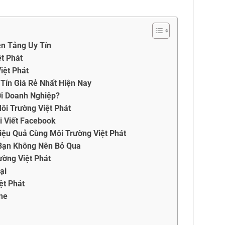
ền Tảng Uy Tín
t Phát
iệt Phát
Tín Giá Rẻ Nhất Hiện Nay
ới Doanh Nghiệp?
ôi Trường Việt Phát
i Viết Facebook
iệu Quả Cùng Môi Trường Việt Phát
Bạn Không Nên Bỏ Qua
ờng Việt Phát
ại
ệt Phát
ine