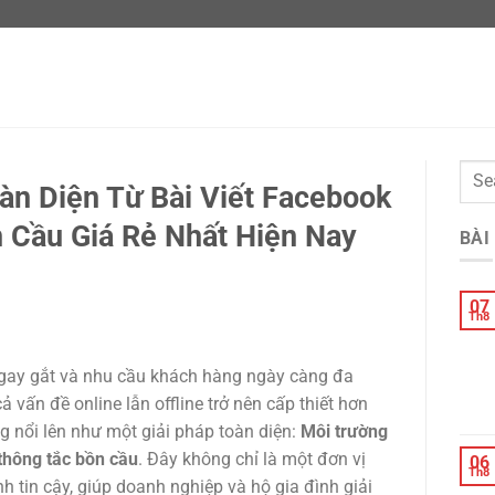
oàn Diện Từ Bài Viết Facebook
 Cầu Giá Rẻ Nhất Hiện Nay
BÀI
07
Th8
h gay gắt và nhu cầu khách hàng ngày càng đa
ả vấn đề online lẫn offline trở nên cấp thiết hơn
ng nổi lên như một giải pháp toàn diện:
Môi trường
 thông tắc bồn cầu
. Đây không chỉ là một đơn vị
06
Th8
 tin cậy, giúp doanh nghiệp và hộ gia đình giải