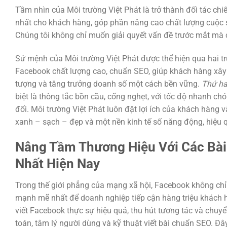
Tầm nhìn của Môi trường Việt Phát là trở thành đối tác chiế
nhất cho khách hàng, góp phần nâng cao chất lượng cuộc 
Chúng tôi không chỉ muốn giải quyết vấn đề trước mắt mà c
Sứ mệnh của Môi trường Việt Phát được thể hiện qua hai tr
Facebook chất lượng cao, chuẩn SEO, giúp khách hàng xây
tượng và tăng trưởng doanh số một cách bền vững.
Thứ ha
biệt là thông tắc bồn cầu, cống nghẹt, với tốc độ nhanh ch
đối. Môi trường Việt Phát luôn đặt lợi ích của khách hàng 
xanh – sạch – đẹp và một nền kinh tế số năng động, hiệu 
Nâng Tầm Thương Hiệu Với Các Bài 
Nhất Hiện Nay
Trong thế giới phẳng của mạng xã hội, Facebook không chỉ 
mạnh mẽ nhất để doanh nghiệp tiếp cận hàng triệu khách h
viết Facebook thực sự hiệu quả, thu hút tương tác và chuyể
toán, tâm lý người dùng và kỹ thuật viết bài chuẩn SEO. Đây