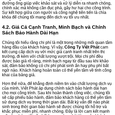
đường ống giúp việc khảo sát và xử lý diễn ra nhanh chóng,
chính xác mà không cần đục phá, gây hư hại cho công trình.
Sự kết hợp giữa con người và công nghệ tiên tiến là chìa
khóa để chúng tôi mang đến dịch vụ tối ưu nhất.
4.2. Giá Cả Cạnh Tranh, Minh Bạch và Chính
Sách Bảo Hành Dài Hạn
Chúng tôi hiểu rằng chi phí là một trong những mối quan tâm
hàng đầu của khách hàng. Vì vậy,
Công Ty Việt Phát
cam
kết cung cấp dịch vụ với mức giá cạnh tranh nhất trên thị
trường, đi kèm với chất lượng vượt trội. Mọi chi phí đều
được báo giá rõ ràng, minh bạch ngay từ đầu sau khi khảo
sát, đảm bảo không có chi phí phát sinh ẩn hay phụ phí bất
ngờ nào. Khách hàng hoàn toàn có thể yên tâm về tính công
khai của bảng giá.
Hơn thế nữa, để khẳng định niềm tin vào chất lượng dịch vụ
của mình, Việt Phát áp dụng chính sách bảo hành dài hạn
cho mọi công trình. Sau khi hoàn thành công việc, chúng tôi
sẽ cấp phiếu bảo hành, đảm bảo khách hàng có thể yên tâm
sử dụng dịch vụ trong thời gian dài. Bất kỳ vấn đề nào phát
sinh trong thời gian bảo hành sẽ được chúng tôi hỗ trợ và
khắc phục miễn phí, nhanh chóng. Đây là lời cam kết mạnh