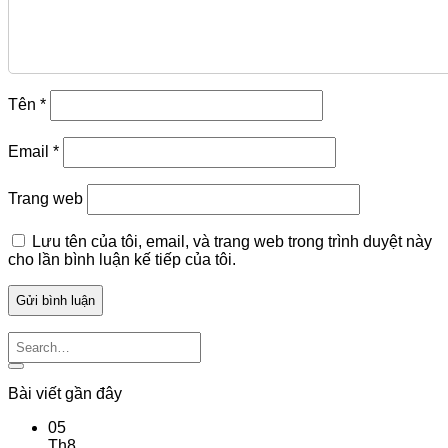
Tên
*
Email
*
Trang web
Lưu tên của tôi, email, và trang web trong trình duyệt này
cho lần bình luận kế tiếp của tôi.
Bài viết gần đây
05
Th8