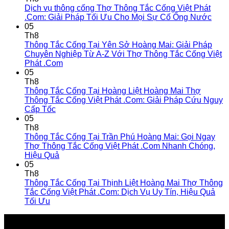
Dịch vụ thông cống Thợ Thông Tắc Cống Việt Phát
.Com: Giải Pháp Tối Ưu Cho Mọi Sự Cố Ống Nước
05
Th8
Thông Tắc Cống Tại Yên Sở Hoàng Mai: Giải Pháp
Chuyên Nghiệp Từ A-Z Với Thợ Thông Tắc Cống Việt
Phát .Com
05
Th8
Thông Tắc Cống Tại Hoàng Liệt Hoàng Mai Thợ
Thông Tắc Cống Việt Phát .Com: Giải Pháp Cứu Nguy
Cấp Tốc
05
Th8
Thông Tắc Cống Tại Trần Phú Hoàng Mai: Gọi Ngay
Thợ Thông Tắc Cống Việt Phát .Com Nhanh Chóng,
Hiệu Quả
05
Th8
Thông Tắc Cống Tại Thịnh Liệt Hoàng Mai Thợ Thông
Tắc Cống Việt Phát .Com: Dịch Vụ Uy Tín, Hiệu Quả
Tối Ưu