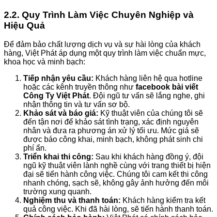
2.2. Quy Trình Làm Việc Chuyên Nghiệp và
Hiệu Quả
Để đảm bảo chất lượng dịch vụ và sự hài lòng của khách
hàng, Việt Phát áp dụng một quy trình làm việc chuẩn mực,
khoa học và minh bạch:
Tiếp nhận yêu cầu:
Khách hàng liên hệ qua hotline
hoặc các kênh truyền thông như
facebook bài viết
Công Ty Việt Phát
. Đội ngũ tư vấn sẽ lắng nghe, ghi
nhận thông tin và tư vấn sơ bộ.
Khảo sát và báo giá:
Kỹ thuật viên của chúng tôi sẽ
đến tận nơi để khảo sát tình trạng, xác định nguyên
nhân và đưa ra phương án xử lý tối ưu. Mức giá sẽ
được báo công khai, minh bạch, không phát sinh chi
phí ẩn.
Triển khai thi công:
Sau khi khách hàng đồng ý, đội
ngũ kỹ thuật viên lành nghề cùng với trang thiết bị hiện
đại sẽ tiến hành công việc. Chúng tôi cam kết thi công
nhanh chóng, sạch sẽ, không gây ảnh hưởng đến môi
trường xung quanh.
Nghiệm thu và thanh toán:
Khách hàng kiểm tra kết
quả công việc. Khi đã hài lòng, sẽ tiến hành thanh toán.