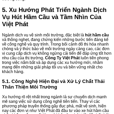
5. Xu Hướng Phát Triển Ngành Dịch
Vụ Hút Hầm Cầu và Tầm Nhìn Của
Việt Phát
Ngành dịch vụ vệ sinh môi trường, đặc biệt là
hút hầm cầu
và thông nghẹt, đang chứng kiến những bước tiến đáng kể
về công nghệ và quy trình. Trong bối cảnh đô thị hóa nhanh
chóng và ý thức bảo vệ môi trường ngày càng cao, các đơn
vị cung cấp dịch vụ không ngừng cải tiến để đáp ứng tốt hơn
nhu cầu của thị trường.
Công Ty Việt Phát
luôn tiên phong
trong việc nắm bắt và áp dụng các xu hướng mới, nhằm
mang đến những giải pháp tối ưu và bền vững nhất cho
khách hàng.
5.1. Công Nghệ Hiện Đại và Xử Lý Chất Thải
Thân Thiện Môi Trường
Xu hướng rõ rệt nhất trong ngành là sự chuyển dịch mạnh
mẽ sang việc sử dụng công nghệ tiên tiến. Thay vì các
phương pháp truyền thống gây đục phá, mất vệ sinh, hiện
nay các đơn vị như Việt Phát đã đầu tư vào xe hút hầm cầu