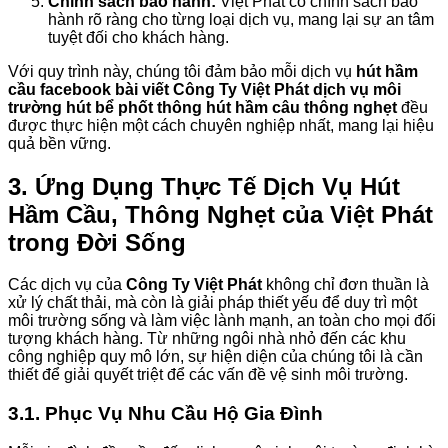
Chính sách bảo hành:
Việt Phát có chính sách bảo
hành rõ ràng cho từng loại dịch vụ, mang lại sự an tâm
tuyệt đối cho khách hàng.
Với quy trình này, chúng tôi đảm bảo mỗi dịch vụ
hút hầm
cầu facebook bài viết Công Ty Việt Phát dịch vụ môi
trường hút bể phốt thông hút hầm câu thông nghẹt
đều
được thực hiện một cách chuyên nghiệp nhất, mang lại hiệu
quả bền vững.
3. Ứng Dụng Thực Tế Dịch Vụ Hút
Hầm Cầu, Thông Nghẹt của Việt Phát
trong Đời Sống
Các dịch vụ của
Công Ty Việt Phát
không chỉ đơn thuần là
xử lý chất thải, mà còn là giải pháp thiết yếu để duy trì một
môi trường sống và làm việc lành mạnh, an toàn cho mọi đối
tượng khách hàng. Từ những ngôi nhà nhỏ đến các khu
công nghiệp quy mô lớn, sự hiện diện của chúng tôi là cần
thiết để giải quyết triệt để các vấn đề vệ sinh môi trường.
3.1. Phục Vụ Nhu Cầu Hộ Gia Đình