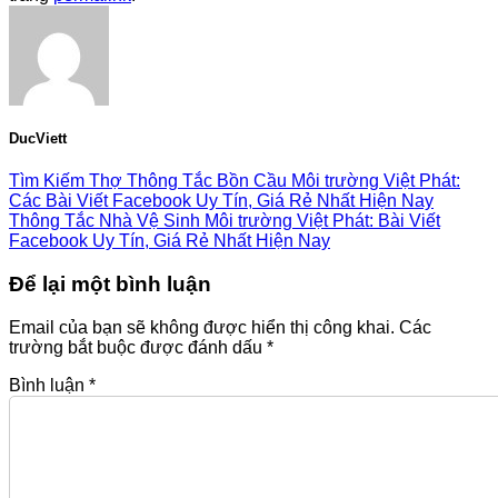
DucViett
Tìm Kiếm Thợ Thông Tắc Bồn Cầu Môi trường Việt Phát:
Các Bài Viết Facebook Uy Tín, Giá Rẻ Nhất Hiện Nay
Thông Tắc Nhà Vệ Sinh Môi trường Việt Phát: Bài Viết
Facebook Uy Tín, Giá Rẻ Nhất Hiện Nay
Để lại một bình luận
Email của bạn sẽ không được hiển thị công khai.
Các
trường bắt buộc được đánh dấu
*
Bình luận
*