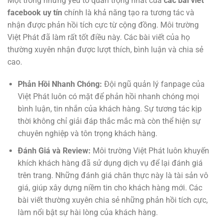
Một trong những yếu tố quan trọng nhất của
các bài viết
facebook uy tín
chính là khả năng tạo ra tương tác và
nhận được phản hồi tích cực từ cộng đồng. Môi trường
Việt Phát đã làm rất tốt điều này. Các bài viết của họ
thường xuyên nhận được lượt thích, bình luận và chia sẻ
cao.
Phản Hồi Nhanh Chóng:
Đội ngũ quản lý fanpage của
Việt Phát luôn có mặt để phản hồi nhanh chóng mọi
bình luận, tin nhắn của khách hàng. Sự tương tác kịp
thời không chỉ giải đáp thắc mắc mà còn thể hiện sự
chuyên nghiệp và tôn trọng khách hàng.
Đánh Giá và Review:
Môi trường Việt Phát luôn khuyến
khích khách hàng đã sử dụng dịch vụ để lại đánh giá
trên trang. Những đánh giá chân thực này là tài sản vô
giá, giúp xây dựng niềm tin cho khách hàng mới. Các
bài viết thường xuyên chia sẻ những phản hồi tích cực,
làm nổi bật sự hài lòng của khách hàng.