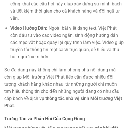
công khai các câu hỏi này giúp xây dựng sự minh bạch
và tiết kiệm thời gian cho cả khách hàng và đội ngũ tư
vấn.
Video Hướng Dẫn:
Ngoài bài viết dạng text, Việt Phát
còn đầu tư vào các video ngắn, sinh động hướng dẫn
các mẹo vặt hoặc quay lại quy trình làm việc. Video giúp
truyền tải thông tin một cách trực quan, dễ hiểu và thu
hút người xem hơn.
Sự đa dạng này không chỉ làm phong phú nội dung mà
còn giúp Môi trường Việt Phát tiếp cận được nhiều đối
tượng khách hàng khác nhau, từ những người chỉ muốn
tìm hiểu thông tin cho đến những người đang có nhu cầu
cấp bách về dịch vụ
thông tắc nhà vệ sinh Môi trường Việt
Phát
.
Tương Tác và Phản Hồi Của Cộng Đồng