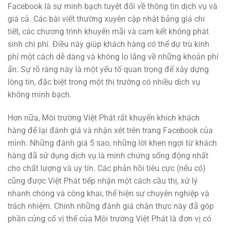
Facebook là sự minh bạch tuyệt đối về thông tin dịch vụ và
giá cả. Các bài viết thường xuyên cập nhật bảng giá chi
tiết, các chương trình khuyến mãi và cam kết không phát
sinh chi phí. Điều này giúp khách hàng có thể dự trù kinh
phí một cách dễ dàng và không lo lắng về những khoản phí
ẩn. Sự rõ ràng này là một yếu tố quan trọng để xây dựng
lòng tin, đặc biệt trong một thị trường có nhiều dịch vụ
không minh bạch.
Hơn nữa, Môi trường Việt Phát rất khuyến khích khách
hàng để lại đánh giá và nhận xét trên trang Facebook của
mình. Những đánh giá 5 sao, những lời khen ngợi từ khách
hàng đã sử dụng dịch vụ là minh chứng sống động nhất
cho chất lượng và uy tín. Các phản hồi tiêu cực (nếu có)
cũng được Việt Phát tiếp nhận một cách cầu thị, xử lý
nhanh chóng và công khai, thể hiện sự chuyên nghiệp và
trách nhiệm. Chính những đánh giá chân thực này đã góp
phần củng cố vị thế của Môi trường Việt Phát là đơn vị có