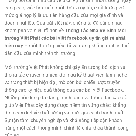
Trong bối cảnh nhu cầu về dịch vụ vệ sinh môi trường ngày
càng cao, việc tìm kiếm một đơn vị uy tín, chất lượng với
mức giá hợp lý là ưu tiên hàng đầu của mọi gia đình và
doanh nghiệp. Qua bài viết này, chúng ta đã cùng nhau
khám phá và hiểu rõ hơn về
Thông Tắc Nhà Vệ Sinh Môi
trường Việt Phát các bài viết facebook uy tín giá rẻ nhất
hiện nay
– một thương hiệu đã và đang khẳng định vị thế
dẫn đầu của mình trên thị trường.
Môi trường Việt Phát không chỉ gây ấn tượng bởi dịch vụ
thông tắc chuyên nghiệp, đội ngũ kỹ thuật viên lành nghề
và trang thiết bị hiện đại, mà còn bởi chiến lược truyền
thông cực kỳ hiệu quả thông qua các bài viết Facebook.
Những nội dung đa dạng, minh bạch và tương tác cao đã
giúp Việt Phát xây dựng được niềm tin vững chắc, khẳng
định cam kết về chất lượng và mức giá cạnh tranh nhất.
Sự tận tâm, chuyên nghiệp và khả năng tiếp cận khách
hàng một cách thông minh chính là chìa khóa thành công
của họ.