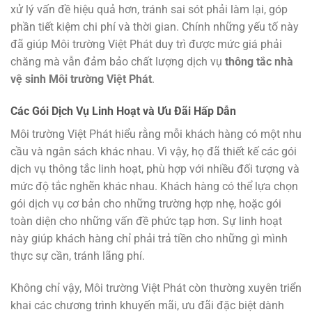
xử lý vấn đề hiệu quả hơn, tránh sai sót phải làm lại, góp
phần tiết kiệm chi phí và thời gian. Chính những yếu tố này
đã giúp Môi trường Việt Phát duy trì được mức giá phải
chăng mà vẫn đảm bảo chất lượng dịch vụ
thông tắc nhà
vệ sinh Môi trường Việt Phát
.
Các Gói Dịch Vụ Linh Hoạt và Ưu Đãi Hấp Dẫn
Môi trường Việt Phát hiểu rằng mỗi khách hàng có một nhu
cầu và ngân sách khác nhau. Vì vậy, họ đã thiết kế các gói
dịch vụ thông tắc linh hoạt, phù hợp với nhiều đối tượng và
mức độ tắc nghẽn khác nhau. Khách hàng có thể lựa chọn
gói dịch vụ cơ bản cho những trường hợp nhẹ, hoặc gói
toàn diện cho những vấn đề phức tạp hơn. Sự linh hoạt
này giúp khách hàng chỉ phải trả tiền cho những gì mình
thực sự cần, tránh lãng phí.
Không chỉ vậy, Môi trường Việt Phát còn thường xuyên triển
khai các chương trình khuyến mãi, ưu đãi đặc biệt dành