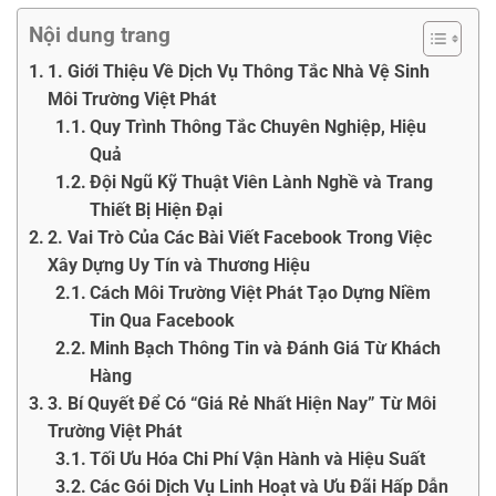
Nội dung trang
1. Giới Thiệu Về Dịch Vụ Thông Tắc Nhà Vệ Sinh
Môi Trường Việt Phát
Quy Trình Thông Tắc Chuyên Nghiệp, Hiệu
Quả
Đội Ngũ Kỹ Thuật Viên Lành Nghề và Trang
Thiết Bị Hiện Đại
2. Vai Trò Của Các Bài Viết Facebook Trong Việc
Xây Dựng Uy Tín và Thương Hiệu
Cách Môi Trường Việt Phát Tạo Dựng Niềm
Tin Qua Facebook
Minh Bạch Thông Tin và Đánh Giá Từ Khách
Hàng
3. Bí Quyết Để Có “Giá Rẻ Nhất Hiện Nay” Từ Môi
Trường Việt Phát
Tối Ưu Hóa Chi Phí Vận Hành và Hiệu Suất
Các Gói Dịch Vụ Linh Hoạt và Ưu Đãi Hấp Dẫn