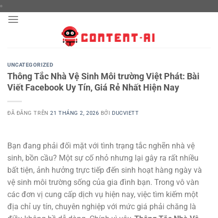
Chuyển
đến
nội
dung
UNCATEGORIZED
Thông Tắc Nhà Vệ Sinh Môi trường Việt Phát: Bài
Viết Facebook Uy Tín, Giá Rẻ Nhất Hiện Nay
ĐÃ ĐĂNG TRÊN
21 THÁNG 2, 2026
BỞI
DUCVIETT
Bạn đang phải đối mặt với tình trạng tắc nghẽn nhà vệ
sinh, bồn cầu? Một sự cố nhỏ nhưng lại gây ra rất nhiều
bất tiện, ảnh hưởng trực tiếp đến sinh hoạt hàng ngày và
vệ sinh môi trường sống của gia đình bạn. Trong vô vàn
các đơn vị cung cấp dịch vụ hiện nay, việc tìm kiếm một
địa chỉ uy tín, chuyên nghiệp với mức giá phải chăng là