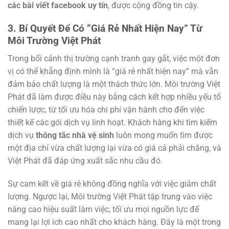
các bài viết facebook uy tín
, được cộng đồng tin cậy.
3. Bí Quyết Để Có “Giá Rẻ Nhất Hiện Nay” Từ
Môi Trường Việt Phát
Trong bối cảnh thị trường cạnh tranh gay gắt, việc một đơn
vị có thể khẳng định mình là “giá rẻ nhất hiện nay” mà vẫn
đảm bảo chất lượng là một thách thức lớn. Môi trường Việt
Phát đã làm được điều này bằng cách kết hợp nhiều yếu tố
chiến lược, từ tối ưu hóa chi phí vận hành cho đến việc
thiết kế các gói dịch vụ linh hoạt. Khách hàng khi tìm kiếm
dịch vụ
thông tắc nhà vệ sinh
luôn mong muốn tìm được
một địa chỉ vừa chất lượng lại vừa có giá cả phải chăng, và
Việt Phát đã đáp ứng xuất sắc nhu cầu đó.
Sự cam kết về giá rẻ không đồng nghĩa với việc giảm chất
lượng. Ngược lại, Môi trường Việt Phát tập trung vào việc
nâng cao hiệu suất làm việc, tối ưu mọi nguồn lực để
mang lại lợi ích cao nhất cho khách hàng. Đây là một trong