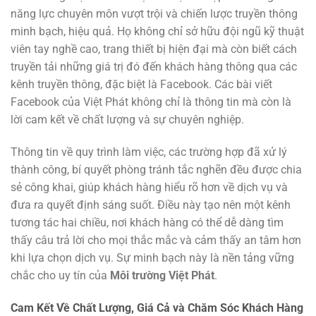
năng lực chuyên môn vượt trội và chiến lược truyền thông
minh bạch, hiệu quả. Họ không chỉ sở hữu đội ngũ kỹ thuật
viên tay nghề cao, trang thiết bị hiện đại mà còn biết cách
truyền tải những giá trị đó đến khách hàng thông qua các
kênh truyền thông, đặc biệt là Facebook. Các bài viết
Facebook của Việt Phát không chỉ là thông tin mà còn là
lời cam kết về chất lượng và sự chuyên nghiệp.
Thông tin về quy trình làm việc, các trường hợp đã xử lý
thành công, bí quyết phòng tránh tắc nghẽn đều được chia
sẻ công khai, giúp khách hàng hiểu rõ hơn về dịch vụ và
đưa ra quyết định sáng suốt. Điều này tạo nên một kênh
tương tác hai chiều, nơi khách hàng có thể dễ dàng tìm
thấy câu trả lời cho mọi thắc mắc và cảm thấy an tâm hơn
khi lựa chọn dịch vụ. Sự minh bạch này là nền tảng vững
chắc cho uy tín của
Môi trường Việt Phát
.
Cam Kết Về Chất Lượng, Giá Cả và Chăm Sóc Khách Hàng