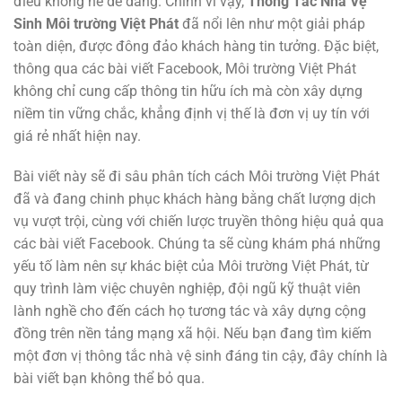
điều không hề dễ dàng. Chính vì vậy,
Thông Tắc Nhà Vệ
Sinh Môi trường Việt Phát
đã nổi lên như một giải pháp
toàn diện, được đông đảo khách hàng tin tưởng. Đặc biệt,
thông qua các bài viết Facebook, Môi trường Việt Phát
không chỉ cung cấp thông tin hữu ích mà còn xây dựng
niềm tin vững chắc, khẳng định vị thế là đơn vị uy tín với
giá rẻ nhất hiện nay.
Bài viết này sẽ đi sâu phân tích cách Môi trường Việt Phát
đã và đang chinh phục khách hàng bằng chất lượng dịch
vụ vượt trội, cùng với chiến lược truyền thông hiệu quả qua
các bài viết Facebook. Chúng ta sẽ cùng khám phá những
yếu tố làm nên sự khác biệt của Môi trường Việt Phát, từ
quy trình làm việc chuyên nghiệp, đội ngũ kỹ thuật viên
lành nghề cho đến cách họ tương tác và xây dựng cộng
đồng trên nền tảng mạng xã hội. Nếu bạn đang tìm kiếm
một đơn vị thông tắc nhà vệ sinh đáng tin cậy, đây chính là
bài viết bạn không thể bỏ qua.