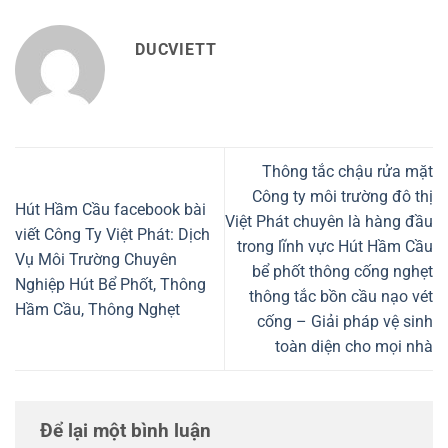
DUCVIETT
Thông tắc chậu rửa mặt
Công ty môi trường đô thị
Hút Hầm Cầu facebook bài
Việt Phát chuyên là hàng đầu
viết Công Ty Việt Phát: Dịch
trong lĩnh vực Hút Hầm Cầu
Vụ Môi Trường Chuyên
bể phốt thông cống nghẹt
Nghiệp Hút Bể Phốt, Thông
thông tắc bồn cầu nạo vét
Hầm Cầu, Thông Nghẹt
cống – Giải pháp vệ sinh
toàn diện cho mọi nhà
Để lại một bình luận