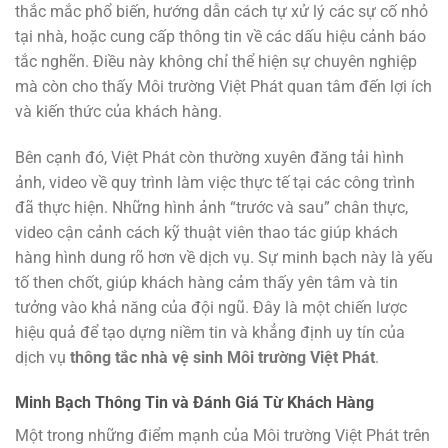
thắc mắc phổ biến, hướng dẫn cách tự xử lý các sự cố nhỏ
tại nhà, hoặc cung cấp thông tin về các dấu hiệu cảnh báo
tắc nghẽn. Điều này không chỉ thể hiện sự chuyên nghiệp
mà còn cho thấy Môi trường Việt Phát quan tâm đến lợi ích
và kiến thức của khách hàng.
Bên cạnh đó, Việt Phát còn thường xuyên đăng tải hình
ảnh, video về quy trình làm việc thực tế tại các công trình
đã thực hiện. Những hình ảnh “trước và sau” chân thực,
video cận cảnh cách kỹ thuật viên thao tác giúp khách
hàng hình dung rõ hơn về dịch vụ. Sự minh bạch này là yếu
tố then chốt, giúp khách hàng cảm thấy yên tâm và tin
tưởng vào khả năng của đội ngũ. Đây là một chiến lược
hiệu quả để tạo dựng niềm tin và khẳng định uy tín của
dịch vụ
thông tắc nhà vệ sinh Môi trường Việt Phát
.
Minh Bạch Thông Tin và Đánh Giá Từ Khách Hàng
Một trong những điểm mạnh của Môi trường Việt Phát trên