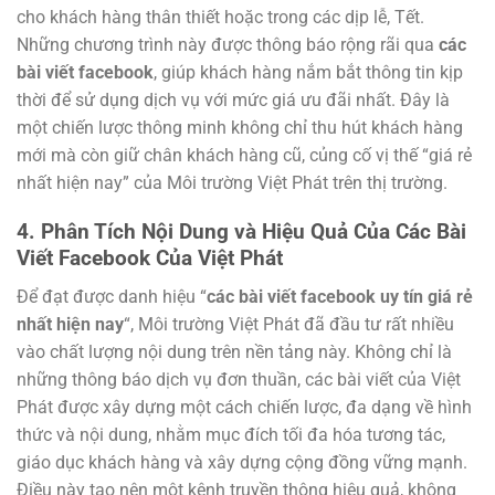
cho khách hàng thân thiết hoặc trong các dịp lễ, Tết.
Những chương trình này được thông báo rộng rãi qua
các
bài viết facebook
, giúp khách hàng nắm bắt thông tin kịp
thời để sử dụng dịch vụ với mức giá ưu đãi nhất. Đây là
một chiến lược thông minh không chỉ thu hút khách hàng
mới mà còn giữ chân khách hàng cũ, củng cố vị thế “giá rẻ
nhất hiện nay” của Môi trường Việt Phát trên thị trường.
4. Phân Tích Nội Dung và Hiệu Quả Của Các Bài
Viết Facebook Của Việt Phát
Để đạt được danh hiệu “
các bài viết facebook uy tín giá rẻ
nhất hiện nay
“, Môi trường Việt Phát đã đầu tư rất nhiều
vào chất lượng nội dung trên nền tảng này. Không chỉ là
những thông báo dịch vụ đơn thuần, các bài viết của Việt
Phát được xây dựng một cách chiến lược, đa dạng về hình
thức và nội dung, nhằm mục đích tối đa hóa tương tác,
giáo dục khách hàng và xây dựng cộng đồng vững mạnh.
Điều này tạo nên một kênh truyền thông hiệu quả, không