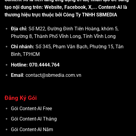
tạo nội dung trên: Website, Facebook, X,... Content-AI là
thương hiệu trực thuộc bởi Công Ty TNHH SBMEDIA
Địa chỉ:
Số M22, Đường Đinh Tiên Hoàng, khóm 5,
Phường 8, Thành Phố Vĩnh Long, Tỉnh Vĩnh Long
Chi nhánh:
Số 345, Phạm Văn Bạch, Phường 15, Tân
Bình, TP.HCM
Hotline: 070.4444.764
Email
: contact@sbmedia.com.vn
Đăng Ký Gói
Gói Content-AI Free
Gói Content-AI Tháng
Gói Content-AI Năm