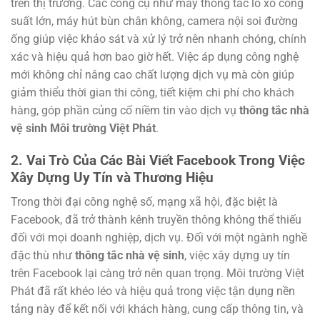
trên thị trường. Các công cụ như máy thông tắc lò xo công
suất lớn, máy hút bùn chân không, camera nội soi đường
ống giúp việc khảo sát và xử lý trở nên nhanh chóng, chính
xác và hiệu quả hơn bao giờ hết. Việc áp dụng công nghệ
mới không chỉ nâng cao chất lượng dịch vụ mà còn giúp
giảm thiểu thời gian thi công, tiết kiệm chi phí cho khách
hàng, góp phần củng cố niềm tin vào dịch vụ
thông tắc nhà
vệ sinh Môi trường Việt Phát
.
2. Vai Trò Của Các Bài Viết Facebook Trong Việc
Xây Dựng Uy Tín và Thương Hiệu
Trong thời đại công nghệ số, mạng xã hội, đặc biệt là
Facebook, đã trở thành kênh truyền thông không thể thiếu
đối với mọi doanh nghiệp, dịch vụ. Đối với một ngành nghề
đặc thù như
thông tắc nhà vệ sinh
, việc xây dựng uy tín
trên Facebook lại càng trở nên quan trọng. Môi trường Việt
Phát đã rất khéo léo và hiệu quả trong việc tận dụng nền
tảng này để kết nối với khách hàng, cung cấp thông tin, và