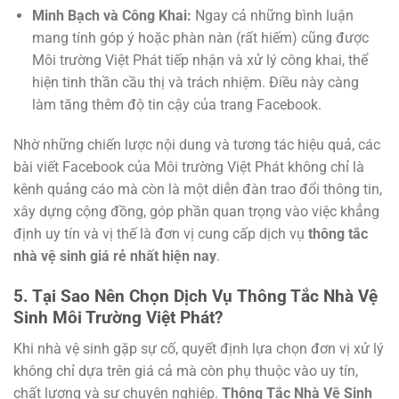
Minh Bạch và Công Khai:
Ngay cả những bình luận
mang tính góp ý hoặc phàn nàn (rất hiếm) cũng được
Môi trường Việt Phát tiếp nhận và xử lý công khai, thể
hiện tinh thần cầu thị và trách nhiệm. Điều này càng
làm tăng thêm độ tin cậy của trang Facebook.
Nhờ những chiến lược nội dung và tương tác hiệu quả, các
bài viết Facebook của Môi trường Việt Phát không chỉ là
kênh quảng cáo mà còn là một diễn đàn trao đổi thông tin,
xây dựng cộng đồng, góp phần quan trọng vào việc khẳng
định uy tín và vị thế là đơn vị cung cấp dịch vụ
thông tắc
nhà vệ sinh giá rẻ nhất hiện nay
.
5. Tại Sao Nên Chọn Dịch Vụ
Thông Tắc Nhà Vệ
Sinh Môi Trường Việt Phát
?
Khi nhà vệ sinh gặp sự cố, quyết định lựa chọn đơn vị xử lý
không chỉ dựa trên giá cả mà còn phụ thuộc vào uy tín,
chất lượng và sự chuyên nghiệp.
Thông Tắc Nhà Vệ Sinh