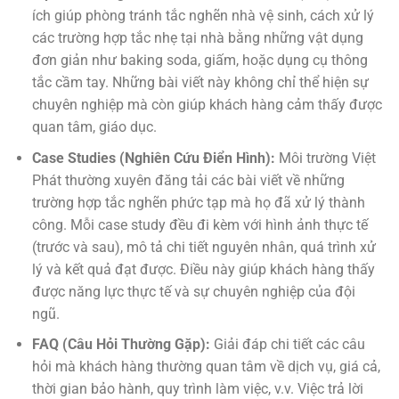
ích giúp phòng tránh tắc nghẽn nhà vệ sinh, cách xử lý
các trường hợp tắc nhẹ tại nhà bằng những vật dụng
đơn giản như baking soda, giấm, hoặc dụng cụ thông
tắc cầm tay. Những bài viết này không chỉ thể hiện sự
chuyên nghiệp mà còn giúp khách hàng cảm thấy được
quan tâm, giáo dục.
Case Studies (Nghiên Cứu Điển Hình):
Môi trường Việt
Phát thường xuyên đăng tải các bài viết về những
trường hợp tắc nghẽn phức tạp mà họ đã xử lý thành
công. Mỗi case study đều đi kèm với hình ảnh thực tế
(trước và sau), mô tả chi tiết nguyên nhân, quá trình xử
lý và kết quả đạt được. Điều này giúp khách hàng thấy
được năng lực thực tế và sự chuyên nghiệp của đội
ngũ.
FAQ (Câu Hỏi Thường Gặp):
Giải đáp chi tiết các câu
hỏi mà khách hàng thường quan tâm về dịch vụ, giá cả,
thời gian bảo hành, quy trình làm việc, v.v. Việc trả lời