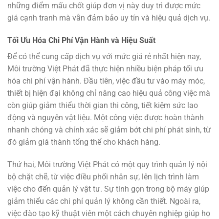
những điểm mấu chốt giúp đơn vị này duy trì được mức
giá cạnh tranh mà vẫn đảm bảo uy tín và hiệu quả dịch vụ.
Tối Ưu Hóa Chi Phí Vận Hành và Hiệu Suất
Để có thể cung cấp dịch vụ với mức giá rẻ nhất hiện nay,
Môi trường Việt Phát đã thực hiện nhiều biện pháp tối ưu
hóa chi phí vận hành. Đầu tiên, việc đầu tư vào máy móc,
thiết bị hiện đại không chỉ nâng cao hiệu quả công việc mà
còn giúp giảm thiểu thời gian thi công, tiết kiệm sức lao
động và nguyên vật liệu. Một công việc được hoàn thành
nhanh chóng và chính xác sẽ giảm bớt chi phí phát sinh, từ
đó giảm giá thành tổng thể cho khách hàng.
Thứ hai, Môi trường Việt Phát có một quy trình quản lý nội
bộ chặt chẽ, từ việc điều phối nhân sự, lên lịch trình làm
việc cho đến quản lý vật tư. Sự tinh gọn trong bộ máy giúp
giảm thiểu các chi phí quản lý không cần thiết. Ngoài ra,
việc đào tạo kỹ thuật viên một cách chuyên nghiệp giúp họ