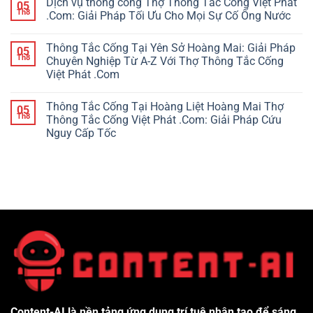
Dịch vụ thông cống Thợ Thông Tắc Cống Việt Phát
05
Th8
.Com: Giải Pháp Tối Ưu Cho Mọi Sự Cố Ống Nước
Thông Tắc Cống Tại Yên Sở Hoàng Mai: Giải Pháp
05
Th8
Chuyên Nghiệp Từ A-Z Với Thợ Thông Tắc Cống
Việt Phát .Com
Thông Tắc Cống Tại Hoàng Liệt Hoàng Mai Thợ
05
Th8
Thông Tắc Cống Việt Phát .Com: Giải Pháp Cứu
Nguy Cấp Tốc
Content-AI là nền tảng ứng dụng trí tuệ nhân tạo để sáng