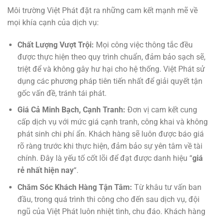
Môi trường Việt Phát đặt ra những cam kết mạnh mẽ về
mọi khía cạnh của dịch vụ:
Chất Lượng Vượt Trội:
Mọi công việc thông tắc đều
được thực hiện theo quy trình chuẩn, đảm bảo sạch sẽ,
triệt để và không gây hư hại cho hệ thống. Việt Phát sử
dụng các phương pháp tiên tiến nhất để giải quyết tận
gốc vấn đề, tránh tái phát.
Giá Cả Minh Bạch, Cạnh Tranh:
Đơn vị cam kết cung
cấp dịch vụ với mức giá cạnh tranh, công khai và không
phát sinh chi phí ẩn. Khách hàng sẽ luôn được báo giá
rõ ràng trước khi thực hiện, đảm bảo sự yên tâm về tài
chính. Đây là yếu tố cốt lõi để đạt được danh hiệu “
giá
rẻ nhất hiện nay
“.
Chăm Sóc Khách Hàng Tận Tâm:
Từ khâu tư vấn ban
đầu, trong quá trình thi công cho đến sau dịch vụ, đội
ngũ của Việt Phát luôn nhiệt tình, chu đáo. Khách hàng