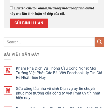
Lưu tên của tôi, email, và trang web trong trình duyệt
này cho lần bình luận kế tiếp của tôi.
BÀI VIẾT GẦN ĐÂY
Khám Phá Dịch Vụ Thông Cầu Cống Nghẹt Môi
07
Th8
Trường Việt Phát Các Bài Viết Facebook Uy Tín Giá
Rẻ Nhất Hiện Nay
Sửa cống tắc nhà vệ sinh Dịch vụ uy tín chuyên
06
Th8
phục môi trường của công ty Việt Phát uy tín nhất
hiện nay