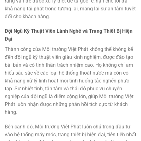
rằng vấn đề được xử lý triệt để từ gốc rễ, hạn chế tối đa
khả năng tái phát trong tương lai, mang lại sự an tâm tuyệt
đối cho khách hàng.
Đội Ngũ Kỹ Thuật Viên Lành Nghề và Trang Thiết Bị Hiện
Đại
Thành công của Môi trường Việt Phát không thể không kể
đến đội ngũ kỹ thuật viên giàu kinh nghiệm, được đào tạo
bài bản và có tinh thần trách nhiệm cao. Họ không chỉ am
hiểu sâu sắc về các loại hệ thống thoát nước mà còn có
khả năng xử lý linh hoạt mọi tình huống tắc nghẽn phức
tạp. Sự nhiệt tình, tận tâm và thái độ phục vụ chuyên
nghiệp của đội ngũ là điểm cộng lớn, giúp Môi trường Việt
Phát luôn nhận được những phản hồi tích cực từ khách
hàng.
Bên cạnh đó, Môi trường Việt Phát luôn chú trọng đầu tư
vào hệ thống máy móc, trang thiết bị hiện đại, tiên tiến nhất