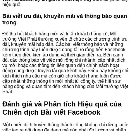
hiệu quả.
Bài viết ưu đãi, khuyến mãi và thông báo quan
trọng
Để thu hút khách hàng mới và tri ân khách hàng cũ, Môi
trường Việt Phát thường xuyên tổ chức các chương trình ưu
đãi, khuyến mãi hấp dẫn. Các bài viết thông báo về những
chương trình này luôn được đăng tải rõ ràng trên Facebook,
kèm theo điều kiện áp dụng và thời gian diễn ra. Bên cạnh
đó, các thông báo về việc mở rộng chi nhánh, cập nhật dịch
vụ mới hoặc các thông tin liên quan đến chính sách hoạt
động cũng được truyền tải qua kênh này. Điều này không chỉ
kích thích nhu cầu mà còn giữ cho khách hàng luôn được
cập nhật những thông tin mới nhất từ công ty, thể hiện sự
năng động và quan tâm đến khách hàng của Môi trường Việt
Phát.
Đánh giá và Phân tích Hiệu quả của
Chiến dịch Bài viết Facebook
Một chiến dịch truyền thông thành công không chỉ dừng lại ở
việc tạo ra nội dung đa dạng mà còn phải đo lường và phân