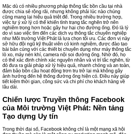
Mặc dù có nhiều phương pháp thông tắc bồn cầu tại nhà
được chia sẻ rộng rãi, nhưng không phải lúc nào chúng
cũng mang lại hiệu quả triệt để. Trong nhiều trường hợp,
việc tự ý xử lý có thể khiến tình trạng tắc nghẽn trở nên
nghiêm trọng hơn hoặc gây hư hại cho đường ống. Đó là lý
do vì sao việc tìm đến các dịch vụ thông tắc chuyên nghiệp
như Môi trường Việt Phát là lựa chọn tối ưu. Các đơn vị này
sở hữu đội ngũ kỹ thuật viên có kinh nghiệm, được đào tạo
bài bản cùng với các thiết bị chuyên dụng như máy thông tắc
lò xo, máy nén khí, camera nội soi đường ống. Nhờ đó, họ
có thể xác định chính xác nguyên nhân và vị trí tắc nghẽn, từ
đó đưa ra giải pháp xử lý hiệu quả, nhanh chóng và an toàn,
đảm bảo bồn cầu hoạt động trơn tru trở lại mà không gây
ảnh hưởng đến hệ thống đường ống hiện có. Điều này giúp
tiết kiệm thời gian, công sức và chi phí cho khách hàng về
lâu dài.
Chiến lược Truyền thông Facebook
của Môi trường Việt Phát: Nền tảng
Tạo dựng Uy tín
Trong thời đại số, Facebook không chỉ là một mạng xã hội