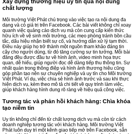
Xây dựng thương hiệu uy tín qua nội dung
chất lượng
Môi trường Việt Phát chú trọng vào việc tạo ra nội dung đa
dạng và có giá trị trên Facebook. Các bài viết không chỉ xoay
quanh việc quảng cáo dịch vụ mà còn cung cấp kiến thức
hữu ích về vệ sinh môi trường, các mẹo phòng tránh bồn cầu
tắc, dấu hiệu nhận biết sự cố, và hướng dẫn xử lý tạm thời.
Điều này giúp họ trở thành một nguồn tham khảo đáng tin
cậy cho người dùng, từ đó tăng cường sự tin tưởng. Mỗi bài
đăng đều được đầu tư về hình ảnh, video minh họa trực
quan, dễ hiểu, giúp người đọc dễ dàng tiếp thu thông tin. Sự
nhất quán trong thông điệp và hình ảnh thương hiệu cũng
góp phần tạo nên sự chuyên nghiệp và uy tín cho Môi trường
Việt Phát. Ví dụ, việc chia sẻ hình ảnh trước và sau khi thực
hiện dịch vụ, kèm theo mô tả chi tiết về quy trình làm việc,
giúp khách hàng hình dung rõ ràng về hiệu quả công việc.
Tương tác và phản hồi khách hàng: Chìa khóa
tạo niềm tin
Uy tín không chỉ đến từ chất lượng dịch vụ mà còn từ cách
doanh nghiệp tương tác với khách hàng. Môi trường Việt
Phát luôn duy trì một kênh giao tiếp mở trên Facebook, sẵn