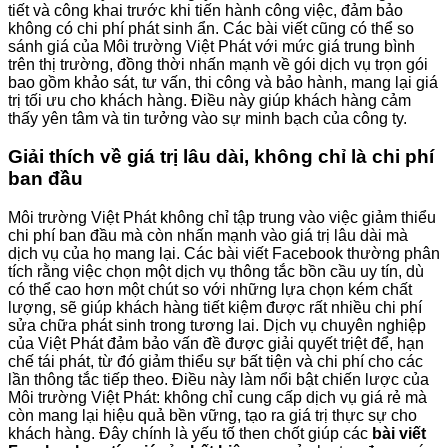
tiết và công khai trước khi tiến hành công việc, đảm bảo
không có chi phí phát sinh ẩn. Các bài viết cũng có thể so
sánh giá của Môi trường Việt Phát với mức giá trung bình
trên thị trường, đồng thời nhấn mạnh về gói dịch vụ trọn gói
bao gồm khảo sát, tư vấn, thi công và bảo hành, mang lại giá
trị tối ưu cho khách hàng. Điều này giúp khách hàng cảm
thấy yên tâm và tin tưởng vào sự minh bạch của công ty.
Giải thích về giá trị lâu dài, không chỉ là chi phí
ban đầu
Môi trường Việt Phát không chỉ tập trung vào việc giảm thiểu
chi phí ban đầu mà còn nhấn mạnh vào giá trị lâu dài mà
dịch vụ của họ mang lại. Các bài viết Facebook thường phân
tích rằng việc chọn một dịch vụ thông tắc bồn cầu uy tín, dù
có thể cao hơn một chút so với những lựa chọn kém chất
lượng, sẽ giúp khách hàng tiết kiệm được rất nhiều chi phí
sửa chữa phát sinh trong tương lai. Dịch vụ chuyên nghiệp
của Việt Phát đảm bảo vấn đề được giải quyết triệt để, hạn
chế tái phát, từ đó giảm thiểu sự bất tiện và chi phí cho các
lần thông tắc tiếp theo. Điều này làm nổi bật chiến lược của
Môi trường Việt Phát: không chỉ cung cấp dịch vụ giá rẻ mà
còn mang lại hiệu quả bền vững, tạo ra giá trị thực sự cho
khách hàng. Đây chính là yếu tố then chốt giúp các
bài viết