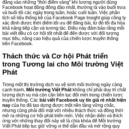
đăng vào những “thời điểm vàng” khi lượng người dùng
Facebook hoạt động đông đảo nhất, thường là vào buổi trưa
và buổi tối các ngày trong tuần, hoặc cuối tuần. Việc phân
tích số liệu thống kê của Facebook Page Insight giúp công ty
xác định được thời điểm tối ưu để đăng bài, từ đó tối đa hóa
khả năng tiếp cận và tương tác. Điều này đảm bảo rằng mỗi
bài viết đều có cơ hội tốt nhất để đến được với đối tượng
mục tiêu, nâng cao hiệu quả của chiến lược truyền thông
trên Facebook.
Thách thức và Cơ hội Phát triển
trong Tương lai cho Môi trường Việt
Phát
Trong một thị trường dịch vụ vệ sinh môi trường ngày càng
cạnh tranh,
Môi trường Việt Phát
không chỉ phải duy trì chất
lượng dịch vụ mà còn cần liên tục đổi mới trong chiến lược
truyền thông. Các
bài viết Facebook uy tín giá rẻ nhất hiện
nay
của họ đã tạo dựng được một nền tảng vững chắc,
nhưng cũng phải đối mặt với nhiều thách thức và đồng thời
mở ra những cơ hội phát triển mới. Việc nhận diện và thích
ứng với những thay đổi này sẽ là chìa khóa để Môi trường
Việt Phát tiếp tục giữ vững vị thế dẫn đầu và mở rộng quy