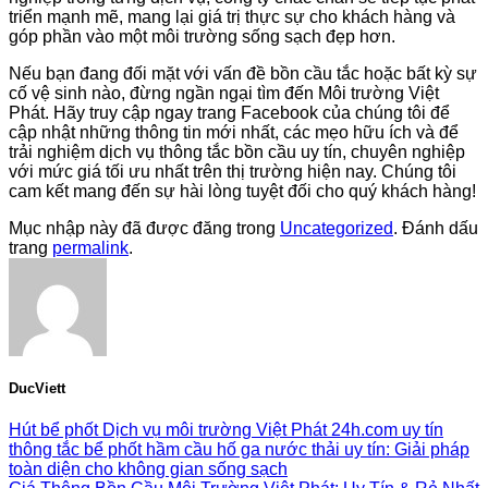
triển mạnh mẽ, mang lại giá trị thực sự cho khách hàng và
góp phần vào một môi trường sống sạch đẹp hơn.
Nếu bạn đang đối mặt với vấn đề bồn cầu tắc hoặc bất kỳ sự
cố vệ sinh nào, đừng ngần ngại tìm đến Môi trường Việt
Phát. Hãy truy cập ngay trang Facebook của chúng tôi để
cập nhật những thông tin mới nhất, các mẹo hữu ích và để
trải nghiệm dịch vụ thông tắc bồn cầu uy tín, chuyên nghiệp
với mức giá tối ưu nhất trên thị trường hiện nay. Chúng tôi
cam kết mang đến sự hài lòng tuyệt đối cho quý khách hàng!
Mục nhập này đã được đăng trong
Uncategorized
. Đánh dấu
trang
permalink
.
DucViett
Hút bể phốt Dịch vụ môi trường Việt Phát 24h.com uy tín
thông tắc bể phốt hầm cầu hố ga nước thải uy tín: Giải pháp
toàn diện cho không gian sống sạch