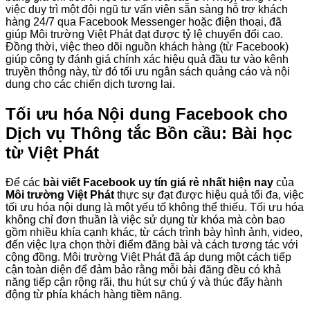
việc duy trì một đội ngũ tư vấn viên sẵn sàng hỗ trợ khách
hàng 24/7 qua Facebook Messenger hoặc điện thoại, đã
giúp Môi trường Việt Phát đạt được tỷ lệ chuyển đổi cao.
Đồng thời, việc theo dõi nguồn khách hàng (từ Facebook)
giúp công ty đánh giá chính xác hiệu quả đầu tư vào kênh
truyền thông này, từ đó tối ưu ngân sách quảng cáo và nội
dung cho các chiến dịch tương lai.
Tối ưu hóa Nội dung Facebook cho
Dịch vụ Thông tắc Bồn cầu: Bài học
từ Việt Phát
Để các
bài viết Facebook uy tín giá rẻ nhất hiện nay
của
Môi trường Việt Phát
thực sự đạt được hiệu quả tối đa, việc
tối ưu hóa nội dung là một yếu tố không thể thiếu. Tối ưu hóa
không chỉ đơn thuần là việc sử dụng từ khóa mà còn bao
gồm nhiều khía cạnh khác, từ cách trình bày hình ảnh, video,
đến việc lựa chọn thời điểm đăng bài và cách tương tác với
cộng đồng. Môi trường Việt Phát đã áp dụng một cách tiếp
cận toàn diện để đảm bảo rằng mỗi bài đăng đều có khả
năng tiếp cận rộng rãi, thu hút sự chú ý và thúc đẩy hành
động từ phía khách hàng tiềm năng.