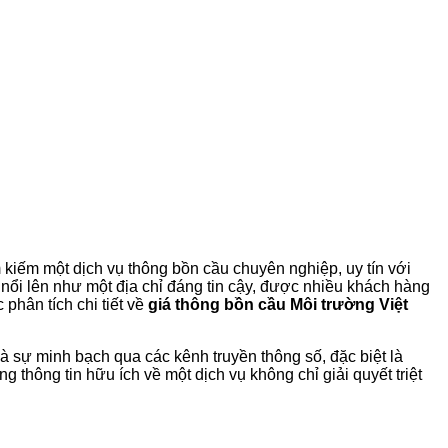
 kiếm một dịch vụ thông bồn cầu chuyên nghiệp, uy tín với
nổi lên như một địa chỉ đáng tin cậy, được nhiều khách hàng
 phân tích chi tiết về
giá thông bồn cầu Môi trường Việt
à sự minh bạch qua các kênh truyền thông số, đặc biệt là
 thông tin hữu ích về một dịch vụ không chỉ giải quyết triệt