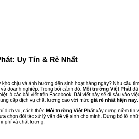
hát: Uy Tín & Rẻ Nhất
ây khó chịu và ảnh hưởng đến sinh hoạt hàng ngày? Nhu cầu tìm
h và doanh nghiệp. Trong bối cảnh đó,
Môi trường Việt Phát
đã 
ệt là các bài viết trên Facebook. Bài viết này sẽ đi sâu vào việc
là cung cấp dịch vụ chất lượng cao với mức
giá rẻ nhất hiện nay
.
hí dịch vụ, cách thức
Môi trường Việt Phát
xây dựng niềm tin v
ựa chọn đối tác xử lý vấn đề vệ sinh cho mình. Đừng bỏ lỡ những
hi phí và chất lượng.