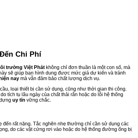
Đến Chi Phí
ôi trường Việt Phát
không chỉ đơn thuần là một con số, mà
này sẽ giúp bạn hình dung được mức giá dự kiến và tránh
 hiện nay
mà vẫn đảm bảo chất lượng dịch vụ.
ầu, loại thiết bị cần sử dụng, cũng như thời gian thi công.
o tích tụ lâu ngày của chất thải rắn hoặc do lỗi hệ thống
 dựng
uy tín
vững chắc.
hẹ đến rất nặng. Tắc nghẽn nhẹ thường chỉ cần sử dụng các
ng, do các vật cứng rơi vào hoặc do hệ thống đường ống bị