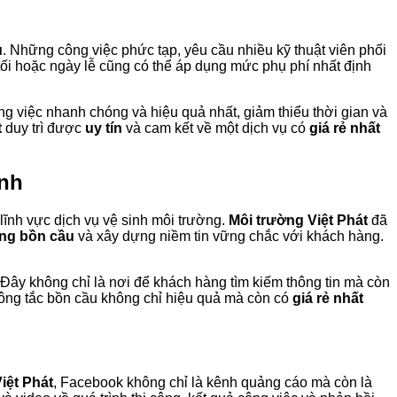
u
. Những công việc phức tạp, yêu cầu nhiều kỹ thuật viên phối
 tối hoặc ngày lễ cũng có thể áp dụng mức phụ phí nhất định
g việc nhanh chóng và hiệu quả nhất, giảm thiểu thời gian và
t
duy trì được
uy tín
và cam kết về một dịch vụ có
giá rẻ nhất
ênh
 lĩnh vực dịch vụ vệ sinh môi trường.
Môi trường Việt Phát
đã
ông bồn cầu
và xây dựng niềm tin vững chắc với khách hàng.
 Đây không chỉ là nơi để khách hàng tìm kiếm thông tin mà còn
ông tắc bồn cầu không chỉ hiệu quả mà còn có
giá rẻ nhất
iệt Phát
, Facebook không chỉ là kênh quảng cáo mà còn là