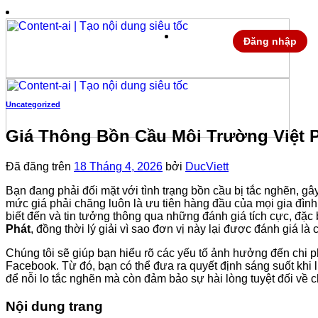
Chuyển
đến
nội
Đăng nhập
dung
Uncategorized
Giá Thông Bồn Cầu Môi Trường Việt P
Đã đăng trên
18 Tháng 4, 2026
bởi
DucViett
Bạn đang phải đối mặt với tình trạng bồn cầu bị tắc nghẽn, g
mức giá phải chăng luôn là ưu tiên hàng đầu của mọi gia đìn
biết đến và tin tưởng thông qua những đánh giá tích cực, đặc bi
Phát
, đồng thời lý giải vì sao đơn vị này lại được đánh giá 
Chúng tôi sẽ giúp bạn hiểu rõ các yếu tố ảnh hưởng đến chi p
Facebook. Từ đó, bạn có thể đưa ra quyết định sáng suốt khi l
để nỗi lo tắc nghẽn mà còn đảm bảo sự hài lòng tuyệt đối về c
Nội dung trang