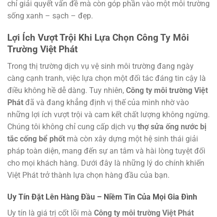
chỉ giải quyết vấn đề mà còn góp phần vào một môi trường
sống xanh – sạch – đẹp.
Lợi Ích Vượt Trội Khi Lựa Chọn
Công Ty Môi
Trường Việt Phát
Trong thị trường dịch vụ vệ sinh môi trường đang ngày
càng cạnh tranh, việc lựa chọn một đối tác đáng tin cậy là
điều không hề dễ dàng. Tuy nhiên,
Công ty môi trường Việt
Phát
đã và đang khẳng định vị thế của mình nhờ vào
những lợi ích vượt trội và cam kết chất lượng không ngừng.
Chúng tôi không chỉ cung cấp dịch vụ
thợ sửa ống nước bị
tắc cống bể phốt
mà còn xây dựng một hệ sinh thái giải
pháp toàn diện, mang đến sự an tâm và hài lòng tuyệt đối
cho mọi khách hàng. Dưới đây là những lý do chính khiến
Việt Phát trở thành lựa chọn hàng đầu của bạn.
Uy Tín Đặt Lên Hàng Đầu – Niềm Tin Của Mọi Gia Đình
Uy tín là giá trị cốt lõi mà
Công ty môi trường Việt Phát