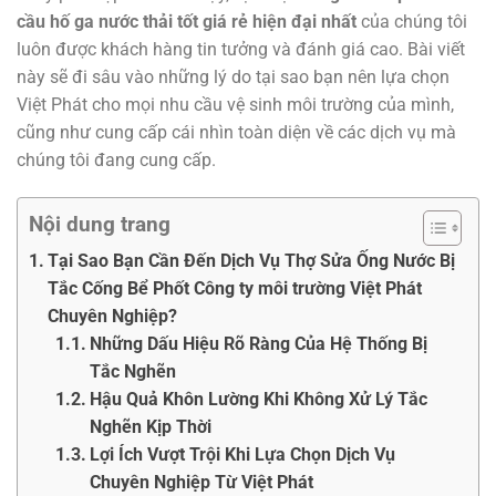
cầu hố ga nước thải tốt giá rẻ hiện đại nhất
của chúng tôi
luôn được khách hàng tin tưởng và đánh giá cao. Bài viết
này sẽ đi sâu vào những lý do tại sao bạn nên lựa chọn
Việt Phát cho mọi nhu cầu vệ sinh môi trường của mình,
cũng như cung cấp cái nhìn toàn diện về các dịch vụ mà
chúng tôi đang cung cấp.
Nội dung trang
Tại Sao Bạn Cần Đến Dịch Vụ Thợ Sửa Ống Nước Bị
Tắc Cống Bể Phốt Công ty môi trường Việt Phát
Chuyên Nghiệp?
Những Dấu Hiệu Rõ Ràng Của Hệ Thống Bị
Tắc Nghẽn
Hậu Quả Khôn Lường Khi Không Xử Lý Tắc
Nghẽn Kịp Thời
Lợi Ích Vượt Trội Khi Lựa Chọn Dịch Vụ
Chuyên Nghiệp Từ Việt Phát