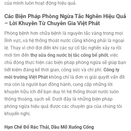
của mình luôn hoạt động hiệu quả.
Các Biện Pháp Phòng Ngừa Tắc Nghẽn Hiệu Quả
– Lời Khuyên Từ Chuyên Gia Việt Phát
Phòng bệnh hơn chữa bệnh là nguyên tắc vàng trong mọi
lĩnh vực, và hệ thống thoát nước cũng không phải là ngoại
lệ. Thay vì chờ đợi đến khi các sự cố tắc nghẽn xảy ra rồi
mới tìm đến
thợ sửa ống nước bị tắc cống bể phốt
, việc
chủ động thực hiện các biện pháp phòng ngừa sẽ giúp bạn
tiết kiệm đáng kể thời gian, công sức và chi phí.
Công ty
môi trường Việt Phát
không chỉ là đơn vị giải quyết vấn đề
mà còn là người bạn đồng hành, cung cấp những lời
khuyên hữu ích để bạn duy trì hệ thống thoát nước luôn
thông thoáng, sạch sẽ. Dưới đây là những biện pháp
phòng ngừa hiệu quả được các chuyên gia của chúng tôi
khuyến nghị.
Hạn Chế Đổ Rác Thải, Dầu Mỡ Xuống Cống