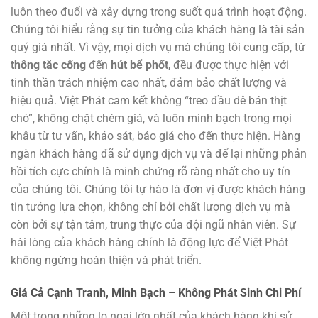
luôn theo đuổi và xây dựng trong suốt quá trình hoạt động.
Chúng tôi hiểu rằng sự tin tưởng của khách hàng là tài sản
quý giá nhất. Vì vậy, mọi dịch vụ mà chúng tôi cung cấp, từ
thông tắc cống
đến
hút bể phốt
, đều được thực hiện với
tinh thần trách nhiệm cao nhất, đảm bảo chất lượng và
hiệu quả. Việt Phát cam kết không “treo đầu dê bán thịt
chó”, không chặt chém giá, và luôn minh bạch trong mọi
khâu từ tư vấn, khảo sát, báo giá cho đến thực hiện. Hàng
ngàn khách hàng đã sử dụng dịch vụ và để lại những phản
hồi tích cực chính là minh chứng rõ ràng nhất cho uy tín
của chúng tôi. Chúng tôi tự hào là đơn vị được khách hàng
tin tưởng lựa chọn, không chỉ bởi chất lượng dịch vụ mà
còn bởi sự tận tâm, trung thực của đội ngũ nhân viên. Sự
hài lòng của khách hàng chính là động lực để Việt Phát
không ngừng hoàn thiện và phát triển.
Giá Cả Cạnh Tranh, Minh Bạch – Không Phát Sinh Chi Phí
Một trong những lo ngại lớn nhất của khách hàng khi sử