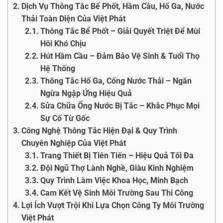
Dịch Vụ Thông Tắc Bể Phốt, Hầm Cầu, Hố Ga, Nước
Thải Toàn Diện Của Việt Phát
Thông Tắc Bể Phốt – Giải Quyết Triệt Để Mùi
Hôi Khó Chịu
Hút Hầm Cầu – Đảm Bảo Vệ Sinh & Tuổi Thọ
Hệ Thống
Thông Tắc Hố Ga, Cống Nước Thải – Ngăn
Ngừa Ngập Ứng Hiệu Quả
Sửa Chữa Ống Nước Bị Tắc – Khắc Phục Mọi
Sự Cố Từ Gốc
Công Nghệ Thông Tắc Hiện Đại & Quy Trình
Chuyên Nghiệp Của Việt Phát
Trang Thiết Bị Tiên Tiến – Hiệu Quả Tối Đa
Đội Ngũ Thợ Lành Nghề, Giàu Kinh Nghiệm
Quy Trình Làm Việc Khoa Học, Minh Bạch
Cam Kết Vệ Sinh Môi Trường Sau Thi Công
Lợi Ích Vượt Trội Khi Lựa Chọn Công Ty Môi Trường
Việt Phát