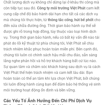
Chất lượng dịch vụ không chỉ dừng lại ở khâu thi công mà
còn tiếp tục sau đó.
Công ty môi trường Việt Phát
cam kết
cung cấp chế độ bảo hành dài hạn cho tất cả các dịch vụ
mà chúng tôi thực hiện, từ
thông tắc cống
,
hút bể phốt
cho
đến sửa chữa đường ống. Thời gian bảo hành cụ thể sẽ
được ghi rõ trong hợp đồng, tùy thuộc vào loại hình dịch
vụ. Trong thời gian bảo hành, nếu có bất kỳ vấn đề nào tái
phát do lỗi kỹ thuật từ phía chúng tôi, Việt Phát sẽ chịu
trách nhiệm khắc phục hoàn toàn miễn phí. Bên cạnh đó,
chúng tôi luôn có chính sách hậu mãi chu đáo, sẵn sàng
lắng nghe phản hồi và hỗ trợ khách hàng bất cứ lúc nào.
Sự quan tâm và chăm sóc khách hàng sau dịch vụ là cách
Việt Phát thể hiện trách nhiệm và cam kết lâu dài. Bạn
hoàn toàn có thể an tâm khi lựa chọn Việt Phát, bởi chúng
tôi luôn đồng hành cùng bạn để đảm bảo hệ thống vệ sinh
môi trường hoạt động ổn định và bền vững.
Các Yếu Tố Ảnh Hưởng Đến Chi Phí Dịch Vụ