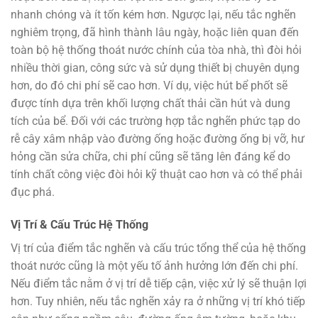
nhanh chóng và ít tốn kém hơn. Ngược lại, nếu tắc nghẽn
nghiêm trọng, đã hình thành lâu ngày, hoặc liên quan đến
toàn bộ hệ thống thoát nước chính của tòa nhà, thì đòi hỏi
nhiều thời gian, công sức và sử dụng thiết bị chuyên dụng
hơn, do đó chi phí sẽ cao hơn. Ví dụ, việc hút bể phốt sẽ
được tính dựa trên khối lượng chất thải cần hút và dung
tích của bể. Đối với các trường hợp tắc nghẽn phức tạp do
rễ cây xâm nhập vào đường ống hoặc đường ống bị vỡ, hư
hỏng cần sửa chữa, chi phí cũng sẽ tăng lên đáng kể do
tính chất công việc đòi hỏi kỹ thuật cao hơn và có thể phải
đục phá.
Vị Trí & Cấu Trúc Hệ Thống
Vị trí của điểm tắc nghẽn và cấu trúc tổng thể của hệ thống
thoát nước cũng là một yếu tố ảnh hưởng lớn đến chi phí.
Nếu điểm tắc nằm ở vị trí dễ tiếp cận, việc xử lý sẽ thuận lợi
hơn. Tuy nhiên, nếu tắc nghẽn xảy ra ở những vị trí khó tiếp