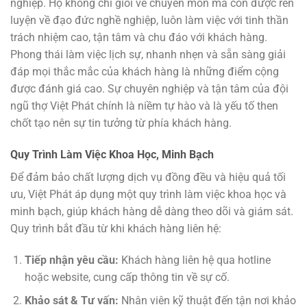
nghiệp. Họ không chỉ giỏi về chuyên môn mà còn được rèn
luyện về đạo đức nghề nghiệp, luôn làm việc với tinh thần
trách nhiệm cao, tận tâm và chu đáo với khách hàng.
Phong thái làm việc lịch sự, nhanh nhẹn và sẵn sàng giải
đáp mọi thắc mắc của khách hàng là những điểm cộng
được đánh giá cao. Sự chuyên nghiệp và tận tâm của đội
ngũ thợ Việt Phát chính là niềm tự hào và là yếu tố then
chốt tạo nên sự tin tưởng từ phía khách hàng.
Quy Trình Làm Việc Khoa Học, Minh Bạch
Để đảm bảo chất lượng dịch vụ đồng đều và hiệu quả tối
ưu, Việt Phát áp dụng một quy trình làm việc khoa học và
minh bạch, giúp khách hàng dễ dàng theo dõi và giám sát.
Quy trình bắt đầu từ khi khách hàng liên hệ:
Tiếp nhận yêu cầu:
Khách hàng liên hệ qua hotline
hoặc website, cung cấp thông tin về sự cố.
Khảo sát & Tư vấn:
Nhân viên kỹ thuật đến tận nơi khảo