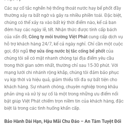
Các sự cố tắc nghẽn hệ thống thoát nước hay bể phốt đầy
thường xảy ra bất ngờ và gây ra nhiều phiền toái. Đặc biệt,
chúng có thể xảy ra vào bất kỳ thời điểm nào, kể cả ban
đêm hay các ngày lễ, tết. Nhận thức được tính cấp bách
của vấn đề,
Công ty môi trường Việt Phát
cung cấp dịch vụ
hỗ trợ khách hàng 24/7, kể cả ngày nghỉ. Chỉ cần một cuộc
gọi, đội ngũ
thợ sửa ống nước bị tắc cống bể phốt
của
chúng tôi sẽ có mặt nhanh chóng tại địa điểm yêu cầu
trong thời gian sớm nhất, thường chỉ sau 15-30 phút. Với
mạng lưới chi nhánh rộng khắp, chúng tôi đảm bảo phục
vụ kịp thời và hiệu quả, giảm thiểu tối đa sự bất tiện cho
khách hàng. Sự nhanh chóng, chuyên nghiệp trong khâu
phản ứng và xử lý sự cố là một trong những ưu điểm nổi
bật giúp Việt Phát chiếm trọn niềm tin của khách hàng, đặc
biệt là trong các tình huống khẩn cấp.
Bảo Hành Dài Hạn, Hậu Mãi Chu Đáo – An Tâm Tuyệt Đối