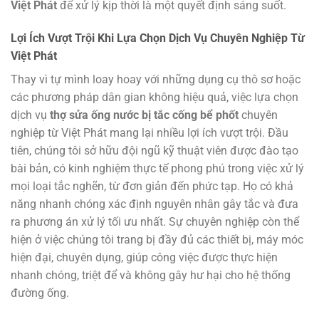
Việt Phát
để xử lý kịp thời là một quyết định sáng suốt.
Lợi Ích Vượt Trội Khi Lựa Chọn Dịch Vụ Chuyên Nghiệp Từ
Việt Phát
Thay vì tự mình loay hoay với những dụng cụ thô sơ hoặc
các phương pháp dân gian không hiệu quả, việc lựa chọn
dịch vụ
thợ sửa ống nước bị tắc cống bể phốt
chuyên
nghiệp từ Việt Phát mang lại nhiều lợi ích vượt trội. Đầu
tiên, chúng tôi sở hữu đội ngũ kỹ thuật viên được đào tạo
bài bản, có kinh nghiệm thực tế phong phú trong việc xử lý
mọi loại tắc nghẽn, từ đơn giản đến phức tạp. Họ có khả
năng nhanh chóng xác định nguyên nhân gây tắc và đưa
ra phương án xử lý tối ưu nhất. Sự chuyên nghiệp còn thể
hiện ở việc chúng tôi trang bị đầy đủ các thiết bị, máy móc
hiện đại, chuyên dụng, giúp công việc được thực hiện
nhanh chóng, triệt để và không gây hư hại cho hệ thống
đường ống.