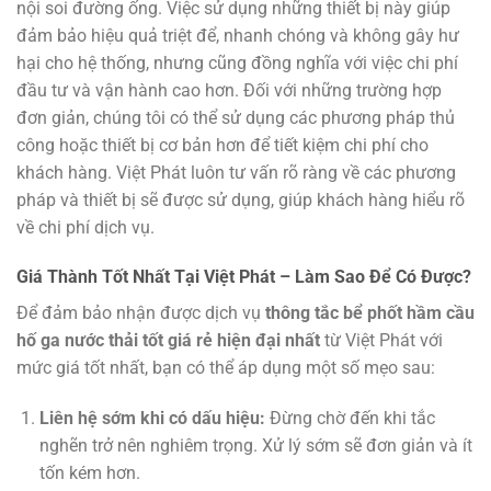
nội soi đường ống. Việc sử dụng những thiết bị này giúp
đảm bảo hiệu quả triệt để, nhanh chóng và không gây hư
hại cho hệ thống, nhưng cũng đồng nghĩa với việc chi phí
đầu tư và vận hành cao hơn. Đối với những trường hợp
đơn giản, chúng tôi có thể sử dụng các phương pháp thủ
công hoặc thiết bị cơ bản hơn để tiết kiệm chi phí cho
khách hàng. Việt Phát luôn tư vấn rõ ràng về các phương
pháp và thiết bị sẽ được sử dụng, giúp khách hàng hiểu rõ
về chi phí dịch vụ.
Giá Thành Tốt Nhất Tại Việt Phát – Làm Sao Để Có Được?
Để đảm bảo nhận được dịch vụ
thông tắc bể phốt hầm cầu
hố ga nước thải tốt giá rẻ hiện đại nhất
từ Việt Phát với
mức giá tốt nhất, bạn có thể áp dụng một số mẹo sau:
Liên hệ sớm khi có dấu hiệu:
Đừng chờ đến khi tắc
nghẽn trở nên nghiêm trọng. Xử lý sớm sẽ đơn giản và ít
tốn kém hơn.