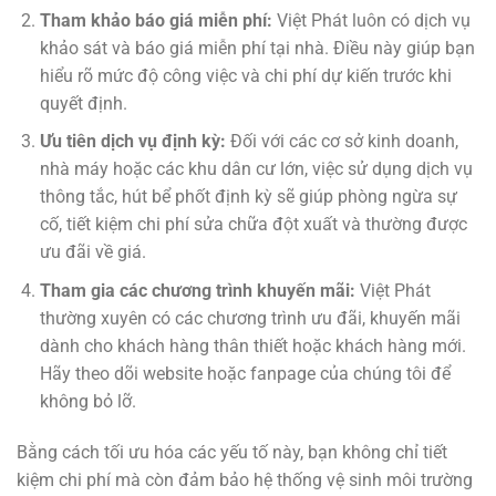
Tham khảo báo giá miễn phí:
Việt Phát luôn có dịch vụ
khảo sát và báo giá miễn phí tại nhà. Điều này giúp bạn
hiểu rõ mức độ công việc và chi phí dự kiến trước khi
quyết định.
Ưu tiên dịch vụ định kỳ:
Đối với các cơ sở kinh doanh,
nhà máy hoặc các khu dân cư lớn, việc sử dụng dịch vụ
thông tắc, hút bể phốt định kỳ sẽ giúp phòng ngừa sự
cố, tiết kiệm chi phí sửa chữa đột xuất và thường được
ưu đãi về giá.
Tham gia các chương trình khuyến mãi:
Việt Phát
thường xuyên có các chương trình ưu đãi, khuyến mãi
dành cho khách hàng thân thiết hoặc khách hàng mới.
Hãy theo dõi website hoặc fanpage của chúng tôi để
không bỏ lỡ.
Bằng cách tối ưu hóa các yếu tố này, bạn không chỉ tiết
kiệm chi phí mà còn đảm bảo hệ thống vệ sinh môi trường