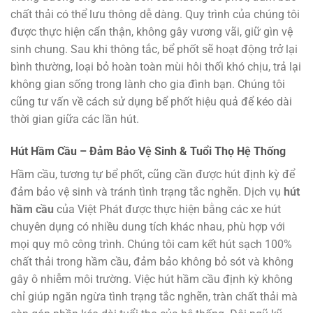
chất thải có thể lưu thông dễ dàng. Quy trình của chúng tôi
được thực hiện cẩn thận, không gây vương vãi, giữ gìn vệ
sinh chung. Sau khi thông tắc, bể phốt sẽ hoạt động trở lại
bình thường, loại bỏ hoàn toàn mùi hôi thối khó chịu, trả lại
không gian sống trong lành cho gia đình bạn. Chúng tôi
cũng tư vấn về cách sử dụng bể phốt hiệu quả để kéo dài
thời gian giữa các lần hút.
Hút Hầm Cầu – Đảm Bảo Vệ Sinh & Tuổi Thọ Hệ Thống
Hầm cầu, tương tự bể phốt, cũng cần được hút định kỳ để
đảm bảo vệ sinh và tránh tình trạng tắc nghẽn. Dịch vụ
hút
hầm cầu
của Việt Phát được thực hiện bằng các xe hút
chuyên dụng có nhiều dung tích khác nhau, phù hợp với
mọi quy mô công trình. Chúng tôi cam kết hút sạch 100%
chất thải trong hầm cầu, đảm bảo không bỏ sót và không
gây ô nhiễm môi trường. Việc hút hầm cầu định kỳ không
chỉ giúp ngăn ngừa tình trạng tắc nghẽn, tràn chất thải mà