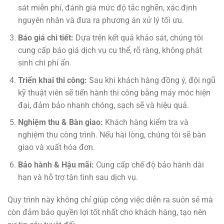
sát miễn phí, đánh giá mức độ tắc nghẽn, xác định
nguyên nhân và đưa ra phương án xử lý tối ưu.
Báo giá chi tiết:
Dựa trên kết quả khảo sát, chúng tôi
cung cấp báo giá dịch vụ cụ thể, rõ ràng, không phát
sinh chi phí ẩn.
Triển khai thi công:
Sau khi khách hàng đồng ý, đội ngũ
kỹ thuật viên sẽ tiến hành thi công bằng máy móc hiện
đại, đảm bảo nhanh chóng, sạch sẽ và hiệu quả.
Nghiệm thu & Bàn giao:
Khách hàng kiểm tra và
nghiệm thu công trình. Nếu hài lòng, chúng tôi sẽ bàn
giao và xuất hóa đơn.
Bảo hành & Hậu mãi:
Cung cấp chế độ bảo hành dài
hạn và hỗ trợ tận tình sau dịch vụ.
Quy trình này không chỉ giúp công việc diễn ra suôn sẻ mà
còn đảm bảo quyền lợi tốt nhất cho khách hàng, tạo nên