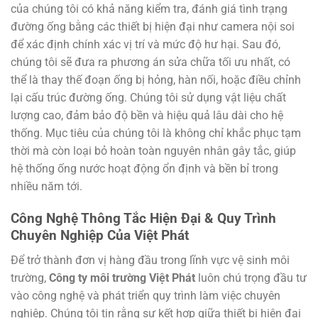
của chúng tôi có khả năng kiểm tra, đánh giá tình trạng
đường ống bằng các thiết bị hiện đại như camera nội soi
để xác định chính xác vị trí và mức độ hư hại. Sau đó,
chúng tôi sẽ đưa ra phương án sửa chữa tối ưu nhất, có
thể là thay thế đoạn ống bị hỏng, hàn nối, hoặc điều chỉnh
lại cấu trúc đường ống. Chúng tôi sử dụng vật liệu chất
lượng cao, đảm bảo độ bền và hiệu quả lâu dài cho hệ
thống. Mục tiêu của chúng tôi là không chỉ khắc phục tạm
thời mà còn loại bỏ hoàn toàn nguyên nhân gây tắc, giúp
hệ thống ống nước hoạt động ổn định và bền bỉ trong
nhiều năm tới.
Công Nghệ Thông Tắc Hiện Đại & Quy Trình
Chuyên Nghiệp Của Việt Phát
Để trở thành đơn vị hàng đầu trong lĩnh vực vệ sinh môi
trường,
Công ty môi trường Việt Phát
luôn chú trọng đầu tư
vào công nghệ và phát triển quy trình làm việc chuyên
nghiệp. Chúng tôi tin rằng sự kết hợp giữa thiết bị hiện đại