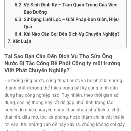
Vệ Sinh Định Kỳ – Tầm Quan Trọng Của Việc
Bảo Dưỡng
Sử Dụng Lưới Lọc – Giải Pháp Đơn Giản, Hiệu
Quả
Khi Nào Cần Gọi Đến Dịch Vụ Chuyên Nghiệp?
Kết Luận
Tại Sao Bạn Cần Đến Dịch Vụ
Thợ Sửa Ống
Nước Bị Tắc Cống Bể Phốt Công ty môi trường
Việt Phát
Chuyên Nghiệp?
Hệ thống ống nước, cống thoát nước và bể phốt là những
thành phần không thể thiếu trong bất kỳ công trình dân
dụng hay công nghiệp nào. Tuy nhiên, theo thời gian sử
dụng, các hệ thống này rất dễ gặp phải tình trạng tắc
nghẽn do nhiều nguyên nhân khác nhau như tích tụ chất
thải rắn, dầu mỡ, tóc, xà phòng, hoặc thậm chí là vật thể lạ
rơi vào. Khi những vấn đề này xảy ra, chúng không chỉ gây