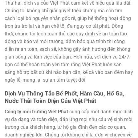
Thứ hai, dịch vụ của Việt Phát cam kết về hiệu quả lâu dài.
Chúng tôi không chỉ giải quyết triệu chứng mà còn tìm
cách loại bỏ nguyên nhân gốc rễ, giúp hệ thống hoạt động
trơn tru trở lại và hạn chế tối đa nguy cơ tái phát. Đồng
thời, chúng tôi luôn tuân thủ các quy định về an toàn lao
động và bảo vệ môi trường, đảm bảo quá trình thi công
diễn ra an toàn, sạch sẽ, không gây ảnh hưởng đến không
gian sống và làm việc của bạn. Hơn nữa, với dịch vụ 24/7,
bạn có thể hoàn toàn yên tâm rằng Việt Phát luôn sẵn
sàng hỗ trợ bất cứ khi nào bạn cần, kể cả vào ban đêm hay
ngày lễ, mang lại sự an tâm tuyệt đối.
Dịch Vụ Thông Tắc Bể Phốt, Hầm Cầu, Hố Ga,
Nước Thải Toàn Diện Của Việt Phát
Công ty môi trường Việt Phát
cung cấp một danh mục dịch
vụ đa dạng và toàn diện, đáp ứng mọi nhu cầu vệ sinh môi
trường của khách hàng, từ hộ gia đình đến các cơ quan,
doanh nghiệp lớn. Chúng tôi không chỉ là đơn vị chuyên về