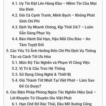
Uy Tín Đặt Lên Hàng Đầu – Niềm Tin Của Mọi
Gia Đình
Giá Cả Cạnh Tranh, Minh Bạch – Không Phát
Sinh Chi Phí
Dịch Vụ Nhanh Chóng, Kịp Thời 24/7 – Luôn
Sẵn Sàng Phục Vụ
Bảo Hành Dài Hạn, Hậu Mãi Chu Đáo – An
Tâm Tuyệt Đối
Các Yếu Tố Ảnh Hưởng Đến Chi Phí Dịch Vụ Thông
Tắc và Cách Tối Ưu Hóa
Mức Độ Tắc Nghẽn và Phạm Vi Công Việc
Vị Trí & Cấu Trúc Hệ Thống
Sử Dụng Công Nghệ & Thiết Bị
Giá Thành Tốt Nhất Tại Việt Phát – Làm Sao
Để Có Được?
Các Biện Pháp Phòng Ngừa Tắc Nghẽn Hiệu Quả –
Lời Khuyên Từ Chuyên Gia Việt Phát
Hạn Chế Đổ Rác Thải, Dầu Mỡ Xuống Cống