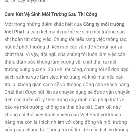
sự tin cậy tuyệt đối.
Cam Kết Vệ Sinh Môi Trường Sau Thi Công
Một trong những điểm khác biệt của
Công ty môi trường
Việt Phát
là cam kết mạnh mẽ về vệ sinh môi trường sau
khi hoàn tất công việc. Chúng tôi hiểu rằng việc thông tắc,
hút bể phốt thường đi kèm với các vấn đề về mùi hôi và
chất thải. Vì vậy, đội ngũ của chúng tôi luôn làm việc cẩn
thận, đảm bảo không làm vương vãi chất thải ra môi
trường xung quanh. Sau khi thi công, chúng tôi sẽ dọn dẹp
sạch sẽ khu vực làm việc, khử trùng và khử mùi nếu cần,
trả lại không gian sạch sẽ và thoáng đãng cho khách hàng.
Chất thải được hút lên xe chuyên dụng sẽ được vận chuyển
đến các điểm xử lý theo đúng quy định của pháp luật về
bảo vệ môi trường, không xả thải bừa bãi. Cam kết này
không chỉ thể hiện trách nhiệm của Việt Phát với khách
hàng mà còn là trách nhiệm với cộng đồng và môi trường
sống của chúng ta. Chúng tôi nỗ lực để mỗi dịch vụ không