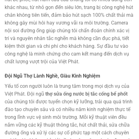
khác nhau, từ nhỏ gọn đến siêu lớn, trang bị công nghệ hút
chân không tiên tiến, đảm bảo hút sạch 100% chất thải mà
không gây mùi hôi hay vương vãi ra môi trường. Camera
nội soi đường ống giúp chúng tôi chẩn đoán chính xác vị
trí và nguyên nhân tắc nghẽn mà không cần đục phá, tiết
kiệm thời gian và chi phí cho khách hàng. Sự đầu tư vào
công nghệ là minh chứng cho cam kết mang đến dịch vụ
chất lượng vượt trội của Việt Phát.
Đội Ngũ Thợ Lành Nghề, Giàu Kinh Nghiệm
Yếu tố con người luôn là trung tâm trong mọi dịch vụ của
Việt Phát. Đội ngũ
thợ sửa ống nước bị tắc cống bể phốt
của chúng tôi được tuyển chọn kỹ lưỡng, trải qua quá trình
đào tạo chuyên sâu và có nhiều năm kinh nghiệm thực tế
trong lĩnh vực vệ sinh môi trường. Mỗi kỹ thuật viên đều
nắm vững các kỹ thuật thông tắc, hút chất thải, sửa chữa
đường ống và xử lý các sự cố phức tạp một cách chuyên