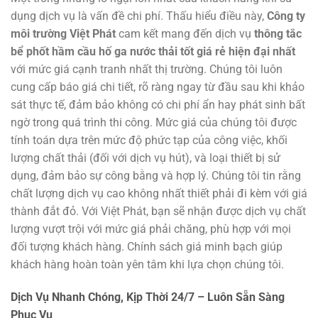
dụng dịch vụ là vấn đề chi phí. Thấu hiểu điều này,
Công ty
môi trường Việt Phát
cam kết mang đến dịch vụ
thông tắc
bể phốt hầm cầu hố ga nước thải tốt giá rẻ hiện đại nhất
với mức giá cạnh tranh nhất thị trường. Chúng tôi luôn
cung cấp báo giá chi tiết, rõ ràng ngay từ đầu sau khi khảo
sát thực tế, đảm bảo không có chi phí ẩn hay phát sinh bất
ngờ trong quá trình thi công. Mức giá của chúng tôi được
tính toán dựa trên mức độ phức tạp của công việc, khối
lượng chất thải (đối với dịch vụ hút), và loại thiết bị sử
dụng, đảm bảo sự công bằng và hợp lý. Chúng tôi tin rằng
chất lượng dịch vụ cao không nhất thiết phải đi kèm với giá
thành đắt đỏ. Với Việt Phát, bạn sẽ nhận được dịch vụ chất
lượng vượt trội với mức giá phải chăng, phù hợp với mọi
đối tượng khách hàng. Chính sách giá minh bạch giúp
khách hàng hoàn toàn yên tâm khi lựa chọn chúng tôi.
Dịch Vụ Nhanh Chóng, Kịp Thời 24/7 – Luôn Sẵn Sàng
Phục Vụ