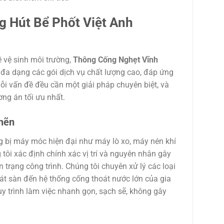
g Hút Bể Phốt Việt Anh
ề vệ sinh môi trường,
Thông Cống Nghẹt Vĩnh
đa dạng các gói dịch vụ chất lượng cao, đáp ứng
ỗi vấn đề đều cần một giải pháp chuyên biệt, và
ơng án tối ưu nhất.
hẽn
g bị máy móc hiện đại như máy lò xo, máy nén khí
tôi xác định chính xác vị trí và nguyên nhân gây
rạng công trình. Chúng tôi chuyên xử lý các loại
át sàn đến hệ thống cống thoát nước lớn của gia
uy trình làm việc nhanh gọn, sạch sẽ, không gây