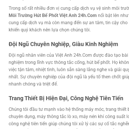
Trong số rất nhiều đơn vị cung cấp dịch vụ vệ sinh môi trư
Môi Trường Hút Bể Phốt Việt Anh 24h.Com
nổi bật lên như
cung cấp dịch vụ mà còn mang đến sự an tâm, tin cậy cho 
khiến quý khách nên lựa chọn chúng tôi.
Đội Ngũ Chuyên Nghiệp, Giàu Kinh Nghiệm
Đội ngũ nhân viên của Việt Anh 24h.Com được đào tạo bài
nghiệm trong lĩnh vực thông tắc cống, hút bể phốt. Họ khô
việc tận tâm, nhiệt tình, luôn sẵn sàng lắng nghe và giải 
nhất. Sự chuyên nghiệp của đội ngũ là yếu tố then chốt gi
nhanh chóng và triệt để.
Trang Thiết Bị Hiện Đại, Công Nghệ Tiên Tiến
Chúng tôi đầu tư mạnh vào hệ thống máy móc, trang thiết b
chuyên dụng, máy thông tắc lò xo, máy nén khí công suất l
công nghệ tiên tiến giúp chúng tôi xử lý các sự cố tắc ng