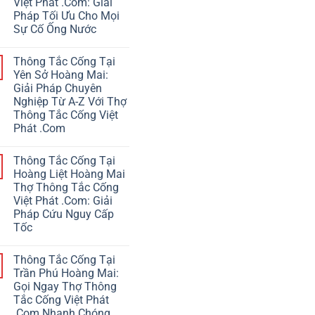
Việt Phát .Com: Giải
Pháp Tối Ưu Cho Mọi
Sự Cố Ống Nước
Thông Tắc Cống Tại
Yên Sở Hoàng Mai:
Giải Pháp Chuyên
Nghiệp Từ A-Z Với Thợ
Thông Tắc Cống Việt
Phát .Com
Thông Tắc Cống Tại
Hoàng Liệt Hoàng Mai
Thợ Thông Tắc Cống
Việt Phát .Com: Giải
Pháp Cứu Nguy Cấp
Tốc
Thông Tắc Cống Tại
Trần Phú Hoàng Mai:
Gọi Ngay Thợ Thông
Tắc Cống Việt Phát
.Com Nhanh Chóng,