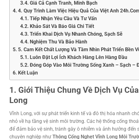
Giá Cả Cạnh Tranh, Minh Bạch
4. Quy Trình Làm Việc Hiệu Quả Của Việt Anh 24h.Co
Tiếp Nhận Yêu Cầu Và Tư Vấn
Khảo Sát Và Báo Giá Chi Tiết
Triển Khai Dịch Vụ Nhanh Chóng, Sạch Sẽ
Nghiệm Thu Và Bảo Hành
5. Cam Kết Chất Lượng Và Tầm Nhìn Phát Triển Bền 
Luôn Đặt Lợi Ích Khách Hàng Lên Hàng Đầu
Đóng Góp Vào Môi Trường Sống Xanh – Sạch – Đ
Kết Luận
1. Giới Thiệu Chung Về Dịch Vụ Củ
Long
Vĩnh Long, với sự phát triển kinh tế và đô thị hóa nhanh 
nhỏ về hạ tầng vệ sinh môi trường. Các hệ thống cống thoát
để đảm bảo vệ sinh, tránh gây ô nhiễm và ảnh hưởng đến sứ
chuyên nghiệp như
Thông Cống Nghẹt Vĩnh Long Môi Trườ