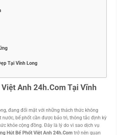
m
Vững
ẹp Tại Vĩnh Long
a Việt Anh 24h.Com Tại Vĩnh
chóng, đang đối mặt với những thách thức không
 nước, bể phốt cần được bảo trì, thông tắc định kỳ
c khỏe cộng đồng. Đây là lý do vì sao dịch vụ
ng Hút Bể Phốt Việt Anh 24h.Com
trở nên quan