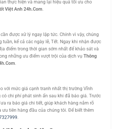
gian thực hiện và mang lại hiệu quả tối ưu cho
ốt Việt Anh 24h.Com
.
cần được xử lý ngay lập tức. Chính vì vậy, chúng
g tuần, kể cả các ngày lễ, Tết. Ngay khi nhận được
địa điểm trong thời gian sớm nhất để khảo sát và
trong những ưu điểm vượt trội của dịch vụ
Thông
24h.Com
.
 với mức giá cạnh tranh nhất thị trường Vĩnh
 có chi phí phát sinh ẩn sau khi đã báo giá. Trước
đưa ra báo giá chi tiết, giúp khách hàng nắm rõ
 ưu tiên hàng đầu của chúng tôi. Để biết thêm
77327999
.