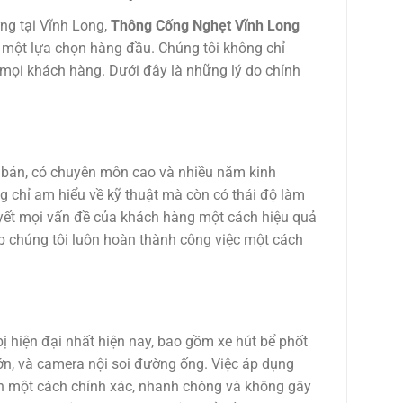
ờng tại Vĩnh Long,
Thông Cống Nghẹt Vĩnh Long
 một lựa chọn hàng đầu. Chúng tôi không chỉ
mọi khách hàng. Dưới đây là những lý do chính
 bản, có chuyên môn cao và nhiều năm kinh
ng chỉ am hiểu về kỹ thuật mà còn có thái độ làm
quyết mọi vấn đề của khách hàng một cách hiệu quả
úp chúng tôi luôn hoàn thành công việc một cách
ị hiện đại nhất hiện nay, bao gồm xe hút bể phốt
ớn, và camera nội soi đường ống. Việc áp dụng
hẽn một cách chính xác, nhanh chóng và không gây