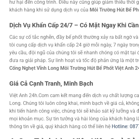
hư hại đến công trình. Điều này cũng giúp giảm thiểu thời 
khách hàng khi sử dụng dịch vụ của
Môi Trường Hút Bể Ph
Dịch Vụ Khẩn Cấp 24/7 – Có Mặt Ngay Khi Cần
Các sự cố tắc nghẽn, đầy bể phốt thường xảy ra bất ngờ và 
tôi cung cấp dịch vụ khẩn cấp 24 giờ mỗi ngày, 7 ngày tron
yêu cầu, đội ngũ của chúng tôi sẽ nhanh chóng có mặt tại 
đưa ra giải pháp. Sự linh hoạt và tốc độ phản ứng là một 
Cống Nghẹt Vĩnh Long Môi Trường Hút Bể Phốt Việt Anh 
Giá Cả Cạnh Tranh, Minh Bạch
Việt Anh 24h.Com cam kết mang đến dịch vụ chất lượng cao
Long. Chúng tôi luôn công khai, minh bạch về giá cả, không
khi tiến hành công việc, chúng tôi sẽ khảo sát kỹ lưỡng và 
mọi khoản mục. Sự tin tưởng và hài lòng của khách hàng là
thông tin về giá, quý khách hàng có thể liên hệ
Hotline: 08