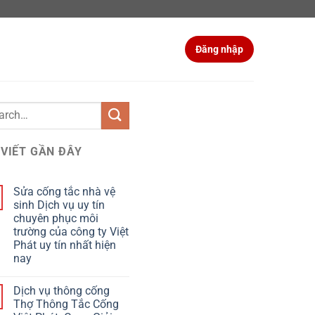
Đăng nhập
 VIẾT GẦN ĐÂY
Sửa cống tắc nhà vệ
sinh Dịch vụ uy tín
chuyên phục môi
trường của công ty Việt
Phát uy tín nhất hiện
nay
Dịch vụ thông cống
Thợ Thông Tắc Cống