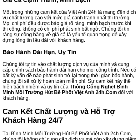
Một trong những cam kết của Việt Anh 24h là mang đến dịch
vụ chất lượng cao với mức giá cạnh tranh nhất thị trường.
Mọi chi phí đều được báo giá rõ ràng, minh bạch trước khi
thi công, không có chi phí phát sinh bất ngờ. Chúng tôi tin
rằng sự công bằng về giá cả là yếu tố quan trọng để xây
dựng lòng tin lâu dài với khách hàng.
Bảo Hành Dài Hạn, Uy Tín
Chúng tôi tự tin vào chất lượng dịch vụ của mình và cung
cấp chính sách bảo hành dài hạn cho mọi công trình. Nếu có
bất kỳ vấn đề nào phát sinh trở lại trong thời gian bảo hành,
chúng tôi sẽ xử lý hoàn toàn miễn phí. Sự cam kết này thể
hiện trách nhiệm và uy tín của
Thông Cống Nghẹt Bình
Minh Môi Trường Hút Bể Phốt Việt Anh 24h.Com
đối với
khách hàng.
Cam Kết Chất Lượng và Hỗ Trợ
Khách Hàng 24/7
Tại Bình Minh Môi Trường Hút Bể Phốt Việt Anh 24h.Com,
chúng tôi không chỉ cung cấp dịch vụ mà còn xây dựng niềm