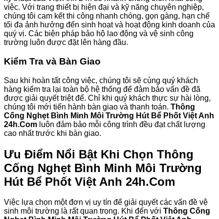
việc. Với trang thiết bị hiện đại và kỹ năng chuyên nghiệp,
chúng tôi cam kết thi công nhanh chóng, gọn gàng, hạn chế
tối đa ảnh hưởng đến sinh hoạt và hoạt động kinh doanh của
quý vị. Các biện pháp bảo hộ lao động và vệ sinh công
trường luôn được đặt lên hàng đầu.
Kiểm Tra và Bàn Giao
Sau khi hoàn tất công việc, chúng tôi sẽ cùng quý khách
hàng kiểm tra lại toàn bộ hệ thống để đảm bảo vấn đề đã
được giải quyết triệt để. Chỉ khi quý khách thực sự hài lòng,
chúng tôi mới tiến hành bàn giao và thanh toán.
Thông
Cống Nghẹt Bình Minh Môi Trường Hút Bể Phốt Việt Anh
24h.Com
luôn đảm bảo mỗi công trình đều đạt chất lượng
cao nhất trước khi bàn giao.
Ưu Điểm Nổi Bật Khi Chọn Thông
Cống Nghẹt Bình Minh Môi Trường
Hút Bể Phốt Việt Anh 24h.Com
Việc lựa chọn một đơn vị uy tín để giải quyết các vấn đề vệ
sinh môi trường là rất quan trọng. Khi đến với
Thông Cống