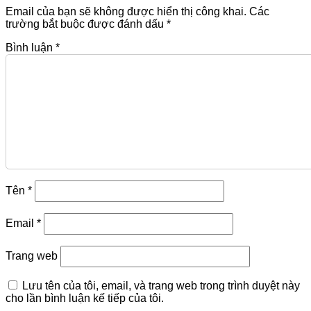
Email của bạn sẽ không được hiển thị công khai.
Các
trường bắt buộc được đánh dấu
*
Bình luận
*
Tên
*
Email
*
Trang web
Lưu tên của tôi, email, và trang web trong trình duyệt này
cho lần bình luận kế tiếp của tôi.