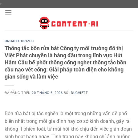
Chuyển
đến
nội
dung
UNCATEGORIZED
Thông tắc bồn rửa bát Công ty môi trường đô thị
Việt Phát chuyên là hàng đầu trong lĩnh vực Hút
Hầm Cầu bể phốt thông cống nghẹt thông tắc bồn
cầu nạo vét cống: Giải pháp toàn diện cho không
gian sống và làm việc
ĐÃ ĐĂNG TRÊN
20 THÁNG 6, 2026
BỞI
DUCVIETT
Bồn rửa bát bị tắc nghẽn là một trong những vấn đề phổ
biến nhất trong mỗi gia đình hay cơ sở kinh doanh, gây ra
không ít phiền toái, từ mùi hôi khó chịu đến việc gián đoạn
sinh hoạt hàng ngày. Tình trạng này không chỉ ảnh hưởng