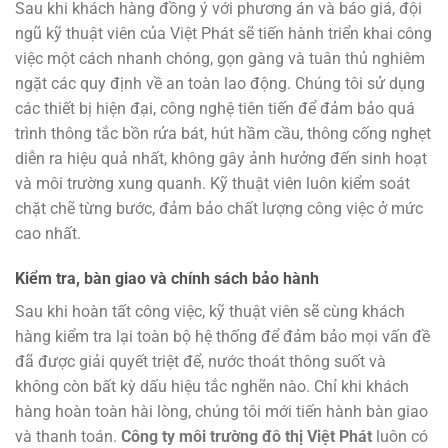
Sau khi khách hàng đồng ý với phương án và báo giá, đội
ngũ kỹ thuật viên của Việt Phát sẽ tiến hành triển khai công
việc một cách nhanh chóng, gọn gàng và tuân thủ nghiêm
ngặt các quy định về an toàn lao động. Chúng tôi sử dụng
các thiết bị hiện đại, công nghệ tiên tiến để đảm bảo quá
trình thông tắc bồn rửa bát, hút hầm cầu, thông cống nghẹt
diễn ra hiệu quả nhất, không gây ảnh hưởng đến sinh hoạt
và môi trường xung quanh. Kỹ thuật viên luôn kiểm soát
chặt chẽ từng bước, đảm bảo chất lượng công việc ở mức
cao nhất.
Kiểm tra, bàn giao và chính sách bảo hành
Sau khi hoàn tất công việc, kỹ thuật viên sẽ cùng khách
hàng kiểm tra lại toàn bộ hệ thống để đảm bảo mọi vấn đề
đã được giải quyết triệt để, nước thoát thông suốt và
không còn bất kỳ dấu hiệu tắc nghẽn nào. Chỉ khi khách
hàng hoàn toàn hài lòng, chúng tôi mới tiến hành bàn giao
và thanh toán.
Công ty môi trường đô thị Việt Phát
luôn có