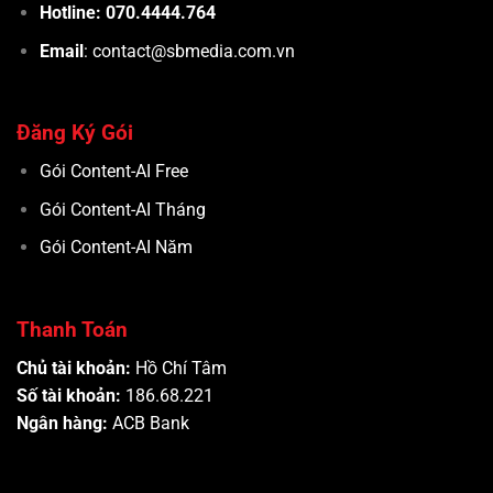
Hotline: 070.4444.764
Email
: contact@sbmedia.com.vn
Đăng Ký Gói
Gói Content-AI Free
Gói Content-AI Tháng
Gói Content-AI Năm
Thanh Toán
Chủ tài khoản:
Hồ Chí Tâm
Số tài khoản:
186.68.221
Ngân hàng:
ACB Bank