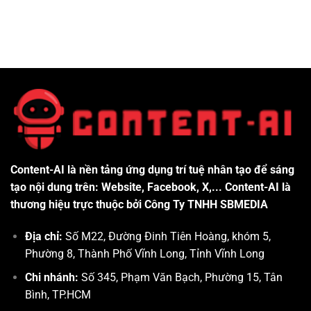
Content-AI là nền tảng ứng dụng trí tuệ nhân tạo để sáng
tạo nội dung trên: Website, Facebook, X,... Content-AI là
thương hiệu trực thuộc bởi Công Ty TNHH SBMEDIA
Địa chỉ:
Số M22, Đường Đinh Tiên Hoàng, khóm 5,
Phường 8, Thành Phố Vĩnh Long, Tỉnh Vĩnh Long
Chi nhánh:
Số 345, Phạm Văn Bạch, Phường 15, Tân
Bình, TP.HCM