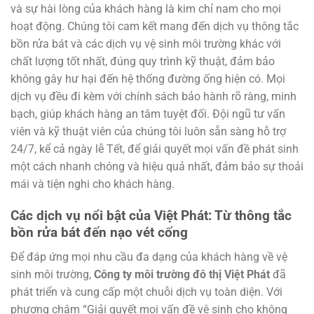
và sự hài lòng của khách hàng là kim chỉ nam cho mọi
hoạt động. Chúng tôi cam kết mang đến dịch vụ thông tắc
bồn rửa bát và các dịch vụ vệ sinh môi trường khác với
chất lượng tốt nhất, đúng quy trình kỹ thuật, đảm bảo
không gây hư hại đến hệ thống đường ống hiện có. Mọi
dịch vụ đều đi kèm với chính sách bảo hành rõ ràng, minh
bạch, giúp khách hàng an tâm tuyệt đối. Đội ngũ tư vấn
viên và kỹ thuật viên của chúng tôi luôn sẵn sàng hỗ trợ
24/7, kể cả ngày lễ Tết, để giải quyết mọi vấn đề phát sinh
một cách nhanh chóng và hiệu quả nhất, đảm bảo sự thoải
mái và tiện nghi cho khách hàng.
Các dịch vụ nổi bật của Việt Phát: Từ thông tắc
bồn rửa bát đến nạo vét cống
Để đáp ứng mọi nhu cầu đa dạng của khách hàng về vệ
sinh môi trường,
Công ty môi trường đô thị Việt Phát
đã
phát triển và cung cấp một chuỗi dịch vụ toàn diện. Với
phương châm “Giải quyết mọi vấn đề vệ sinh cho không