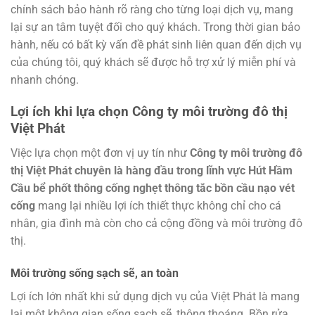
chính sách bảo hành rõ ràng cho từng loại dịch vụ, mang
lại sự an tâm tuyệt đối cho quý khách. Trong thời gian bảo
hành, nếu có bất kỳ vấn đề phát sinh liên quan đến dịch vụ
của chúng tôi, quý khách sẽ được hỗ trợ xử lý miễn phí và
nhanh chóng.
Lợi ích khi lựa chọn Công ty môi trường đô thị
Việt Phát
Việc lựa chọn một đơn vị uy tín như
Công ty môi trường đô
thị Việt Phát chuyên là hàng đầu trong lĩnh vực Hút Hầm
Cầu bể phốt thông cống nghẹt thông tắc bồn cầu nạo vét
cống
mang lại nhiều lợi ích thiết thực không chỉ cho cá
nhân, gia đình mà còn cho cả cộng đồng và môi trường đô
thị.
Môi trường sống sạch sẽ, an toàn
Lợi ích lớn nhất khi sử dụng dịch vụ của Việt Phát là mang
lại một không gian sống sạch sẽ, thông thoáng. Bồn rửa