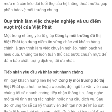
mưa mà còn kéo dài tuổi thọ của hệ thống thoát nước, góp
phần bảo vệ môi trường chung.
Quy trình làm việc chuyên nghiệp và ưu điểm
vượt trội của Việt Phát
Một trong những yếu tố giúp
Công ty môi trường đô thị
Việt Phát
tạo dựng niềm tin vững chắc với khách hàng
chính là quy trình làm việc chuyên nghiệp, minh bạch và
hiệu quả. Chúng tôi luôn tuân thủ các bước chuẩn mực để
đảm bảo chất lượng dịch vụ tối ưu nhất.
Tiếp nhận yêu cầu và khảo sát nhanh chóng
Khi quý khách hàng liên hệ với
Công ty môi trường đô thị
Việt Phát
qua hotline hoặc website, đội ngũ tư vấn viên của
chúng tôi sẽ nhanh chóng tiếp nhận thông tin, lắng nghe
mô tả về tình trạng tắc nghẽn hoặc nhu cầu dịch vụ. Sau
đó, chúng tôi sẽ cử kỹ thuật viên đến tận nơi để khảo sát
thực tế trong thời gian sớm nhất. Quá trình khảo sát được