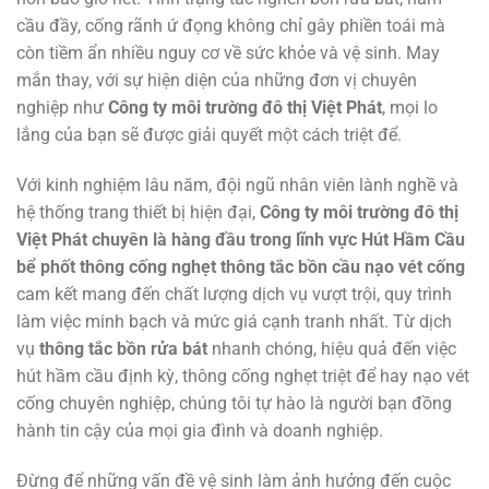
cầu đầy, cống rãnh ứ đọng không chỉ gây phiền toái mà
còn tiềm ẩn nhiều nguy cơ về sức khỏe và vệ sinh. May
mắn thay, với sự hiện diện của những đơn vị chuyên
nghiệp như
Công ty môi trường đô thị Việt Phát
, mọi lo
lắng của bạn sẽ được giải quyết một cách triệt để.
Với kinh nghiệm lâu năm, đội ngũ nhân viên lành nghề và
hệ thống trang thiết bị hiện đại,
Công ty môi trường đô thị
Việt Phát chuyên là hàng đầu trong lĩnh vực Hút Hầm Cầu
bể phốt thông cống nghẹt thông tắc bồn cầu nạo vét cống
cam kết mang đến chất lượng dịch vụ vượt trội, quy trình
làm việc minh bạch và mức giá cạnh tranh nhất. Từ dịch
vụ
thông tắc bồn rửa bát
nhanh chóng, hiệu quả đến việc
hút hầm cầu định kỳ, thông cống nghẹt triệt để hay nạo vét
cống chuyên nghiệp, chúng tôi tự hào là người bạn đồng
hành tin cậy của mọi gia đình và doanh nghiệp.
Đừng để những vấn đề vệ sinh làm ảnh hưởng đến cuộc