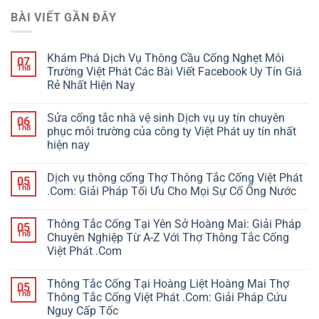
BÀI VIẾT GẦN ĐÂY
Khám Phá Dịch Vụ Thông Cầu Cống Nghẹt Môi
07
Th8
Trường Việt Phát Các Bài Viết Facebook Uy Tín Giá
Rẻ Nhất Hiện Nay
Sửa cống tắc nhà vệ sinh Dịch vụ uy tín chuyên
06
Th8
phục môi trường của công ty Việt Phát uy tín nhất
hiện nay
Dịch vụ thông cống Thợ Thông Tắc Cống Việt Phát
05
Th8
.Com: Giải Pháp Tối Ưu Cho Mọi Sự Cố Ống Nước
Thông Tắc Cống Tại Yên Sở Hoàng Mai: Giải Pháp
05
Th8
Chuyên Nghiệp Từ A-Z Với Thợ Thông Tắc Cống
Việt Phát .Com
Thông Tắc Cống Tại Hoàng Liệt Hoàng Mai Thợ
05
Th8
Thông Tắc Cống Việt Phát .Com: Giải Pháp Cứu
Nguy Cấp Tốc