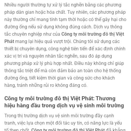
Nhiều người thường tự xử lý tắc nghẽn bằng các phương
pháp dân gian hoặc hóa chất. Tuy nhiên, các phương pháp
này thường chỉ mang tính tạm thời hoặc có thể gây hại cho
đường ống nếu sử dụng không đúng cách. Dịch vụ thông
tắc chuyên nghiệp như của
Công ty môi trường đô thị Việt
Phát
mang lại hiệu quả vượt trội. Chúng tôi sử dụng các
thiết bị chuyên dụng, công nghệ tiên tiến để xác định chính
xác vị trí và nguyên nhân tắc nghẽn, sau đó áp dụng
phương pháp xử lý phù hợp nhất. Điều này không chỉ giúp
thông tắc triệt để mà còn đảm bảo an toàn cho hệ thống
đường ống, tiết kiệm thời gian và công sức cho khách
hàng, tránh những rủi ro không đáng có.
Công ty môi trường đô thị Việt Phát: Thương
hiệu hàng đầu trong dịch vụ vệ sinh môi trường
Trong thị trường dịch vụ vệ sinh môi trường đầy cạnh
tranh, việc lựa chọn một đối tác uy tín, có năng lực là yếu
tố then chốt.
Công ty môi trường đô thị Việt Phát
đã khẳng