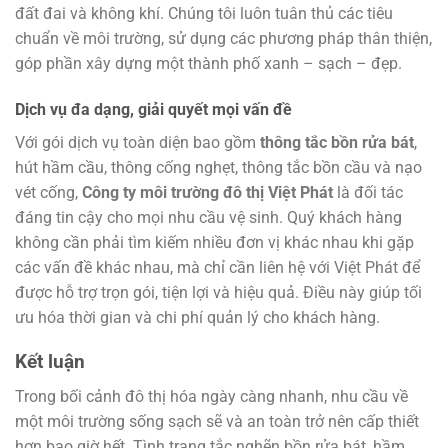
đất đai và không khí. Chúng tôi luôn tuân thủ các tiêu
chuẩn về môi trường, sử dụng các phương pháp thân thiện,
góp phần xây dựng một thành phố xanh – sạch – đẹp.
Dịch vụ đa dạng, giải quyết mọi vấn đề
Với gói dịch vụ toàn diện bao gồm
thông tắc bồn rửa bát
,
hút hầm cầu, thông cống nghẹt, thông tắc bồn cầu và nạo
vét cống,
Công ty môi trường đô thị Việt Phát
là đối tác
đáng tin cậy cho mọi nhu cầu vệ sinh. Quý khách hàng
không cần phải tìm kiếm nhiều đơn vị khác nhau khi gặp
các vấn đề khác nhau, mà chỉ cần liên hệ với Việt Phát để
được hỗ trợ trọn gói, tiện lợi và hiệu quả. Điều này giúp tối
ưu hóa thời gian và chi phí quản lý cho khách hàng.
Kết luận
Trong bối cảnh đô thị hóa ngày càng nhanh, nhu cầu về
một môi trường sống sạch sẽ và an toàn trở nên cấp thiết
hơn bao giờ hết. Tình trạng tắc nghẽn bồn rửa bát, hầm