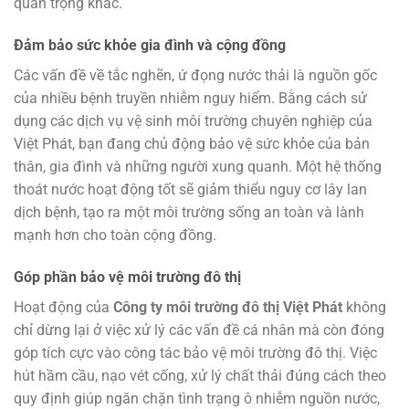
quan trọng khác.
Đảm bảo sức khỏe gia đình và cộng đồng
Các vấn đề về tắc nghẽn, ứ đọng nước thải là nguồn gốc
của nhiều bệnh truyền nhiễm nguy hiểm. Bằng cách sử
dụng các dịch vụ vệ sinh môi trường chuyên nghiệp của
Việt Phát, bạn đang chủ động bảo vệ sức khỏe của bản
thân, gia đình và những người xung quanh. Một hệ thống
thoát nước hoạt động tốt sẽ giảm thiểu nguy cơ lây lan
dịch bệnh, tạo ra một môi trường sống an toàn và lành
mạnh hơn cho toàn cộng đồng.
Góp phần bảo vệ môi trường đô thị
Hoạt động của
Công ty môi trường đô thị Việt Phát
không
chỉ dừng lại ở việc xử lý các vấn đề cá nhân mà còn đóng
góp tích cực vào công tác bảo vệ môi trường đô thị. Việc
hút hầm cầu, nạo vét cống, xử lý chất thải đúng cách theo
quy định giúp ngăn chặn tình trạng ô nhiễm nguồn nước,