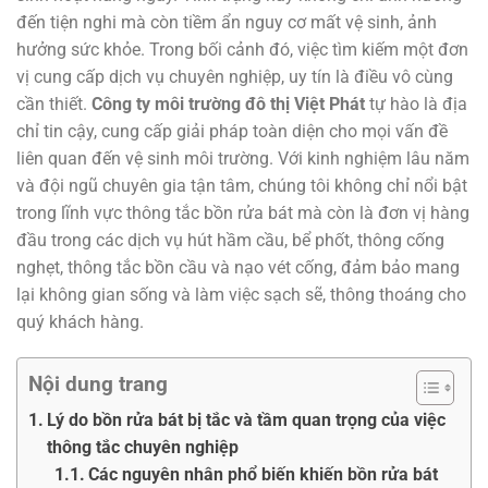
đến tiện nghi mà còn tiềm ẩn nguy cơ mất vệ sinh, ảnh
hưởng sức khỏe. Trong bối cảnh đó, việc tìm kiếm một đơn
vị cung cấp dịch vụ chuyên nghiệp, uy tín là điều vô cùng
cần thiết.
Công ty môi trường đô thị Việt Phát
tự hào là địa
chỉ tin cậy, cung cấp giải pháp toàn diện cho mọi vấn đề
liên quan đến vệ sinh môi trường. Với kinh nghiệm lâu năm
và đội ngũ chuyên gia tận tâm, chúng tôi không chỉ nổi bật
trong lĩnh vực thông tắc bồn rửa bát mà còn là đơn vị hàng
đầu trong các dịch vụ hút hầm cầu, bể phốt, thông cống
nghẹt, thông tắc bồn cầu và nạo vét cống, đảm bảo mang
lại không gian sống và làm việc sạch sẽ, thông thoáng cho
quý khách hàng.
Nội dung trang
Lý do bồn rửa bát bị tắc và tầm quan trọng của việc
thông tắc chuyên nghiệp
Các nguyên nhân phổ biến khiến bồn rửa bát