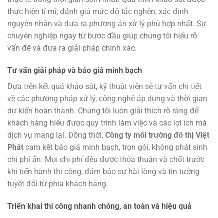
thực hiện tỉ mỉ, đánh giá mức độ tắc nghẽn, xác định
nguyên nhân và đưa ra phương án xử lý phù hợp nhất. Sự
chuyên nghiệp ngay từ bước đầu giúp chúng tôi hiểu rõ
vấn đề và đưa ra giải pháp chính xác.
Tư vấn giải pháp và báo giá minh bạch
Dựa trên kết quả khảo sát, kỹ thuật viên sẽ tư vấn chi tiết
về các phương pháp xử lý, công nghệ áp dụng và thời gian
dự kiến hoàn thành. Chúng tôi luôn giải thích rõ ràng để
khách hàng hiểu được quy trình làm việc và các lợi ích mà
dịch vụ mang lại. Đồng thời,
Công ty môi trường đô thị Việt
Phát
cam kết báo giá minh bạch, trọn gói, không phát sinh
chi phí ẩn. Mọi chi phí đều được thỏa thuận và chốt trước
khi tiến hành thi công, đảm bảo sự hài lòng và tin tưởng
tuyệt đối từ phía khách hàng.
Triển khai thi công nhanh chóng, an toàn và hiệu quả