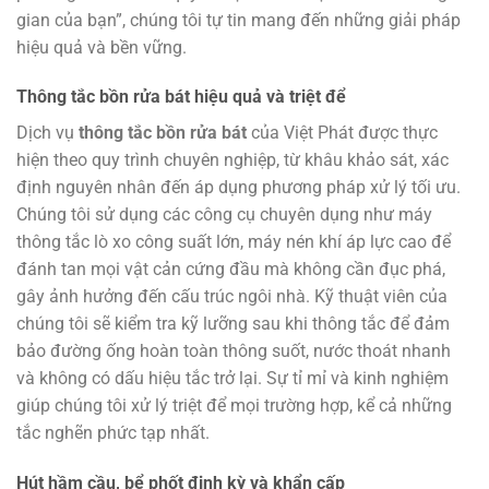
gian của bạn”, chúng tôi tự tin mang đến những giải pháp
hiệu quả và bền vững.
Thông tắc bồn rửa bát hiệu quả và triệt để
Dịch vụ
thông tắc bồn rửa bát
của Việt Phát được thực
hiện theo quy trình chuyên nghiệp, từ khâu khảo sát, xác
định nguyên nhân đến áp dụng phương pháp xử lý tối ưu.
Chúng tôi sử dụng các công cụ chuyên dụng như máy
thông tắc lò xo công suất lớn, máy nén khí áp lực cao để
đánh tan mọi vật cản cứng đầu mà không cần đục phá,
gây ảnh hưởng đến cấu trúc ngôi nhà. Kỹ thuật viên của
chúng tôi sẽ kiểm tra kỹ lưỡng sau khi thông tắc để đảm
bảo đường ống hoàn toàn thông suốt, nước thoát nhanh
và không có dấu hiệu tắc trở lại. Sự tỉ mỉ và kinh nghiệm
giúp chúng tôi xử lý triệt để mọi trường hợp, kể cả những
tắc nghẽn phức tạp nhất.
Hút hầm cầu, bể phốt định kỳ và khẩn cấp