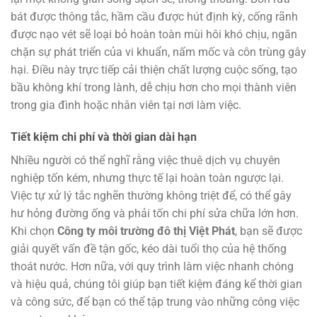
bát được thông tắc, hầm cầu được hút định kỳ, cống rãnh
được nạo vét sẽ loại bỏ hoàn toàn mùi hôi khó chịu, ngăn
chặn sự phát triển của vi khuẩn, nấm mốc và côn trùng gây
hại. Điều này trực tiếp cải thiện chất lượng cuộc sống, tạo
bầu không khí trong lành, dễ chịu hơn cho mọi thành viên
trong gia đình hoặc nhân viên tại nơi làm việc.
Tiết kiệm chi phí và thời gian dài hạn
Nhiều người có thể nghĩ rằng việc thuê dịch vụ chuyên
nghiệp tốn kém, nhưng thực tế lại hoàn toàn ngược lại.
Việc tự xử lý tắc nghẽn thường không triệt để, có thể gây
hư hỏng đường ống và phải tốn chi phí sửa chữa lớn hơn.
Khi chọn
Công ty môi trường đô thị Việt Phát
, bạn sẽ được
giải quyết vấn đề tận gốc, kéo dài tuổi thọ của hệ thống
thoát nước. Hơn nữa, với quy trình làm việc nhanh chóng
và hiệu quả, chúng tôi giúp bạn tiết kiệm đáng kể thời gian
và công sức, để bạn có thể tập trung vào những công việc