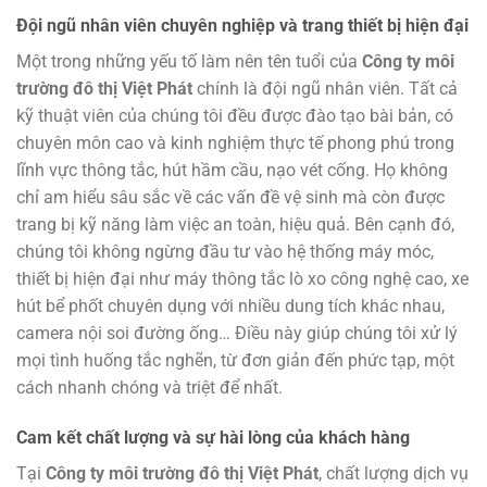
Đội ngũ nhân viên chuyên nghiệp và trang thiết bị hiện đại
Một trong những yếu tố làm nên tên tuổi của
Công ty môi
trường đô thị Việt Phát
chính là đội ngũ nhân viên. Tất cả
kỹ thuật viên của chúng tôi đều được đào tạo bài bản, có
chuyên môn cao và kinh nghiệm thực tế phong phú trong
lĩnh vực thông tắc, hút hầm cầu, nạo vét cống. Họ không
chỉ am hiểu sâu sắc về các vấn đề vệ sinh mà còn được
trang bị kỹ năng làm việc an toàn, hiệu quả. Bên cạnh đó,
chúng tôi không ngừng đầu tư vào hệ thống máy móc,
thiết bị hiện đại như máy thông tắc lò xo công nghệ cao, xe
hút bể phốt chuyên dụng với nhiều dung tích khác nhau,
camera nội soi đường ống… Điều này giúp chúng tôi xử lý
mọi tình huống tắc nghẽn, từ đơn giản đến phức tạp, một
cách nhanh chóng và triệt để nhất.
Cam kết chất lượng và sự hài lòng của khách hàng
Tại
Công ty môi trường đô thị Việt Phát
, chất lượng dịch vụ